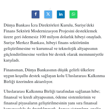
Dünya Bankası İcra Direktörleri Kurulu, Suriye'deki
Finans Sektörü Modernizasyon Projesini desteklemek
üzere geri ödemesiz 100 milyon dolarlık hibeyi onayladı.
Suriye Merkez Bankası, hibeyi finans sektörünün
geliştirilmesine ve kurumsal ve teknolojik altyapısının
güçlendirilmesine verilen bir destek olarak memnuniyetle
karşıladı.
Finansman, Dünya Bankasının düşük gelirli ülkelere
uygun koşullu destek sağlayan kolu Uluslararası Kalkınma
Birliği üzerinden aktarılıyor.
Uluslararası Kalkınma Birliği tarafından sağlanan hibe;
finansal ve kredi altyapısının, ödeme sistemlerinin ve
finansal piyasaların geliştirilmesinin yanı sıra finansal
kapsayıcılığı da destekleyecek. Ayrıca sistemlere, analiz