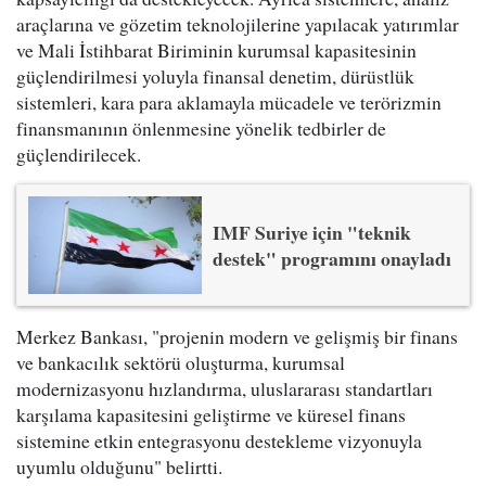
araçlarına ve gözetim teknolojilerine yapılacak yatırımlar
ve Mali İstihbarat Biriminin kurumsal kapasitesinin
güçlendirilmesi yoluyla finansal denetim, dürüstlük
sistemleri, kara para aklamayla mücadele ve terörizmin
finansmanının önlenmesine yönelik tedbirler de
güçlendirilecek.
IMF Suriye için "teknik
destek" programını onayladı
Merkez Bankası, "projenin modern ve gelişmiş bir finans
ve bankacılık sektörü oluşturma, kurumsal
modernizasyonu hızlandırma, uluslararası standartları
karşılama kapasitesini geliştirme ve küresel finans
sistemine etkin entegrasyonu destekleme vizyonuyla
uyumlu olduğunu" belirtti.