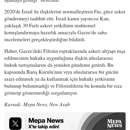
2020'de İsrail ile ilişkilerini normalleştiren Fas, güce asker
göndermeyi taahhüt etti. İsrail kamu yayıncısı Kan,
yaklaşık 30 Faslı askeri yetkilinin muhtemel
konuşlandırmaya hazırlık amacıyla Gazze'de saha
incelemeleri gerçekleştirdiğini bildirdi.
Haber, Gazze'deki Filistin topraklarında askeri altyapı inşa
edilmesinin hukuka uygunluğuna ilişkin uluslararası
hukuk tartışmalarını da yeniden gündeme getirdi. Bu
kapsamda Barış Kurulu'nun veya uluslararası bir gücün
arazi edinmek ya da kullanmak için hukuki yetkisinin
bulunup bulunmadığı ve Filistinlilerin bu konuda bir rıza
gösterip göstermediği sorgulanıyor.
Kaynak: Mepa News, New Arab