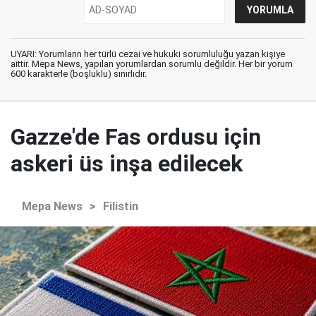
UYARI: Yorumların her türlü cezai ve hukuki sorumluluğu yazan kişiye
aittir. Mepa News, yapılan yorumlardan sorumlu değildir. Her bir yorum
600 karakterle (boşluklu) sınırlıdır.
Gazze'de Fas ordusu için
askeri üs inşa edilecek
Mepa News
>
Filistin