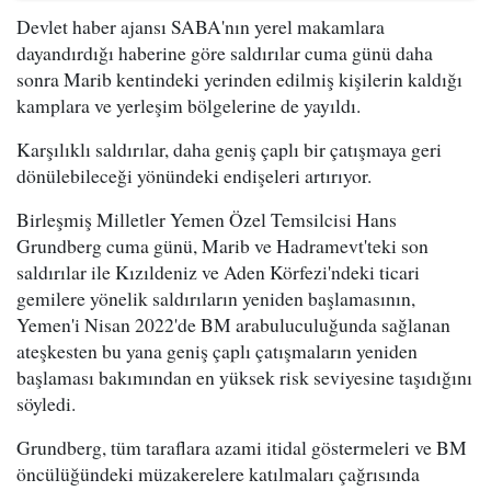
Devlet haber ajansı SABA'nın yerel makamlara
dayandırdığı haberine göre saldırılar cuma günü daha
sonra Marib kentindeki yerinden edilmiş kişilerin kaldığı
kamplara ve yerleşim bölgelerine de yayıldı.
Karşılıklı saldırılar, daha geniş çaplı bir çatışmaya geri
dönülebileceği yönündeki endişeleri artırıyor.
Birleşmiş Milletler Yemen Özel Temsilcisi Hans
Grundberg cuma günü, Marib ve Hadramevt'teki son
saldırılar ile Kızıldeniz ve Aden Körfezi'ndeki ticari
gemilere yönelik saldırıların yeniden başlamasının,
Yemen'i Nisan 2022'de BM arabuluculuğunda sağlanan
ateşkesten bu yana geniş çaplı çatışmaların yeniden
başlaması bakımından en yüksek risk seviyesine taşıdığını
söyledi.
Grundberg, tüm taraflara azami itidal göstermeleri ve BM
öncülüğündeki müzakerelere katılmaları çağrısında