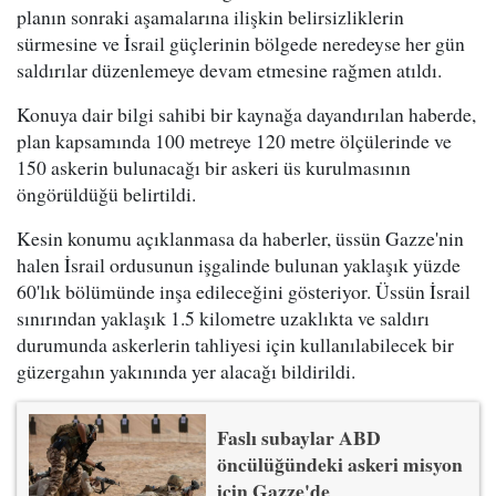
planın sonraki aşamalarına ilişkin belirsizliklerin
sürmesine ve İsrail güçlerinin bölgede neredeyse her gün
saldırılar düzenlemeye devam etmesine rağmen atıldı.
Konuya dair bilgi sahibi bir kaynağa dayandırılan haberde,
plan kapsamında 100 metreye 120 metre ölçülerinde ve
150 askerin bulunacağı bir askeri üs kurulmasının
öngörüldüğü belirtildi.
Kesin konumu açıklanmasa da haberler, üssün Gazze'nin
halen İsrail ordusunun işgalinde bulunan yaklaşık yüzde
60'lık bölümünde inşa edileceğini gösteriyor. Üssün İsrail
sınırından yaklaşık 1.5 kilometre uzaklıkta ve saldırı
durumunda askerlerin tahliyesi için kullanılabilecek bir
güzergahın yakınında yer alacağı bildirildi.
Faslı subaylar ABD
öncülüğündeki askeri misyon
için Gazze'de