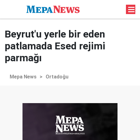
Beyrut'u yerle bir eden
patlamada Esed rejimi
parmağı
Mepa News
>
Ortadoğu