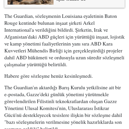
The Guardian, sözleşmenin Louisiana eyaletinin Baton
Rouge kentinde bulunan inşaat şirketi Arkel
International'a verildiğini bildirdi. Şirketin, Irak ve
Afganistan'daki ABD güçleri için yürüttüğü inşaat, lojistik
ve kamp yönetimi faaliyetlerinin yanı sıra ABD Kara
Kuvvetleri Mühendis Birliği için gerçekleştirdiği projeler
dahil ABD hükümeti ve ordusuyla uzun süredir sözleşmeli
çalışmalar yürüttüğü belirtildi.
Habere göre sözleşme henüz kesinleşmedi.
The Guardian'ın aktardığı Barış Kurulu yetkilisine ait bir
e-postada, Gazze'deki günlük yönetimi yürütmekle
görevlendirilen Filistinli teknokratlardan oluşan Gazze
Yönetimi Ulusal Komitesi'nin, Uluslararası İstikrar
Gücü'nü destekleyecek tesislere ilişkin bir sözleşme dahil
"bazı sözleşmelerin verilmesine yönelik hazırlıklarda son
aşamaya geldiği" belirtildi.