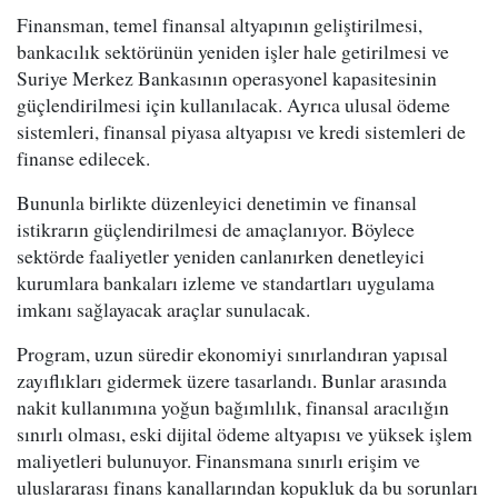
Finansman, temel finansal altyapının geliştirilmesi,
bankacılık sektörünün yeniden işler hale getirilmesi ve
Suriye Merkez Bankasının operasyonel kapasitesinin
güçlendirilmesi için kullanılacak. Ayrıca ulusal ödeme
sistemleri, finansal piyasa altyapısı ve kredi sistemleri de
finanse edilecek.
Bununla birlikte düzenleyici denetimin ve finansal
istikrarın güçlendirilmesi de amaçlanıyor. Böylece
sektörde faaliyetler yeniden canlanırken denetleyici
kurumlara bankaları izleme ve standartları uygulama
imkanı sağlayacak araçlar sunulacak.
Program, uzun süredir ekonomiyi sınırlandıran yapısal
zayıflıkları gidermek üzere tasarlandı. Bunlar arasında
nakit kullanımına yoğun bağımlılık, finansal aracılığın
sınırlı olması, eski dijital ödeme altyapısı ve yüksek işlem
maliyetleri bulunuyor. Finansmana sınırlı erişim ve
uluslararası finans kanallarından kopukluk da bu sorunları