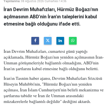
Yayınlanma:
08 Ağustos 2026 Cumartesi 14:36
İran Devrim Muhafızları, Hürmüz Boğazı'nın
açılmasının ABD'nin İran'ın taleplerini kabul
etmesine bağlı olduğunu ifade etti.
İran Devrim Muhafızları, cumartesi günü yaptığı
açıklamada, Hürmüz Boğazı'nın yeniden açılmasının İran-
Umman görüşmeleriyle bağlantılı olmadığını, ABD'nin
İran'ın şartlarını kabul etmesine bağlı olduğunu belirtti.
İran'ın Tasnim haber ajansı, Devrim Muhafızları Sözcüsü
Hüseyin Muhibbi'nin, "Hürmüz Boğazı'nın yeniden
açılması, İran İslam Cumhuriyeti'nin belirli mekanizma ve
şartlarına tabidir ve İran ile Umman arasındaki
müzakerelerle bağlantılı değildir" dediğini aktardı.