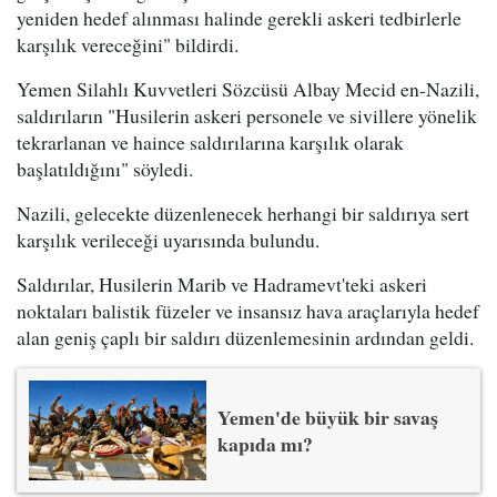
yeniden hedef alınması halinde gerekli askeri tedbirlerle
karşılık vereceğini" bildirdi.
Yemen Silahlı Kuvvetleri Sözcüsü Albay Mecid en-Nazili,
saldırıların "Husilerin askeri personele ve sivillere yönelik
tekrarlanan ve haince saldırılarına karşılık olarak
başlatıldığını" söyledi.
Nazili, gelecekte düzenlenecek herhangi bir saldırıya sert
karşılık verileceği uyarısında bulundu.
Saldırılar, Husilerin Marib ve Hadramevt'teki askeri
noktaları balistik füzeler ve insansız hava araçlarıyla hedef
alan geniş çaplı bir saldırı düzenlemesinin ardından geldi.
Yemen'de büyük bir savaş
kapıda mı?