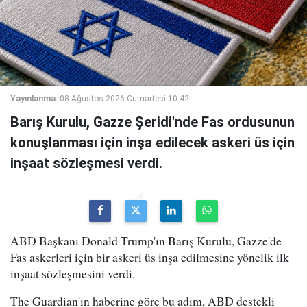
Yayınlanma:
08 Ağustos 2026 Cumartesi 10:42
Barış Kurulu, Gazze Şeridi'nde Fas ordusunun
konuşlanması için inşa edilecek askeri üs için
inşaat sözleşmesi verdi.
ABD Başkanı Donald Trump'ın Barış Kurulu, Gazze'de
Fas askerleri için bir askeri üs inşa edilmesine yönelik ilk
inşaat sözleşmesini verdi.
The Guardian'ın haberine göre bu adım, ABD destekli