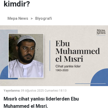
kimdir?
Mepa News
>
Biyografi
Yayınlanma:
09 Ağustos 2025 Cumartesi 18:13
Mısırlı cihat yanlısı liderlerden Ebu
Muhammed el Mısri.