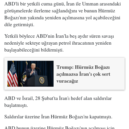
ABD'li bir yetkili cuma günü, İran ile Umman arasındaki
görüşmelerde ilerleme sağlandığını ve bunun Hürmüz
Boğazı'nın yakında yeniden açılmasına yol açabileceğini
dile getirmişti.
Yetkili böylece ABD'nin İran'la beş aydır süren savaşı
nedeniyle sekteye uğrayan petrol ihracatının yeniden
başlayabileceğini bildirmişti.
Trump: Hürmüz Boğazı
açılmazsa İran'ı çok sert
vuracağız
ABD ve İsrail, 28 Şubat'ta İran'ı hedef alan saldırılar
başlatmıştı.
Saldırılar üzerine İran Hürmüz Boğazı'nı kapatmıştı.
ABD bunun üzerine Hürmüz Boğazı'nın açılması için