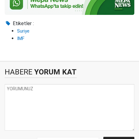
Etiketler :
Suriye
IMF
HABERE
YORUM KAT