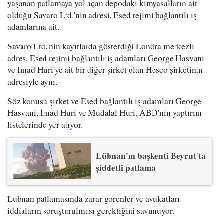
yaşanan patlamaya yol açan depodaki kimyasalların ait
olduğu Savaro Ltd.'nin adresi, Esed rejimi bağlantılı iş
adamlarına ait.
Savaro Ltd.'nin kayıtlarda gösterdiği Londra merkezli
adres, Esed rejimi bağlantılı iş adamları George Hasvani
ve İmad Huri'ye ait bir diğer şirket olan Hesco şirketinin
adresiyle aynı.
Söz konusu şirket ve Esed bağlantılı iş adamları George
Hasvani, İmad Huri ve Mudalal Huri, ABD'nin yaptırım
listelerinde yer alıyor.
Lübnan'ın başkenti Beyrut'ta
şiddetli patlama
Lübnan patlamasında zarar görenler ve avukatları
iddiaların soruşturulması gerektiğini savunuyor.