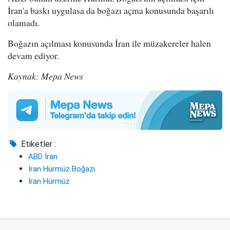
İran'a baskı uygulasa da boğazı açma konusunda başarılı
olamadı.
Boğazın açılması konusunda İran ile müzakereler halen
devam ediyor.
Kaynak: Mepa News
Etiketler :
ABD İran
İran Hürmüz Boğazı
İran Hürmüz