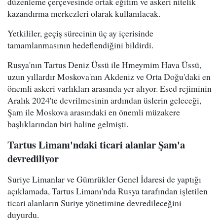
düzenleme çerçevesinde ortak eğitim ve askeri nitelik
kazandırma merkezleri olarak kullanılacak.
Yetkililer, geçiş sürecinin üç ay içerisinde
tamamlanmasının hedeflendiğini bildirdi.
Rusya'nın Tartus Deniz Üssü ile Hmeymim Hava Üssü,
uzun yıllardır Moskova'nın Akdeniz ve Orta Doğu'daki en
önemli askeri varlıkları arasında yer alıyor. Esed rejiminin
Aralık 2024'te devrilmesinin ardından üslerin geleceği,
Şam ile Moskova arasındaki en önemli müzakere
başlıklarından biri haline gelmişti.
Tartus Limanı'ndaki ticari alanlar Şam'a
devrediliyor
Suriye Limanlar ve Gümrükler Genel İdaresi de yaptığı
açıklamada, Tartus Limanı'nda Rusya tarafından işletilen
ticari alanların Suriye yönetimine devredileceğini
duyurdu.