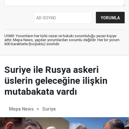
UYARI: Yorumların her türlü cezai ve hukuki sorumluluğu yazan kişiye
aittir. Mepa News, yapılan yorumlardan sorumlu değildir. Her bir yorum
600 karakterle (boşluklu) sınırlıdır.
Suriye ile Rusya askeri
üslerin geleceğine ilişkin
mutabakata vardı
Mepa News
>
Suriye