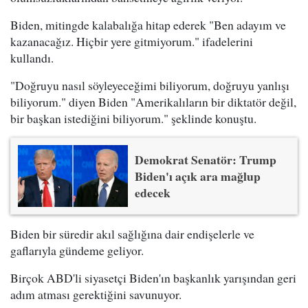
Biden, mitingde kalabalığa hitap ederek "Ben adayım ve
kazanacağız. Hiçbir yere gitmiyorum." ifadelerini
kullandı.
"Doğruyu nasıl söyleyeceğimi biliyorum, doğruyu yanlışı
biliyorum." diyen Biden "Amerikalıların bir diktatör değil,
bir başkan istediğini biliyorum." şeklinde konuştu.
Demokrat Senatör: Trump
Biden'ı açık ara mağlup
edecek
Biden bir süredir akıl sağlığına dair endişelerle ve
gaflarıyla gündeme geliyor.
Birçok ABD'li siyasetçi Biden'ın başkanlık yarışından geri
adım atması gerektiğini savunuyor.