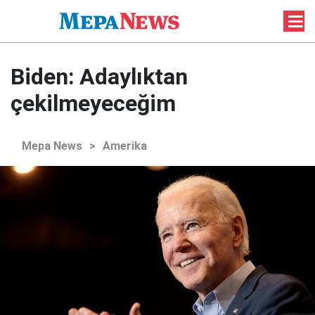
Biden: Adaylıktan
çekilmeyeceğim
Mepa News
>
Amerika