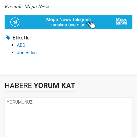
Kaynak: Mepa News
Etiketler :
ABD
Joe Biden
HABERE
YORUM KAT