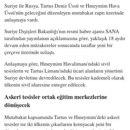
Suriye ile Rusya, Tartus Deniz Üssü ve Hmeymim Hava
Üssü'nün geleceğini düzenleyen mutabakat zaptı üzerinde
anlaşmaya vardı.
Suriye Dışişleri Bakanlığı'nın resmi haber ajansı SANA
tarafından yayınlanan açıklamasına göre, yaklaşık 18 aydır
devam eden müzakereler sonucunda taraflar yeni bir
çerçeve üzerinde uzlaştı.
Anlaşmaya göre, Hmeymim Havalimanı'ndaki sivil
tesislerin ve Tartus Limanı'ndaki ticari alanların yönetimi
Suriye devletine devredilecek. Bu tesisler kademeli olarak
ülkenin sivil idaresine entegre edilecek.
Askeri tesisler ortak eğitim merkezlerine
dönüşecek
Mutabakat kapsamında Tartus ve Hmeymim'deki askeri
tesisler ise iki ülkenin çıkarlarını koruyacak yeni bir