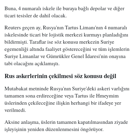
Buna, 4 numaralı iskele ile buraya bağlı depolar ve diğer
ticari tesisler de dahil olacak.
Reuters geçen ay, Rusya'nın Tartus Limanı'nın 4 numaralı
iskelesinde ticari bir lojistik merkezi kurmayı planladığını
bildirmişti. Taraflar ise söz konusu merkezin Suriye
egemenliği altında faaliyet göstereceğini ve tüm işlemlerin
Suriye Limanlar ve Gümrükler Genel İdaresi'nin onayına
tabi olacağını açıklamıştı.
Rus askerlerinin çekilmesi söz konusu değil
Mutabakat metninde Rusya'nın Suriye'deki askeri varlığını
tamamen sona erdireceğine veya Tartus ile Hmeymim
üslerinden çekileceğine ilişkin herhangi bir ifadeye yer
verilmedi.
Aksine anlaşma, üslerin tamamen kapatılmasından ziyade
işleyişinin yeniden düzenlenmesini öngörüyor.