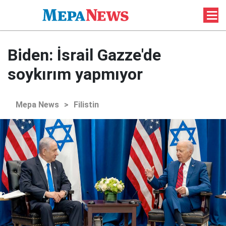
Biden: İsrail Gazze'de
soykırım yapmıyor
Mepa News
>
Filistin