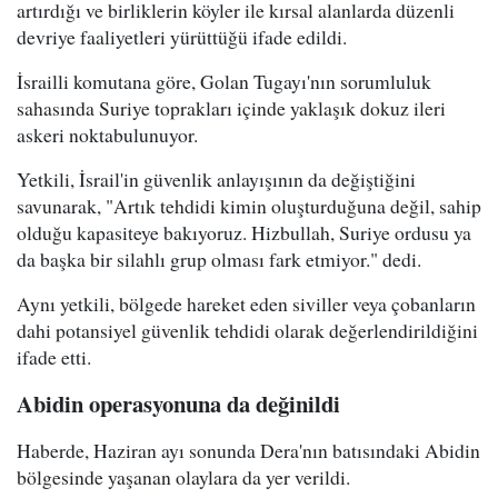
artırdığı ve birliklerin köyler ile kırsal alanlarda düzenli
devriye faaliyetleri yürüttüğü ifade edildi.
İsrailli komutana göre, Golan Tugayı'nın sorumluluk
sahasında Suriye toprakları içinde yaklaşık dokuz ileri
askeri noktabulunuyor.
Yetkili, İsrail'in güvenlik anlayışının da değiştiğini
savunarak, "Artık tehdidi kimin oluşturduğuna değil, sahip
olduğu kapasiteye bakıyoruz. Hizbullah, Suriye ordusu ya
da başka bir silahlı grup olması fark etmiyor." dedi.
Aynı yetkili, bölgede hareket eden siviller veya çobanların
dahi potansiyel güvenlik tehdidi olarak değerlendirildiğini
ifade etti.
Abidin operasyonuna da değinildi
Haberde, Haziran ayı sonunda Dera'nın batısındaki Abidin
bölgesinde yaşanan olaylara da yer verildi.