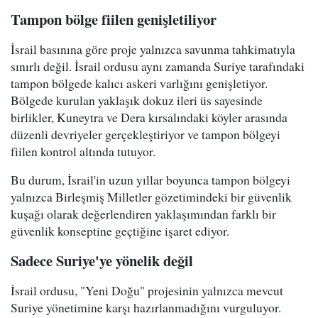
Tampon bölge fiilen genişletiliyor
İsrail basınına göre proje yalnızca savunma tahkimatıyla
sınırlı değil. İsrail ordusu aynı zamanda Suriye tarafındaki
tampon bölgede kalıcı askeri varlığını genişletiyor.
Bölgede kurulan yaklaşık dokuz ileri üs sayesinde
birlikler, Kuneytra ve Dera kırsalındaki köyler arasında
düzenli devriyeler gerçekleştiriyor ve tampon bölgeyi
fiilen kontrol altında tutuyor.
Bu durum, İsrail'in uzun yıllar boyunca tampon bölgeyi
yalnızca Birleşmiş Milletler gözetimindeki bir güvenlik
kuşağı olarak değerlendiren yaklaşımından farklı bir
güvenlik konseptine geçtiğine işaret ediyor.
Sadece Suriye'ye yönelik değil
İsrail ordusu, "Yeni Doğu" projesinin yalnızca mevcut
Suriye yönetimine karşı hazırlanmadığını vurguluyor.