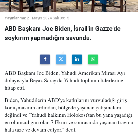
Yayınlanma:
21 Mayıs 2024 Salı 09:15
ABD Başkanı Joe Biden, İsrail'in Gazze'de
soykırım yapmadığını savundu.
ABD Başkanı Joe Biden, Yahudi Amerikan Mirası Ayı
dolayısıyla Beyaz Saray'da Yahudi toplumu liderlerine
hitap etti.
Biden, Yahudilerin ABD'ye katkılarını vurguladığı giriş
konuşmasının ardından, bölgede yaşanan çatışmalara
değindi ve "Yahudi halkının Holokost'tan bu yana yaşadığı
en ölümcül gün olan 7 Ekim ve sonrasında yaşanan travma
hala taze ve devam ediyor." dedi.