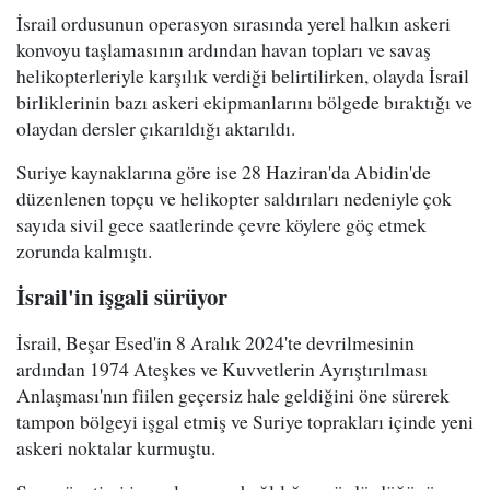
İsrail ordusunun operasyon sırasında yerel halkın askeri
konvoyu taşlamasının ardından havan topları ve savaş
helikopterleriyle karşılık verdiği belirtilirken, olayda İsrail
birliklerinin bazı askeri ekipmanlarını bölgede bıraktığı ve
olaydan dersler çıkarıldığı aktarıldı.
Suriye kaynaklarına göre ise 28 Haziran'da Abidin'de
düzenlenen topçu ve helikopter saldırıları nedeniyle çok
sayıda sivil gece saatlerinde çevre köylere göç etmek
zorunda kalmıştı.
İsrail'in işgali sürüyor
İsrail, Beşar Esed'in 8 Aralık 2024'te devrilmesinin
ardından 1974 Ateşkes ve Kuvvetlerin Ayrıştırılması
Anlaşması'nın fiilen geçersiz hale geldiğini öne sürerek
tampon bölgeyi işgal etmiş ve Suriye toprakları içinde yeni
askeri noktalar kurmuştu.