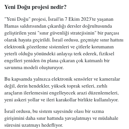
Yeni Doğu projesi nedir?
"Yeni Doğu" projesi, İsrail'in 7 Ekim 2023'te yaşanan
Hamas saldırısından çıkardığı dersler doğrultusunda
geliştirilen yeni "sınır güvenliği stratejisinin" bir parçası
olarak hayata geçirildi. İsrail ordusu, geçmişte sınır hattını
elektronik gözetleme sistemleri ve çitlerle korumanın
yeterli olduğu yönündeki anlayışı terk ederek, fiziksel
engelleri yeniden ön plana çıkaran çok katmanlı bir
savunma modeli oluşturuyor.
Bu kapsamda yalnızca elektronik sensörler ve kameralar
değil, derin hendekler, yüksek toprak setleri, zırhlı
araçların ilerlemesini engelleyecek arazi düzenlemeleri,
yeni askeri yollar ve ileri karakollar birlikte kullanılıyor.
İsrail ordusu, bu sistem sayesinde olası bir sızma
girişimini daha sınır hattında yavaşlatmayı ve müdahale
süresini uzatmayı hedefliyor.