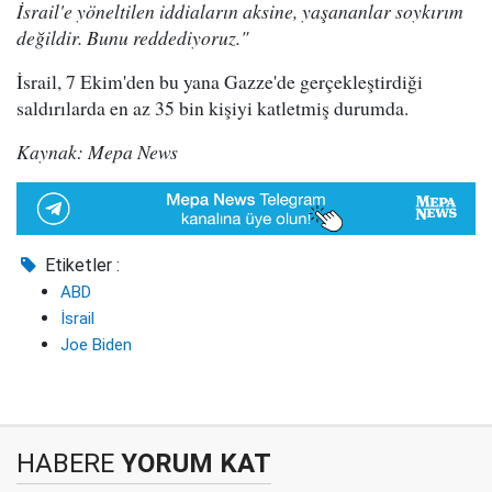
İsrail'e yöneltilen iddiaların aksine, yaşananlar soykırım
değildir. Bunu reddediyoruz."
İsrail, 7 Ekim'den bu yana Gazze'de gerçekleştirdiği
saldırılarda en az 35 bin kişiyi katletmiş durumda.
Kaynak: Mepa News
Etiketler :
ABD
İsrail
Joe Biden
HABERE
YORUM KAT