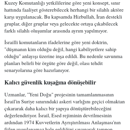
Kuzey Komutanlığı yetkililerine göre yeni konsept, sınır
hattında faaliyet gösterebilecek herhangi bir silahlı aktöre
karşı uygulanacak. Bu kapsamda Hizbullah, İran destekli
gruplar, diğer gruplar veya gelecekte ortaya çıkabilecek
farklı silahlı oluşumlar arasında ayrım yapılmıyor.
İsrailli komutanların ifadelerine göre yeni doktrin,
"düşmanın kim olduğu değil, hangi kabiliyetlere sahip
olduğu" anlayışı üzerine inşa edildi. Bu nedenle savunma
planları belirli bir örgüte göre değil, olası tehdit
senaryolarına göre hazırlanıyor.
Kalıcı güvenlik kuşağına dönüşebilir
Uzmanlar, "Yeni Doğu" projesinin tamamlanmasının
İsrail'in Suriye sınırındaki askeri varlığını geçici olmaktan
çıkararak daha kalıcı bir yapıya dönüştürebileceğini
değerlendiriyor. İsrail, Esed rejiminin devrilmesinin
ardından 1974 Kuvvetlerin Ayrıştırılması Anlaşması'nın
fiilen uygulanamaz hale geldiğini savunarak tampon