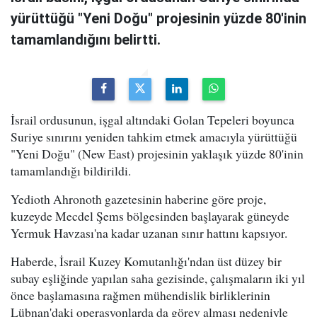
yürüttüğü "Yeni Doğu" projesinin yüzde 80'inin
tamamlandığını belirtti.
İsrail ordusunun, işgal altındaki Golan Tepeleri boyunca
Suriye sınırını yeniden tahkim etmek amacıyla yürüttüğü
"Yeni Doğu" (New East) projesinin yaklaşık yüzde 80'inin
tamamlandığı bildirildi.
Yedioth Ahronoth gazetesinin haberine göre proje,
kuzeyde Mecdel Şems bölgesinden başlayarak güneyde
Yermuk Havzası'na kadar uzanan sınır hattını kapsıyor.
Haberde, İsrail Kuzey Komutanlığı'ndan üst düzey bir
subay eşliğinde yapılan saha gezisinde, çalışmaların iki yıl
önce başlamasına rağmen mühendislik birliklerinin
Lübnan'daki operasyonlarda da görev alması nedeniyle