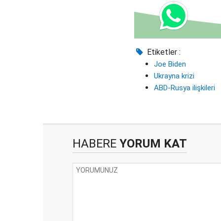
Etiketler :
Joe Biden
Ukrayna krizi
ABD-Rusya ilişkileri
HABERE
YORUM KAT