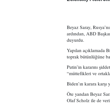
Beyaz Saray, Rusya’nı
ardından, ABD Başkanı
duyurdu.
Yapılan açıklamada Bi
toprak bütünlüğüne bağl
Putin’in kararını şidd
“müttefikleri ve ortakla
Biden’ın karara karşı y
Öte yandan Beyaz Sar
Olaf Scholz ile de ver