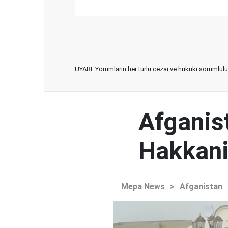
UYARI: Yorumların her türlü cezai ve hukuki sorumlulu
Afganist
Hakkani'
Mepa News
>
Afganistan