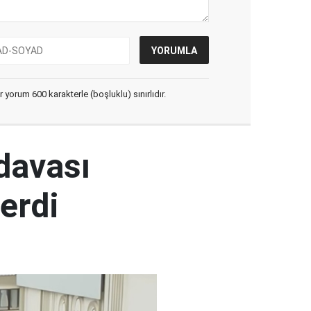
yorum 600 karakterle (boşluklu) sınırlıdır.
 davası
erdi