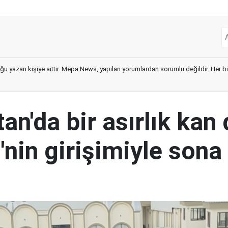
ğu yazan kişiye aittir. Mepa News, yapılan yorumlardan sorumlu değildir. Her bir 
an'da bir asırlık kan
nin girişimiyle sona 