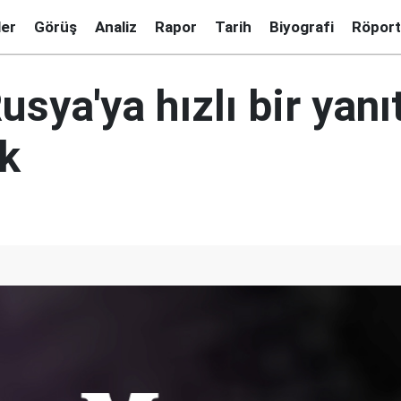
ler
Görüş
Analiz
Rapor
Tarih
Biyografi
Röport
usya'ya hızlı bir yanı
ek