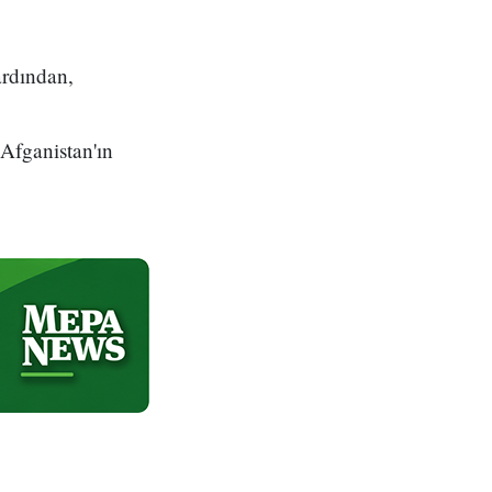
ardından,
 Afganistan'ın