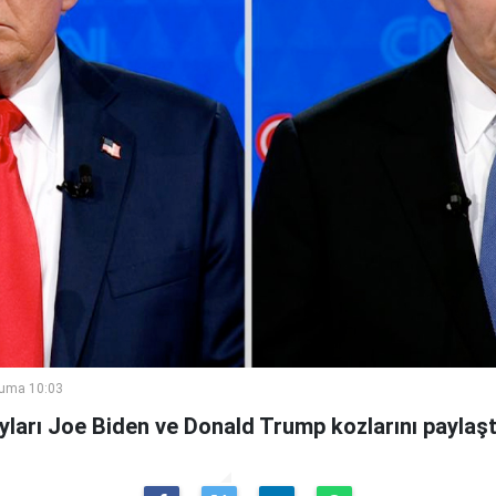
Cuma 10:03
ları Joe Biden ve Donald Trump kozlarını paylaşt