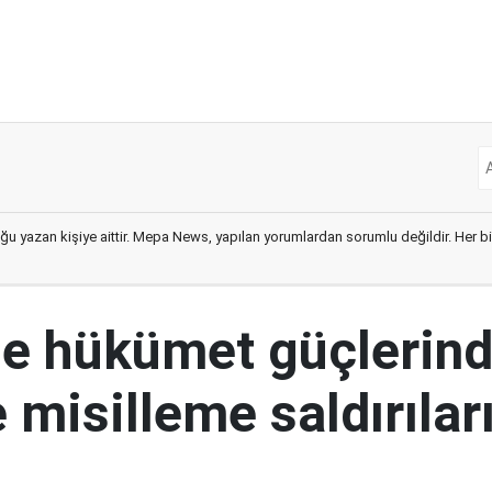
ğu yazan kişiye aittir. Mepa News, yapılan yorumlardan sorumlu değildir. Her bir 
e hükümet güçlerin
 misilleme saldırılar