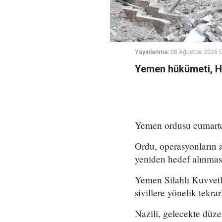
Yayınlanma:
08 Ağustos 2026 C
Yemen hükümeti, Hus
Yemen ordusu cumartesi
Ordu, operasyonların a
yeniden hedef alınması 
Yemen Silahlı Kuvvetle
sivillere yönelik tekrar
Nazili, gelecekte düze