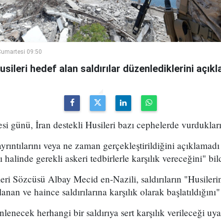
umartesi 09:50
ileri hedef alan saldırılar düzenlediklerini açıkla
 günü, İran destekli Husileri bazı cephelerde vurdukları
yrıntılarını veya ne zaman gerçekleştirildiğini açıklamadı 
halinde gerekli askeri tedbirlerle karşılık vereceğini" bild
ri Sözcüsü Albay Mecid en-Nazili, saldırıların "Husileri
lanan ve haince saldırılarına karşılık olarak başlatıldığını"
nlenecek herhangi bir saldırıya sert karşılık verileceği uy