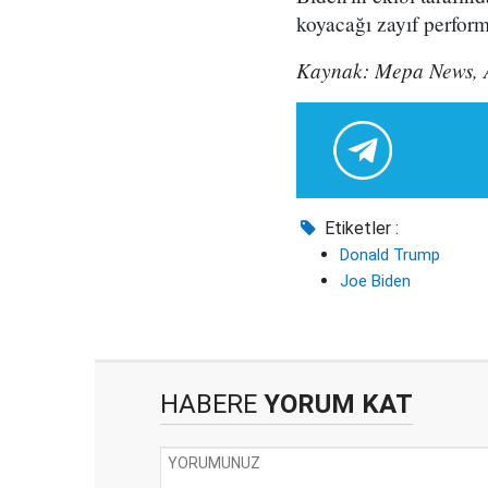
koyacağı zayıf perform
Kaynak: Mepa News, 
Etiketler :
Donald Trump
Joe Biden
HABERE
YORUM KAT