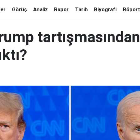
ler
Görüş
Analiz
Rapor
Tarih
Biyografi
Röport
rump tartışmasından
ktı?