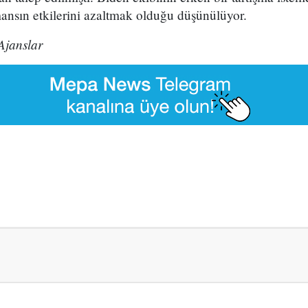
ansın etkilerini azaltmak olduğu düşünülüyor.
Ajanslar