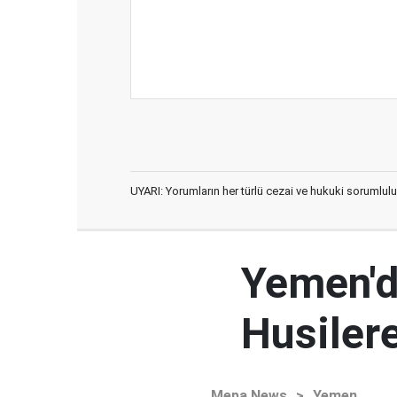
UYARI: Yorumların her türlü cezai ve hukuki sorumlulu
Yemen'd
Husilere
Mepa News
>
Yemen