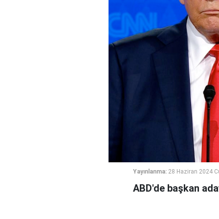
Yayınlanma:
28 Haziran 2024 
ABD'de başkan aday