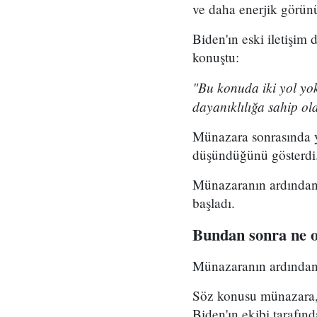
ve daha enerjik görün
Biden'ın eski iletişi
konuştu:
"Bu konuda iki yol yok
dayanıklılığa sahip o
Münazara sonrasında ya
düşündüğünü gösterdi.
Münazaranın ardından 
başladı.
Bundan sonra ne 
Münazaranın ardından 
Söz konusu münazara, 
Biden'ın ekibi tarafınd