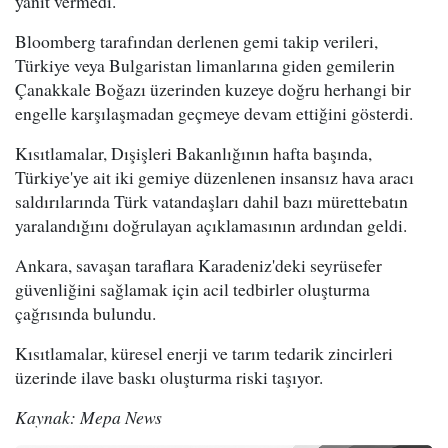
yanıt vermedi.
Bloomberg tarafından derlenen gemi takip verileri,
Türkiye veya Bulgaristan limanlarına giden gemilerin
Çanakkale Boğazı üzerinden kuzeye doğru herhangi bir
engelle karşılaşmadan geçmeye devam ettiğini gösterdi.
Kısıtlamalar, Dışişleri Bakanlığının hafta başında,
Türkiye'ye ait iki gemiye düzenlenen insansız hava aracı
saldırılarında Türk vatandaşları dahil bazı mürettebatın
yaralandığını doğrulayan açıklamasının ardından geldi.
Ankara, savaşan taraflara Karadeniz'deki seyrüsefer
güvenliğini sağlamak için acil tedbirler oluşturma
çağrısında bulundu.
Kısıtlamalar, küresel enerji ve tarım tedarik zincirleri
üzerinde ilave baskı oluşturma riski taşıyor.
Kaynak: Mepa News