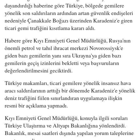
dayandırdığı haberine göre Türkiye, bölgede gemilere
yönelik son saldırıların ardından artan güvenlik endişeleri
nedeniyle Çanakkale Boğazı üzerinden Karadeniz'e giren
ticari gemi trafiğini kısıtlama kararı aldı.
Habere göre Kıyı Emniyeti Genel Müdürlüğü, Rusya'nın
önemli petrol ve tahıl ihracat merkezi Novorossiysk'e
giden bazı gemilerin yanı sıra Ukrayna'ya giden bazı
gemilerin geçiş izinlerini bekletti veya başvuruların
değerlendirilmesini geciktirdi.
Türkiye makamları, ticari gemilere yönelik insansız hava
aracı saldırılarının arttığı bir dönemde Karadeniz'e yönelik
deniz trafiğini fiilen sınırlandıran uygulamaya ilişkin
resmi bir açıklama yapmadı.
Kıyı Emniyeti Genel Müdürlüğü, konuyla ilgili soruları
Türkiye Ulaştırma ve Altyapı Bakanlığına yönlendirdi.
Bakanlık, mesai saatleri dışında yapılan yorum taleplerine