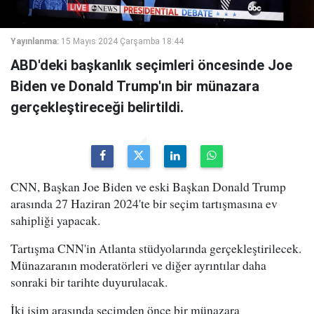
Yayınlanma:
15 Mayıs 2024 Çarşamba 18:44
ABD'deki başkanlık seçimleri öncesinde Joe
Biden ve Donald Trump'ın bir münazara
gerçekleştireceği belirtildi.
CNN, Başkan Joe Biden ve eski Başkan Donald Trump
arasında 27 Haziran 2024'te bir seçim tartışmasına ev
sahipliği yapacak.
Tartışma CNN'in Atlanta stüdyolarında gerçekleştirilecek.
Münazaranın moderatörleri ve diğer ayrıntılar daha
sonraki bir tarihte duyurulacak.
İki isim arasında seçimden önce bir münazara