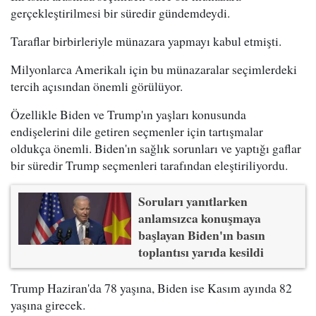
gerçekleştirilmesi bir süredir gündemdeydi.
Taraflar birbirleriyle münazara yapmayı kabul etmişti.
Milyonlarca Amerikalı için bu münazaralar seçimlerdeki
tercih açısından önemli görülüyor.
Özellikle Biden ve Trump'ın yaşları konusunda
endişelerini dile getiren seçmenler için tartışmalar
oldukça önemli. Biden'ın sağlık sorunları ve yaptığı gaflar
bir süredir Trump seçmenleri tarafından eleştiriliyordu.
Soruları yanıtlarken
anlamsızca konuşmaya
başlayan Biden'ın basın
toplantısı yarıda kesildi
Trump Haziran'da 78 yaşına, Biden ise Kasım ayında 82
yaşına girecek.