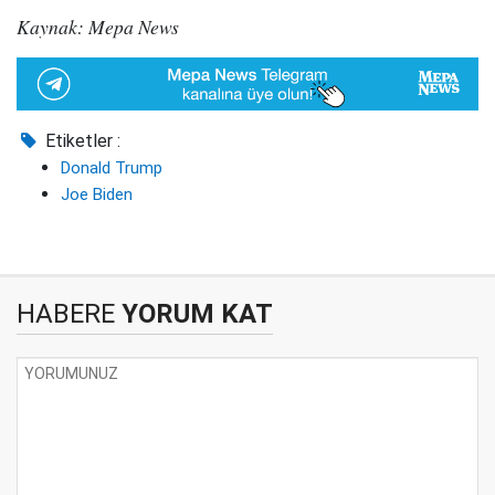
Kaynak: Mepa News
Etiketler :
Donald Trump
Joe Biden
HABERE
YORUM KAT