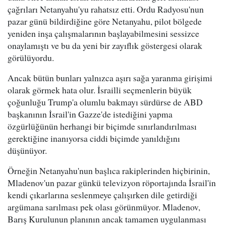
çağrıları Netanyahu'yu rahatsız etti. Ordu Radyosu'nun
pazar günü bildirdiğine göre Netanyahu, pilot bölgede
yeniden inşa çalışmalarının başlayabilmesini sessizce
onaylamıştı ve bu da yeni bir zayıflık göstergesi olarak
görülüyordu.
Ancak bütün bunları yalnızca aşırı sağa yaranma girişimi
olarak görmek hata olur. İsrailli seçmenlerin büyük
çoğunluğu Trump'a olumlu bakmayı sürdürse de ABD
başkanının İsrail'in Gazze'de istediğini yapma
özgürlüğünün herhangi bir biçimde sınırlandırılması
gerektiğine inanıyorsa ciddi biçimde yanıldığını
düşünüyor.
Örneğin Netanyahu'nun başlıca rakiplerinden hiçbirinin,
Mladenov'un pazar günkü televizyon röportajında İsrail'in
kendi çıkarlarına seslenmeye çalışırken dile getirdiği
argümana sarılması pek olası görünmüyor. Mladenov,
Barış Kurulunun planının ancak tamamen uygulanması