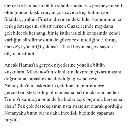
Gerçekte Hamas'ın bütün silahlarından vazgeçmeye niyetli
olduğundan kuşku duyan çok sayıda kişi bulunuyor.
Silahlar, grubun Filistin direnişindeki lider konumunun en
açık göstergesini oluştururken Gazze içinde meydana
gelebilecek herhangi bir iç istikrarsızlık karşısında kendi
varlığını sürdürmesinin de güvencesi niteliğinde. Grup,
Gazze'yi yönettiği yaklaşık 20 yıl boyunca çok sayıda
düşman edindi.
Ancak Hamas'ın gerçek niyetlerine yönelik bütün
kuşkulara, Mladenov'un silahların devreden çıkarılmasını
doğrulama kapasitesine duyduğu güvene veya
Netanyahu'nun askerlerin çekilmesini emretmeye
gerçekten istekli olup olmamasına bakılmaksızın, neden
Trump'ı kamuoyu önünde bu kadar açık biçimde karşısına
alsın? Pek çok destekçisinin usta stratejist olarak gördüğü
Netanyahu bunu biraz daha incelikli biçimde yapamaz
mıydı?