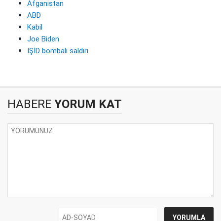
Afganistan
ABD
Kabil
Joe Biden
IŞİD bombalı saldırı
HABERE
YORUM KAT