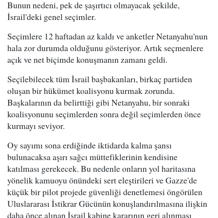
Bunun nedeni, pek de şaşırtıcı olmayacak şekilde,
İsrail'deki genel seçimler.
Seçimlere 12 haftadan az kaldı ve anketler Netanyahu'nun
hala zor durumda olduğunu gösteriyor. Artık seçmenlere
açık ve net biçimde konuşmanın zamanı geldi.
Seçilebilecek tüm İsrail başbakanları, birkaç partiden
oluşan bir hükümet koalisyonu kurmak zorunda.
Başkalarının da belirttiği gibi Netanyahu, bir sonraki
koalisyonunu seçimlerden sonra değil seçimlerden önce
kurmayı seviyor.
Oy sayımı sona erdiğinde iktidarda kalma şansı
bulunacaksa aşırı sağcı müttefiklerinin kendisine
katılması gerekecek. Bu nedenle onların yol haritasına
yönelik kamuoyu önündeki sert eleştirileri ve Gazze'de
küçük bir pilot projede güvenliği denetlemesi öngörülen
Uluslararası İstikrar Gücünün konuşlandırılmasına ilişkin
daha önce alınan İsrail kabine kararının geri alınması