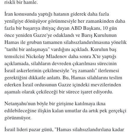
riskli bir hamle.
İran konusunda yaptığı hatanın giderek daha fazla
yenilgiye dönüşüyor görünmesiyle her zamankinden daha
fazla bir başarıya ihtiyaç duyan ABD Başkanı, 10 gün
önce yeniden Gazze'ye odaklandı ve Barış Kurulunun
Hamas ile grubun tamamen silahsızlandırılmasına yönelik
"tarihi bir anlaşmaya" vardığını açıkladı. Kurulun baş
temsilcisi Nickolay Mladenov daha sonra X'te yaptığı
açıklamada, silahların devreden çıkarılması sürecinin
İsrail askerlerinin çekilmesiyle "eş zamanlı" ilerlemesi
gerektiğini dikkatle anlattı. Bu, Hamas silahlarını teslim
ederken İsrail ordusunun Gazze içindeki mevzilerinden
aşamalı olarak çekileceği bir sürece işaret ediyordu.
Netanyahu'nun böyle bir girişime katılmaya ikna
edilebileceğine ilişkin kalan umutlar da artık pek gerçekçi
görünmüyor.
İsrail lideri pazar günü, "Hamas silahsızlandırılana kadar