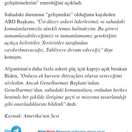
geliştirmelerini" emrettiğini açıkladı.
Sahadaki durumun “gelişmekte” olduğunu kaydeden
ABD Başkanı,
"Üst düzey askeri liderlerimiz ve sahadaki
komutanlarımızla sürekli temas halindeyim. Bu görevi
tamamlayabileceğimizi ve tamamlamamız gerektiğini
açıkça belirttiler. Teröristler tarafından
caydırılmayacağız. Tahliyeye devam edeceğiz"
diye
konuştu.
Afganistan'a daha fazla askeri güç için kapıyı açık bırakan
Biden,
"Orduya ek kuvvete ihtiyaçları olursa vereceğimi
söyledim. Ancak Genelkurmay Başkanı'ndan,
Genelkurmay'dan, sahadaki komutanlara, ordudan herkes
benimle bir şekilde iletişime geçti ve misyonu tasarlandığı
gibi onayladıklarını bildirdi"
dedi.
Kaynak: Amerika'nın Sesi