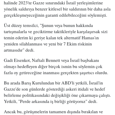
halinde 2023'te Gazze sınırındaki İsrail yerleşimlerine
yönelik saldırıya benzer kitlesel bir saldırının bir daha asla
gerçekleşmeyeceğinin garanti edilebileceğini söylemişti.
Üst düzey temsilci, "Şunun veya bunun hakkında
tartışmalarla ve geciktirme taktikleriyle karşılaşırsak sizi
temin ederim ki geriye kalan tek alternatif Hamas'ın
yeniden silahlanması ve yeni bir 7 Ekim riskinin
artmasıdır" dedi.
Gadi Eisenkot, Naftali Bennett veya İsrail başbakanı
olmayı hedefleyen diğer birçok ismin bu söylemin çok
fazla oy getireceğine inanması gerçekten şaşırtıcı olurdu.
Bu arada Barış Kurulundan bir ABD'li yetkili, İsrail'in
Gazze'de son günlerde gösterdiği askeri itidali ve hedef
belirleme politikasındaki değişikliği öne çıkarmaya çalıştı.
Yetkili, "Perde arkasında iş birliği görüyoruz" dedi.
Ancak bu, görüşmelerin tamamen dışında bırakılan ve