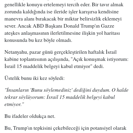
genellikle konuyu ertelemeyi tercih eder. Bir tavır almak
zorunda kaldığında ise ileride işler karışırsa kendisine
manevra alanı bırakacak bir miktar belirsizlik eklemeyi
sever. Ancak ABD Başkanı Donald Trump'ın Gazze
ateşkes anlaşmasının ilerletilmesine ilişkin yol haritası
konusunda bu kez böyle olmadı.
Netanyahu, pazar günü gerçekleştirilen haftalık İsrail
kabine toplantısının açılışında, "Açık konuşmak istiyorum:
İsrail 15 maddelik belgeyi kabul etmiyor" dedi.
Üstelik bunu iki kez söyledi:
"İnsanların 'Bunu söylemediniz' dediğini duydum. O halde
tekrar söylüyorum: İsrail 15 maddelik belgeyi kabul
etmiyor."
Bu ifadeler oldukça net.
Bu, Trump'ın tepkisini çekebileceği için potansiyel olarak