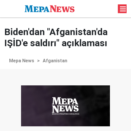
Biden'dan "Afganistan'da
IŞİD'e saldırı" açıklaması
Mepa News
>
Afganistan