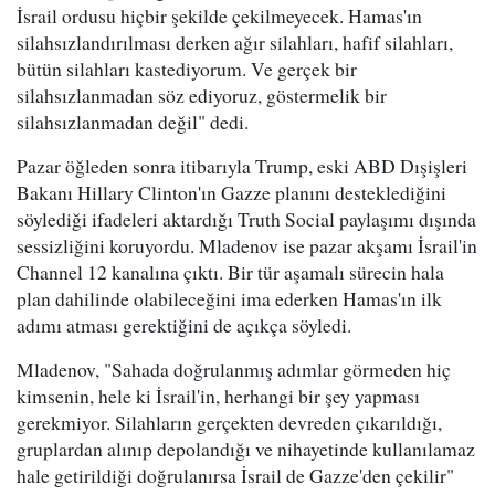
İsrail ordusu hiçbir şekilde çekilmeyecek. Hamas'ın
silahsızlandırılması derken ağır silahları, hafif silahları,
bütün silahları kastediyorum. Ve gerçek bir
silahsızlanmadan söz ediyoruz, göstermelik bir
silahsızlanmadan değil" dedi.
Pazar öğleden sonra itibarıyla Trump, eski ABD Dışişleri
Bakanı Hillary Clinton'ın Gazze planını desteklediğini
söylediği ifadeleri aktardığı Truth Social paylaşımı dışında
sessizliğini koruyordu. Mladenov ise pazar akşamı İsrail'in
Channel 12 kanalına çıktı. Bir tür aşamalı sürecin hala
plan dahilinde olabileceğini ima ederken Hamas'ın ilk
adımı atması gerektiğini de açıkça söyledi.
Mladenov, "Sahada doğrulanmış adımlar görmeden hiç
kimsenin, hele ki İsrail'in, herhangi bir şey yapması
gerekmiyor. Silahların gerçekten devreden çıkarıldığı,
gruplardan alınıp depolandığı ve nihayetinde kullanılamaz
hale getirildiği doğrulanırsa İsrail de Gazze'den çekilir"