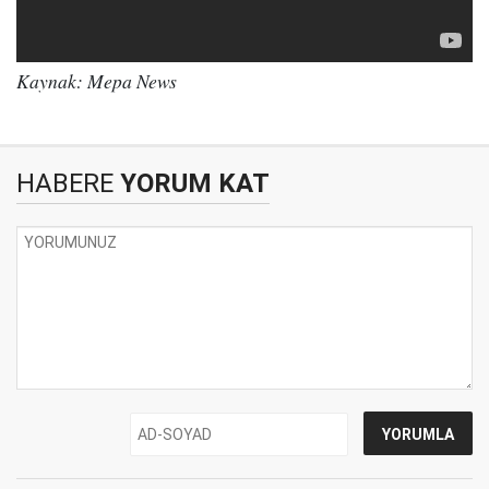
Kaynak: Mepa News
HABERE
YORUM KAT