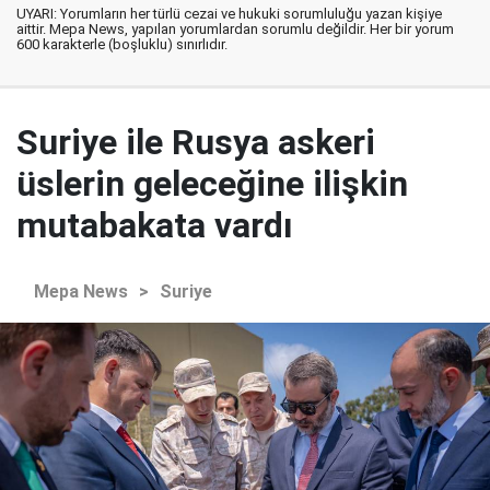
UYARI: Yorumların her türlü cezai ve hukuki sorumluluğu yazan kişiye
aittir. Mepa News, yapılan yorumlardan sorumlu değildir. Her bir yorum
600 karakterle (boşluklu) sınırlıdır.
Suriye ile Rusya askeri
üslerin geleceğine ilişkin
mutabakata vardı
Mepa News
>
Suriye