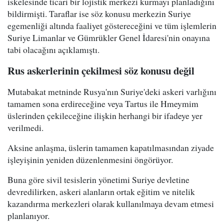
iskelesinde ticari bir lojistik merkezi kurmayı planladığını
bildirmişti. Taraflar ise söz konusu merkezin Suriye
egemenliği altında faaliyet göstereceğini ve tüm işlemlerin
Suriye Limanlar ve Gümrükler Genel İdaresi'nin onayına
tabi olacağını açıklamıştı.
Rus askerlerinin çekilmesi söz konusu değil
Mutabakat metninde Rusya'nın Suriye'deki askeri varlığını
tamamen sona erdireceğine veya Tartus ile Hmeymim
üslerinden çekileceğine ilişkin herhangi bir ifadeye yer
verilmedi.
Aksine anlaşma, üslerin tamamen kapatılmasından ziyade
işleyişinin yeniden düzenlenmesini öngörüyor.
Buna göre sivil tesislerin yönetimi Suriye devletine
devredilirken, askeri alanların ortak eğitim ve nitelik
kazandırma merkezleri olarak kullanılmaya devam etmesi
planlanıyor.