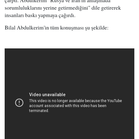
çarptı. Abdulkerim "Rusya ve İran'ın anlaşmada
sorumluluklarını yerine getirmediğini" dile getirerek
insanları baskı yapmaya çağırdı.
Bilal Abdulkerim'in tüm konuşması şu şekilde: