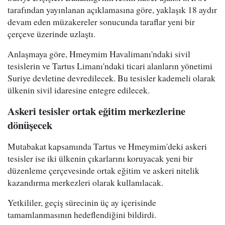
tarafından yayınlanan açıklamasına göre, yaklaşık 18 aydır
devam eden müzakereler sonucunda taraflar yeni bir
çerçeve üzerinde uzlaştı.
Anlaşmaya göre, Hmeymim Havalimanı'ndaki sivil
tesislerin ve Tartus Limanı'ndaki ticari alanların yönetimi
Suriye devletine devredilecek. Bu tesisler kademeli olarak
ülkenin sivil idaresine entegre edilecek.
Askeri tesisler ortak eğitim merkezlerine
dönüşecek
Mutabakat kapsamında Tartus ve Hmeymim'deki askeri
tesisler ise iki ülkenin çıkarlarını koruyacak yeni bir
düzenleme çerçevesinde ortak eğitim ve askeri nitelik
kazandırma merkezleri olarak kullanılacak.
Yetkililer, geçiş sürecinin üç ay içerisinde
tamamlanmasının hedeflendiğini bildirdi.