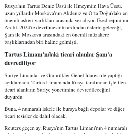
Rusya'nın Tartus Deniz Üssü ile Hmeymim Hava Üssü,
uzun yıllardır Moskova'nın Akdeniz ve Orta Doğu'daki en
önemli askeri varlıkları arasında yer alıyor. Esed rejiminin
Aralık 2024'te devrilmesinin ardından üslerin geleceği,
Şam ile Moskova arasındaki en önemli müzakere
başlıklarından biri haline gelmişti.
Tartus Limanı'ndaki ticari alanlar Şam'a
devrediliyor
Suriye Limanlar ve Gümrükler Genel İdaresi de yaptığı
açıklamada, Tartus Limanı'nda Rusya tarafından işletilen
ticari alanların Suriye yönetimine devredileceğini
duyurdu.
Buna, 4 numaralı iskele ile buraya bağlı depolar ve diğer
ticari tesisler de dahil olacak.
Reuters geçen ay, Rusya'nın Tartus Limanı'nın 4 numaralı