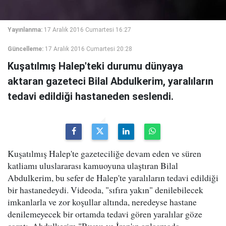
Yayınlanma:
17 Aralık 2016 Cumartesi 16:27
Güncelleme:
17 Aralık 2016 Cumartesi 20:28
Kuşatılmış Halep'teki durumu dünyaya
aktaran gazeteci Bilal Abdulkerim, yaralıların
tedavi edildiği hastaneden seslendi.
Kuşatılmış Halep'te gazeteciliğe devam eden ve süren
katliamı uluslararası kamuoyuna ulaştıran Bilal
Abdulkerim, bu sefer de Halep'te yaralıların tedavi edildiği
bir hastanedeydi. Videoda, "sıfıra yakın" denilebilecek
imkanlarla ve zor koşullar altında, neredeyse hastane
denilemeyecek bir ortamda tedavi gören yaralılar göze