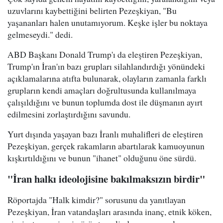
uzuvlarını kaybettiğini belirten Pezeşkiyan, "Bu
yaşananları halen unutamıyorum. Keşke işler bu noktaya
gelmeseydi." dedi.
ABD Başkanı Donald Trump'ı da eleştiren Pezeşkiyan,
Trump'ın İran'ın bazı grupları silahlandırdığı yönündeki
açıklamalarına atıfta bulunarak, olayların zamanla farklı
grupların kendi amaçları doğrultusunda kullanılmaya
çalışıldığını ve bunun toplumda dost ile düşmanın ayırt
edilmesini zorlaştırdığını savundu.
Yurt dışında yaşayan bazı İranlı muhalifleri de eleştiren
Pezeşkiyan, gerçek rakamların abartılarak kamuoyunun
kışkırtıldığını ve bunun "ihanet" olduğunu öne sürdü.
"İran halkı ideolojisine bakılmaksızın birdir"
Röportajda "Halk kimdir?" sorusunu da yanıtlayan
Pezeşkiyan, İran vatandaşları arasında inanç, etnik köken,