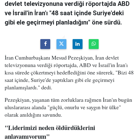
devlet televizyonuna verdiği röportajda ABD
ve İsrail'in İran'ı "48 saat içinde Suriye'deki
gibi ele geçirmeyi planladığını" öne sürdü.
İran Cumhurbaşkanı Mesud Pezeşkiyan, İran devlet
televizyonuna verdiği röportajda, ABD ve İsrail'in İran'ı
kısa sürede çökertmeyi hedeflediğini öne sürerek, "Bizi 48
saat içinde, Suriye'de yaptıkları gibi ele geçirmeyi
planlamışlardı." dedi.
Pezeşkiyan, yaşanan tüm zorluklara rağmen İran'ın bugün
uluslararası alanda "güçlü, onurlu ve saygın bir ülke"
olarak anıldığını savundu.
"Liderimizi neden öldürdüklerini
anlayamıyorum"