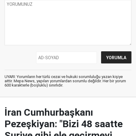
UYARI: Yorumların her türlü cezai ve hukuki sorumluluğu yazan kişiye
aittir. Mepa News, yapılan yorumlardan sorumlu değildir. Her bir yorum
600 karakterle (boşluklu) sınırlıdır.
İran Cumhurbaşkanı
Pezeşkiyan: "Bizi 48 saatte
Suriye gibi ele geçirmeyi