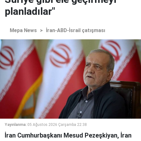
planladılar"
Mepa News
>
İran-ABD-İsrail çatışması
Yayınlanma:
05 Ağustos 2026 Çarşamba 22:38
İran Cumhurbaşkanı Mesud Pezeşkiyan, İran