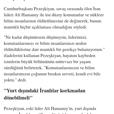
Cumhurbaşkanı Pezeşkiyan, savaş sırasında ölen İran
lideri Ali Hamaney ile üst düzey komutanlar ve nükleer
bilim insanlarının öldürülmesine de değinerek, bunun
mantıklı hiçbir açıklaması olmadığını söyledi.
"Ne kadar düşünürsem düşüneyim, liderimizi,
komutanlarımızı ve bilim insanlarımızı neden
öldürdüklerine dair mantıklı bir gerekçe bulamıyorum."
ifadelerini kullanan Pezeşkiyan, hayatını kaybeden
isimlerin büyük bölümünün mütevazı bir yaşam
sürdüğünü belirterek, "Komutanlarımızın ve bilim
insanlarımızın çoğunun bırakın serveti, kendi evi bile
yoktu." dedi.
"Yurt dışındaki İranlılar korkmadan
dönebilmeli"
Pezeşkiyan, eski lider Ali Hamaney'in, yurt dışında