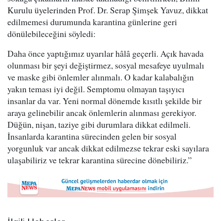
Kurulu üyelerinden Prof. Dr. Serap Şimşek Yavuz, dikkat
edilmemesi durumunda karantina günlerine geri
dönülebileceğini söyledi:
Daha önce yaptığımız uyarılar hâlâ geçerli. Açık havada
olunması bir şeyi değiştirmez, sosyal mesafeye uyulmalı
ve maske gibi önlemler alınmalı. O kadar kalabalığın
yakın teması iyi değil. Semptomu olmayan taşıyıcı
insanlar da var. Yeni normal dönemde kısıtlı şekilde bir
araya gelinebilir ancak önlemlerin alınması gerekiyor.
Düğün, nişan, taziye gibi durumlara dikkat edilmeli.
İnsanlarda karantina sürecinden gelen bir sosyal
yorgunluk var ancak dikkat edilmezse tekrar eski sayılara
ulaşabiliriz ve tekrar karantina sürecine dönebiliriz.”