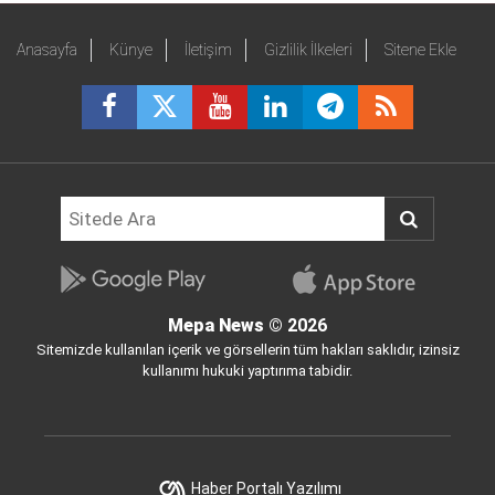
Anasayfa
Künye
İletişim
Gizlilik İlkeleri
Sitene Ekle
Mepa News
© 2026
Sitemizde kullanılan içerik ve görsellerin tüm hakları saklıdır, izinsiz
kullanımı hukuki yaptırıma tabidir.
Haber Portalı Yazılımı