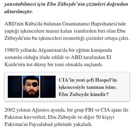
yansıtabilmesi için Ebu Zübeyde'nin çizimleri doğrudan
aktarılmıştır.
ABD'nin Küba'da bulunan Guantanamo Hapishanesi'nde
yaptığı işkencelere maruz kalan isimlerden biri olan Ebu
Zübeyde'nin bu işkenceleri resmettiği çizimler ortaya çıktı.
1980'li yıllarda Afganistan'da bir eğitim kampında
sorumlu olduğu ifade edildi ve ABD tarafından El
Kaide'nin üst düzey bir ismi olmakla suçlandı.
CIA'in yeni şefi Haspel'in
işkencesiyle tanınan isim:
Ebu Zubeyde kimdir?
2002 yılının Ağustos ayında, bir grup FBI ve CIA ajanı ile
Pakistan kuvvetleri, Ebu Zübeyde ve diğer 50 kişiyi
Pakistan'ın Faysalabad şehrinde yakaladı.