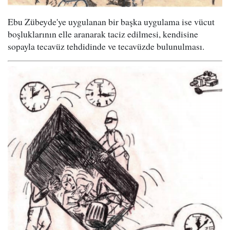
Ebu Zübeyde'ye uygulanan bir başka uygulama ise vücut
boşluklarının elle aranarak taciz edilmesi, kendisine
sopayla tecavüz tehdidinde ve tecavüzde bulunulması.