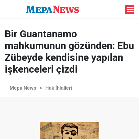
Bir Guantanamo
mahkumunun gözünden: Ebu
Zübeyde kendisine yapılan
işkenceleri çizdi
Mepa News
>
Hak İhlalleri