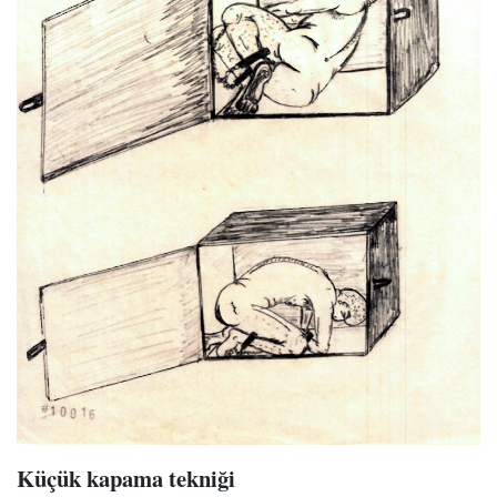
Küçük kapama tekniği