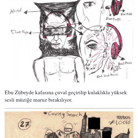
Ebu Zübeyde kafasına çuval geçirilip kulaklıkla yüksek
sesli müziğe maruz bırakılıyor.