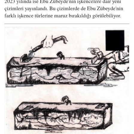
2023 yılında ise Ebu Zübeyde'nin işkencelere dair yeni
çizimleri yayınlandı. Bu çizimlerde de Ebu Zübeyde'nin
farklı işkence türlerine maruz bırakıldığı görülebiliyor.