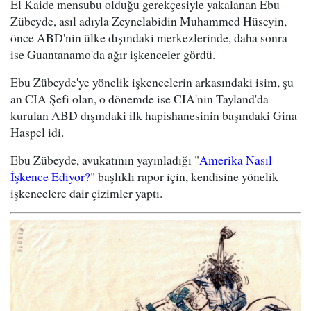
El Kaide mensubu olduğu gerekçesiyle yakalanan Ebu
Zübeyde, asıl adıyla Zeynelabidin Muhammed Hüseyin,
önce ABD'nin ülke dışındaki merkezlerinde, daha sonra
ise Guantanamo'da ağır işkenceler gördü.
Ebu Zübeyde'ye yönelik işkencelerin arkasındaki isim, şu
an CIA Şefi olan, o dönemde ise CIA'nin Tayland'da
kurulan ABD dışındaki ilk hapishanesinin başındaki Gina
Haspel idi.
Ebu Zübeyde, avukatının yayınladığı "
Amerika Nasıl
İşkence Ediyor?
" başlıklı rapor için, kendisine yönelik
işkencelere dair çizimler yaptı.