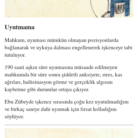
Uyutmama
Mahkum, uyuması mümkün olmayan pozisyonlarda
bağlanarak ve uykuya dalması engellenerek işkenceye tabi
tutuluyor.
190 saati aşkın süre uyumasına müsaade edilmeyen
mahkumda bir süre sonra şiddetli anksiyete, stres, kas
ağrıları, halüsinasyon görme ve gerçeklik algısını
kaybetme gibi durumlar ortaya çıkıyor.
Ebu Zübeyde işkence sırasında çoğu kez uyutulmadığını
ve birkaç saniye dahi uyumak için fırsat kolladığını
söylüyor.