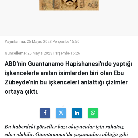
Yayınlanma:
25 Mayıs 2023 Perşembe 15:50
Güncelleme:
25 Mayıs 2023 Perşembe 16:26
ABD'nin Guantanamo Hapishanesi'nde yaptığı
işkencelerle anılan isimlerden biri olan Ebu
Zübeyde'nin bu işkenceleri anlattığı çizimler
ortaya çıktı.
Bu haberdeki görseller bazı okuyucular için rahatsız
edici olabilir. Guantanamo'da yaşananları olduğu gibi