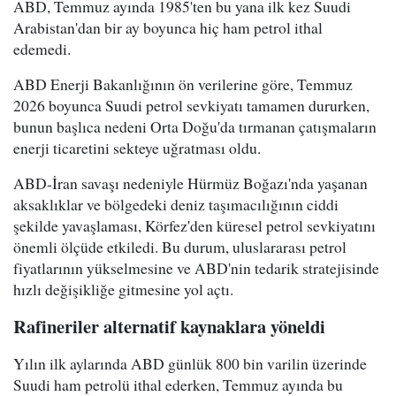
ABD, Temmuz ayında 1985'ten bu yana ilk kez Suudi
Arabistan'dan bir ay boyunca hiç ham petrol ithal
edemedi.
ABD Enerji Bakanlığının ön verilerine göre, Temmuz
2026 boyunca Suudi petrol sevkiyatı tamamen dururken,
bunun başlıca nedeni Orta Doğu'da tırmanan çatışmaların
enerji ticaretini sekteye uğratması oldu.
ABD-İran savaşı nedeniyle Hürmüz Boğazı'nda yaşanan
aksaklıklar ve bölgedeki deniz taşımacılığının ciddi
şekilde yavaşlaması, Körfez'den küresel petrol sevkiyatını
önemli ölçüde etkiledi. Bu durum, uluslararası petrol
fiyatlarının yükselmesine ve ABD'nin tedarik stratejisinde
hızlı değişikliğe gitmesine yol açtı.
Rafineriler alternatif kaynaklara yöneldi
Yılın ilk aylarında ABD günlük 800 bin varilin üzerinde
Suudi ham petrolü ithal ederken, Temmuz ayında bu