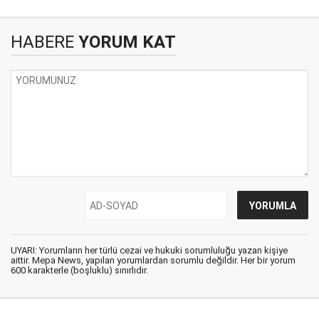
HABERE
YORUM KAT
UYARI: Yorumların her türlü cezai ve hukuki sorumluluğu yazan kişiye
aittir. Mepa News, yapılan yorumlardan sorumlu değildir. Her bir yorum
600 karakterle (boşluklu) sınırlıdır.