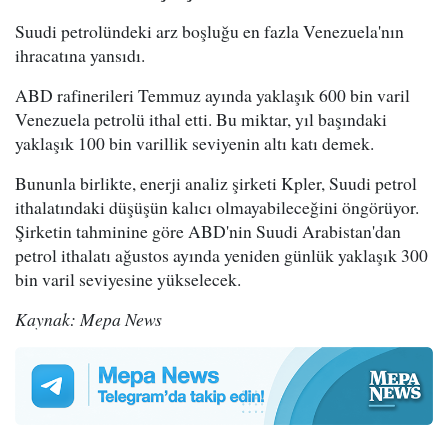
Suudi petrolündeki arz boşluğu en fazla Venezuela'nın
ihracatına yansıdı.
ABD rafinerileri Temmuz ayında yaklaşık 600 bin varil
Venezuela petrolü ithal etti. Bu miktar, yıl başındaki
yaklaşık 100 bin varillik seviyenin altı katı demek.
Bununla birlikte, enerji analiz şirketi Kpler, Suudi petrol
ithalatındaki düşüşün kalıcı olmayabileceğini öngörüyor.
Şirketin tahminine göre ABD'nin Suudi Arabistan'dan
petrol ithalatı ağustos ayında yeniden günlük yaklaşık 300
bin varil seviyesine yükselecek.
Kaynak: Mepa News