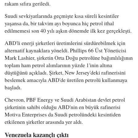
rakam sıfıra geriledi.
Suudi sevkiyatlarında geçmişte kısa süreli kesintiler
yaşansa da, bir takvim ayı boyunca hiç petrol ithal
edilmemesi son 40 yılı aşkın dönemde ilk kez gerçekleşti.
ABD'li enerji şirketleri üretimlerini sürdürebilmek için
alternatif kaynaklara yöneldi. Phillips 66 Üst Yöneticisi
Mark Lashier, şirketin Orta Doğu petrolüne bağımlılığının
toplam ham petrol alımlarının yüzde 1'inin altına
düştüğünü açıkladı. Şirket, New Jersey'deki rafinerisini
beslemek amacıyla ABD'de üretilen petrolü kullanmaya
başladı.
Chevron, PBF Energy ve Suudi Arabistan devlet petrol
şirketinin sahibi olduğu ABD'nin en büyük rafinerisi
Motiva Enterprises da Suudi petrolündeki kesintiden
etkilenen şirketler arasında yer aldı.
Venezuela kazançlı çıktı