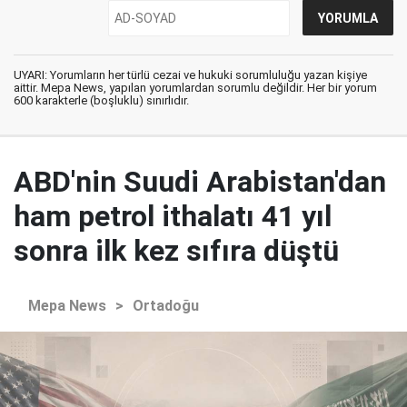
UYARI: Yorumların her türlü cezai ve hukuki sorumluluğu yazan kişiye
aittir. Mepa News, yapılan yorumlardan sorumlu değildir. Her bir yorum
600 karakterle (boşluklu) sınırlıdır.
ABD'nin Suudi Arabistan'dan
ham petrol ithalatı 41 yıl
sonra ilk kez sıfıra düştü
Mepa News
>
Ortadoğu