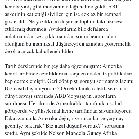
kendisiymiş gibi medyanın odağı haline geldi. ABD
askerinin katlettiği siviller için ise çok az bir sempati
gösterildi. Ne yazıkki bu düşünce toplumdaki herkesi
etkilemiş durumda. Avukatlarım bile defalarca
anlatmamdan ve açıklamamdan sonra benim sahip
olduğum bu mantıksal düşünceyi en azından göstermelik
de olsa ancak kabullenebildiler.
Tarih derslerinde bir şey daha öğrenmiştim: Amerika
kendi tarihinde azınlıklarına karşı en adaletsiz politikaları
hep desteklemiştir. Geri dönüp şu soruyu sormamız lazım:
Biz nasıl düşünüyorduk? Örnek olarak kölelik ve ikinci
dünya savaşı sırasında ABD’de yaşayan Japonların
sürülmesi. Her ikisi de Amerikalılar tarafından kabul
görüyordu ve yüksek mahkeme tarafından savunuluyordu.
Fakat zamanla Amerika değişti ve insanlar ve yargıtay
geçmişe bakarak “Biz nasıl düşünüyorduk?” sorusunu
sordu. Aynı şekilde Nelson Mandela Güney Afrika