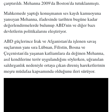
çarptırıldı. Mehanna 2009'da Boston'da tutuklanmıştı.
Mahkemede yaptığı konuşmanın ses kaydı kamuoyuna
yansıyan Mehanna, ifadesinde tarihten bugüne kadar
değerlendirmelerde bulunup ABD'nin ve diğer bazı
devletlerin politikalarını eleştiriyor.
ABD güçlerince Irak ve Afganistan'da işlenen savaş
suçlarının yanı sıra Lübnan, Filistin, Bosna ve
Çeçenistan'da yaşanan katliamlara da değinen Mehanna,
asıl kendilerine terör uygulandığını söylerken, uğranılan
saldırganlık nedeniyle ortaya çıkan direniş hareketlerinin
meşru müdafaa kapsamında olduğunu ileri sürüyor.