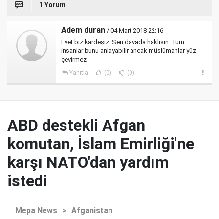
1 Yorum
Adem duran
/ 04 Mart 2018 22:16
Evet biz kardeşiz. Sen davada haklısın. Tüm
insanlar bunu anlayabilir ancak müslümanlar yüz
çevirmez
Yanıtla
(0)
(0)
ABD destekli Afgan
komutan, İslam Emirliği'ne
karşı NATO'dan yardım
istedi
Mepa News
>
Afganistan