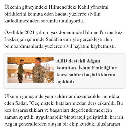
Ülkenin güneyindeki Hilmend'deki Kabil yönetimi
birliklerini komuta eden Sadat, yüzlerce sivilin
katledilmesinden sorumlu tutuluyordu.
Özellikle 2021 yılının yaz döneminde Hilmend'in merkezi
Leşkergah şehrinde Sadat'ın emriyle gerçekleştirilen
bombardımanlarda yüzlerce sivil hayatını kaybetmişti.
ABD destekli Afgan
komutan, İslam Emirliği'ne
karşı saldırı başlattıklarını
açıkladı
Ülkenin güneyinde yeni saldırılar düzenlediklerini iddia
eden Sadat, "Geçmişteki hatalarımızdan ders çıkardık. Bu
kez başarısızlıkları ve başarıları değerlendirmek için
zaman ayırdık, uygulanabilir bir strateji geliştirdik, kararlı
Afgan generallerden oluşan bir ekip kurduk, uluslararası