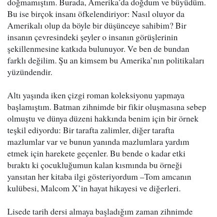
doğmamıştım. Burada, Amerika’da doğdum ve büyüdüm.
Bu ise birçok insanı öfkelendiriyor: Nasıl oluyor da
Amerikalı olup da böyle bir düşünceye sahibim? Bir
insanın çevresindeki şeyler o insanın görüşlerinin
şekillenmesine katkıda bulunuyor. Ve ben de bundan
farklı değilim. Şu an kimsem bu Amerika’nın politikaları
yüzündendir.
Altı yaşında iken çizgi roman koleksiyonu yapmaya
başlamıştım. Batman zihnimde bir fikir oluşmasına sebep
olmuştu ve dünya düzeni hakkında benim için bir örnek
teşkil ediyordu: Bir tarafta zalimler, diğer tarafta
mazlumlar var ve bunun yanında mazlumlara yardım
etmek için harekete geçenler. Bu bende o kadar etki
bıraktı ki çocukluğumun kalan kısmında bu örneği
yansıtan her kitaba ilgi gösteriyordum –Tom amcanın
kulübesi, Malcom X’in hayat hikayesi ve diğerleri.
Lisede tarih dersi almaya başladığım zaman zihnimde