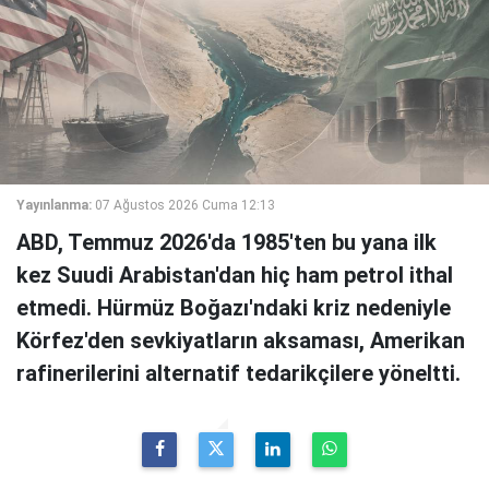
Yayınlanma:
07 Ağustos 2026 Cuma 12:13
ABD, Temmuz 2026'da 1985'ten bu yana ilk
kez Suudi Arabistan'dan hiç ham petrol ithal
etmedi. Hürmüz Boğazı'ndaki kriz nedeniyle
Körfez'den sevkiyatların aksaması, Amerikan
rafinerilerini alternatif tedarikçilere yöneltti.