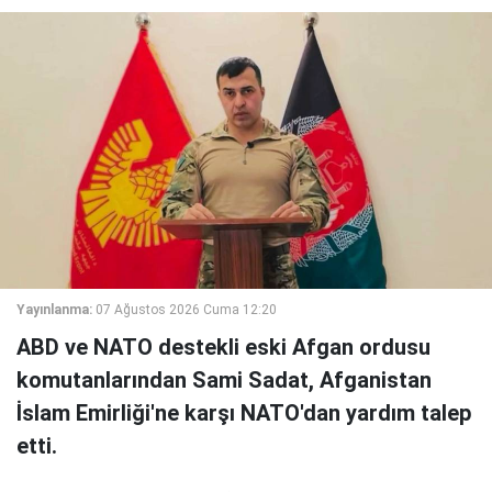
Yayınlanma:
07 Ağustos 2026 Cuma 12:20
ABD ve NATO destekli eski Afgan ordusu
komutanlarından Sami Sadat, Afganistan
İslam Emirliği'ne karşı NATO'dan yardım talep
etti.