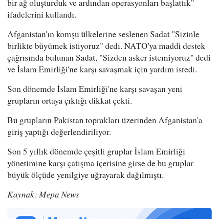
bir ağ oluşturduk ve ardından operasyonları başlattık"
ifadelerini kullandı.
Afganistan'ın komşu ülkelerine seslenen Sadat "Sizinle
birlikte büyümek istiyoruz" dedi. NATO'ya maddi destek
çağrısında bulunan Sadat, "Sizden asker istemiyoruz" dedi
ve İslam Emirliği'ne karşı savaşmak için yardım istedi.
Son dönemde İslam Emirliği'ne karşı savaşan yeni
grupların ortaya çıktığı dikkat çekti.
Bu grupların Pakistan toprakları üzerinden Afganistan'a
giriş yaptığı değerlendiriliyor.
Son 5 yıllık dönemde çeşitli gruplar İslam Emirliği
yönetimine karşı çatışma içerisine girse de bu gruplar
büyük ölçüde yenilgiye uğrayarak dağılmıştı.
Kaynak: Mepa News