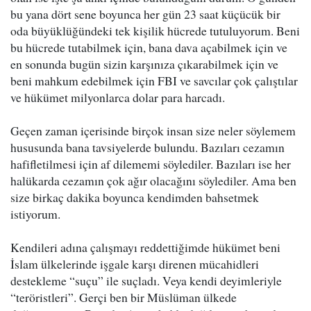
bu yana dört sene boyunca her gün 23 saat küçücük bir
oda büyüklüğündeki tek kişilik hücrede tutuluyorum. Beni
bu hücrede tutabilmek için, bana dava açabilmek için ve
en sonunda bugün sizin karşınıza çıkarabilmek için ve
beni mahkum edebilmek için FBI ve savcılar çok çalıştılar
ve hükümet milyonlarca dolar para harcadı.
Geçen zaman içerisinde birçok insan size neler söylemem
hususunda bana tavsiyelerde bulundu. Bazıları cezamın
hafifletilmesi için af dilememi söylediler. Bazıları ise her
halükarda cezamın çok ağır olacağını söylediler. Ama ben
size birkaç dakika boyunca kendimden bahsetmek
istiyorum.
Kendileri adına çalışmayı reddettiğimde hükümet beni
İslam ülkelerinde işgale karşı direnen mücahidleri
destekleme “suçu” ile suçladı. Veya kendi deyimleriyle
“teröristleri”. Gerçi ben bir Müslüman ülkede