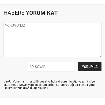
HABERE
YORUM KAT
UYARI: Yorumların her türlü cezai ve hukuki sorumluluğu yazan kişiye
aittir. Mepa News, yapılan yorumlardan sorumlu değildir. Her bir yorum
600 karakterle (boşluklu) sınırlıdır.