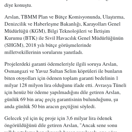
diye konuştu.
Arslan, TBMM Plan ve Bütçe Komisyonunda, Ulaştırma,
Denizcilik ve Haberleşme Bakanlığı, Karayolları Genel
Müdürlüğü (KGM), Bilgi Teknolojileri ve İletişim
Kurumu (BTK) ile Sivil Havacılık Genel Müdürlüğünün
(SHGM), 2018 yılı bütçe görüşmelerinde
milletvekillerinin sorularını yanıtladı.
Projelerdeki garanti ödemeleriyle ilgili soruya Arslan,
Osmangazi ve Yavuz Sultan Selim köprüleri ile bunların
biten otoyolları için ödenen toplam garanti bedelinin 1
milyar 128 milyon lira olduğunu ifade etti. Avrasya Tüneli
için henüz bir ödeme yapılmadığını dile getiren Arslan,
günlük 69 bin araç geçiş garantisinin bulunduğunu, şu
anda günlük 50 bin aracın geçtiğini söyledi.
Gelecek yıl için üç proje için 3,6 milyar lira ödenek
öngörüldüğünü dile getiren Arslan, "Ancak sene sonu