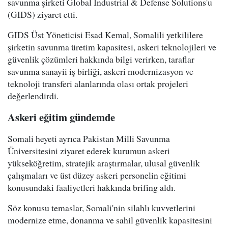
savunma şirketi Global Industrial & Defense Solutions'u
(GIDS) ziyaret etti.
GIDS Üst Yöneticisi Esad Kemal, Somalili yetkililere
şirketin savunma üretim kapasitesi, askeri teknolojileri ve
güvenlik çözümleri hakkında bilgi verirken, taraflar
savunma sanayii iş birliği, askeri modernizasyon ve
teknoloji transferi alanlarında olası ortak projeleri
değerlendirdi.
Askeri eğitim gündemde
Somali heyeti ayrıca Pakistan Milli Savunma
Üniversitesini ziyaret ederek kurumun askeri
yükseköğretim, stratejik araştırmalar, ulusal güvenlik
çalışmaları ve üst düzey askeri personelin eğitimi
konusundaki faaliyetleri hakkında brifing aldı.
Söz konusu temaslar, Somali'nin silahlı kuvvetlerini
modernize etme, donanma ve sahil güvenlik kapasitesini