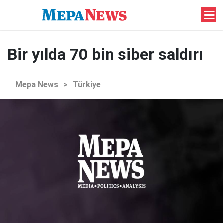
Bir yılda 70 bin siber saldırı
Mepa News
>
Türkiye