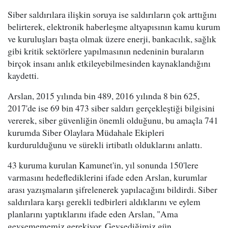
Siber saldırılara ilişkin soruya ise saldırıların çok arttığını
belirterek, elektronik haberleşme altyapısının kamu kurum
ve kuruluşları başta olmak üzere enerji, bankacılık, sağlık
gibi kritik sektörlere yapılmasının nedeninin buraların
birçok insanı anlık etkileyebilmesinden kaynaklandığını
kaydetti.
Arslan, 2015 yılında bin 489, 2016 yılında 8 bin 625,
2017'de ise 69 bin 473 siber saldırı gerçekleştiği bilgisini
vererek, siber güvenliğin önemli olduğunu, bu amaçla 741
kurumda Siber Olaylara Müdahale Ekipleri
kurdurulduğunu ve sürekli irtibatlı olduklarını anlattı.
43 kuruma kurulan Kamunet'in, yıl sonunda 150'lere
varmasını hedeflediklerini ifade eden Arslan, kurumlar
arası yazışmaların şifrelenerek yapılacağını bildirdi. Siber
saldırılara karşı gerekli tedbirleri aldıklarını ve eylem
planlarını yaptıklarını ifade eden Arslan, "Ama
gevşemememiz gerekiyor. Gevşediğimiz gün