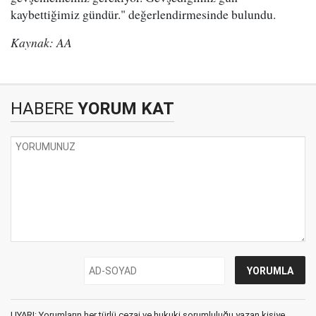
kaybettiğimiz gündür." değerlendirmesinde bulundu.
Kaynak: AA
HABERE
YORUM KAT
UYARI: Yorumların her türlü cezai ve hukuki sorumluluğu yazan kişiye