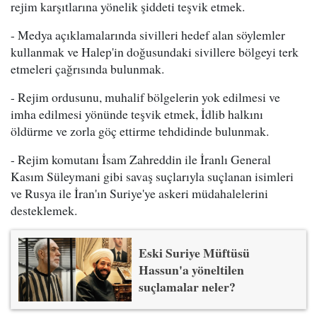
rejim karşıtlarına yönelik şiddeti teşvik etmek.
- Medya açıklamalarında sivilleri hedef alan söylemler
kullanmak ve Halep'in doğusundaki sivillere bölgeyi terk
etmeleri çağrısında bulunmak.
- Rejim ordusunu, muhalif bölgelerin yok edilmesi ve
imha edilmesi yönünde teşvik etmek, İdlib halkını
öldürme ve zorla göç ettirme tehdidinde bulunmak.
- Rejim komutanı İsam Zahreddin ile İranlı General
Kasım Süleymani gibi savaş suçlarıyla suçlanan isimleri
ve Rusya ile İran'ın Suriye'ye askeri müdahalelerini
desteklemek.
Eski Suriye Müftüsü
Hassun'a yöneltilen
suçlamalar neler?