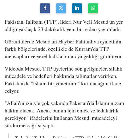
Pakistan Talibanı (TTP), lideri Nur Veli Mesud'un yer
aldığı yaklaşık 23 dakikalık yeni bir video yayımladı.
Görüntülerde Mesud'un Hayber Pahtunhva eyaletinin
farklı bölgelerinde, özellikle de Kurram'da TTP
mensupları ve yerel halkla bir araya geldiği görülüyor.
Videoda Mesud, TTP üyelerine son gelişmeler, silahlı
mücadele ve hedefleri hakkında talimatlar verirken,
Pakistan'da "İslami bir yönetimin" kurulacağını ifade
ediyor.
"Allah'ın izniyle çok yakında Pakistan'da İslami nizam
hâkim olacak. Ancak bunun için emek ve fedakârlık
gerekiyor." ifadelerini kullanan Mesud, mücadeleyi
sürdürme çağrısı yaptı.