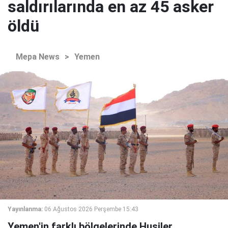
saldırılarında en az 45 asker
öldü
Mepa News
>
Yemen
Yayınlanma:
06 Ağustos 2026 Perşembe 15:43
Yemen'in farklı bölgelerinde Husiler