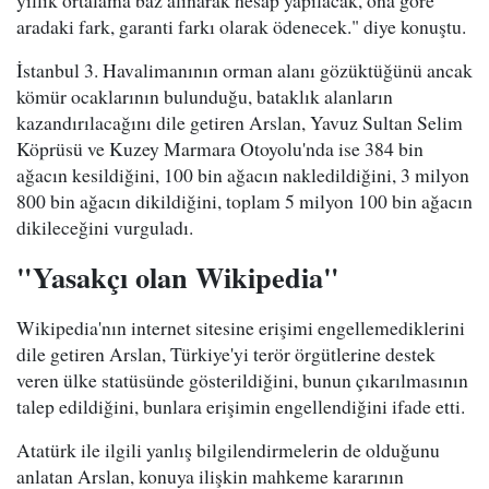
yıllık ortalama baz alınarak hesap yapılacak, ona göre
aradaki fark, garanti farkı olarak ödenecek." diye konuştu.
İstanbul 3. Havalimanının orman alanı gözüktüğünü ancak
kömür ocaklarının bulunduğu, bataklık alanların
kazandırılacağını dile getiren Arslan, Yavuz Sultan Selim
Köprüsü ve Kuzey Marmara Otoyolu'nda ise 384 bin
ağacın kesildiğini, 100 bin ağacın nakledildiğini, 3 milyon
800 bin ağacın dikildiğini, toplam 5 milyon 100 bin ağacın
dikileceğini vurguladı.
"Yasakçı olan Wikipedia"
Wikipedia'nın internet sitesine erişimi engellemediklerini
dile getiren Arslan, Türkiye'yi terör örgütlerine destek
veren ülke statüsünde gösterildiğini, bunun çıkarılmasının
talep edildiğini, bunlara erişimin engellendiğini ifade etti.
Atatürk ile ilgili yanlış bilgilendirmelerin de olduğunu
anlatan Arslan, konuya ilişkin mahkeme kararının