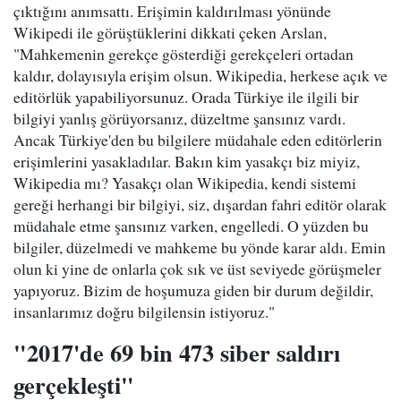
çıktığını anımsattı. Erişimin kaldırılması yönünde
Wikipedi ile görüştüklerini dikkati çeken Arslan,
"Mahkemenin gerekçe gösterdiği gerekçeleri ortadan
kaldır, dolayısıyla erişim olsun. Wikipedia, herkese açık ve
editörlük yapabiliyorsunuz. Orada Türkiye ile ilgili bir
bilgiyi yanlış görüyorsanız, düzeltme şansınız vardı.
Ancak Türkiye'den bu bilgilere müdahale eden editörlerin
erişimlerini yasakladılar. Bakın kim yasakçı biz miyiz,
Wikipedia mı? Yasakçı olan Wikipedia, kendi sistemi
gereği herhangi bir bilgiyi, siz, dışardan fahri editör olarak
müdahale etme şansınız varken, engelledi. O yüzden bu
bilgiler, düzelmedi ve mahkeme bu yönde karar aldı. Emin
olun ki yine de onlarla çok sık ve üst seviyede görüşmeler
yapıyoruz. Bizim de hoşumuza giden bir durum değildir,
insanlarımız doğru bilgilensin istiyoruz."
"2017'de 69 bin 473 siber saldırı
gerçekleşti"