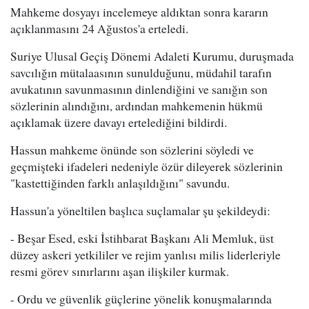
Mahkeme dosyayı incelemeye aldıktan sonra kararın
açıklanmasını 24 Ağustos'a erteledi.
Suriye Ulusal Geçiş Dönemi Adaleti Kurumu, duruşmada
savcılığın mütalaasının sunulduğunu, müdahil tarafın
avukatının savunmasının dinlendiğini ve sanığın son
sözlerinin alındığını, ardından mahkemenin hükmü
açıklamak üzere davayı ertelediğini bildirdi.
Hassun mahkeme önünde son sözlerini söyledi ve
geçmişteki ifadeleri nedeniyle özür dileyerek sözlerinin
"kastettiğinden farklı anlaşıldığını" savundu.
Hassun'a yöneltilen başlıca suçlamalar şu şekildeydi:
- Beşar Esed, eski İstihbarat Başkanı Ali Memluk, üst
düzey askeri yetkililer ve rejim yanlısı milis liderleriyle
resmi görev sınırlarını aşan ilişkiler kurmak.
- Ordu ve güvenlik güçlerine yönelik konuşmalarında