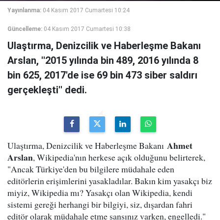
Yayınlanma:
04 Kasım 2017 Cumartesi 10:24
Güncelleme:
04 Kasım 2017 Cumartesi 10:38
Ulaştırma, Denizcilik ve Haberleşme Bakanı
Arslan, ''2015 yılında bin 489, 2016 yılında 8
bin 625, 2017'de ise 69 bin 473 siber saldırı
gerçekleşti'' dedi.
Ahmet
Ulaştırma, Denizcilik ve Haberleşme Bakanı
Arslan
, Wikipedia'nın herkese açık olduğunu belirterek,
"Ancak Türkiye'den bu bilgilere müdahale eden
editörlerin erişimlerini yasakladılar. Bakın kim yasakçı biz
miyiz, Wikipedia mı? Yasakçı olan Wikipedia, kendi
sistemi gereği herhangi bir bilgiyi, siz, dışardan fahri
editör olarak müdahale etme şansınız varken, engelledi."