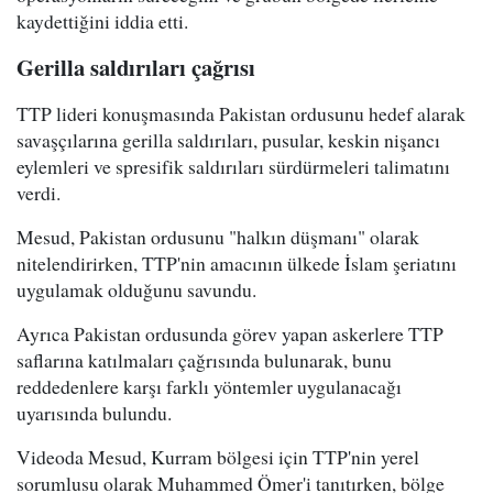
kaydettiğini iddia etti.
Gerilla saldırıları çağrısı
TTP lideri konuşmasında Pakistan ordusunu hedef alarak
savaşçılarına gerilla saldırıları, pusular, keskin nişancı
eylemleri ve spresifik saldırıları sürdürmeleri talimatını
verdi.
Mesud, Pakistan ordusunu "halkın düşmanı" olarak
nitelendirirken, TTP'nin amacının ülkede İslam şeriatını
uygulamak olduğunu savundu.
Ayrıca Pakistan ordusunda görev yapan askerlere TTP
saflarına katılmaları çağrısında bulunarak, bunu
reddedenlere karşı farklı yöntemler uygulanacağı
uyarısında bulundu.
Videoda Mesud, Kurram bölgesi için TTP'nin yerel
sorumlusu olarak Muhammed Ömer'i tanıtırken, bölge