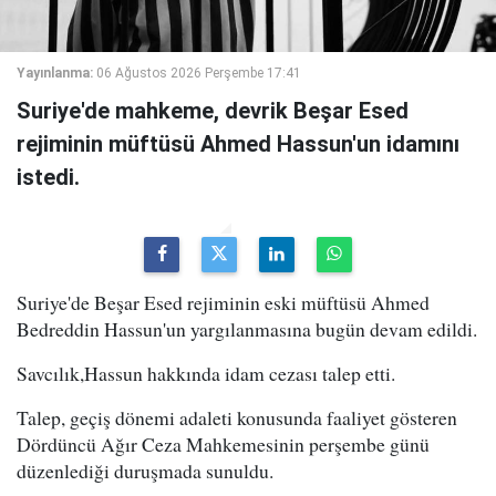
Yayınlanma:
06 Ağustos 2026 Perşembe 17:41
Suriye'de mahkeme, devrik Beşar Esed
rejiminin müftüsü Ahmed Hassun'un idamını
istedi.
Suriye'de Beşar Esed rejiminin eski müftüsü Ahmed
Bedreddin Hassun'un yargılanmasına bugün devam edildi.
Savcılık,Hassun hakkında idam cezası talep etti.
Talep, geçiş dönemi adaleti konusunda faaliyet gösteren
Dördüncü Ağır Ceza Mahkemesinin perşembe günü
düzenlediği duruşmada sunuldu.