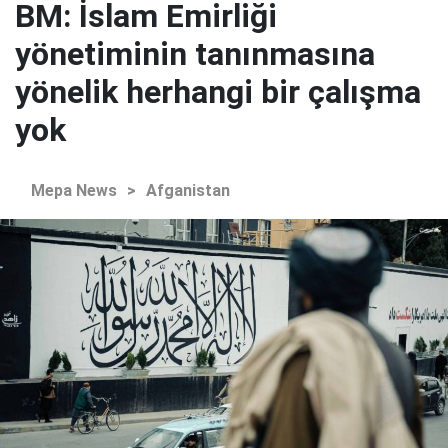
BM: İslam Emirliği
yönetiminin tanınmasına
yönelik herhangi bir çalışma
yok
Mepa News
>
Afganistan