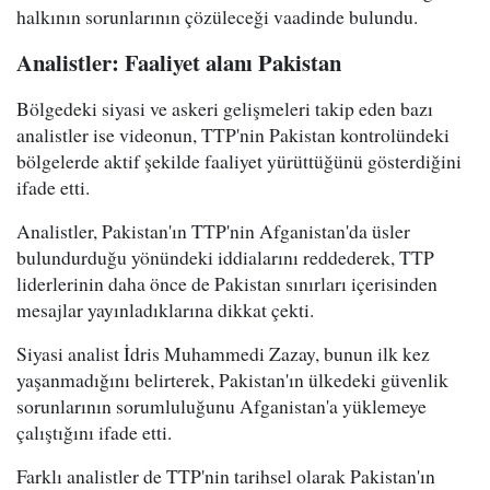
halkının sorunlarının çözüleceği vaadinde bulundu.
Analistler: Faaliyet alanı Pakistan
Bölgedeki siyasi ve askeri gelişmeleri takip eden bazı
analistler ise videonun, TTP'nin Pakistan kontrolündeki
bölgelerde aktif şekilde faaliyet yürüttüğünü gösterdiğini
ifade etti.
Analistler, Pakistan'ın TTP'nin Afganistan'da üsler
bulundurduğu yönündeki iddialarını reddederek, TTP
liderlerinin daha önce de Pakistan sınırları içerisinden
mesajlar yayınladıklarına dikkat çekti.
Siyasi analist İdris Muhammedi Zazay, bunun ilk kez
yaşanmadığını belirterek, Pakistan'ın ülkedeki güvenlik
sorunlarının sorumluluğunu Afganistan'a yüklemeye
çalıştığını ifade etti.
Farklı analistler de TTP'nin tarihsel olarak Pakistan'ın