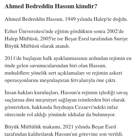
Ahmed Bedreddin Hassun kimdir?
Ahmed Bedreddin Hassun, 1949 yılında Halep'te doğdu.
Ezher Üniversitesi'nde eğitim gördükten sonra 2002'de
Halep Müftüsü, 2005'te ise Beşar Esed tarafından Suriye
Büyük Müftüsü olarak atandı.
2011'de başlayan halk ayaklanmasının ardından rejimin en
önde gelen savunucularından biri olan Hassun,
muhaliflere yönelik sert açıklamaları ve rejimin askeri
operasyonlarını meşrulaştıran fetvalarıyla öne çıktı.
İnsan hakları kuruluşları, Hassun'u rejimin işlediği savaş
suçlarına dini meşruiyet sağlayan isimlerden biri olarak
gösterirken, hakkında Seydnaya Cezaevi'ndeki infaz
sürecinde rol aldığı yönünde iddialar da bulunuyor.
Büyük Müftülük makamı, 2021 yılında Beşar Esed
tarafından kaldırılarak Hassun'un görevine son verildi.