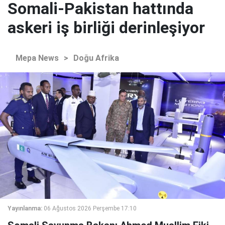
Somali-Pakistan hattında
askeri iş birliği derinleşiyor
Mepa News
>
Doğu Afrika
Yayınlanma:
06 Ağustos 2026 Perşembe 17:10