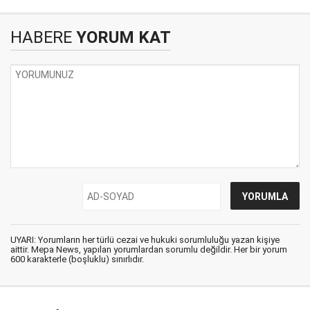
HABERE
YORUM KAT
UYARI: Yorumların her türlü cezai ve hukuki sorumluluğu yazan kişiye
aittir. Mepa News, yapılan yorumlardan sorumlu değildir. Her bir yorum
600 karakterle (boşluklu) sınırlıdır.