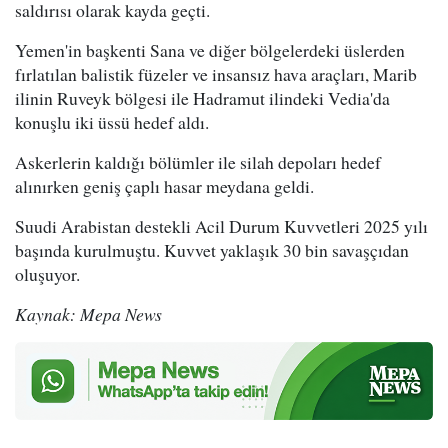
saldırısı olarak kayda geçti.
Yemen'in başkenti Sana ve diğer bölgelerdeki üslerden
fırlatılan balistik füzeler ve insansız hava araçları, Marib
ilinin Ruveyk bölgesi ile Hadramut ilindeki Vedia'da
konuşlu iki üssü hedef aldı.
Askerlerin kaldığı bölümler ile silah depoları hedef
alınırken geniş çaplı hasar meydana geldi.
Suudi Arabistan destekli Acil Durum Kuvvetleri 2025 yılı
başında kurulmuştu. Kuvvet yaklaşık 30 bin savaşçıdan
oluşuyor.
Kaynak: Mepa News