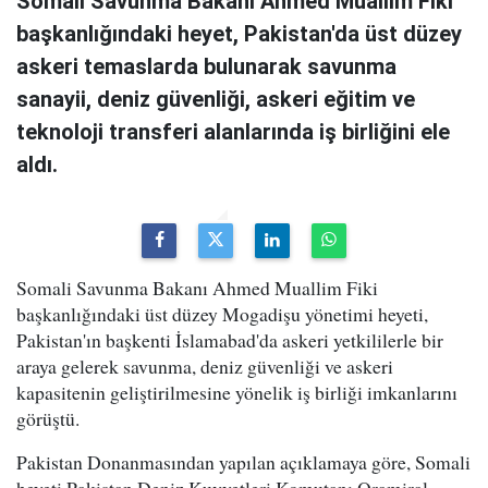
Somali Savunma Bakanı Ahmed Muallim Fiki
başkanlığındaki heyet, Pakistan'da üst düzey
askeri temaslarda bulunarak savunma
sanayii, deniz güvenliği, askeri eğitim ve
teknoloji transferi alanlarında iş birliğini ele
aldı.
Somali Savunma Bakanı Ahmed Muallim Fiki
başkanlığındaki üst düzey Mogadişu yönetimi heyeti,
Pakistan'ın başkenti İslamabad'da askeri yetkililerle bir
araya gelerek savunma, deniz güvenliği ve askeri
kapasitenin geliştirilmesine yönelik iş birliği imkanlarını
görüştü.
Pakistan Donanmasından yapılan açıklamaya göre, Somali
heyeti Pakistan Deniz Kuvvetleri Komutanı Oramiral