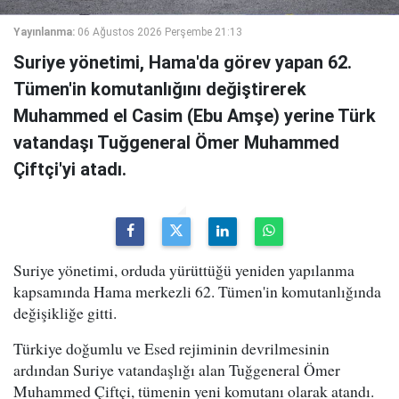
Yayınlanma:
06 Ağustos 2026 Perşembe 21:13
Suriye yönetimi, Hama'da görev yapan 62.
Tümen'in komutanlığını değiştirerek
Muhammed el Casim (Ebu Amşe) yerine Türk
vatandaşı Tuğgeneral Ömer Muhammed
Çiftçi'yi atadı.
Suriye yönetimi, orduda yürüttüğü yeniden yapılanma
kapsamında Hama merkezli 62. Tümen'in komutanlığında
değişikliğe gitti.
Türkiye doğumlu ve Esed rejiminin devrilmesinin
ardından Suriye vatandaşlığı alan Tuğgeneral Ömer
Muhammed Çiftçi, tümenin yeni komutanı olarak atandı.