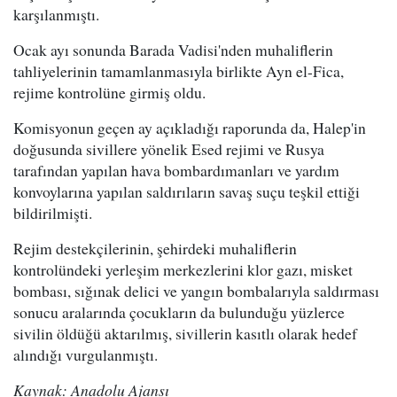
karşılanmıştı.
Ocak ayı sonunda Barada Vadisi'nden muhaliflerin
tahliyelerinin tamamlanmasıyla birlikte Ayn el-Fica,
rejime kontrolüne girmiş oldu.
Komisyonun geçen ay açıkladığı raporunda da, Halep'in
doğusunda sivillere yönelik Esed rejimi ve Rusya
tarafından yapılan hava bombardımanları ve yardım
konvoylarına yapılan saldırıların savaş suçu teşkil ettiği
bildirilmişti.
Rejim destekçilerinin, şehirdeki muhaliflerin
kontrolündeki yerleşim merkezlerini klor gazı, misket
bombası, sığınak delici ve yangın bombalarıyla saldırması
sonucu aralarında çocukların da bulunduğu yüzlerce
sivilin öldüğü aktarılmış, sivillerin kasıtlı olarak hedef
alındığı vurgulanmıştı.
Kaynak: Anadolu Ajansı