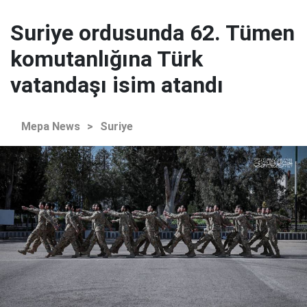
Suriye ordusunda 62. Tümen
komutanlığına Türk
vatandaşı isim atandı
Mepa News
>
Suriye