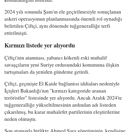
2024 yılı sonunda Şam'ın ele geçirilmesiyle sonuçlanan
askeri operasyonun planlanmasında önemli rol oynadığı
belirtilen Çiftçi, aynı dönemde tuğgeneralliğe terfi
ettirilmişti.
Kırmızı listede yer alıyordu
Çiftçi'nin atanması, yabancı kökenli eski muhalif
savaşçıların yeni Suriye ordusundaki konumuna ilişkin
tartışmaları da yeniden gündeme getirdi.
Çiftçi, geçmişte El Kaide bağlantısı iddiaları nedeniyle
İçişleri Bakanlığı'nın "kırmızı kategoride aranan
teröristler" listesinde yer alıyordu. Ancak Aralık 2024'te
tuğgeneralliğe yükseltilmesinin ardından adı listeden
çıkarılmış, bu karar muhalefet partilerinin eleştirilerine
neden olmuştu.
Son atamayla birlikte Ahmed Şara yönetiminin, kendisine