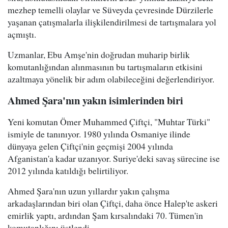
mezhep temelli olaylar ve Süveyda çevresinde Dürzilerle
yaşanan çatışmalarla ilişkilendirilmesi de tartışmalara yol
açmıştı.
Uzmanlar, Ebu Amşe'nin doğrudan muharip birlik
komutanlığından alınmasının bu tartışmaların etkisini
azaltmaya yönelik bir adım olabileceğini değerlendiriyor.
Ahmed Şara'nın yakın isimlerinden biri
Yeni komutan Ömer Muhammed Çiftçi, "Muhtar Türki"
ismiyle de tanınıyor. 1980 yılında Osmaniye ilinde
dünyaya gelen Çiftçi'nin geçmişi 2004 yılında
Afganistan'a kadar uzanıyor. Suriye'deki savaş sürecine ise
2012 yılında katıldığı belirtiliyor.
Ahmed Şara'nın uzun yıllardır yakın çalışma
arkadaşlarından biri olan Çiftçi, daha önce Halep'te askeri
emirlik yaptı, ardından Şam kırsalındaki 70. Tümen'in
komutanlığını üstlendi.