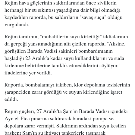
Rejim hava güçlerinin saldırılarından önce sivillerin
herhangi bir su sıkıntısı yaşadığına dair bilgi olmadığı
kaydedilen raporda, bu saldırıların "savaş suçu" olduğu
vurgulandı.
Rejim tarafının, "muhaliflerin suyu kirlettiği" iddialarının
da gerçeği yansıtmadığının altı çizilen raporda, "Aksine,
görüşülen Barada Vadisi sakinleri bombardımanın
başladığı 23 Aralık'a kadar suyu kullandıklarını ve suda
kirlenme belirtilerine tanıklık etmediklerini söylüyor."
ifadelerine yer verildi.
Raporda, bombalamayı takiben, klor depolama tesislerinin
şarapnelden zarar gördüğü ve suyun kirlendiğine işaret
edildi.
Rejim güçleri, 27 Aralık'ta Şam'ın Barada Vadisi içindeki
Ayn el-Fica pınarına saldırarak buradaki pompa ve
depolara zarar vermişti. Saldırının ardından suyu kesilen
başkent Şam'ın su ihtiyacı tankerlerle taşınarak