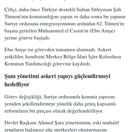
Çiftçi, daha önce Türkiye destekli Sultan Süleyman Şah
Tümeni'nin komutanlığını yapan ve daha sonra bu yapının
Suriye ordusuna entegrasyonunun ardından 62. Tümen'in
başına getirilen Muhammed el Casim'in (Ebu Amşe)
yerine göreve başladı.
Ebu Amşe ise görevden tamamen alınmadı. Askeri
yetkililer, kendisini Merkez Bölge İdari İşler Kolordusu
Komutan Yardımcılığı görevine kaydırdı.
Şam yönetimi askeri yapıyı güçlendirmeyi
hedefliyor
Görev değişikliği, Suriye ordusunda komuta yapısını
yeniden şekillendirmeye yönelik daha geniş kapsamlı
reformların bir parçası olarak değerlendiriliyor.
Devlet Başkanı Ahmed Şara yönetiminin, eski muhalif
grupların bağımsız güç merkezleri oluşturmasını