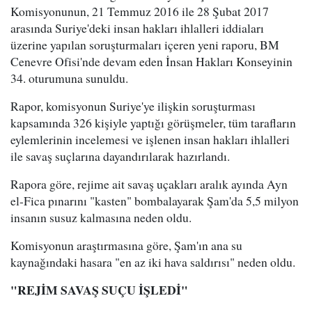
Komisyonunun, 21 Temmuz 2016 ile 28 Şubat 2017
arasında Suriye'deki insan hakları ihlalleri iddiaları
üzerine yapılan soruşturmaları içeren yeni raporu, BM
Cenevre Ofisi'nde devam eden İnsan Hakları Konseyinin
34. oturumuna sunuldu.
Rapor, komisyonun Suriye'ye ilişkin soruşturması
kapsamında 326 kişiyle yaptığı görüşmeler, tüm tarafların
eylemlerinin incelemesi ve işlenen insan hakları ihlalleri
ile savaş suçlarına dayandırılarak hazırlandı.
Rapora göre, rejime ait savaş uçakları aralık ayında Ayn
el-Fica pınarını "kasten" bombalayarak Şam'da 5,5 milyon
insanın susuz kalmasına neden oldu.
Komisyonun araştırmasına göre, Şam'ın ana su
kaynağındaki hasara "en az iki hava saldırısı" neden oldu.
"REJİM SAVAŞ SUÇU İŞLEDİ"