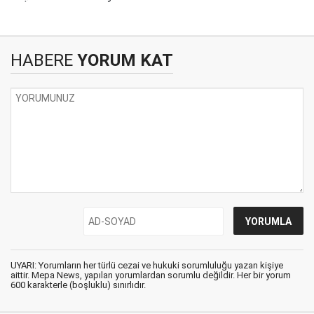
HABERE
YORUM KAT
UYARI: Yorumların her türlü cezai ve hukuki sorumluluğu yazan kişiye
aittir. Mepa News, yapılan yorumlardan sorumlu değildir. Her bir yorum
600 karakterle (boşluklu) sınırlıdır.