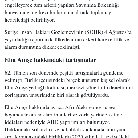
engelleyerek tüm askeri yapıları Savunma Bakanlığı
bünyesinde merkezi bir komuta altında toplamayı
hedeflediği belirtiliyor.
Suriye İnsan Hakları Gözlemevi'nin (SOHR) 4 Ağustos'ta
yayınladığı raporda da ülkede artan askeri hareketlilik ve
alarm durumuna dikkat çekilmişti.
Ebu Amşe hakkındaki tartışmalar
62. Tümen son dönemde çeşitli tartışmalarla gündeme
gelmişti. Birlik içerisindeki birçok unsurun kişisel olarak
Ebu Amşe'ye bağlı kalması, merkezi yönetimin denetimini
zorlaştıran unsurlardan biri olarak görülüyordu.
Ebu Amşe hakkında ayrıca Afrin'deki görev süresi
boyunca insan hakları ihlalleri ve zorla yerinden etme
iddiaları nedeniyle ABD yaptırımları bulunuyor.
Hakkındaki yolsuzluk ve hak ihlali suçlamalarının yanı
sıra, komutasındaki birliklerin 2025 yılında Lazkiye'deki