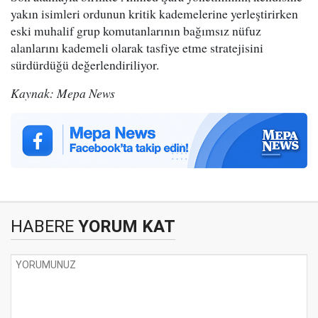
yakın isimleri ordunun kritik kademelerine yerleştirirken
eski muhalif grup komutanlarının bağımsız nüfuz
alanlarını kademeli olarak tasfiye etme stratejisini
sürdürdüğü değerlendiriliyor.
Kaynak: Mepa News
HABERE
YORUM KAT