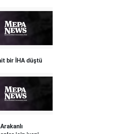
 ait bir İHA düştü
Arakanlı