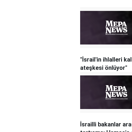
"İsrail'in ihlalleri kal
ateşkesi önlüyor"
İsrailli bakanlar ar