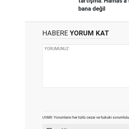
tartışma: Hamas'a 
bana değil
HABERE
YORUM KAT
UYARI: Yorumların her türlü cezai ve hukuki sorumlulu