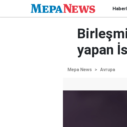
Haber
Birleşmi
yapan İs
Mepa News
>
Avrupa