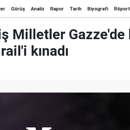
ler
Görüş
Analiz
Rapor
Tarih
Biyografi
Röport
ş Milletler Gazze'de
rail'i kınadı