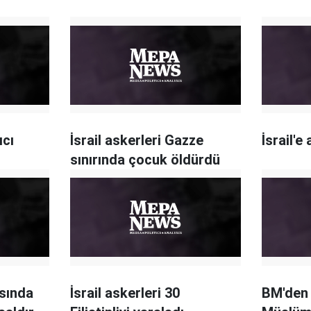
ıcı
İsrail askerleri Gazze
İsrail'e
sınırında çocuk öldürdü
asında
İsrail askerleri 30
BM'den 