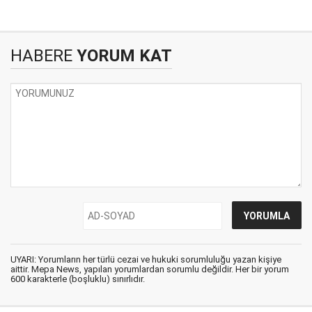
HABERE
YORUM KAT
UYARI: Yorumların her türlü cezai ve hukuki sorumluluğu yazan kişiye
aittir. Mepa News, yapılan yorumlardan sorumlu değildir. Her bir yorum
600 karakterle (boşluklu) sınırlıdır.