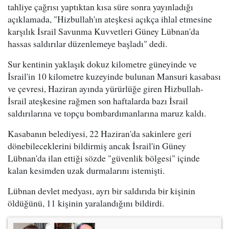
tahliye çağrısı yaptıktan kısa süre sonra yayınladığı
açıklamada, "Hizbullah'ın ateşkesi açıkça ihlal etmesine
karşılık İsrail Savunma Kuvvetleri Güney Lübnan'da
hassas saldırılar düzenlemeye başladı" dedi.
Sur kentinin yaklaşık dokuz kilometre güneyinde ve
İsrail'in 10 kilometre kuzeyinde bulunan Mansuri kasabası
ve çevresi, Haziran ayında yürürlüğe giren Hizbullah-
İsrail ateşkesine rağmen son haftalarda bazı İsrail
saldırılarına ve topçu bombardımanlarına maruz kaldı.
Kasabanın belediyesi, 22 Haziran'da sakinlere geri
dönebileceklerini bildirmiş ancak İsrail'in Güney
Lübnan'da ilan ettiği sözde "güvenlik bölgesi" içinde
kalan kesimden uzak durmalarını istemişti.
Lübnan devlet medyası, ayrı bir saldırıda bir kişinin
öldüğünü, 11 kişinin yaralandığını bildirdi.