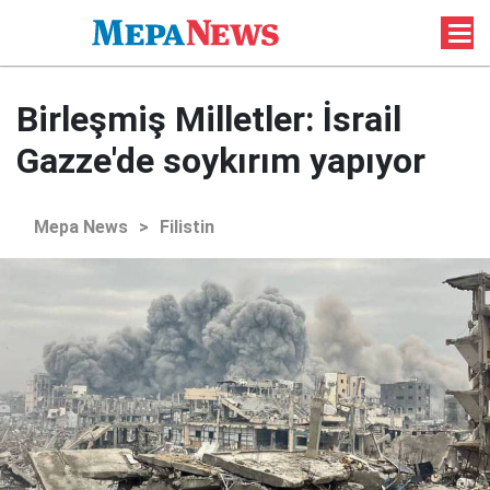
Birleşmiş Milletler: İsrail
Gazze'de soykırım yapıyor
Mepa News
>
Filistin