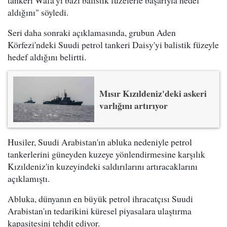
tankeri Wafa'yı bazı balistik füzelerle başarıyla hedef
aldığını" söyledi.
Seri daha sonraki açıklamasında, grubun Aden
Körfezi'ndeki Suudi petrol tankeri Daisy'yi balistik füzeyle
hedef aldığını belirtti.
Mısır Kızıldeniz'deki askeri
varlığını artırıyor
Husiler, Suudi Arabistan'ın abluka nedeniyle petrol
tankerlerini güneyden kuzeye yönlendirmesine karşılık
Kızıldeniz'in kuzeyindeki saldırılarını artıracaklarını
açıklamıştı.
Abluka, dünyanın en büyük petrol ihracatçısı Suudi
Arabistan'ın tedarikini küresel piyasalara ulaştırma
kapasitesini tehdit ediyor.