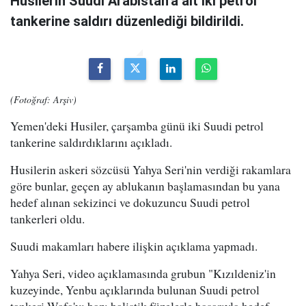
Husilerin Suudi Arabistan'a ait iki petrol
tankerine saldırı düzenlediği bildirildi.
(Fotoğraf: Arşiv)
Yemen'deki Husiler, çarşamba günü iki Suudi petrol
tankerine saldırdıklarını açıkladı.
Husilerin askeri sözcüsü Yahya Seri'nin verdiği rakamlara
göre bunlar, geçen ay ablukanın başlamasından bu yana
hedef alınan sekizinci ve dokuzuncu Suudi petrol
tankerleri oldu.
Suudi makamları habere ilişkin açıklama yapmadı.
Yahya Seri, video açıklamasında grubun "Kızıldeniz'in
kuzeyinde, Yenbu açıklarında bulunan Suudi petrol