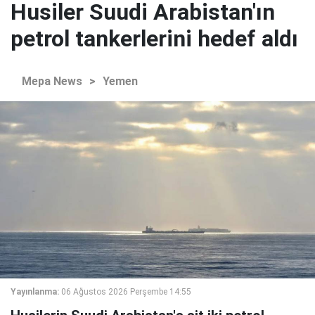
Husiler Suudi Arabistan'ın
petrol tankerlerini hedef aldı
Mepa News
>
Yemen
Yayınlanma:
06 Ağustos 2026 Perşembe 14:55