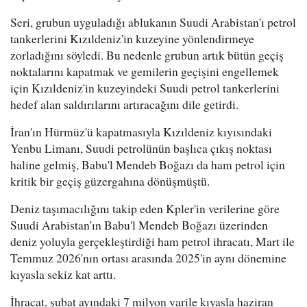
Seri, grubun uyguladığı ablukanın Suudi Arabistan'ı petrol
tankerlerini Kızıldeniz'in kuzeyine yönlendirmeye
zorladığını söyledi. Bu nedenle grubun artık bütün geçiş
noktalarını kapatmak ve gemilerin geçişini engellemek
için Kızıldeniz'in kuzeyindeki Suudi petrol tankerlerini
hedef alan saldırılarını artıracağını dile getirdi.
İran'ın Hürmüz'ü kapatmasıyla Kızıldeniz kıyısındaki
Yenbu Limanı, Suudi petrolünün başlıca çıkış noktası
haline gelmiş, Babu'l Mendeb Boğazı da ham petrol için
kritik bir geçiş güzergahına dönüşmüştü.
Deniz taşımacılığını takip eden Kpler'in verilerine göre
Suudi Arabistan'ın Babu'l Mendeb Boğazı üzerinden
deniz yoluyla gerçekleştirdiği ham petrol ihracatı, Mart ile
Temmuz 2026'nın ortası arasında 2025'in aynı dönemine
kıyasla sekiz kat arttı.
İhracat, şubat ayındaki 7 milyon varile kıyasla haziran