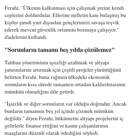
Ferahi, "Ülkenin kalkınması için çalışmak yerine kendi
ceplerini doldurdular. Ellerine milletin kanı bulaşmış bu
kişiler şimdi yurt dışından gençlerimizi savaşa teşvik
ederek mevcut güvenlik ortamını bozmaya çalışıyor."
ifadelerini kullandı.
"Sorunların tamamı beş yılda çözülemez"
Taliban yönetiminin işsizliği azaltmak ve altyapı
yatırımlarını artırmak için çeşitli projeler yürüttüğünü
belirten Ferahi, buna rağmen ülkedeki ekonomik
sorunların kısa sürede tamamen ortadan kaldırılmasının
mümkün olmadığını dile getirdi.
"İşsizlik ve diğer sorunların var olduğu doğrudur. Ancak
bunların tamamını beş yıl içinde çözmek mümkün
değildir." diyen Ferahi, hükümetin altyapı projelerini iç
gelirlerle finanse ettiğini ve kamu çalışanlarının
maaşlarını düzenli olarak ödediğini söyledi.