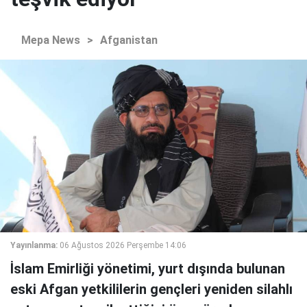
Mepa News
>
Afganistan
Yayınlanma:
06 Ağustos 2026 Perşembe 14:06
İslam Emirliği yönetimi, yurt dışında bulunan
eski Afgan yetkililerin gençleri yeniden silahlı