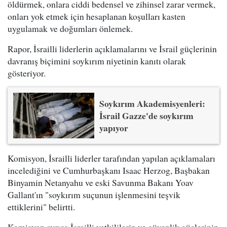
öldürmek, onlara ciddi bedensel ve zihinsel zarar vermek,
onları yok etmek için hesaplanan koşulları kasten
uygulamak ve doğumları önlemek.
Rapor, İsrailli liderlerin açıklamalarını ve İsrail güçlerinin
davranış biçimini soykırım niyetinin kanıtı olarak
gösteriyor.
Soykırım Akademisyenleri:
İsrail Gazze'de soykırım
yapıyor
Komisyon, İsrailli liderler tarafından yapılan açıklamaları
incelediğini ve Cumhurbaşkanı Isaac Herzog, Başbakan
Binyamin Netanyahu ve eski Savunma Bakanı Yoav
Gallant'ın "soykırım suçunun işlenmesini teşvik
ettiklerini" belirtti.