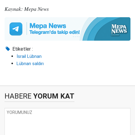
Kaynak: Mepa News
Etiketler :
İsrail Lübnan
Lübnan saldırı
HABERE
YORUM KAT