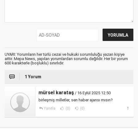
UYARI: Yorumların her türlü cezai ve hukuki sorumluluğu yazan kişiye
aittir. Mepa News, yapılan yorumlardan sorumlu değildir. Her bir yorum
600 karakterle (boşluklu) sınırlıdır.
1 Yorum
mürsel karataş
/ 16 Eylül 2025 12:50
birleşmiş milletler, sen haber ajansı mısın?
Yanıtla
(0)
(0)