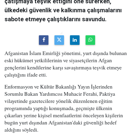
çatışmaya teşvik ettiğini öne sürerken,
ülkedeki güvenlik ve kalkınma çalışmalarını
sabote etmeye çalıştıklarını savundu.
Afganistan İslam Emirliği yönetimi, yurt dışında bulunan
eski hükümet yetkililerinin ve siyasetçilerin Afgan
gençlerini kendilerine karşı savaştırmaya teşvik etmeye
çalıştığını ifade etti.
Enformasyon ve Kültür Bakanlığı Yayın İşlerinden
Sorumlu Bakan Yardımcısı Muhacir Ferahi, Paktiya
vilayetinde gazetecilere yönelik düzenlenen eğitim
programında yaptığı konuşmada, geçmişte ülkenin
çıkarları yerine kişisel menfaatlerini önceleyen kişilerin
bugün yurt dışından Afganistan'daki güvenliği hedef
aldığını söyledi.