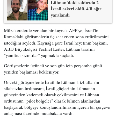
Lübnan'daki saldırıda 2
İsrail askeri öldü, 4'ü ağır
yaralandı
Müzakerelerde yer alan bir kaynak AFP'ye, İsrail'in
Roma'daki görüşmelerin üç saat erken sona erdirilmesini
istediğini söyledi. Kaynağa göre İsrail heyetinin başkanı,
ABD Büyükelçisi Yechiel Leiter, Lübnan tarafını
"yanıltıcı sızıntılar" yapmakla suçladı.
Görüşmelerin üçüncü ve son gün için perşembe günü
yeniden başlaması bekleniyor.
Önceki görüşmelerde İsrail ile Lübnan Hizbullah'ın
silahsızlandırılmasını, İsrail güçlerinin Lübnan'ın
güneyinden kademeli olarak çekilmesini ve Lübnan
ordusunun "pilot bölgeler" olarak bilinen alanlardan
başlayarak bölgeye konuşlandırılmasını içeren bir çerçeve
anlaşması üzerinde mutabakata vardı.