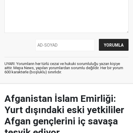
UYARI: Yorumların her türlü cezai ve hukuki sorumluluğu yazan kişiye
aittir. Mepa News, yapılan yorumlardan sorumlu değildir. Her bir yorum
600 karakterle (boşluklu) sınırlıdır.
Afganistan İslam Emirliği:
Yurt dışındaki eski yetkililer
Afgan gençlerini iç savaşa
teşvik ediyor