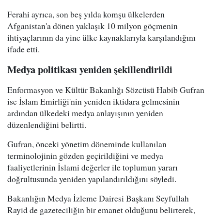
Ferahi ayrıca, son beş yılda komşu ülkelerden
Afganistan'a dönen yaklaşık 10 milyon göçmenin
ihtiyaçlarının da yine ülke kaynaklarıyla karşılandığını
ifade etti.
Medya politikası yeniden şekillendirildi
Enformasyon ve Kültür Bakanlığı Sözcüsü Habib Gufran
ise İslam Emirliği'nin yeniden iktidara gelmesinin
ardından ülkedeki medya anlayışının yeniden
düzenlendiğini belirtti.
Gufran, önceki yönetim döneminde kullanılan
terminolojinin gözden geçirildiğini ve medya
faaliyetlerinin İslami değerler ile toplumun yararı
doğrultusunda yeniden yapılandırıldığını söyledi.
Bakanlığın Medya İzleme Dairesi Başkanı Seyfullah
Rayid de gazeteciliğin bir emanet olduğunu belirterek,