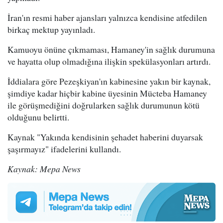
İran'ın resmi haber ajansları yalnızca kendisine atfedilen
birkaç mektup yayınladı.
Kamuoyu önüne çıkmaması, Hamaney'in sağlık durumuna
ve hayatta olup olmadığına ilişkin spekülasyonları artırdı.
İddialara göre Pezeşkiyan'ın kabinesine yakın bir kaynak,
şimdiye kadar hiçbir kabine üyesinin Mücteba Hamaney
ile görüşmediğini doğrularken sağlık durumunun kötü
olduğunu belirtti.
Kaynak "Yakında kendisinin şehadet haberini duyarsak
şaşırmayız" ifadelerini kullandı.
Kaynak: Mepa News