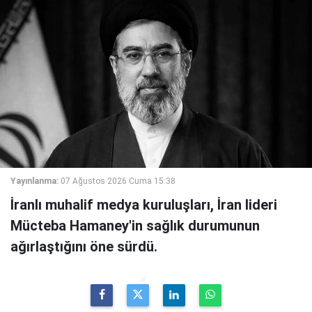
Yayınlanma:
07 Ağustos 2026 Cuma 15:38
İranlı muhalif medya kuruluşları, İran lideri
Mücteba Hamaney'in sağlık durumunun
ağırlaştığını öne sürdü.