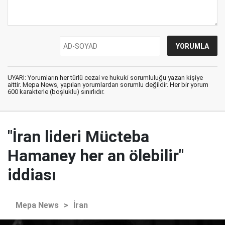
UYARI: Yorumların her türlü cezai ve hukuki sorumluluğu yazan kişiye
aittir. Mepa News, yapılan yorumlardan sorumlu değildir. Her bir yorum
600 karakterle (boşluklu) sınırlıdır.
"İran lideri Mücteba
Hamaney her an ölebilir"
iddiası
Mepa News
>
İran