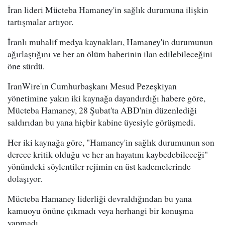
İran lideri Mücteba Hamaney'in sağlık durumuna ilişkin
tartışmalar artıyor.
İranlı muhalif medya kaynakları, Hamaney'in durumunun
ağırlaştığını ve her an ölüm haberinin ilan edilebileceğini
öne sürdü.
IranWire'ın Cumhurbaşkanı Mesud Pezeşkiyan
yönetimine yakın iki kaynağa dayandırdığı habere göre,
Mücteba Hamaney, 28 Şubat'ta ABD'nin düzenlediği
saldırıdan bu yana hiçbir kabine üyesiyle görüşmedi.
Her iki kaynağa göre, "Hamaney'in sağlık durumunun son
derece kritik olduğu ve her an hayatını kaybedebileceği"
yönündeki söylentiler rejimin en üst kademelerinde
dolaşıyor.
Mücteba Hamaney liderliği devraldığından bu yana
kamuoyu önüne çıkmadı veya herhangi bir konuşma
yapmadı.