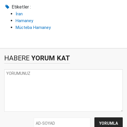
Etiketler :
İran
Hamaney
Mücteba Hamaney
HABERE
YORUM KAT