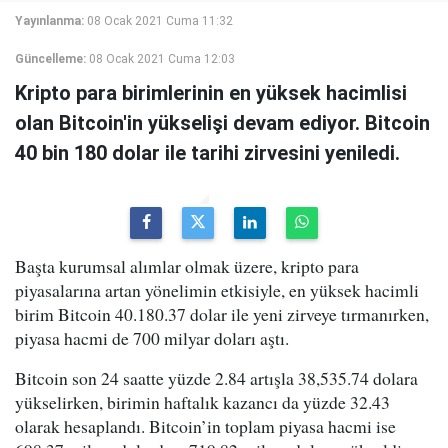
Yayınlanma:
08 Ocak 2021 Cuma 11:32
Güncelleme:
08 Ocak 2021 Cuma 12:03
Kripto para birimlerinin en yüksek hacimlisi
olan Bitcoin'in yükselişi devam ediyor. Bitcoin
40 bin 180 dolar ile tarihi zirvesini yeniledi.
Başta kurumsal alımlar olmak üzere, kripto para
piyasalarına artan yönelimin etkisiyle, en yüksek hacimli
birim Bitcoin 40.180.37 dolar ile yeni zirveye tırmanırken,
piyasa hacmi de 700 milyar doları aştı.
Bitcoin son 24 saatte yüzde 2.84 artışla 38,535.74 dolara
yükselirken, birimin haftalık kazancı da yüzde 32.43
olarak hesaplandı. Bitcoin’in toplam piyasa hacmi ise