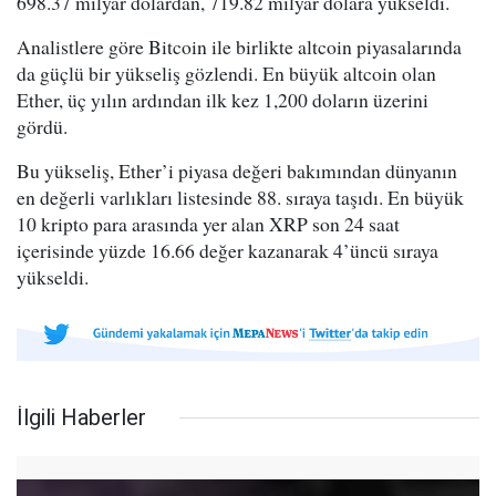
698.37 milyar dolardan, 719.82 milyar dolara yükseldi.
Analistlere göre Bitcoin ile birlikte altcoin piyasalarında
da güçlü bir yükseliş gözlendi. En büyük altcoin olan
Ether, üç yılın ardından ilk kez 1,200 doların üzerini
gördü.
Bu yükseliş, Ether’i piyasa değeri bakımından dünyanın
en değerli varlıkları listesinde 88. sıraya taşıdı. En büyük
10 kripto para arasında yer alan XRP son 24 saat
içerisinde yüzde 16.66 değer kazanarak 4’üncü sıraya
yükseldi.
İlgili Haberler