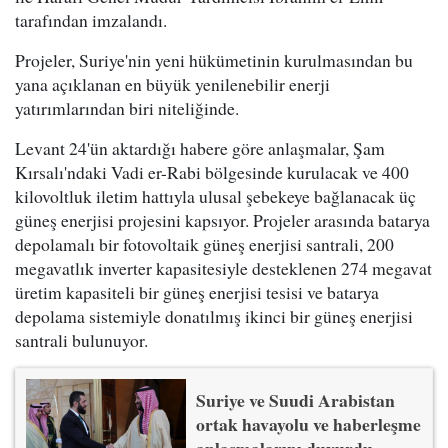
tarafından imzalandı.
Projeler, Suriye'nin yeni hükümetinin kurulmasından bu
yana açıklanan en büyük yenilenebilir enerji
yatırımlarından biri niteliğinde.
Levant 24'ün aktardığı habere göre anlaşmalar, Şam
Kırsalı'ndaki Vadi er-Rabi bölgesinde kurulacak ve 400
kilovoltluk iletim hattıyla ulusal şebekeye bağlanacak üç
güneş enerjisi projesini kapsıyor. Projeler arasında batarya
depolamalı bir fotovoltaik güneş enerjisi santrali, 200
megavatlık inverter kapasitesiyle desteklenen 274 megavat
üretim kapasiteli bir güneş enerjisi tesisi ve batarya
depolama sistemiyle donatılmış ikinci bir güneş enerjisi
santrali bulunuyor.
Suriye ve Suudi Arabistan
ortak havayolu ve haberleşme