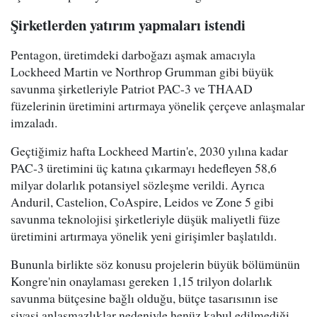
Şirketlerden yatırım yapmaları istendi
Pentagon, üretimdeki darboğazı aşmak amacıyla
Lockheed Martin ve Northrop Grumman gibi büyük
savunma şirketleriyle Patriot PAC-3 ve THAAD
füzelerinin üretimini artırmaya yönelik çerçeve anlaşmalar
imzaladı.
Geçtiğimiz hafta Lockheed Martin'e, 2030 yılına kadar
PAC-3 üretimini üç katına çıkarmayı hedefleyen 58,6
milyar dolarlık potansiyel sözleşme verildi. Ayrıca
Anduril, Castelion, CoAspire, Leidos ve Zone 5 gibi
savunma teknolojisi şirketleriyle düşük maliyetli füze
üretimini artırmaya yönelik yeni girişimler başlatıldı.
Bununla birlikte söz konusu projelerin büyük bölümünün
Kongre'nin onaylaması gereken 1,15 trilyon dolarlık
savunma bütçesine bağlı olduğu, bütçe tasarısının ise
siyasi anlaşmazlıklar nedeniyle henüz kabul edilmediği