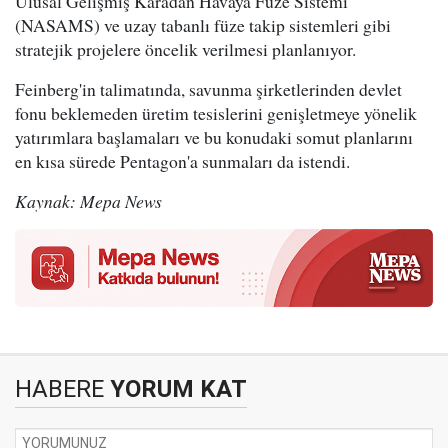
Ulusal Gelişmiş Karadan Havaya Füze Sistemi
(NASAMS) ve uzay tabanlı füze takip sistemleri gibi
stratejik projelere öncelik verilmesi planlanıyor.
Feinberg'in talimatında, savunma şirketlerinden devlet
fonu beklemeden üretim tesislerini genişletmeye yönelik
yatırımlara başlamaları ve bu konudaki somut planlarını
en kısa sürede Pentagon'a sunmaları da istendi.
Kaynak: Mepa News
HABERE
YORUM KAT