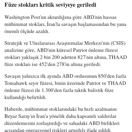
Füze stokları kritik seviyeye geriledi
Washington Post'un aktardığına göre ABD'nin hassas
mühimmat stokları, İran'la savaşın başlamasından bu yana
önemli ölçüde azaldı.
Stratejik ve Uluslararası Araştırmalar Merkezi'nin (CSIS)
analizine göre, ABD'nin küresel Patriot önleme füzesi
stokları yaklaşık 2 bin 200 adetten 827'nin altına, THAAD
füze stokları ise 452'den 278'in altına geriledi.
Savaşın yalnızca ilk ayında ABD ordusunun 850'den fazla
Tomahawk seyir füzesi, binin üzerinde Patriot ve THAAD
önleme füzesi ile 1.300'den fazla taktik balistik füze
kullandığı belirtildi.
Haberde, mühimmat stoklarındaki bu hızlı azalmanın
Beyaz Saray'ın İran'a yönelik daha kapsamlı saldırılar
düzenlemesini zorlaştırdığı ve sahadaki ABD birlikleri
açısından operasyonel riskleri artırdığı ifade edildi.