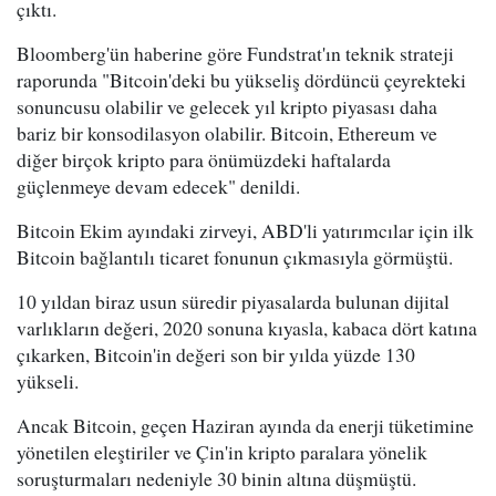
çıktı.
Bloomberg'ün haberine göre Fundstrat'ın teknik strateji
raporunda "Bitcoin'deki bu yükseliş dördüncü çeyrekteki
sonuncusu olabilir ve gelecek yıl kripto piyasası daha
bariz bir konsodilasyon olabilir. Bitcoin, Ethereum ve
diğer birçok kripto para önümüzdeki haftalarda
güçlenmeye devam edecek" denildi.
Bitcoin Ekim ayındaki zirveyi, ABD'li yatırımcılar için ilk
Bitcoin bağlantılı ticaret fonunun çıkmasıyla görmüştü.
10 yıldan biraz usun süredir piyasalarda bulunan dijital
varlıkların değeri, 2020 sonuna kıyasla, kabaca dört katına
çıkarken, Bitcoin'in değeri son bir yılda yüzde 130
yükseli.
Ancak Bitcoin, geçen Haziran ayında da enerji tüketimine
yönetilen eleştiriler ve Çin'in kripto paralara yönelik
soruşturmaları nedeniyle 30 binin altına düşmüştü.