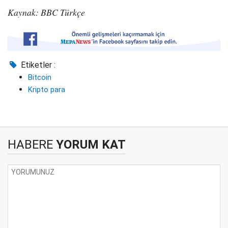
Kaynak: BBC Türkçe
Etiketler :
Bitcoin
Kripto para
HABERE
YORUM KAT