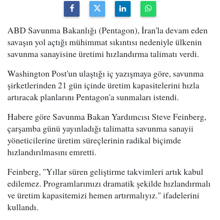
ABD Savunma Bakanlığı (Pentagon), İran'la devam eden
savaşın yol açtığı mühimmat sıkıntısı nedeniyle ülkenin
savunma sanayisine üretimi hızlandırma talimatı verdi.
Washington Post'un ulaştığı iç yazışmaya göre, savunma
şirketlerinden 21 gün içinde üretim kapasitelerini hızla
artıracak planlarını Pentagon'a sunmaları istendi.
Habere göre Savunma Bakan Yardımcısı Steve Feinberg,
çarşamba günü yayınladığı talimatta savunma sanayii
yöneticilerine üretim süreçlerinin radikal biçimde
hızlandırılmasını emretti.
Feinberg, "Yıllar süren geliştirme takvimleri artık kabul
edilemez. Programlarımızı dramatik şekilde hızlandırmalı
ve üretim kapasitemizi hemen artırmalıyız." ifadelerini
kullandı.