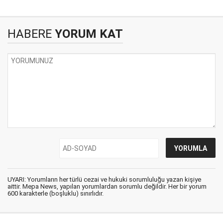
HABERE
YORUM KAT
UYARI: Yorumların her türlü cezai ve hukuki sorumluluğu yazan kişiye
aittir. Mepa News, yapılan yorumlardan sorumlu değildir. Her bir yorum
600 karakterle (boşluklu) sınırlıdır.