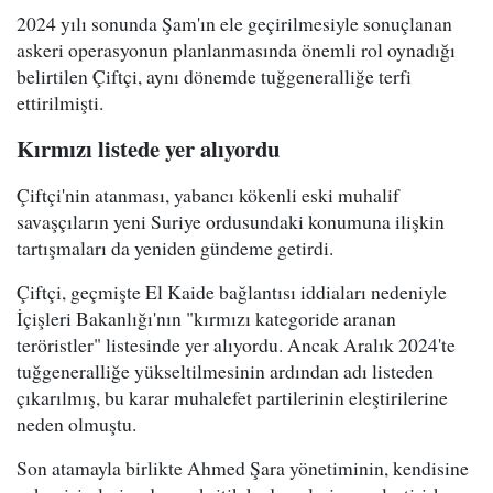
2024 yılı sonunda Şam'ın ele geçirilmesiyle sonuçlanan
askeri operasyonun planlanmasında önemli rol oynadığı
belirtilen Çiftçi, aynı dönemde tuğgeneralliğe terfi
ettirilmişti.
Kırmızı listede yer alıyordu
Çiftçi'nin atanması, yabancı kökenli eski muhalif
savaşçıların yeni Suriye ordusundaki konumuna ilişkin
tartışmaları da yeniden gündeme getirdi.
Çiftçi, geçmişte El Kaide bağlantısı iddiaları nedeniyle
İçişleri Bakanlığı'nın "kırmızı kategoride aranan
teröristler" listesinde yer alıyordu. Ancak Aralık 2024'te
tuğgeneralliğe yükseltilmesinin ardından adı listeden
çıkarılmış, bu karar muhalefet partilerinin eleştirilerine
neden olmuştu.
Son atamayla birlikte Ahmed Şara yönetiminin, kendisine