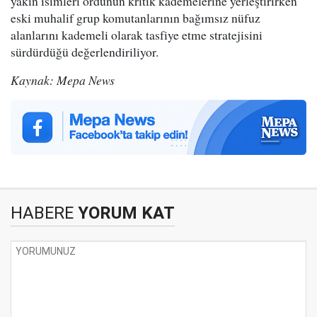
yakın isimleri ordunun kritik kademelerine yerleştirirken
eski muhalif grup komutanlarının bağımsız nüfuz
alanlarını kademeli olarak tasfiye etme stratejisini
sürdürdüğü değerlendiriliyor.
Kaynak: Mepa News
HABERE
YORUM KAT