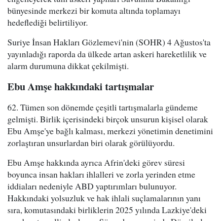
bünyesinde merkezi bir komuta altında toplamayı
hedeflediği belirtiliyor.
Suriye İnsan Hakları Gözlemevi'nin (SOHR) 4 Ağustos'ta
yayınladığı raporda da ülkede artan askeri hareketlilik ve
alarm durumuna dikkat çekilmişti.
Ebu Amşe hakkındaki tartışmalar
62. Tümen son dönemde çeşitli tartışmalarla gündeme
gelmişti. Birlik içerisindeki birçok unsurun kişisel olarak
Ebu Amşe'ye bağlı kalması, merkezi yönetimin denetimini
zorlaştıran unsurlardan biri olarak görülüyordu.
Ebu Amşe hakkında ayrıca Afrin'deki görev süresi
boyunca insan hakları ihlalleri ve zorla yerinden etme
iddiaları nedeniyle ABD yaptırımları bulunuyor.
Hakkındaki yolsuzluk ve hak ihlali suçlamalarının yanı
sıra, komutasındaki birliklerin 2025 yılında Lazkiye'deki