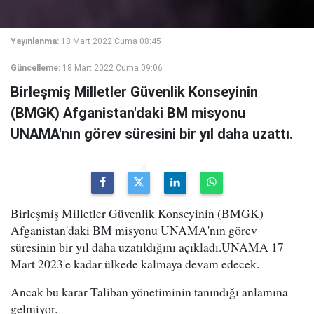
Yayınlanma:
18 Mart 2022 Cuma 08:45
Güncelleme:
18 Mart 2022 Cuma 09:06
Birleşmiş Milletler Güvenlik Konseyinin
(BMGK) Afganistan'daki BM misyonu
UNAMA'nın görev süresini bir yıl daha uzattı.
Birleşmiş Milletler Güvenlik Konseyinin (BMGK)
Afganistan'daki BM misyonu UNAMA'nın görev
süresinin bir yıl daha uzatıldığını açıkladı.UNAMA 17
Mart 2023'e kadar ülkede kalmaya devam edecek.
Ancak bu karar Taliban yönetiminin tanındığı anlamına
gelmiyor.