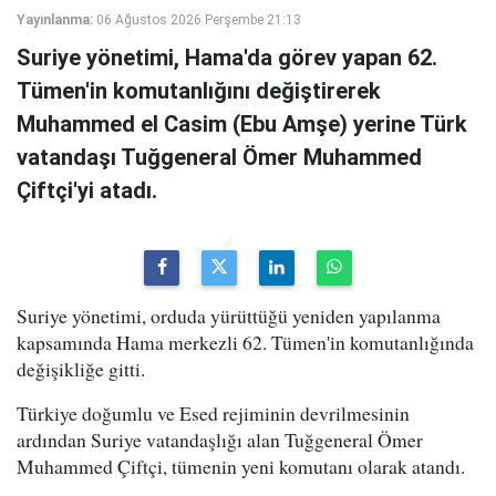
Yayınlanma:
06 Ağustos 2026 Perşembe 21:13
Suriye yönetimi, Hama'da görev yapan 62.
Tümen'in komutanlığını değiştirerek
Muhammed el Casim (Ebu Amşe) yerine Türk
vatandaşı Tuğgeneral Ömer Muhammed
Çiftçi'yi atadı.
Suriye yönetimi, orduda yürüttüğü yeniden yapılanma
kapsamında Hama merkezli 62. Tümen'in komutanlığında
değişikliğe gitti.
Türkiye doğumlu ve Esed rejiminin devrilmesinin
ardından Suriye vatandaşlığı alan Tuğgeneral Ömer
Muhammed Çiftçi, tümenin yeni komutanı olarak atandı.