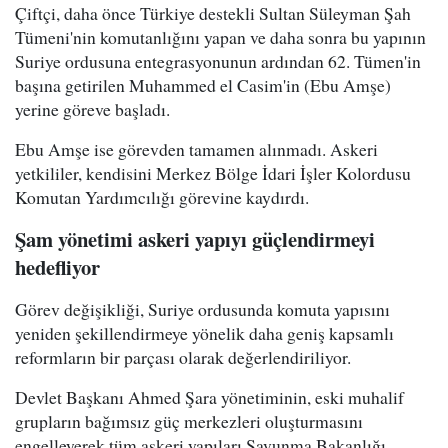
Çiftçi, daha önce Türkiye destekli Sultan Süleyman Şah
Tümeni'nin komutanlığını yapan ve daha sonra bu yapının
Suriye ordusuna entegrasyonunun ardından 62. Tümen'in
başına getirilen Muhammed el Casim'in (Ebu Amşe)
yerine göreve başladı.
Ebu Amşe ise görevden tamamen alınmadı. Askeri
yetkililer, kendisini Merkez Bölge İdari İşler Kolordusu
Komutan Yardımcılığı görevine kaydırdı.
Şam yönetimi askeri yapıyı güçlendirmeyi
hedefliyor
Görev değişikliği, Suriye ordusunda komuta yapısını
yeniden şekillendirmeye yönelik daha geniş kapsamlı
reformların bir parçası olarak değerlendiriliyor.
Devlet Başkanı Ahmed Şara yönetiminin, eski muhalif
grupların bağımsız güç merkezleri oluşturmasını
engelleyerek tüm askeri yapıları Savunma Bakanlığı