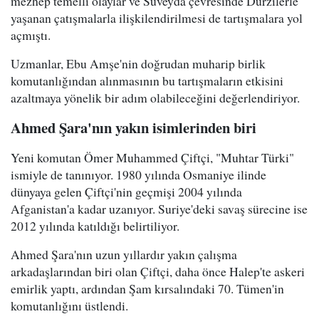
mezhep temelli olaylar ve Süveyda çevresinde Dürzilerle
yaşanan çatışmalarla ilişkilendirilmesi de tartışmalara yol
açmıştı.
Uzmanlar, Ebu Amşe'nin doğrudan muharip birlik
komutanlığından alınmasının bu tartışmaların etkisini
azaltmaya yönelik bir adım olabileceğini değerlendiriyor.
Ahmed Şara'nın yakın isimlerinden biri
Yeni komutan Ömer Muhammed Çiftçi, "Muhtar Türki"
ismiyle de tanınıyor. 1980 yılında Osmaniye ilinde
dünyaya gelen Çiftçi'nin geçmişi 2004 yılında
Afganistan'a kadar uzanıyor. Suriye'deki savaş sürecine ise
2012 yılında katıldığı belirtiliyor.
Ahmed Şara'nın uzun yıllardır yakın çalışma
arkadaşlarından biri olan Çiftçi, daha önce Halep'te askeri
emirlik yaptı, ardından Şam kırsalındaki 70. Tümen'in
komutanlığını üstlendi.