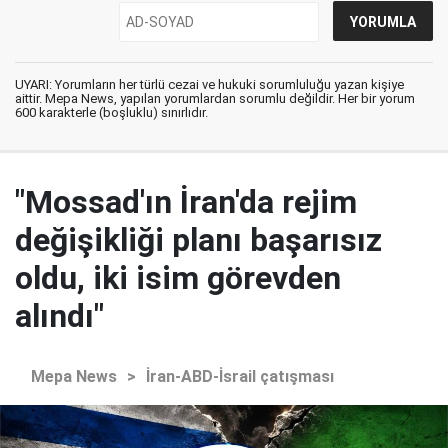
UYARI: Yorumların her türlü cezai ve hukuki sorumluluğu yazan kişiye
aittir. Mepa News, yapılan yorumlardan sorumlu değildir. Her bir yorum
600 karakterle (boşluklu) sınırlıdır.
"Mossad'ın İran'da rejim
değişikliği planı başarısız
oldu, iki isim görevden
alındı"
Mepa News
>
İran-ABD-İsrail çatışması