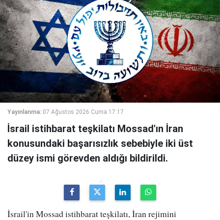
Yayınlanma:
07 Ağustos 2026 Cuma 17:17
İsrail istihbarat teşkilatı Mossad'ın İran
konusundaki başarısızlık sebebiyle iki üst
düzey ismi görevden aldığı bildirildi.
İsrail'in Mossad istihbarat teşkilatı, İran rejimini