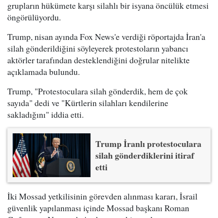
grupların hükümete karşı silahlı bir isyana öncülük etmesi
öngörülüyordu.
Trump, nisan ayında Fox News'e verdiği röportajda İran'a
silah gönderildiğini söyleyerek protestoların yabancı
aktörler tarafından desteklendiğini doğrular nitelikte
açıklamada bulundu.
Trump, "Protestoculara silah gönderdik, hem de çok
sayıda" dedi ve "Kürtlerin silahları kendilerine
sakladığını" iddia etti.
Trump İranlı protestoculara
silah gönderdiklerini itiraf
etti
İki Mossad yetkilisinin görevden alınması kararı, İsrail
güvenlik yapılanması içinde Mossad başkanı Roman