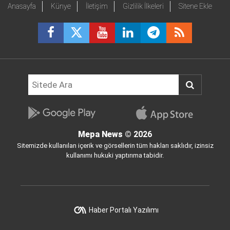
Anasayfa
Künye
İletişim
Gizlilik İlkeleri
Sitene Ekle
Mepa News
© 2026
Sitemizde kullanılan içerik ve görsellerin tüm hakları saklıdır, izinsiz
kullanımı hukuki yaptırıma tabidir.
Haber Portalı Yazılımı