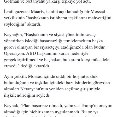
Gofman ve Netanyahu'ya karşı tepkiye yol açtı.
İsrail gazetesi Maariv, ismini açıklamadığı bir Mossad
yetkilisinin "başbakanın istihbarat teşkilatını mahvettiğini
söylediğini" aktardı.
Kaynağın, "Başbakanın ve siyasi yönetimin savaşı
yönetirken işlediği başarısızlığı temizlemekten başka
görevi olmayan bir siyasetçiyi atadığınızda olan budur.
Operasyon, ABD başkanının kararı nedeniyle
gerçekleştirilmedi ve başbakan bu karara karşı mücadele
etmedi." dediği aktarıldı.
Aynı yetkili, Mossad içinde ciddi bir hoşnutsuzluk
bulunduğunu ve teşkilat içindeki bazı isimlerin görevden
almaları Netanyahu'nun yeniden seçilme girişimiyle
ilişkilendirdiğini söyledi.
Kaynak, "Plan başarısız olmadı, yalnızca Trump'ın onayını
almadığı için hiçbir zaman uygulanmadı. Bu onayı