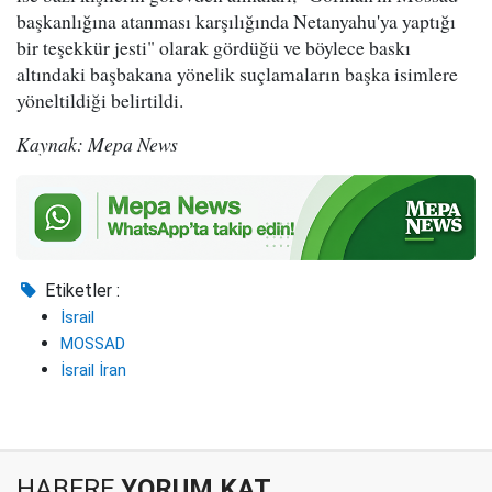
başkanlığına atanması karşılığında Netanyahu'ya yaptığı
bir teşekkür jesti" olarak gördüğü ve böylece baskı
altındaki başbakana yönelik suçlamaların başka isimlere
yöneltildiği belirtildi.
Kaynak: Mepa News
Etiketler :
İsrail
MOSSAD
İsrail İran
HABERE
YORUM KAT