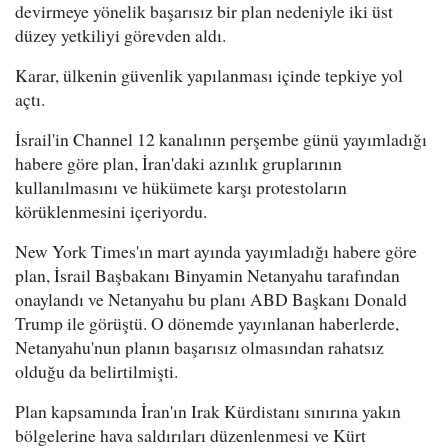
devirmeye yönelik başarısız bir plan nedeniyle iki üst
düzey yetkiliyi görevden aldı.
Karar, ülkenin güvenlik yapılanması içinde tepkiye yol
açtı.
İsrail'in Channel 12 kanalının perşembe günü yayımladığı
habere göre plan, İran'daki azınlık gruplarının
kullanılmasını ve hükümete karşı protestoların
körüklenmesini içeriyordu.
New York Times'ın mart ayında yayımladığı habere göre
plan, İsrail Başbakanı Binyamin Netanyahu tarafından
onaylandı ve Netanyahu bu planı ABD Başkanı Donald
Trump ile görüştü. O dönemde yayınlanan haberlerde,
Netanyahu'nun planın başarısız olmasından rahatsız
olduğu da belirtilmişti.
Plan kapsamında İran'ın Irak Kürdistanı sınırına yakın
bölgelerine hava saldırıları düzenlenmesi ve Kürt