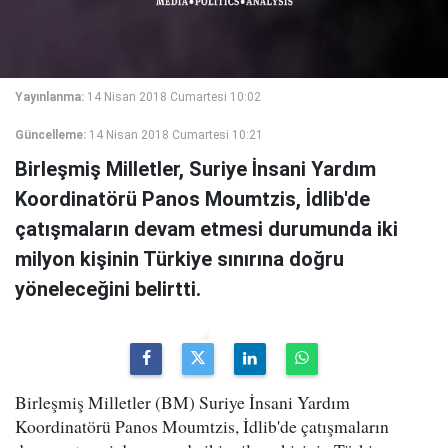
Yayınlanma:
14 Nisan 2018 Cumartesi 10:02
Güncelleme:
14 Nisan 2018 Cumartesi 10:21
Birleşmiş Milletler, Suriye İnsani Yardım
Koordinatörü Panos Moumtzis, İdlib'de
çatışmaların devam etmesi durumunda iki
milyon kişinin Türkiye sınırına doğru
yöneleceğini belirtti.
Birleşmiş Milletler (BM) Suriye İnsani Yardım
Koordinatörü Panos Moumtzis, İdlib'de çatışmaların