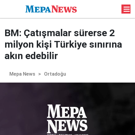
BM: Çatışmalar sürerse 2
milyon kişi Türkiye sınırına
akın edebilir
Mepa News
>
Ortadoğu