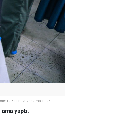
eme:
10 Kasım 2023 Cuma 13:05
klama yaptı.