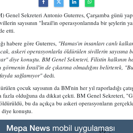
BM) Genel Sekreteri Antonio Guterres, Çarşamba günü ya
villerin sayısının "İsrail'in operasyonlarında bir şeylerin 
e etti.
"Hamas'ın insanları canlı kalka
ğı habere göre Guterres,
Ancak, askeri operasyonlarla öldürülen sivillerin sayısına 
 var" diye konuştu. BM Genel Sekreteri, Filistin halkının 
 görmenin İsrail'in de çıkarına olmadığını belirterek, "Bu
e fayda sağlamıyor"
dedi.
ürülen çocuk sayısının da BM'nin her yıl raporladığı çat
 fazla olduğuna da dikkat çekti. BM Genel Sekreteri, "G
öldürüldü, bu da açıkça bu askeri operasyonların gerçekleşt
 diye konuştu.