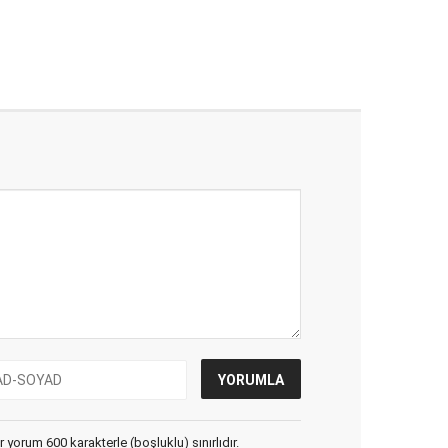
yorum 600 karakterle (boşluklu) sınırlıdır.