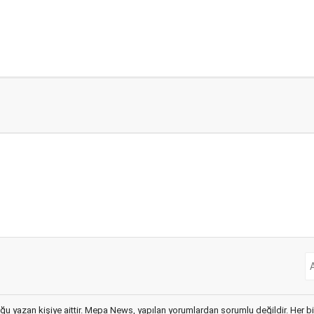
ğu yazan kişiye aittir. Mepa News, yapılan yorumlardan sorumlu değildir. Her bir 