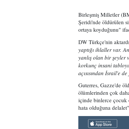
Birleşmiş Milletler (
Şeridi'nde öldürülen si
ortaya koyduğunu" ifad
DW Türkçe'nin aktardı
yaptığı ihlaller var. 
yanlış olan bir şeyler
korkunç insani tabloyu
açısısından İsrail'e d
Guterres, Gazze'de öld
ölümlerinden çok daha
içinde binlerce çocuk 
hata olduğuna delalet"