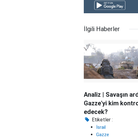
İlgili Haberler
Analiz | Savaşın ar
Gazze'yi kim kontro
edecek?
Etiketler :
İsrail
Gazze