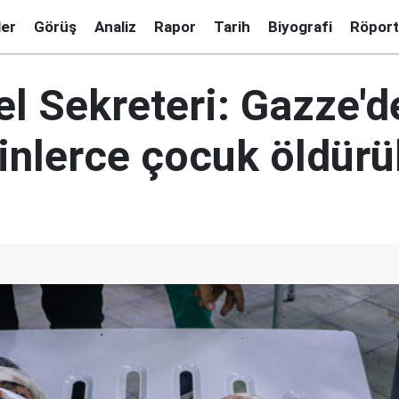
ler
Görüş
Analiz
Rapor
Tarih
Biyografi
Röport
l Sekreteri: Gazze'd
inlerce çocuk öldürü