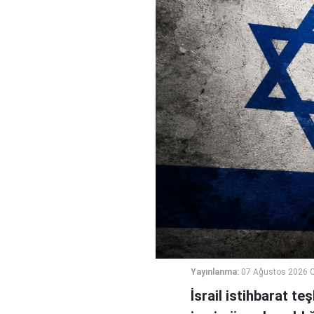
Yayınlanma:
07 Ağustos 2026 
İsrail istihbarat te