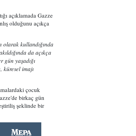
ptığı açıklamada Gazze
yanlış olduğunu açıkça
n olarak kullandığında
bakıldığında da açıkça
her gün yaşadığı
, küresel imajı
ışmalardaki çocuk
azze'de birkaç gün
iriliş şeklinde bir