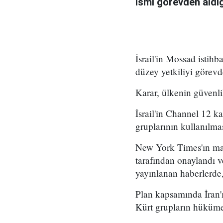
ismi görevden aldığı 
İsrail'in Mossad istihb
düzey yetkiliyi görevd
Karar, ülkenin güvenli
İsrail'in Channel 12 k
gruplarının kullanılma
New York Times'ın mar
tarafından onaylandı
yayınlanan haberlerde,
Plan kapsamında İran'ı
Kürt grupların hükümet