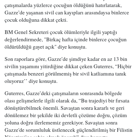
çatışmalarda yüzlerce çocuğun öldüğünü hatırlatarak,
Gazze’de yaşanan sivil can kayıpları arasındaysa binlerce
çocuk olduğuna dikkat çekti.
BM Genel Sekreteri çocuk ölümleriyle ilgili yaptığı
değerlendirmede, "Birkaç hafta içinde binlerce çocuğun
öldürüldüğü gayet açık" diye konuştu.
Son raporlara göre, Gazze’de şimdiye kadar en az 13 bin
sivilin yaşamını yitirdiğine dikkat çeken Guterres, “Hiçbir
çatışmada benzeri görülmemiş bir sivil katliamına tanık
oluyoruz’’ diye konuştu.
Guterres, Gazze’deki çatışmaların sonrasında bölgede
olası gelişmelerle ilgili olarak da, “Bu trajediyi bir fırsata
dönüştürebilmek önemli. Savaştan sonra kararlı ve geri
dönülemez bir şekilde iki devletli çözüme doğru, çözüm
yoluna doğru ilerlememiz gerekiyor. Savaştan sonra
Gazze'de sorumluluk üstlenecek güçlendirilmiş bir Filistin