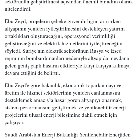
sektörünün geliştirilmesi açısından önemli bir adım olarak
nitelendirdi.
Ebu Zeyd, projelerin şebeke güvenilirliğini artırırken
altyapının yeniden iyileştirilmesini destekleyen yatırım
ortaklıkları oluşturacağını, operasyonel verimliliği
geliştireceğini ve elektrik hizmetlerini iyileştireceğini
söyledi. Suriye'nin elektrik sektörünün Rusya ve Esed
rejiminin bombardımanları nedeniyle altyapıda meydana
gelen geniş çaplı hasarın etkileriyle karşı karşıya kalmaya
devam ettiğini de belirtti.
Ebu Zeyd'e göre bakanlık, ekonomik toparlanmayı ve
üretim ile hizmet sektörlerinin yeniden canlanmasını
desteklemek amacıyla hasar gören altyapıyı onarmak,
sistem performansını geliştirmek ve yenilenebilir enerji
projelerini ulusal enerji bileşimine dahil etmek için
çalışıyor.
Suudi Arabistan Enerji Bakanlığı Yenilenebilir Enerjiden