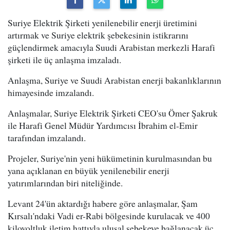
Suriye Elektrik Şirketi yenilenebilir enerji üretimini
artırmak ve Suriye elektrik şebekesinin istikrarını
güçlendirmek amacıyla Suudi Arabistan merkezli Harafi
şirketi ile üç anlaşma imzaladı.
Anlaşma, Suriye ve Suudi Arabistan enerji bakanlıklarının
himayesinde imzalandı.
Anlaşmalar, Suriye Elektrik Şirketi CEO'su Ömer Şakruk
ile Harafi Genel Müdür Yardımcısı İbrahim el-Emir
tarafından imzalandı.
Projeler, Suriye'nin yeni hükümetinin kurulmasından bu
yana açıklanan en büyük yenilenebilir enerji
yatırımlarından biri niteliğinde.
Levant 24'ün aktardığı habere göre anlaşmalar, Şam
Kırsalı'ndaki Vadi er-Rabi bölgesinde kurulacak ve 400
kilovoltluk iletim hattıyla ulusal şebekeye bağlanacak üç