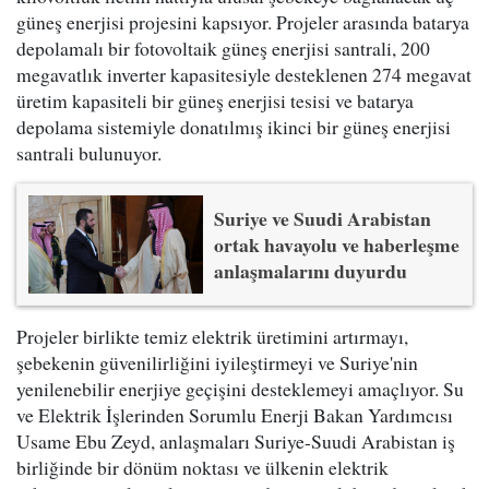
güneş enerjisi projesini kapsıyor. Projeler arasında batarya
depolamalı bir fotovoltaik güneş enerjisi santrali, 200
megavatlık inverter kapasitesiyle desteklenen 274 megavat
üretim kapasiteli bir güneş enerjisi tesisi ve batarya
depolama sistemiyle donatılmış ikinci bir güneş enerjisi
santrali bulunuyor.
Suriye ve Suudi Arabistan
ortak havayolu ve haberleşme
anlaşmalarını duyurdu
Projeler birlikte temiz elektrik üretimini artırmayı,
şebekenin güvenilirliğini iyileştirmeyi ve Suriye'nin
yenilenebilir enerjiye geçişini desteklemeyi amaçlıyor. Su
ve Elektrik İşlerinden Sorumlu Enerji Bakan Yardımcısı
Usame Ebu Zeyd, anlaşmaları Suriye-Suudi Arabistan iş
birliğinde bir dönüm noktası ve ülkenin elektrik