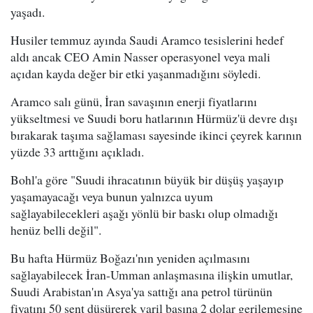
yaşadı.
Husiler temmuz ayında Saudi Aramco tesislerini hedef
aldı ancak CEO Amin Nasser operasyonel veya mali
açıdan kayda değer bir etki yaşanmadığını söyledi.
Aramco salı günü, İran savaşının enerji fiyatlarını
yükseltmesi ve Suudi boru hatlarının Hürmüz'ü devre dışı
bırakarak taşıma sağlaması sayesinde ikinci çeyrek karının
yüzde 33 arttığını açıkladı.
Bohl'a göre "Suudi ihracatının büyük bir düşüş yaşayıp
yaşamayacağı veya bunun yalnızca uyum
sağlayabilecekleri aşağı yönlü bir baskı olup olmadığı
henüz belli değil".
Bu hafta Hürmüz Boğazı'nın yeniden açılmasını
sağlayabilecek İran-Umman anlaşmasına ilişkin umutlar,
Suudi Arabistan'ın Asya'ya sattığı ana petrol türünün
fiyatını 50 sent düşürerek varil başına 2 dolar gerilemesine