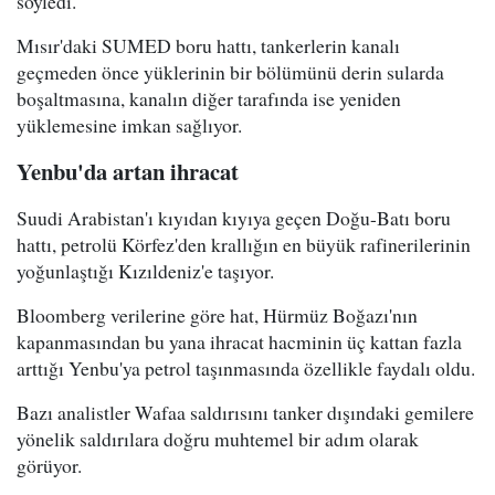
söyledi.
Mısır'daki SUMED boru hattı, tankerlerin kanalı
geçmeden önce yüklerinin bir bölümünü derin sularda
boşaltmasına, kanalın diğer tarafında ise yeniden
yüklemesine imkan sağlıyor.
Yenbu'da artan ihracat
Suudi Arabistan'ı kıyıdan kıyıya geçen Doğu-Batı boru
hattı, petrolü Körfez'den krallığın en büyük rafinerilerinin
yoğunlaştığı Kızıldeniz'e taşıyor.
Bloomberg verilerine göre hat, Hürmüz Boğazı'nın
kapanmasından bu yana ihracat hacminin üç kattan fazla
arttığı Yenbu'ya petrol taşınmasında özellikle faydalı oldu.
Bazı analistler Wafaa saldırısını tanker dışındaki gemilere
yönelik saldırılara doğru muhtemel bir adım olarak
görüyor.