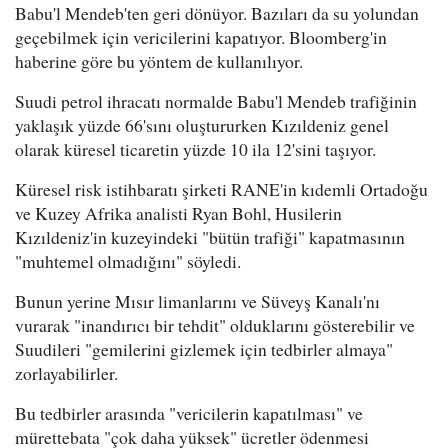
Babu'l Mendeb'ten geri dönüyor. Bazıları da su yolundan
geçebilmek için vericilerini kapatıyor. Bloomberg'in
haberine göre bu yöntem de kullanılıyor.
Suudi petrol ihracatı normalde Babu'l Mendeb trafiğinin
yaklaşık yüzde 66'sını oluştururken Kızıldeniz genel
olarak küresel ticaretin yüzde 10 ila 12'sini taşıyor.
Küresel risk istihbaratı şirketi RANE'in kıdemli Ortadoğu
ve Kuzey Afrika analisti Ryan Bohl, Husilerin
Kızıldeniz'in kuzeyindeki "bütün trafiği" kapatmasının
"muhtemel olmadığını" söyledi.
Bunun yerine Mısır limanlarını ve Süveyş Kanalı'nı
vurarak "inandırıcı bir tehdit" olduklarını gösterebilir ve
Suudileri "gemilerini gizlemek için tedbirler almaya"
zorlayabilirler.
Bu tedbirler arasında "vericilerin kapatılması" ve
mürettebata "çok daha yüksek" ücretler ödenmesi