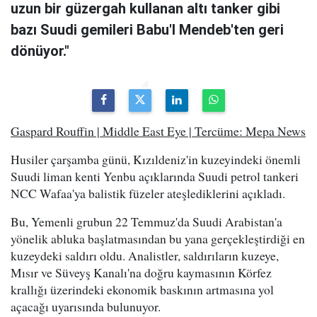
uzun bir güzergah kullanan altı tanker gibi
bazı Suudi gemileri Babu'l Mendeb'ten geri
dönüyor."
Gaspard Rouffin | Middle East Eye | Tercüme: Mepa News
Husiler çarşamba günü, Kızıldeniz'in kuzeyindeki önemli
Suudi liman kenti Yenbu açıklarında Suudi petrol tankeri
NCC Wafaa'ya balistik füzeler ateşlediklerini açıkladı.
Bu, Yemenli grubun 22 Temmuz'da Suudi Arabistan'a
yönelik abluka başlatmasından bu yana gerçekleştirdiği en
kuzeydeki saldırı oldu. Analistler, saldırıların kuzeye,
Mısır ve Süveyş Kanalı'na doğru kaymasının Körfez
krallığı üzerindeki ekonomik baskının artmasına yol
açacağı uyarısında bulunuyor.