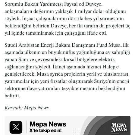
Sorumlu Bakan Yardımcısı Faysal ed Duveyc,
anlaşmaların değerinin yaklaşık 1 milyar dolar olduğunu
söyledi. İnşaat çalışmalarının dört ila beş yıl sürmesinin
beklendiğini belirten Duveyc, her iki tarafın da projeleri üç
yıl içinde tamamlamak için çalıştığını ifade etti.
Suudi Arabistan Enerji Bakanı Danışmanı Fuad Musa, ilk
aşamada ülkenin en büyük nüfus yoğunluğuna ev sahipliği
yapan Şam ve çevresindeki kırsal bölgelere elektrik
sağlanacağını söyledi. İkinci aşamada hizmet Halep'e
genişletilecek. Musa ayrıca projelerin yerli ve uluslararası
yatırımcılar için yeni fırsatlar oluşturarak Suriye'nin enerji
sektörüne ilave yatırımları teşvik etmesinin beklendiğini
belirtti.
Kaynak: Mepa News