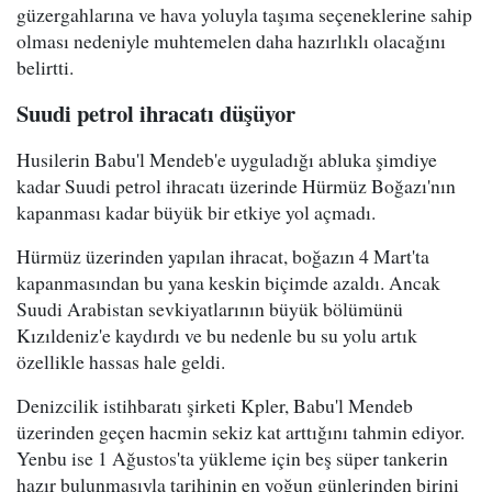
güzergahlarına ve hava yoluyla taşıma seçeneklerine sahip
olması nedeniyle muhtemelen daha hazırlıklı olacağını
belirtti.
Suudi petrol ihracatı düşüyor
Husilerin Babu'l Mendeb'e uyguladığı abluka şimdiye
kadar Suudi petrol ihracatı üzerinde Hürmüz Boğazı'nın
kapanması kadar büyük bir etkiye yol açmadı.
Hürmüz üzerinden yapılan ihracat, boğazın 4 Mart'ta
kapanmasından bu yana keskin biçimde azaldı. Ancak
Suudi Arabistan sevkiyatlarının büyük bölümünü
Kızıldeniz'e kaydırdı ve bu nedenle bu su yolu artık
özellikle hassas hale geldi.
Denizcilik istihbaratı şirketi Kpler, Babu'l Mendeb
üzerinden geçen hacmin sekiz kat arttığını tahmin ediyor.
Yenbu ise 1 Ağustos'ta yükleme için beş süper tankerin
hazır bulunmasıyla tarihinin en yoğun günlerinden birini