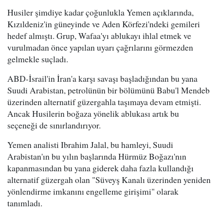
Husiler şimdiye kadar çoğunlukla Yemen açıklarında,
Kızıldeniz'in güneyinde ve Aden Körfezi'ndeki gemileri
hedef almıştı. Grup, Wafaa'yı ablukayı ihlal etmek ve
vurulmadan önce yapılan uyarı çağrılarını görmezden
gelmekle suçladı.
ABD-İsrail'in İran'a karşı savaşı başladığından bu yana
Suudi Arabistan, petrolünün bir bölümünü Babu'l Mendeb
üzerinden alternatif güzergahla taşımaya devam etmişti.
Ancak Husilerin boğaza yönelik ablukası artık bu
seçeneği de sınırlandırıyor.
Yemen analisti Ibrahim Jalal, bu hamleyi, Suudi
Arabistan'ın bu yılın başlarında Hürmüz Boğazı'nın
kapanmasından bu yana giderek daha fazla kullandığı
alternatif güzergah olan "Süveyş Kanalı üzerinden yeniden
yönlendirme imkanını engelleme girişimi" olarak
tanımladı.