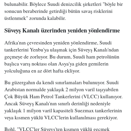
bulunabilir. Böylece Suudi denizcilik şirketleri "böyle bir
sonucun beraberinde getirdiği bütün savaş risklerini
üstlenmek" zorunda kalabilir.
Süveyş Kanalı üzerinden yeniden yönlendirme
Afrika'nın çevresinden yeniden yönlendirme, Suudi
tankerlerini Yenbu'ya ulaşmak için Süveyş Kanalı'ndan
geçmeye de zorluyor. Bu durum, Suudi ham petrolünün
başlıca varış noktası olan Asya'ya giden gemilerin
yolculuğuna en az dört hafta ekliyor.
Bu güzergahın da kendi sınırlamaları bulunuyor. Suudi
Arabistan normalde yaklaşık 2 milyon varil taşıyabilen
Çok Büyük Ham Petrol Tankerlerini (VLCC) kullanıyor.
Ancak Süveyş Kanalı'nın sınırlı derinliği nedeniyle
yaklaşık 1 milyon varil kapasiteli Suezmax tankerlerinin
veya kısmen yüklü VLCC'lerin kullanılması gerekiyor.
Bohl, "VLCC'ler Süveyş'ten kısmen yüklü geçmek