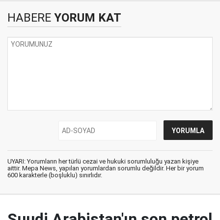
HABERE
YORUM KAT
UYARI: Yorumların her türlü cezai ve hukuki sorumluluğu yazan kişiye
aittir. Mepa News, yapılan yorumlardan sorumlu değildir. Her bir yorum
600 karakterle (boşluklu) sınırlıdır.
Suudi Arabistan'ın son petrol