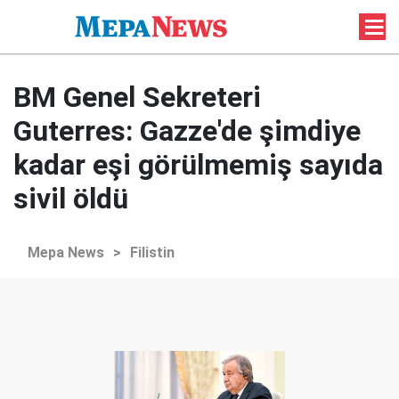
BM Genel Sekreteri
Guterres: Gazze'de şimdiye
kadar eşi görülmemiş sayıda
sivil öldü
Mepa News
>
Filistin