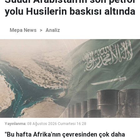
yolu Husilerin baskısı altında
Mepa News
>
Analiz
Yayınlanma:
08 Ağustos 2026 Cumartesi 16:28
"Bu hafta Afrika'nın çevresinden çok daha