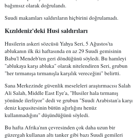
bağımsız olarak doğrulandı.
Suudi makamları saldırıların hiçbirini doğrulamadı.
Kızıldeniz'deki Husi saldırıları
Husilerin askeri sözcüsü Yahya Seri, 5 Ağustos'ta
ablukanın ilk iki haftasında en az 29 Suudi gemisinin
Babu'l Mendeb'ten geri döndüğünü söyledi. Bu hamleyi
"ablukaya karşı abluka" olarak nitelendiren Seri, grubun
"her tırmanışa tırmanışla karşılık vereceğini" belirtti.
Sana Merkezinde güvenlik meseleleri araştırmacısı Salah
Ali Salah, Middle East Eye'a, "Husiler hala tırmanış
yönünde ilerliyor" dedi ve grubun "Suudi Arabistan'a karşı
deniz kapasitesinin bütün ağırlığını henüz
kullanmadığını" düşündüğünü söyledi.
Bu hafta Afrika'nın çevresinden çok daha uzun bir
güzergah kullanan altı tanker gibi bazı Suudi gemileri