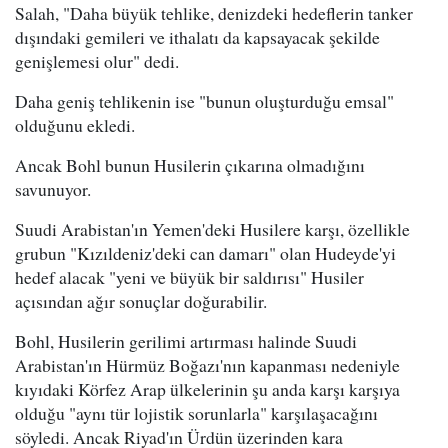
Salah, "Daha büyük tehlike, denizdeki hedeflerin tanker
dışındaki gemileri ve ithalatı da kapsayacak şekilde
genişlemesi olur" dedi.
Daha geniş tehlikenin ise "bunun oluşturduğu emsal"
olduğunu ekledi.
Ancak Bohl bunun Husilerin çıkarına olmadığını
savunuyor.
Suudi Arabistan'ın Yemen'deki Husilere karşı, özellikle
grubun "Kızıldeniz'deki can damarı" olan Hudeyde'yi
hedef alacak "yeni ve büyük bir saldırısı" Husiler
açısından ağır sonuçlar doğurabilir.
Bohl, Husilerin gerilimi artırması halinde Suudi
Arabistan'ın Hürmüz Boğazı'nın kapanması nedeniyle
kıyıdaki Körfez Arap ülkelerinin şu anda karşı karşıya
olduğu "aynı tür lojistik sorunlarla" karşılaşacağını
söyledi. Ancak Riyad'ın Ürdün üzerinden kara