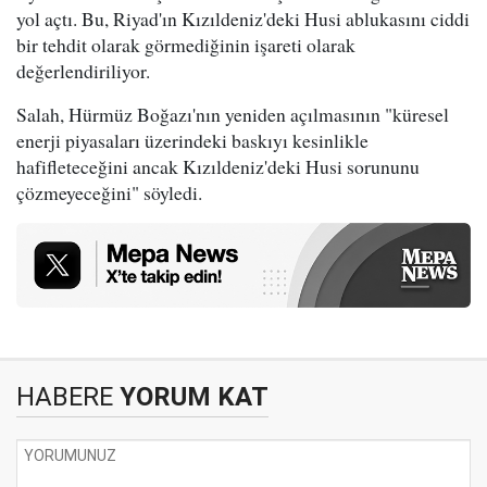
yol açtı. Bu, Riyad'ın Kızıldeniz'deki Husi ablukasını ciddi
bir tehdit olarak görmediğinin işareti olarak
değerlendiriliyor.
Salah, Hürmüz Boğazı'nın yeniden açılmasının "küresel
enerji piyasaları üzerindeki baskıyı kesinlikle
hafifleteceğini ancak Kızıldeniz'deki Husi sorununu
çözmeyeceğini" söyledi.
HABERE
YORUM KAT