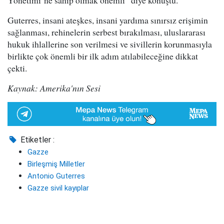
Yönetimi’ne sahip olmak önemli” diye konuştu.
Guterres, insani ateşkes, insani yardıma sınırsız erişimin
sağlanması, rehinelerin serbest bırakılması, uluslararası
hukuk ihlallerine son verilmesi ve sivillerin korunmasıyla
birlikte çok önemli bir ilk adım atılabileceğine dikkat
çekti.
Kaynak: Amerika'nın Sesi
Etiketler :
Gazze
Birleşmiş Milletler
Antonio Guterres
Gazze sivil kayıplar