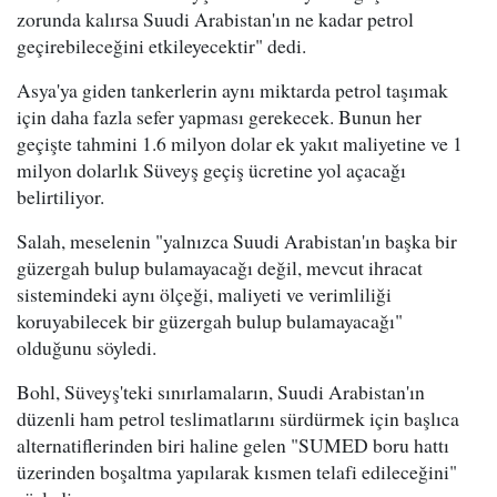
zorunda kalırsa Suudi Arabistan'ın ne kadar petrol
geçirebileceğini etkileyecektir" dedi.
Asya'ya giden tankerlerin aynı miktarda petrol taşımak
için daha fazla sefer yapması gerekecek. Bunun her
geçişte tahmini 1.6 milyon dolar ek yakıt maliyetine ve 1
milyon dolarlık Süveyş geçiş ücretine yol açacağı
belirtiliyor.
Salah, meselenin "yalnızca Suudi Arabistan'ın başka bir
güzergah bulup bulamayacağı değil, mevcut ihracat
sistemindeki aynı ölçeği, maliyeti ve verimliliği
koruyabilecek bir güzergah bulup bulamayacağı"
olduğunu söyledi.
Bohl, Süveyş'teki sınırlamaların, Suudi Arabistan'ın
düzenli ham petrol teslimatlarını sürdürmek için başlıca
alternatiflerinden biri haline gelen "SUMED boru hattı
üzerinden boşaltma yapılarak kısmen telafi edileceğini"