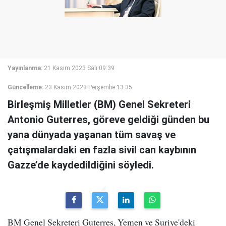
Yayınlanma:
21 Kasım 2023 Salı 09:39
Güncelleme:
23 Kasım 2023 Perşembe 13:35
Birleşmiş Milletler (BM) Genel Sekreteri
Antonio Guterres, göreve geldiği günden bu
yana dünyada yaşanan tüm savaş ve
çatışmalardaki en fazla sivil can kaybının
Gazze’de kaydedildiğini söyledi.
BM Genel Sekreteri Guterres, Yemen ve Suriye'deki