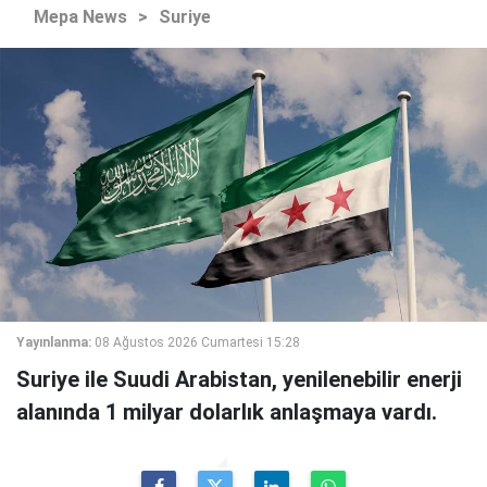
Mepa News
>
Suriye
Yayınlanma:
08 Ağustos 2026 Cumartesi 15:28
Suriye ile Suudi Arabistan, yenilenebilir enerji
alanında 1 milyar dolarlık anlaşmaya vardı.