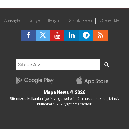
Anasayfa
Künye
İletişim
Gizlilik İlkeleri
Sitene Ekle
Mepa News
© 2026
Sitemizde kullanılan içerik ve görsellerin tüm hakları saklıdır, izinsiz
kullanımı hukuki yaptırıma tabidir.