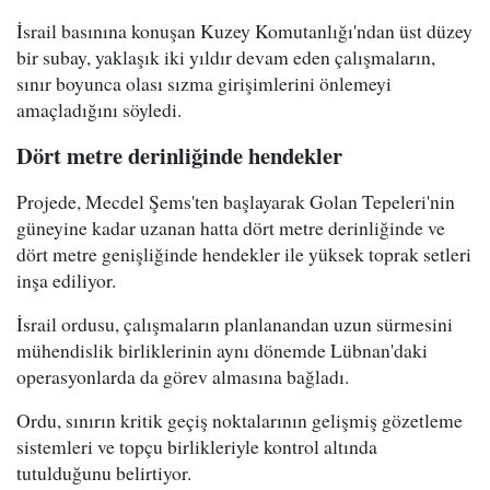
İsrail basınına konuşan Kuzey Komutanlığı'ndan üst düzey
bir subay, yaklaşık iki yıldır devam eden çalışmaların,
sınır boyunca olası sızma girişimlerini önlemeyi
amaçladığını söyledi.
Dört metre derinliğinde hendekler
Projede, Mecdel Şems'ten başlayarak Golan Tepeleri'nin
güneyine kadar uzanan hatta dört metre derinliğinde ve
dört metre genişliğinde hendekler ile yüksek toprak setleri
inşa ediliyor.
İsrail ordusu, çalışmaların planlanandan uzun sürmesini
mühendislik birliklerinin aynı dönemde Lübnan'daki
operasyonlarda da görev almasına bağladı.
Ordu, sınırın kritik geçiş noktalarının gelişmiş gözetleme
sistemleri ve topçu birlikleriyle kontrol altında
tutulduğunu belirtiyor.