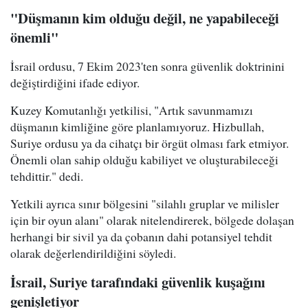
"Düşmanın kim olduğu değil, ne yapabileceği
önemli"
İsrail ordusu, 7 Ekim 2023'ten sonra güvenlik doktrinini
değiştirdiğini ifade ediyor.
Kuzey Komutanlığı yetkilisi, "Artık savunmamızı
düşmanın kimliğine göre planlamıyoruz. Hizbullah,
Suriye ordusu ya da cihatçı bir örgüt olması fark etmiyor.
Önemli olan sahip olduğu kabiliyet ve oluşturabileceği
tehdittir." dedi.
Yetkili ayrıca sınır bölgesini "silahlı gruplar ve milisler
için bir oyun alanı" olarak nitelendirerek, bölgede dolaşan
herhangi bir sivil ya da çobanın dahi potansiyel tehdit
olarak değerlendirildiğini söyledi.
İsrail, Suriye tarafındaki güvenlik kuşağını
genişletiyor