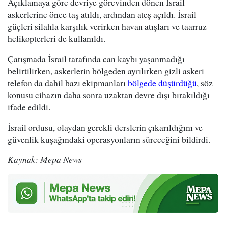
Açıklamaya göre devriye görevinden dönen İsrail
askerlerine önce taş atıldı, ardından ateş açıldı. İsrail
güçleri silahla karşılık verirken havan atışları ve taarruz
helikopterleri de kullanıldı.
Çatışmada İsrail tarafında can kaybı yaşanmadığı
belirtilirken, askerlerin bölgeden ayrılırken gizli askeri
telefon da dahil bazı ekipmanları
bölgede düşürdüğü
, söz
konusu cihazın daha sonra uzaktan devre dışı bırakıldığı
ifade edildi.
İsrail ordusu, olaydan gerekli derslerin çıkarıldığını ve
güvenlik kuşağındaki operasyonların süreceğini bildirdi.
Kaynak: Mepa News