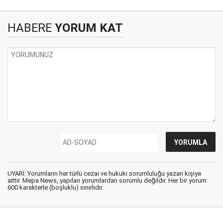
HABERE
YORUM KAT
UYARI: Yorumların her türlü cezai ve hukuki sorumluluğu yazan kişiye
aittir. Mepa News, yapılan yorumlardan sorumlu değildir. Her bir yorum
600 karakterle (boşluklu) sınırlıdır.