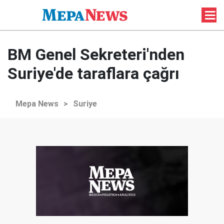
BM Genel Sekreteri'nden
Suriye'de taraflara çağrı
Mepa News
>
Suriye