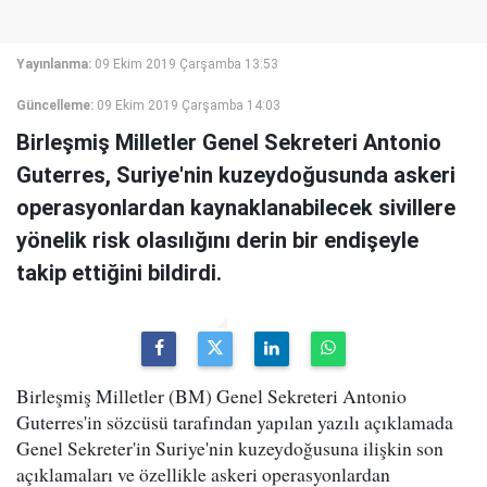
Yayınlanma:
09 Ekim 2019 Çarşamba 13:53
Güncelleme:
09 Ekim 2019 Çarşamba 14:03
Birleşmiş Milletler Genel Sekreteri Antonio
Guterres, Suriye'nin kuzeydoğusunda askeri
operasyonlardan kaynaklanabilecek sivillere
yönelik risk olasılığını derin bir endişeyle
takip ettiğini bildirdi.
Birleşmiş Milletler (BM) Genel Sekreteri Antonio
Guterres'in sözcüsü tarafından yapılan yazılı açıklamada
Genel Sekreter'in Suriye'nin kuzeydoğusuna ilişkin son
açıklamaları ve özellikle askeri operasyonlardan