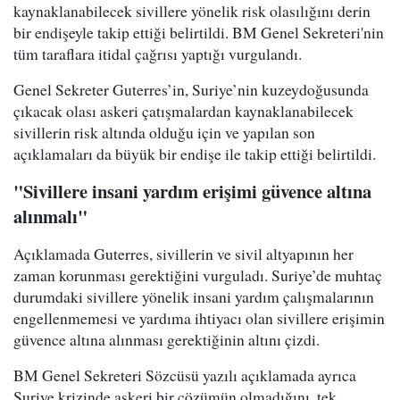
kaynaklanabilecek sivillere yönelik risk olasılığını derin
bir endişeyle takip ettiği belirtildi. BM Genel Sekreteri'nin
tüm taraflara itidal çağrısı yaptığı vurgulandı.
Genel Sekreter Guterres’in, Suriye’nin kuzeydoğusunda
çıkacak olası askeri çatışmalardan kaynaklanabilecek
sivillerin risk altında olduğu için ve yapılan son
açıklamaları da büyük bir endişe ile takip ettiği belirtildi.
"Sivillere insani yardım erişimi güvence altına
alınmalı"
Açıklamada Guterres, sivillerin ve sivil altyapının her
zaman korunması gerektiğini vurguladı. Suriye’de muhtaç
durumdaki sivillere yönelik insani yardım çalışmalarının
engellenmemesi ve yardıma ihtiyacı olan sivillere erişimin
güvence altına alınması gerektiğinin altını çizdi.
BM Genel Sekreteri Sözcüsü yazılı açıklamada ayrıca
Suriye krizinde askeri bir çözümün olmadığını, tek