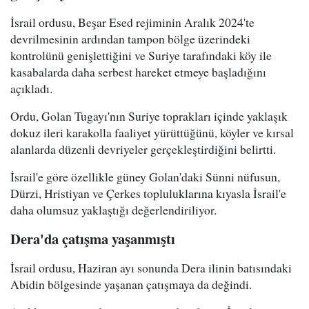
İsrail ordusu, Beşar Esed rejiminin Aralık 2024'te
devrilmesinin ardından tampon bölge üzerindeki
kontrolünü genişlettiğini ve Suriye tarafındaki köy ile
kasabalarda daha serbest hareket etmeye başladığını
açıkladı.
Ordu, Golan Tugayı'nın Suriye toprakları içinde yaklaşık
dokuz ileri karakolla faaliyet yürüttüğünü, köyler ve kırsal
alanlarda düzenli devriyeler gerçekleştirdiğini belirtti.
İsrail'e göre özellikle güney Golan'daki Sünni nüfusun,
Dürzi, Hristiyan ve Çerkes topluluklarına kıyasla İsrail'e
daha olumsuz yaklaştığı değerlendiriliyor.
Dera'da çatışma yaşanmıştı
İsrail ordusu, Haziran ayı sonunda Dera ilinin batısındaki
Abidin bölgesinde yaşanan çatışmaya da değindi.