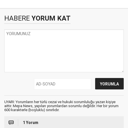
HABERE
YORUM KAT
UYARI: Yorumların her türlü cezai ve hukuki sorumluluğu yazan kişiye
aittir. Mepa News, yapılan yorumlardan sorumlu değildir. Her bir yorum
600 karakterle (boşluklu) sınırlıdır.
1 Yorum