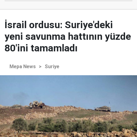
İsrail ordusu: Suriye'deki
yeni savunma hattının yüzde
80'ini tamamladı
Mepa News
>
Suriye