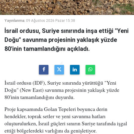
Yayınlanma:
09 Ağustos 2026 Pazar 15:38
İsrail ordusu, Suriye sınırında inşa ettiği "Yeni
Doğu" savunma projesinin yaklaşık yüzde
80'inin tamamlandığını açıkladı.
İsrail ordusu (IDF), Suriye sınırında yürüttüğü "Yeni
Doğu" (New East) savunma projesinin yaklaşık yüzde
80'inin tamamlandığını duyurdu.
Proje kapsamında Golan Tepeleri boyunca derin
hendekler, toprak setler ve yeni savunma hatları
oluşturulurken, İsrail güçleri sınırın Suriye tarafında işgal
ettiği bölgelerdeki varlığını da genişletiyor.