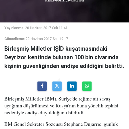
Yayınlanma:
20 Haziran 2017 Salı 11:41
Güncelleme:
20 Haziran 2017 Salı 19:17
Birleşmiş Milletler IŞİD kuşatmasındaki
Deyrizor kentinde bulunan 100 bin civarında
kişinin güvenliğinden endişe edildiğini belirtti.
Birleşmiş Milletler (BM), Suriye'de rejime ait savaş
uçağının düşürülmesi ve Rusya'nın buna yönelik tepkisi
nedeniyle endişe duyulduğunu bildirdi.
BM Genel Sekreter Sözcüsü Stephane Dujarric, günlük