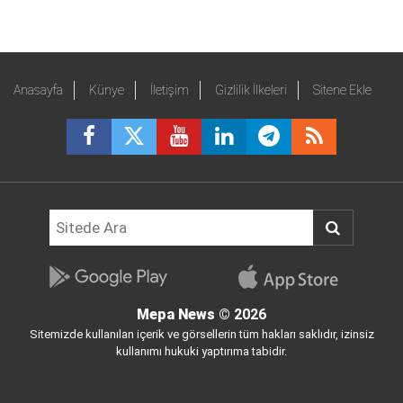
Anasayfa
Künye
İletişim
Gizlilik İlkeleri
Sitene Ekle
Mepa News
© 2026
Sitemizde kullanılan içerik ve görsellerin tüm hakları saklıdır, izinsiz
kullanımı hukuki yaptırıma tabidir.