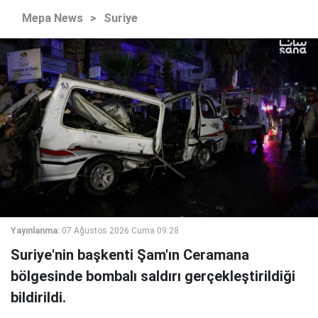
Mepa News
>
Suriye
Yayınlanma:
07 Ağustos 2026 Cuma 09:28
Suriye'nin başkenti Şam'ın Ceramana
bölgesinde bombalı saldırı gerçekleştirildiği
bildirildi.