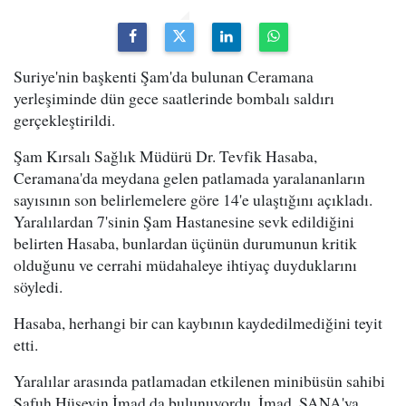
Suriye'nin başkenti Şam'da bulunan Ceramana
yerleşiminde dün gece saatlerinde bombalı saldırı
gerçekleştirildi.
Şam Kırsalı Sağlık Müdürü Dr. Tevfik Hasaba,
Ceramana'da meydana gelen patlamada yaralananların
sayısının son belirlemelere göre 14'e ulaştığını açıkladı.
Yaralılardan 7'sinin Şam Hastanesine sevk edildiğini
belirten Hasaba, bunlardan üçünün durumunun kritik
olduğunu ve cerrahi müdahaleye ihtiyaç duyduklarını
söyledi.
Hasaba, herhangi bir can kaybının kaydedilmediğini teyit
etti.
Yaralılar arasında patlamadan etkilenen minibüsün sahibi
Safuh Hüseyin İmad da bulunuyordu. İmad, SANA'ya