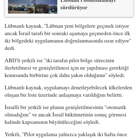
sürdürüyor
Lübnanlı kaynak, "Lübnan yeni bölgelere geçmek istiyor
ancak İsrail tarafı bir sonraki aşamaya geçmeden önce ilk
iki bölgedeki uygulamanın doğrulanmasında ısrar ediyor"
dedi.
ABD'li yetkili ise "iki tarafın pilot bölge sürecinin
ilerletilmesi ve genişletilmesi için ne yapılması gerektiği
konusunda birbirine çok daha yakın olduğunu" söyledi.
Lübnanlı kaynak, uygulamayı denetleyebilecek ülkelerden
oluşan bir liste üzerinde anlaşmaya varıldığını belirtti.
İsrailli bir yetkili ise planın genişletilmesinin "otomatik
olmadığını" ve ancak İsrail hükümetinin sonuç görmesi
halinde kapsamının büyütüleceğini söyledi.
Yetkili, "Pilot uygulama yalnızca yaklaşık iki hafta önce