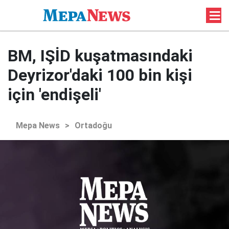
BM, IŞİD kuşatmasındaki
Deyrizor'daki 100 bin kişi
için 'endişeli'
Mepa News
>
Ortadoğu