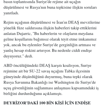
basın toplantısında Suriye'de rejime ait uçağın
düşürülmesi ve Rusya'nın buna tepkisine ilişkin soruları
yanıtladı.
Rejim uçağının düşürülmesi ve İran'ın DEAŞ mevzilerine
yönelik füze saldırısına ilişkin haberleri takip ettiklerini
anlatan Dujarric, "Bu haberlerin ve olayların meydana
gelme koşullarını bağımsız olarak teyit etme imkanımız
yok, ancak bu eylemler Suriye'de gerginliğin artması ve
yanlış hesap riskini artırıyor. Bu nedenle ciddi endişe
duyuyoruz." dedi.
ABD öncülüğündeki DEAŞ karşıtı koalisyon, Suriye
rejimine ait bir SU-22 savaş uçağını Tabka ilçesinin
güneyinde düşürdüğünü duyurmuş, buna tepki olarak
Rusya Savunma Bakanlığı ise Washington ile Suriye'de
uçuş güvenliğinin sağlanması anlaşması kapsamındaki iş
birliğini durdurduğunu açıklamıştı.
DEYRİZOR'DAKİ 100 BİN KİŞİ İÇİN ENDİŞE