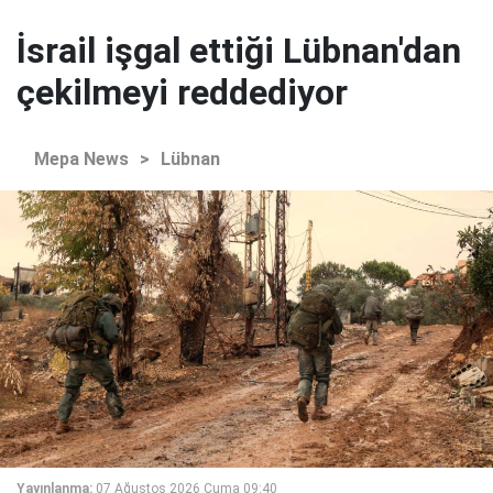
İsrail işgal ettiği Lübnan'dan
çekilmeyi reddediyor
Mepa News
>
Lübnan
Yayınlanma:
07 Ağustos 2026 Cuma 09:40