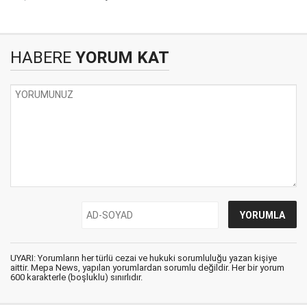
HABERE
YORUM KAT
UYARI: Yorumların her türlü cezai ve hukuki sorumluluğu yazan kişiye
aittir. Mepa News, yapılan yorumlardan sorumlu değildir. Her bir yorum
600 karakterle (boşluklu) sınırlıdır.