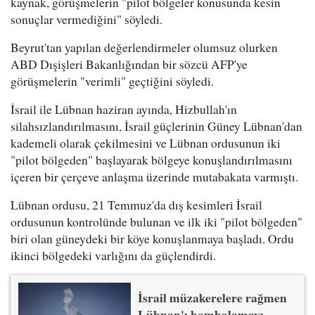
kaynak, görüşmelerin "pilot bölgeler konusunda kesin
sonuçlar vermediğini" söyledi.
Beyrut'tan yapılan değerlendirmeler olumsuz olurken
ABD Dışişleri Bakanlığından bir sözcü AFP'ye
görüşmelerin "verimli" geçtiğini söyledi.
İsrail ile Lübnan haziran ayında, Hizbullah'ın
silahsızlandırılmasını, İsrail güçlerinin Güney Lübnan'dan
kademeli olarak çekilmesini ve Lübnan ordusunun iki
"pilot bölgeden" başlayarak bölgeye konuşlandırılmasını
içeren bir çerçeve anlaşma üzerinde mutabakata varmıştı.
Lübnan ordusu, 21 Temmuz'da dış kesimleri İsrail
ordusunun kontrolünde bulunan ve ilk iki "pilot bölgeden"
biri olan güneydeki bir köye konuşlanmaya başladı. Ordu
ikinci bölgedeki varlığını da güçlendirdi.
İsrail müzakerelere rağmen
Lübnan'ı bombalamayı