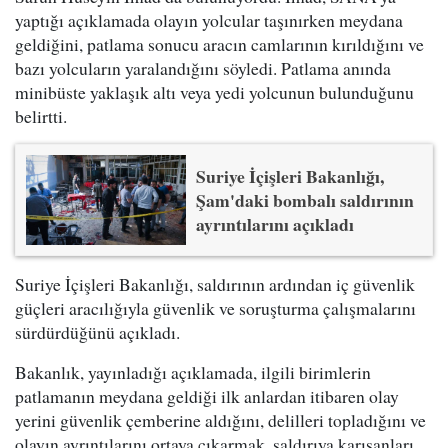
yaptığı açıklamada olayın yolcular taşınırken meydana
geldiğini, patlama sonucu aracın camlarının kırıldığını ve
bazı yolcuların yaralandığını söyledi. Patlama anında
minibüste yaklaşık altı veya yedi yolcunun bulunduğunu
belirtti.
Suriye İçişleri Bakanlığı,
Şam'daki bombalı saldırının
ayrıntılarını açıkladı
Suriye İçişleri Bakanlığı, saldırının ardından iç güvenlik
güçleri aracılığıyla güvenlik ve soruşturma çalışmalarını
sürdürdüğünü açıkladı.
Bakanlık, yayınladığı açıklamada, ilgili birimlerin
patlamanın meydana geldiği ilk anlardan itibaren olay
yerini güvenlik çemberine aldığını, delilleri topladığını ve
olayın ayrıntılarını ortaya çıkarmak, saldırıya karışanları