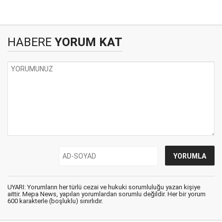
HABERE
YORUM KAT
UYARI: Yorumların her türlü cezai ve hukuki sorumluluğu yazan kişiye
aittir. Mepa News, yapılan yorumlardan sorumlu değildir. Her bir yorum
600 karakterle (boşluklu) sınırlıdır.