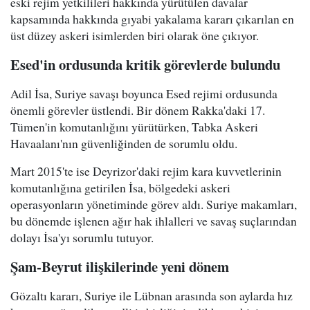
eski rejim yetkilileri hakkında yürütülen davalar
kapsamında hakkında gıyabi yakalama kararı çıkarılan en
üst düzey askeri isimlerden biri olarak öne çıkıyor.
Esed'in ordusunda kritik görevlerde bulundu
Adil İsa, Suriye savaşı boyunca Esed rejimi ordusunda
önemli görevler üstlendi. Bir dönem Rakka'daki 17.
Tümen'in komutanlığını yürütürken, Tabka Askeri
Havaalanı'nın güvenliğinden de sorumlu oldu.
Mart 2015'te ise Deyrizor'daki rejim kara kuvvetlerinin
komutanlığına getirilen İsa, bölgedeki askeri
operasyonların yönetiminde görev aldı. Suriye makamları,
bu dönemde işlenen ağır hak ihlalleri ve savaş suçlarından
dolayı İsa'yı sorumlu tutuyor.
Şam-Beyrut ilişkilerinde yeni dönem
Gözaltı kararı, Suriye ile Lübnan arasında son aylarda hız