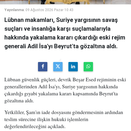
Yayınlanma:
09 Ağustos 2026 Pazar 10:43
Lübnan makamları, Suriye yargısının savaş
suçları ve insanlığa karşı suçlamalarıyla
hakkında yakalama kararı çıkardığı eski rejim
generali Adil İsa'yı Beyrut'ta gözaltına aldı.
Lübnan güvenlik güçleri, devrik Beşar Esed rejiminin eski
generallerinden Adil İsa'yı, Suriye yargısının hakkında
çıkardığı gıyabi yakalama kararı kapsamında Beyrut'ta
gözaltına aldı.
Yetkililer, Şam'ın iade dosyasını göndermesinin ardından
teslim sürecine ilişkin hukuki işlemlerin
değerlendirileceğini açıkladı.