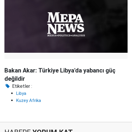
Bakan Akar: Türkiye Libya'da yabancı güç
değildir
Etiketler :
Libya
Kuzey Afrika