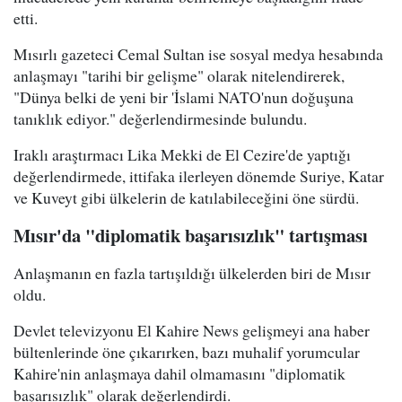
etti.
Mısırlı gazeteci Cemal Sultan ise sosyal medya hesabında
anlaşmayı "tarihi bir gelişme" olarak nitelendirerek,
"Dünya belki de yeni bir 'İslami NATO'nun doğuşuna
tanıklık ediyor." değerlendirmesinde bulundu.
Iraklı araştırmacı Lika Mekki de El Cezire'de yaptığı
değerlendirmede, ittifaka ilerleyen dönemde Suriye, Katar
ve Kuveyt gibi ülkelerin de katılabileceğini öne sürdü.
Mısır'da "diplomatik başarısızlık" tartışması
Anlaşmanın en fazla tartışıldığı ülkelerden biri de Mısır
oldu.
Devlet televizyonu El Kahire News gelişmeyi ana haber
bültenlerinde öne çıkarırken, bazı muhalif yorumcular
Kahire'nin anlaşmaya dahil olmamasını "diplomatik
başarısızlık" olarak değerlendirdi.