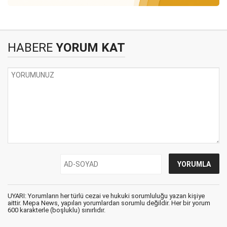
HABERE
YORUM KAT
UYARI: Yorumların her türlü cezai ve hukuki sorumluluğu yazan kişiye
aittir. Mepa News, yapılan yorumlardan sorumlu değildir. Her bir yorum
600 karakterle (boşluklu) sınırlıdır.