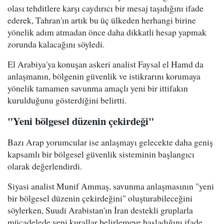
olası tehditlere karşı caydırıcı bir mesaj taşıdığını ifade
ederek, Tahran'ın artık bu üç ülkeden herhangi birine
yönelik adım atmadan önce daha dikkatli hesap yapmak
zorunda kalacağını söyledi.
El Arabiya'ya konuşan askeri analist Faysal el Hamd da
anlaşmanın, bölgenin güvenlik ve istikrarını korumaya
yönelik tamamen savunma amaçlı yeni bir ittifakın
kurulduğunu gösterdiğini belirtti.
"Yeni bölgesel düzenin çekirdeği"
Bazı Arap yorumcular ise anlaşmayı gelecekte daha geniş
kapsamlı bir bölgesel güvenlik sisteminin başlangıcı
olarak değerlendirdi.
Siyasi analist Munif Ammaş, savunma anlaşmasının "yeni
bir bölgesel düzenin çekirdeğini" oluşturabileceğini
söylerken, Suudi Arabistan'ın İran destekli gruplarla
mücadelede yeni kurallar belirlemeye başladığını ifade