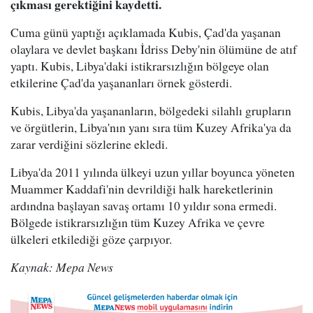
çıkması gerektiğini kaydetti.
Cuma günü yaptığı açıklamada Kubis, Çad'da yaşanan
olaylara ve devlet başkanı İdriss Deby'nin ölümüne de atıf
yaptı. Kubis, Libya'daki istikrarsızlığın bölgeye olan
etkilerine Çad'da yaşananları örnek gösterdi.
Kubis, Libya'da yaşananların, bölgedeki silahlı grupların
ve örgütlerin, Libya'nın yanı sıra tüm Kuzey Afrika'ya da
zarar verdiğini sözlerine ekledi.
Libya'da 2011 yılında ülkeyi uzun yıllar boyunca yöneten
Muammer Kaddafi'nin devrildiği halk hareketlerinin
ardındna başlayan savaş ortamı 10 yıldır sona ermedi.
Bölgede istikrarsızlığın tüm Kuzey Afrika ve çevre
ülkeleri etkilediği göze çarpıyor.
Kaynak: Mepa News