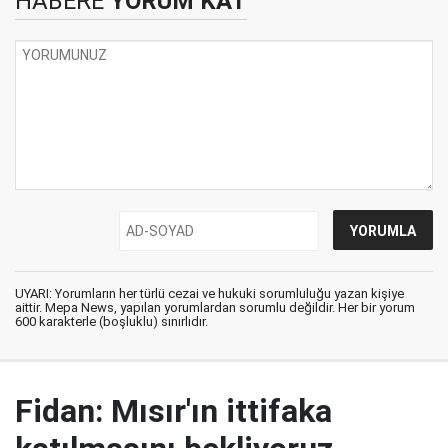
HABERE
YORUM KAT
UYARI: Yorumların her türlü cezai ve hukuki sorumluluğu yazan kişiye
aittir. Mepa News, yapılan yorumlardan sorumlu değildir. Her bir yorum
600 karakterle (boşluklu) sınırlıdır.
Fidan: Mısır'ın ittifaka