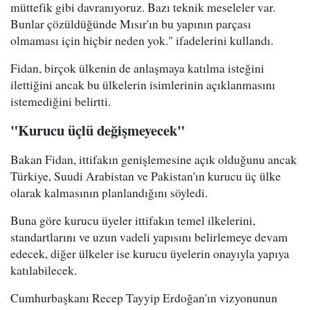
müttefik gibi davranıyoruz. Bazı teknik meseleler var.
Bunlar çözüldüğünde Mısır'ın bu yapının parçası
olmaması için hiçbir neden yok." ifadelerini kullandı.
Fidan, birçok ülkenin de anlaşmaya katılma isteğini
ilettiğini ancak bu ülkelerin isimlerinin açıklanmasını
istemediğini belirtti.
"Kurucu üçlü değişmeyecek"
Bakan Fidan, ittifakın genişlemesine açık olduğunu ancak
Türkiye, Suudi Arabistan ve Pakistan'ın kurucu üç ülke
olarak kalmasının planlandığını söyledi.
Buna göre kurucu üyeler ittifakın temel ilkelerini,
standartlarını ve uzun vadeli yapısını belirlemeye devam
edecek, diğer ülkeler ise kurucu üyelerin onayıyla yapıya
katılabilecek.
Cumhurbaşkanı Recep Tayyip Erdoğan'ın vizyonunun