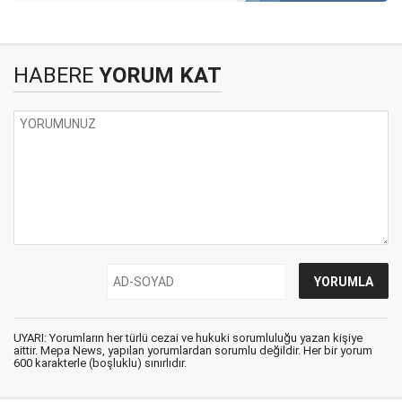
HABERE
YORUM KAT
UYARI: Yorumların her türlü cezai ve hukuki sorumluluğu yazan kişiye
aittir. Mepa News, yapılan yorumlardan sorumlu değildir. Her bir yorum
600 karakterle (boşluklu) sınırlıdır.