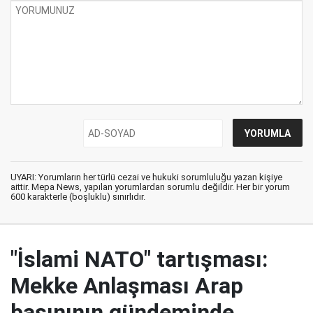
UYARI: Yorumların her türlü cezai ve hukuki sorumluluğu yazan kişiye
aittir. Mepa News, yapılan yorumlardan sorumlu değildir. Her bir yorum
600 karakterle (boşluklu) sınırlıdır.
"İslami NATO" tartışması:
Mekke Anlaşması Arap
basınının gündeminde