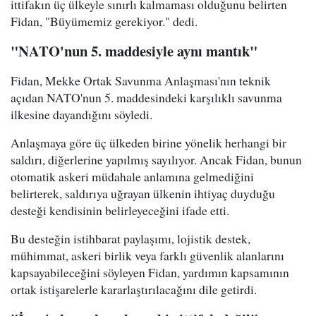
ittifakın üç ülkeyle sınırlı kalmaması olduğunu belirten
Fidan, "Büyümemiz gerekiyor." dedi.
"NATO'nun 5. maddesiyle aynı mantık"
Fidan, Mekke Ortak Savunma Anlaşması'nın teknik
açıdan NATO'nun 5. maddesindeki karşılıklı savunma
ilkesine dayandığını söyledi.
Anlaşmaya göre üç ülkeden birine yönelik herhangi bir
saldırı, diğerlerine yapılmış sayılıyor. Ancak Fidan, bunun
otomatik askeri müdahale anlamına gelmediğini
belirterek, saldırıya uğrayan ülkenin ihtiyaç duyduğu
desteği kendisinin belirleyeceğini ifade etti.
Bu desteğin istihbarat paylaşımı, lojistik destek,
mühimmat, askeri birlik veya farklı güvenlik alanlarını
kapsayabileceğini söyleyen Fidan, yardımın kapsamının
ortak istişarelerle kararlaştırılacağını dile getirdi.