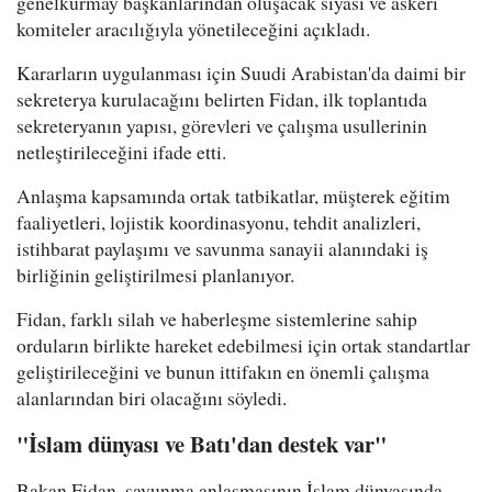
genelkurmay başkanlarından oluşacak siyasi ve askeri
komiteler aracılığıyla yönetileceğini açıkladı.
Kararların uygulanması için Suudi Arabistan'da daimi bir
sekreterya kurulacağını belirten Fidan, ilk toplantıda
sekreteryanın yapısı, görevleri ve çalışma usullerinin
netleştirileceğini ifade etti.
Anlaşma kapsamında ortak tatbikatlar, müşterek eğitim
faaliyetleri, lojistik koordinasyonu, tehdit analizleri,
istihbarat paylaşımı ve savunma sanayii alanındaki iş
birliğinin geliştirilmesi planlanıyor.
Fidan, farklı silah ve haberleşme sistemlerine sahip
orduların birlikte hareket edebilmesi için ortak standartlar
geliştirileceğini ve bunun ittifakın en önemli çalışma
alanlarından biri olacağını söyledi.
"İslam dünyası ve Batı'dan destek var"
Bakan Fidan, savunma anlaşmasının İslam dünyasında