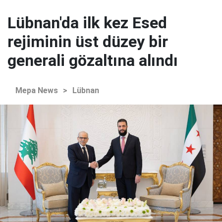
Lübnan'da ilk kez Esed
rejiminin üst düzey bir
generali gözaltına alındı
Mepa News
>
Lübnan