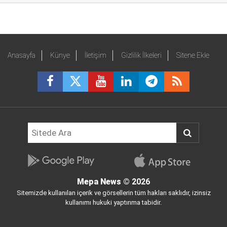
Anasayfa
Künye
İletişim
Gizlilik İlkeleri
Sitene Ekle
Mepa News
© 2026
Sitemizde kullanılan içerik ve görsellerin tüm hakları saklıdır, izinsiz
kullanımı hukuki yaptırıma tabidir.