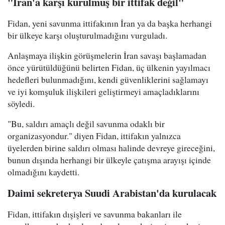
"İran'a karşı kurulmuş bir ittifak değil"
Fidan, yeni savunma ittifakının İran ya da başka herhangi
bir ülkeye karşı oluşturulmadığını vurguladı.
Anlaşmaya ilişkin görüşmelerin İran savaşı başlamadan
önce yürütüldüğünü belirten Fidan, üç ülkenin yayılmacı
hedefleri bulunmadığını, kendi güvenliklerini sağlamayı
ve iyi komşuluk ilişkileri geliştirmeyi amaçladıklarını
söyledi.
"Bu, saldırı amaçlı değil savunma odaklı bir
organizasyondur." diyen Fidan, ittifakın yalnızca
üyelerden birine saldırı olması halinde devreye gireceğini,
bunun dışında herhangi bir ülkeyle çatışma arayışı içinde
olmadığını kaydetti.
Daimi sekreterya Suudi Arabistan'da kurulacak
Fidan, ittifakın dışişleri ve savunma bakanları ile