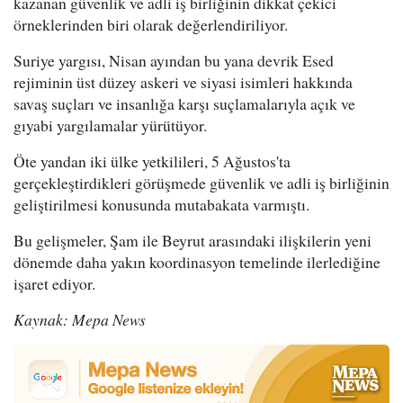
kazanan güvenlik ve adli iş birliğinin dikkat çekici
örneklerinden biri olarak değerlendiriliyor.
Suriye yargısı, Nisan ayından bu yana devrik Esed
rejiminin üst düzey askeri ve siyasi isimleri hakkında
savaş suçları ve insanlığa karşı suçlamalarıyla açık ve
gıyabi yargılamalar yürütüyor.
Öte yandan iki ülke yetkilileri, 5 Ağustos'ta
gerçekleştirdikleri görüşmede güvenlik ve adli iş birliğinin
geliştirilmesi konusunda mutabakata varmıştı.
Bu gelişmeler, Şam ile Beyrut arasındaki ilişkilerin yeni
dönemde daha yakın koordinasyon temelinde ilerlediğine
işaret ediyor.
Kaynak: Mepa News