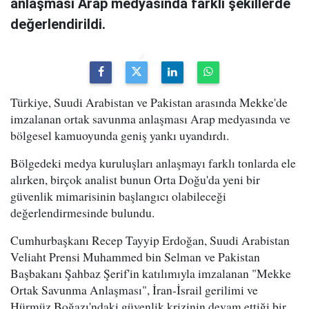
anlaşması Arap medyasında farklı şekillerde
değerlendirildi.
Türkiye, Suudi Arabistan ve Pakistan arasında Mekke'de
imzalanan ortak savunma anlaşması Arap medyasında ve
bölgesel kamuoyunda geniş yankı uyandırdı.
Bölgedeki medya kuruluşları anlaşmayı farklı tonlarda ele
alırken, birçok analist bunun Orta Doğu'da yeni bir
güvenlik mimarisinin başlangıcı olabileceği
değerlendirmesinde bulundu.
Cumhurbaşkanı Recep Tayyip Erdoğan, Suudi Arabistan
Veliaht Prensi Muhammed bin Selman ve Pakistan
Başbakanı Şahbaz Şerif'in katılımıyla imzalanan "Mekke
Ortak Savunma Anlaşması", İran-İsrail gerilimi ve
Hürmüz Boğazı'ndaki güvenlik krizinin devam ettiği bir