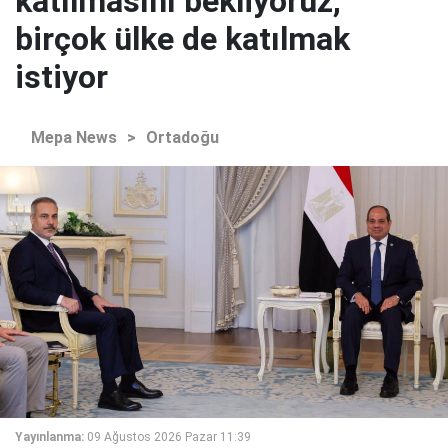
katılmasını bekliyoruz,
birçok ülke de katılmak
istiyor
Mepa News
>
Ortadoğu
Yayınlanma:
09 Ağustos 2026 Pazar 11:39