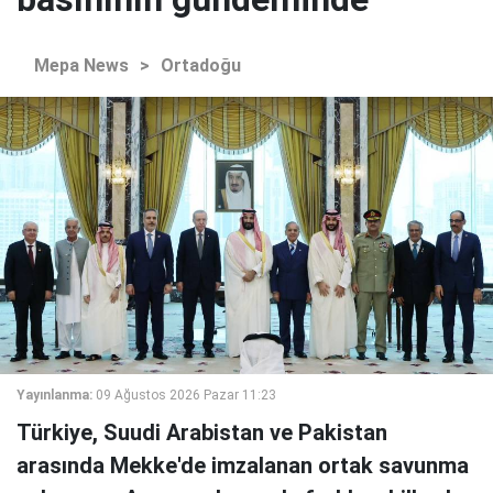
Mepa News
>
Ortadoğu
Yayınlanma:
09 Ağustos 2026 Pazar 11:23
Türkiye, Suudi Arabistan ve Pakistan
arasında Mekke'de imzalanan ortak savunma