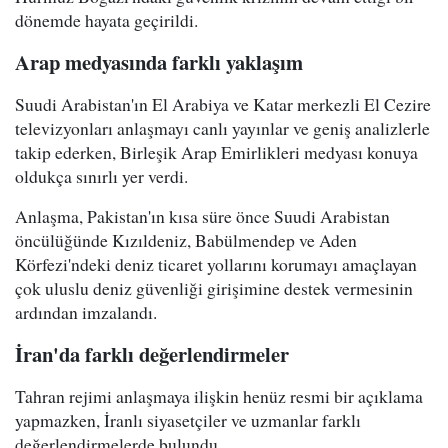
dönemde hayata geçirildi.
Arap medyasında farklı yaklaşım
Suudi Arabistan'ın El Arabiya ve Katar merkezli El Cezire
televizyonları anlaşmayı canlı yayınlar ve geniş analizlerle
takip ederken, Birleşik Arap Emirlikleri medyası konuya
oldukça sınırlı yer verdi.
Anlaşma, Pakistan'ın kısa süre önce Suudi Arabistan
öncülüğünde Kızıldeniz, Babülmendep ve Aden
Körfezi'ndeki deniz ticaret yollarını korumayı amaçlayan
çok uluslu deniz güvenliği girişimine destek vermesinin
ardından imzalandı.
İran'da farklı değerlendirmeler
Tahran rejimi anlaşmaya ilişkin henüz resmi bir açıklama
yapmazken, İranlı siyasetçiler ve uzmanlar farklı
değerlendirmelerde bulundu.