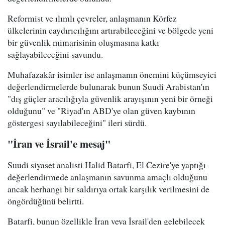
Reformist ve ılımlı çevreler, anlaşmanın Körfez
ülkelerinin caydırıcılığını artırabileceğini ve bölgede yeni
bir güvenlik mimarisinin oluşmasına katkı
sağlayabileceğini savundu.
Muhafazakâr isimler ise anlaşmanın önemini küçümseyici
değerlendirmelerde bulunarak bunun Suudi Arabistan'ın
"dış güçler aracılığıyla güvenlik arayışının yeni bir örneği
olduğunu" ve "Riyad'ın ABD'ye olan güven kaybının
göstergesi sayılabileceğini" ileri sürdü.
"İran ve İsrail'e mesaj"
Suudi siyaset analisti Halid Batarfi, El Cezire'ye yaptığı
değerlendirmede anlaşmanın savunma amaçlı olduğunu
ancak herhangi bir saldırıya ortak karşılık verilmesini de
öngördüğünü belirtti.
Batarfi, bunun özellikle İran veya İsrail'den gelebilecek