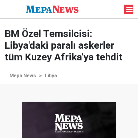
BM Özel Temsilcisi:
Libya'daki paralı askerler
tüm Kuzey Afrika'ya tehdit
Mepa News
>
Libya