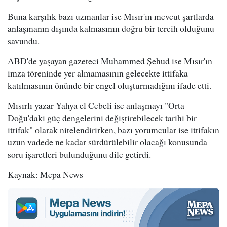
Buna karşılık bazı uzmanlar ise Mısır'ın mevcut şartlarda
anlaşmanın dışında kalmasının doğru bir tercih olduğunu
savundu.
ABD'de yaşayan gazeteci Muhammed Şehud ise Mısır'ın
imza töreninde yer almamasının gelecekte ittifaka
katılmasının önünde bir engel oluşturmadığını ifade etti.
Mısırlı yazar Yahya el Cebeli ise anlaşmayı "Orta
Doğu'daki güç dengelerini değiştirebilecek tarihi bir
ittifak" olarak nitelendirirken, bazı yorumcular ise ittifakın
uzun vadede ne kadar sürdürülebilir olacağı konusunda
soru işaretleri bulunduğunu dile getirdi.
Kaynak: Mepa News