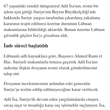
67 yaşındaki emekli tümgeneral Adil İsa'nın, resmi bir
işlem için gittiği Suriye'nin Beyrut Büyükelçiliği'nde
hakkında Suriye yargısı tarafından çıkarılmış yakalama
kararının tespit edilmesi üzerine durumun Lübnan
makamlarına bildirildiği aktarıldı. Bunun üzerine Lübnan
güvenlik güçleri İsa'yı gözaltına aldı.
İade süreci başlatıldı
Lübnanlı adli kaynaklara göre, Başsavcı Ahmed Rami el
Hac, Suriyeli makamlarla temasa geçerek Adil İsa'nın
iadesine ilişkin dosyanın resmi olarak gönderilmesini
talep etti.
Dosyanın incelenmesinin ardından eski generalin
Suriye'ye teslim edilip edilmeyeceğine karar verilecek.
Adil İsa, Suriye'de devam eden yargılamalarda cinayet,
savaş suçu ve insanlığa karşı suç işlemekle suçlanıyor. İsa,