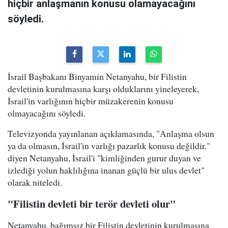
hiçbir anlaşmanın konusu olamayacağını
söyledi.
İsrail Başbakanı Binyamin Netanyahu, bir Filistin
devletinin kurulmasına karşı olduklarını yineleyerek,
İsrail'in varlığının hiçbir müzakerenin konusu
olmayacağını söyledi.
Televizyonda yayınlanan açıklamasında, "Anlaşma olsun
ya da olmasın, İsrail'in varlığı pazarlık konusu değildir."
diyen Netanyahu, İsrail'i "kimliğinden gurur duyan ve
izlediği yolun haklılığına inanan güçlü bir ulus devlet"
olarak niteledi.
"Filistin devleti bir terör devleti olur"
Netanyahu, bağımsız bir Filistin devletinin kurulmasına