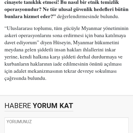
cinayete tanıklık etmesi! Bu nasıl bir etnik temizlik
operasyonudur? Ne tür ulusal güvenlik hedefleri bütün
bunlara hizmet eder?”
değerlendirmesinde bulundu.
“Uluslararası toplumu, tüm gücüyle Myanmar yönetiminin
askeri operasyonlarını sona erdirmesi için bana katılmaya
davet ediyorum” diyen Hüseyin, Myanmar hükumetini
meydana gelen şiddetli insan hakları ihlallerini inkar
yerine, kendi halkına karşı şiddeti derhal durdurmaya ve
kurbanların haklarının iade edilmesinin önünü açılması
için adalet mekanizmasının tekrar devreye sokulması
çağrısında bulundu.
HABERE
YORUM KAT