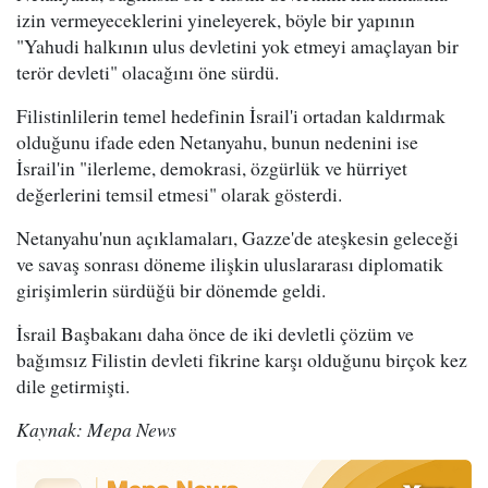
izin vermeyeceklerini yineleyerek, böyle bir yapının
"Yahudi halkının ulus devletini yok etmeyi amaçlayan bir
terör devleti" olacağını öne sürdü.
Filistinlilerin temel hedefinin İsrail'i ortadan kaldırmak
olduğunu ifade eden Netanyahu, bunun nedenini ise
İsrail'in "ilerleme, demokrasi, özgürlük ve hürriyet
değerlerini temsil etmesi" olarak gösterdi.
Netanyahu'nun açıklamaları, Gazze'de ateşkesin geleceği
ve savaş sonrası döneme ilişkin uluslararası diplomatik
girişimlerin sürdüğü bir dönemde geldi.
İsrail Başbakanı daha önce de iki devletli çözüm ve
bağımsız Filistin devleti fikrine karşı olduğunu birçok kez
dile getirmişti.
Kaynak: Mepa News