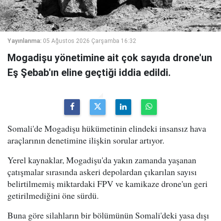
Yayınlanma:
05 Ağustos 2026 Çarşamba 16:32
Mogadişu yönetimine ait çok sayıda drone'un
Eş Şebab'ın eline geçtiği iddia edildi.
Somali'de Mogadişu hükümetinin elindeki insansız hava
araçlarının denetimine ilişkin sorular artıyor.
Yerel kaynaklar, Mogadişu'da yakın zamanda yaşanan
çatışmalar sırasında askeri depolardan çıkarılan sayısı
belirtilmemiş miktardaki FPV ve kamikaze drone'un geri
getirilmediğini öne sürdü.
Buna göre silahların bir bölümünün Somali'deki yasa dışı