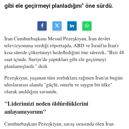
gibi ele geçirmeyi planladığını" öne sürdü.
İran Cumhurbaşkanı Mesud Pezeşkiyan, İran devlet
televizyonuna verdiği röportajda, ABD ve İsrail'in İran'ı
kısa sürede çökertmeyi hedeflediğini öne sürerek, "Bizi 48
saat içinde, Suriye'de yaptıkları gibi ele geçirmeyi
planlamışlardı." dedi.
Pezeşkiyan, yaşanan tüm zorluklara rağmen İran'ın bugün
uluslararası alanda "güçlü, onurlu ve saygın bir ülke"
olarak anıldığını savundu.
"Liderimizi neden öldürdüklerini
anlayamıyorum"
Cumhurbaşkanı Pezeşkiyan, savaş sırasında ölen İran