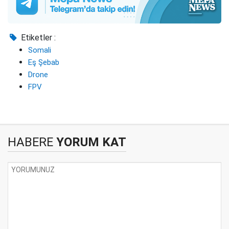
Etiketler :
Somali
Eş Şebab
Drone
FPV
HABERE
YORUM KAT