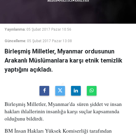
Yayınlanma:
05 Şubat 2017 Pazar 10:56
Güncelleme:
05 Şubat 2017 Pazar 13:08
Birleşmiş Milletler, Myanmar ordusunun
Arakanlı Müslümanlara karşı etnik temizlik
yaptığını açıkladı.
Birleşmiş Milletler, Myanmar'da süren şiddet ve insan
hakları ihlallerinin insanlığa karşı suçlar kapsamında
olduğunu bildirdi.
BM İnsan Hakları Yüksek Komiserliği tarafından