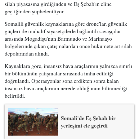
silah piyasasına girdiğinden ve Eş Şebab'ın eline
geçtiğinden şüpheleniliyor.
Somalili güvenlik kaynaklarına göre drone'lar, güvenlik
güçleri ile muhalif siyasetçilerle bağlantılı savaşçılar
arasında Mogadişu'nun Barmuudo ve Marinaayo
bölgelerinde çıkan çatışmalardan önce hükümete ait silah
depolarından alındı.
Kaynaklara göre, insansız hava araçlarının yalnızca sınırlı
bir bölümünün çatışmalar sırasında imha edildiği
doğrulandı. Operasyonlar sona erdikten sonra kalan
insansız hava araçlarının nerede olduğunun bilinmediği
belirtildi.
Somali'de Eş Şebab bir
yerleşimi ele geçirdi