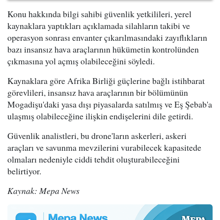
Konu hakkında bilgi sahibi güvenlik yetkilileri, yerel
kaynaklara yaptıkları açıklamada silahların takibi ve
operasyon sonrası envanter çıkarılmasındaki zayıflıkların
bazı insansız hava araçlarının hükümetin kontrolünden
çıkmasına yol açmış olabileceğini söyledi.
Kaynaklara göre Afrika Birliği güçlerine bağlı istihbarat
görevlileri, insansız hava araçlarının bir bölümünün
Mogadişu'daki yasa dışı piyasalarda satılmış ve Eş Şebab'a
ulaşmış olabileceğine ilişkin endişelerini dile getirdi.
Güvenlik analistleri, bu drone'ların askerleri, askeri
araçları ve savunma mevzilerini vurabilecek kapasitede
olmaları nedeniyle ciddi tehdit oluşturabileceğini
belirtiyor.
Kaynak: Mepa News