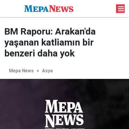
BM Raporu: Arakan'da
yaşanan katliamın bir
benzeri daha yok
Mepa News
>
Asya