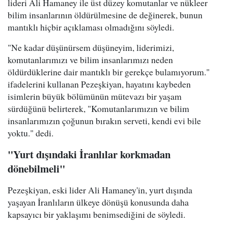
lideri Ali Hamaney ile üst düzey komutanlar ve nükleer
bilim insanlarının öldürülmesine de değinerek, bunun
mantıklı hiçbir açıklaması olmadığını söyledi.
"Ne kadar düşünürsem düşüneyim, liderimizi,
komutanlarımızı ve bilim insanlarımızı neden
öldürdüklerine dair mantıklı bir gerekçe bulamıyorum."
ifadelerini kullanan Pezeşkiyan, hayatını kaybeden
isimlerin büyük bölümünün mütevazı bir yaşam
sürdüğünü belirterek, "Komutanlarımızın ve bilim
insanlarımızın çoğunun bırakın serveti, kendi evi bile
yoktu." dedi.
"Yurt dışındaki İranlılar korkmadan
dönebilmeli"
Pezeşkiyan, eski lider Ali Hamaney'in, yurt dışında
yaşayan İranlıların ülkeye dönüşü konusunda daha
kapsayıcı bir yaklaşımı benimsediğini de söyledi.