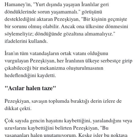
Hamaney'in, "Yurt dışında yaşayan İranlılar geri
döndüklerinde sorun yaşamamalı." görüşünü
desteklediğini aktaran Pezeşkiyan, "Bir kişinin geçmişte
bir sorunu olmuş olabilir. Ancak ona ülkesine dönmesini
söylemeliyiz; döndüğünde gözaltına almamalıyız."
ifadelerini kullandı.
İran'ın tüm vatandaşların ortak vatanı olduğunu
vurgulayan Pezeşkiyan, her İranlının ülkeye serbestçe girip
çıkabileceği bir mekanizma oluşturulmasının
hedeflendiğini kaydetti.
"Acılar halen taze"
Pezeşkiyan, savaşın toplumda bıraktığı derin izlere de
dikkat çekti.
Çok sayıda gencin hayatını kaybettiğini, yaralandığını veya
uzuvlarını kaybettiğini belirten Pezeşkiyan, "Bu
yaşananları halen unutamıyorum. Keşke işler bu noktaya