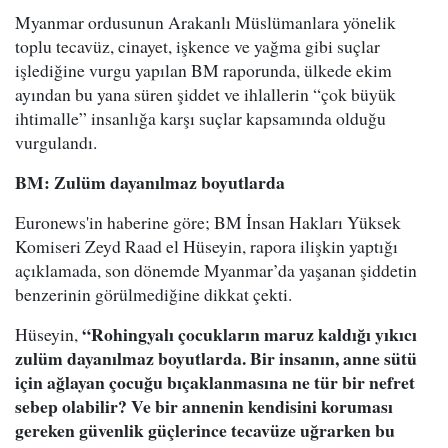
Myanmar ordusunun Arakanlı Müslümanlara yönelik
toplu tecavüz, cinayet, işkence ve yağma gibi suçlar
işlediğine vurgu yapılan BM raporunda, ülkede ekim
ayından bu yana süren şiddet ve ihlallerin “çok büyük
ihtimalle” insanlığa karşı suçlar kapsamında olduğu
vurgulandı.
BM: Zulüm dayanılmaz boyutlarda
Euronews'in haberine göre; BM İnsan Hakları Yüksek
Komiseri Zeyd Raad el Hüseyin, rapora ilişkin yaptığı
açıklamada, son dönemde Myanmar’da yaşanan şiddetin
benzerinin görülmediğine dikkat çekti.
“Rohingyalı çocukların maruz kaldığı yıkıcı
Hüseyin,
zulüm dayanılmaz boyutlarda. Bir insanın, anne sütü
için ağlayan çocuğu bıçaklanmasına ne tür bir nefret
sebep olabilir? Ve bir annenin kendisini koruması
gereken güvenlik güçlerince tecavüze uğrarken bu