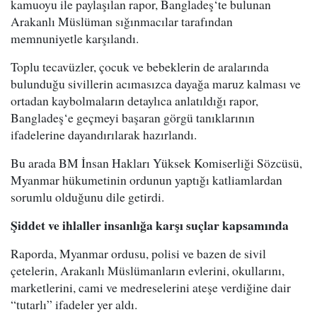
kamuoyu ile paylaşılan rapor, Bangladeş‘te bulunan
Arakanlı Müslüman sığınmacılar tarafından
memnuniyetle karşılandı.
Toplu tecavüzler, çocuk ve bebeklerin de aralarında
bulunduğu sivillerin acımasızca dayağa maruz kalması ve
ortadan kaybolmaların detaylıca anlatıldığı rapor,
Bangladeş‘e geçmeyi başaran görgü tanıklarının
ifadelerine dayandırılarak hazırlandı.
Bu arada BM İnsan Hakları Yüksek Komiserliği Sözcüsü,
Myanmar hükumetinin ordunun yaptığı katliamlardan
sorumlu olduğunu dile getirdi.
Şiddet ve ihlaller insanlığa karşı suçlar kapsamında
Raporda, Myanmar ordusu, polisi ve bazen de sivil
çetelerin, Arakanlı Müslümanların evlerini, okullarını,
marketlerini, cami ve medreselerini ateşe verdiğine dair
“tutarlı” ifadeler yer aldı.