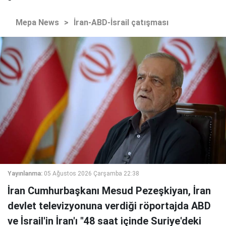
Mepa News
>
İran-ABD-İsrail çatışması
Yayınlanma:
05 Ağustos 2026 Çarşamba 22:38
İran Cumhurbaşkanı Mesud Pezeşkiyan, İran
devlet televizyonuna verdiği röportajda ABD
ve İsrail'in İran'ı "48 saat içinde Suriye'deki