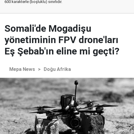
600 karakterle (boşluklu) sınırlıdır.
Somali'de Mogadişu
yönetiminin FPV drone'ları
Eş Şebab'ın eline mi geçti?
Mepa News
>
Doğu Afrika