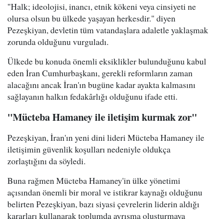
"Halk; ideolojisi, inancı, etnik kökeni veya cinsiyeti ne
olursa olsun bu ülkede yaşayan herkesdir." diyen
Pezeşkiyan, devletin tüm vatandaşlara adaletle yaklaşmak
zorunda olduğunu vurguladı.
Ülkede bu konuda önemli eksiklikler bulunduğunu kabul
eden İran Cumhurbaşkanı, gerekli reformların zaman
alacağını ancak İran'ın bugüne kadar ayakta kalmasını
sağlayanın halkın fedakârlığı olduğunu ifade etti.
"Mücteba Hamaney ile iletişim kurmak zor"
Pezeşkiyan, İran'ın yeni dini lideri Mücteba Hamaney ile
iletişimin güvenlik koşulları nedeniyle oldukça
zorlaştığını da söyledi.
Buna rağmen Mücteba Hamaney'in ülke yönetimi
açısından önemli bir moral ve istikrar kaynağı olduğunu
belirten Pezeşkiyan, bazı siyasi çevrelerin liderin aldığı
kararları kullanarak toplumda ayrışma oluşturmaya