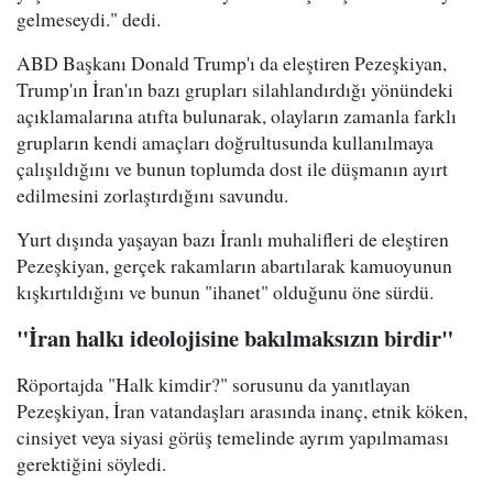
gelmeseydi." dedi.
ABD Başkanı Donald Trump'ı da eleştiren Pezeşkiyan,
Trump'ın İran'ın bazı grupları silahlandırdığı yönündeki
açıklamalarına atıfta bulunarak, olayların zamanla farklı
grupların kendi amaçları doğrultusunda kullanılmaya
çalışıldığını ve bunun toplumda dost ile düşmanın ayırt
edilmesini zorlaştırdığını savundu.
Yurt dışında yaşayan bazı İranlı muhalifleri de eleştiren
Pezeşkiyan, gerçek rakamların abartılarak kamuoyunun
kışkırtıldığını ve bunun "ihanet" olduğunu öne sürdü.
"İran halkı ideolojisine bakılmaksızın birdir"
Röportajda "Halk kimdir?" sorusunu da yanıtlayan
Pezeşkiyan, İran vatandaşları arasında inanç, etnik köken,
cinsiyet veya siyasi görüş temelinde ayrım yapılmaması
gerektiğini söyledi.