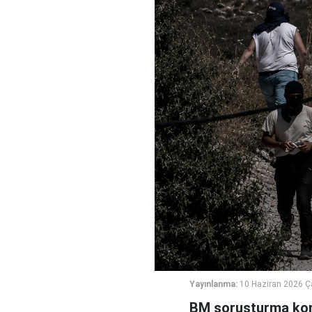
Yayınlanma:
10 Haziran 2026 
BM soruşturma komi