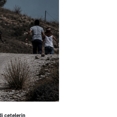
i çetelerin