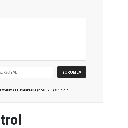
yorum 600 karakterle (boşluklu) sınırlıdır.
trol