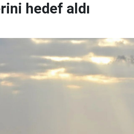
rini hedef aldı