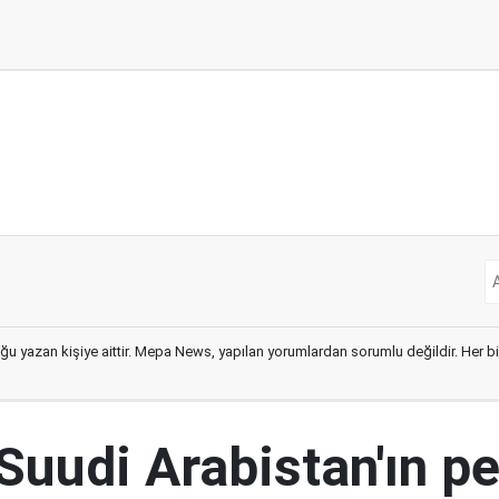
ğu yazan kişiye aittir. Mepa News, yapılan yorumlardan sorumlu değildir. Her bir 
Suudi Arabistan'ın pe