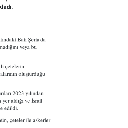
kladı.
ltındaki Batı Şeria'da
ynadığını veya bu
i çetelerin
zmalarının oluşturduğu
ırıları 2023 yılından
yer aldığı ve İsrail
e edildi.
ün, çeteler ile askerler