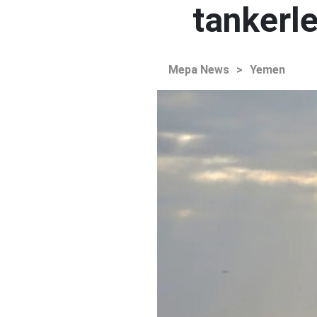
tankerle
Mepa News
>
Yemen