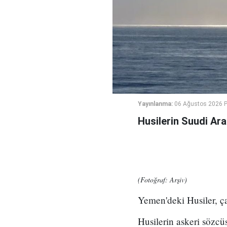
Yayınlanma:
06 Ağustos 2026 
Husilerin Suudi Arab
(Fotoğraf: Arşiv)
Yemen'deki Husiler, ça
Husilerin askeri sözcü