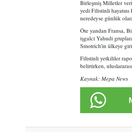
Birleşmiş Milletler ver
yedi Filistinli hayatın
neredeyse günlük olar
Öte yandan Fransa, Bi
işgalci Yahudi gruplar
Smotrich'in ülkeye giri
Filistinli yetkililer r
belirtirken, uluslarara
Kaynak: Mepa News