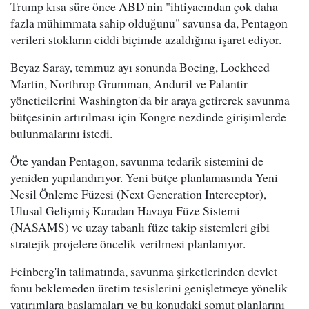
Trump kısa süre önce ABD'nin "ihtiyacından çok daha
fazla mühimmata sahip olduğunu" savunsa da, Pentagon
verileri stokların ciddi biçimde azaldığına işaret ediyor.
Beyaz Saray, temmuz ayı sonunda Boeing, Lockheed
Martin, Northrop Grumman, Anduril ve Palantir
yöneticilerini Washington'da bir araya getirerek savunma
bütçesinin artırılması için Kongre nezdinde girişimlerde
bulunmalarını istedi.
Öte yandan Pentagon, savunma tedarik sistemini de
yeniden yapılandırıyor. Yeni bütçe planlamasında Yeni
Nesil Önleme Füzesi (Next Generation Interceptor),
Ulusal Gelişmiş Karadan Havaya Füze Sistemi
(NASAMS) ve uzay tabanlı füze takip sistemleri gibi
stratejik projelere öncelik verilmesi planlanıyor.
Feinberg'in talimatında, savunma şirketlerinden devlet
fonu beklemeden üretim tesislerini genişletmeye yönelik
yatırımlara başlamaları ve bu konudaki somut planlarını