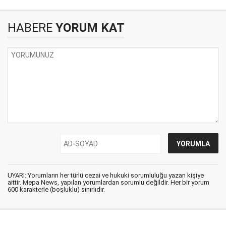
HABERE
YORUM KAT
UYARI: Yorumların her türlü cezai ve hukuki sorumluluğu yazan kişiye
aittir. Mepa News, yapılan yorumlardan sorumlu değildir. Her bir yorum
600 karakterle (boşluklu) sınırlıdır.