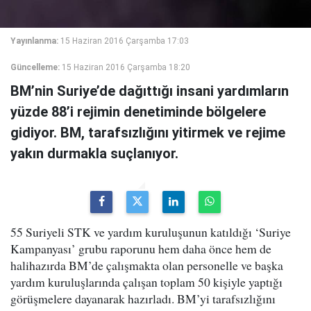
Yayınlanma:
15 Haziran 2016 Çarşamba 17:03
Güncelleme:
15 Haziran 2016 Çarşamba 18:20
BM’nin Suriye’de dağıttığı insani yardımların
yüzde 88’i rejimin denetiminde bölgelere
gidiyor. BM, tarafsızlığını yitirmek ve rejime
yakın durmakla suçlanıyor.
55 Suriyeli STK ve yardım kuruluşunun katıldığı ‘Suriye
Kampanyası’ grubu raporunu hem daha önce hem de
halihazırda BM’de çalışmakta olan personelle ve başka
yardım kuruluşlarında çalışan toplam 50 kişiyle yaptığı
görüşmelere dayanarak hazırladı. BM’yi tarafsızlığını