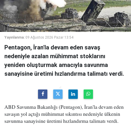
Yayınlanma:
09 Ağustos 2026 Pazar 13:54
Pentagon, İran'la devam eden savaş
nedeniyle azalan mühimmat stoklarını
yeniden oluşturmak amacıyla savunma
sanayisine üretimi hızlandırma talimatı verdi.
ABD Savunma Bakanlığı (Pentagon), İran'la devam eden
savaşın yol açtığı mühimmat sıkıntısı nedeniyle ülkenin
savunma sanayisine üretimi hızlandırma talimatı verdi.