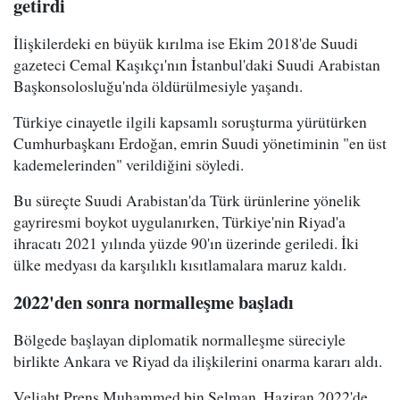
getirdi
İlişkilerdeki en büyük kırılma ise Ekim 2018'de Suudi
gazeteci Cemal Kaşıkçı'nın İstanbul'daki Suudi Arabistan
Başkonsolosluğu'nda öldürülmesiyle yaşandı.
Türkiye cinayetle ilgili kapsamlı soruşturma yürütürken
Cumhurbaşkanı Erdoğan, emrin Suudi yönetiminin "en üst
kademelerinden" verildiğini söyledi.
Bu süreçte Suudi Arabistan'da Türk ürünlerine yönelik
gayriresmi boykot uygulanırken, Türkiye'nin Riyad'a
ihracatı 2021 yılında yüzde 90'ın üzerinde geriledi. İki
ülke medyası da karşılıklı kısıtlamalara maruz kaldı.
2022'den sonra normalleşme başladı
Bölgede başlayan diplomatik normalleşme süreciyle
birlikte Ankara ve Riyad da ilişkilerini onarma kararı aldı.
Veliaht Prens Muhammed bin Selman, Haziran 2022'de