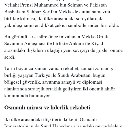
Veliaht Prensi Muhammed bin Selman ve Pakistan
Başbakanı Şahbaz Şerif'in Mekke'de cuma namazını
birlikte kılması, iki ülke arasındaki son yıllardaki
yakınlaşmanın en dikkat çekici sembollerinden biri oldu.
Bu görüntü, kısa süre önce imzalanan Mekke Ortak
Savunma Anlaşması ile birlikte Ankara ile Riyad
arasındaki ilişkilerin ulaştığı yeni seviyeyi de gözler önüne
serdi.
Tarih boyunca zaman zaman rekabet, zaman zaman iş
birliği yaşayan Türkiye ile Suudi Arabistan, bugün
bölgesel güvenlik, savunma sanayii ve diplomasi
alanlarında stratejik ortaklık geliştiren iki önemli aktör
konumunda bulunuyor.
Osmanlı mirası ve liderlik rekabeti
İki ülke arasındaki ilişkilerin kökeni, Osmanlı
İmparatorluğu ile Suud Hanedanı arasındaki mücadelelere