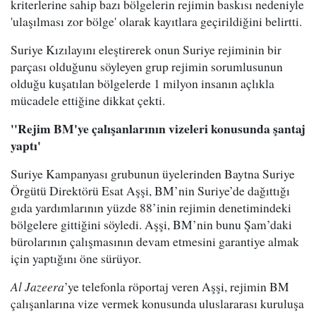
kriterlerine sahip bazı bölgelerin rejimin baskısı nedeniyle
'ulaşılması zor bölge' olarak kayıtlara geçirildiğini belirtti.
Suriye Kızılayını eleştirerek onun Suriye rejiminin bir
parçası olduğunu söyleyen grup rejimin sorumlusunun
olduğu kuşatılan bölgelerde 1 milyon insanın açlıkla
mücadele ettiğine dikkat çekti.
''Rejim BM'ye çalışanlarının vizeleri konusunda şantaj
yaptı'
Suriye Kampanyası grubunun üyelerinden Baytna Suriye
Örgütü Direktörü Esat Aşşi, BM’nin Suriye’de dağıttığı
gıda yardımlarının yüzde 88’inin rejimin denetimindeki
bölgelere gittiğini söyledi. Aşşi, BM’nin bunu Şam’daki
bürolarının çalışmasının devam etmesini garantiye almak
için yaptığını öne sürüyor.
Al Jazeera
’ye telefonla röportaj veren Aşşi, rejimin BM
çalışanlarına vize vermek konusunda uluslararası kuruluşa