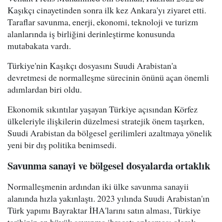
Kaşıkçı cinayetinden sonra ilk kez Ankara'yı ziyaret etti.
Taraflar savunma, enerji, ekonomi, teknoloji ve turizm
alanlarında iş birliğini derinleştirme konusunda
mutabakata vardı.
Türkiye'nin Kaşıkçı dosyasını Suudi Arabistan'a
devretmesi de normalleşme sürecinin önünü açan önemli
adımlardan biri oldu.
Ekonomik sıkıntılar yaşayan Türkiye açısından Körfez
ülkeleriyle ilişkilerin düzelmesi stratejik önem taşırken,
Suudi Arabistan da bölgesel gerilimleri azaltmaya yönelik
yeni bir dış politika benimsedi.
Savunma sanayi ve bölgesel dosyalarda ortaklık
Normalleşmenin ardından iki ülke savunma sanayii
alanında hızla yakınlaştı. 2023 yılında Suudi Arabistan'ın
Türk yapımı Bayraktar İHA'larını satın alması, Türkiye
tarihinin en büyük savunma ihracatı anlaşması olarak