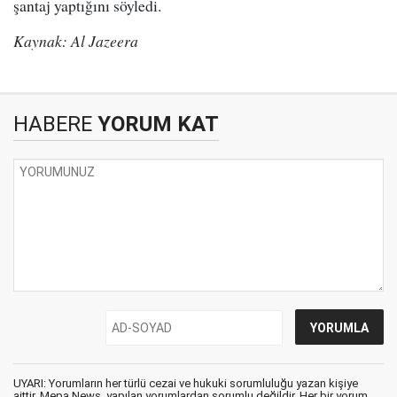
şantaj yaptığını söyledi.
Kaynak: Al Jazeera
HABERE
YORUM KAT
UYARI: Yorumların her türlü cezai ve hukuki sorumluluğu yazan kişiye
aittir. Mepa News, yapılan yorumlardan sorumlu değildir. Her bir yorum