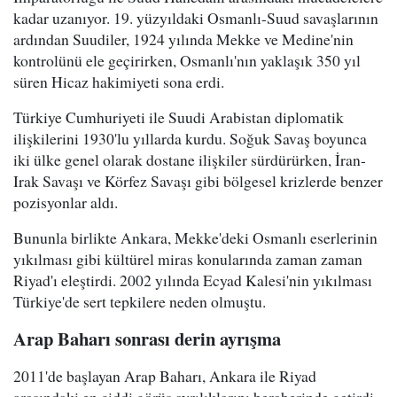
kadar uzanıyor. 19. yüzyıldaki Osmanlı-Suud savaşlarının
ardından Suudiler, 1924 yılında Mekke ve Medine'nin
kontrolünü ele geçirirken, Osmanlı'nın yaklaşık 350 yıl
süren Hicaz hakimiyeti sona erdi.
Türkiye Cumhuriyeti ile Suudi Arabistan diplomatik
ilişkilerini 1930'lu yıllarda kurdu. Soğuk Savaş boyunca
iki ülke genel olarak dostane ilişkiler sürdürürken, İran-
Irak Savaşı ve Körfez Savaşı gibi bölgesel krizlerde benzer
pozisyonlar aldı.
Bununla birlikte Ankara, Mekke'deki Osmanlı eserlerinin
yıkılması gibi kültürel miras konularında zaman zaman
Riyad'ı eleştirdi. 2002 yılında Ecyad Kalesi'nin yıkılması
Türkiye'de sert tepkilere neden olmuştu.
Arap Baharı sonrası derin ayrışma
2011'de başlayan Arap Baharı, Ankara ile Riyad
arasındaki en ciddi görüş ayrılıklarını beraberinde getirdi.