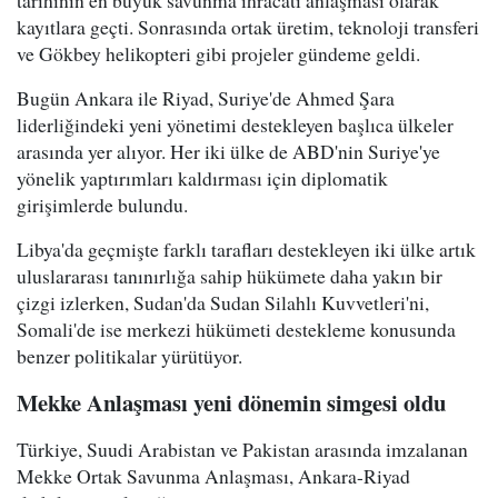
kayıtlara geçti. Sonrasında ortak üretim, teknoloji transferi
ve Gökbey helikopteri gibi projeler gündeme geldi.
Bugün Ankara ile Riyad, Suriye'de Ahmed Şara
liderliğindeki yeni yönetimi destekleyen başlıca ülkeler
arasında yer alıyor. Her iki ülke de ABD'nin Suriye'ye
yönelik yaptırımları kaldırması için diplomatik
girişimlerde bulundu.
Libya'da geçmişte farklı tarafları destekleyen iki ülke artık
uluslararası tanınırlığa sahip hükümete daha yakın bir
çizgi izlerken, Sudan'da Sudan Silahlı Kuvvetleri'ni,
Somali'de ise merkezi hükümeti destekleme konusunda
benzer politikalar yürütüyor.
Mekke Anlaşması yeni dönemin simgesi oldu
Türkiye, Suudi Arabistan ve Pakistan arasında imzalanan
Mekke Ortak Savunma Anlaşması, Ankara-Riyad