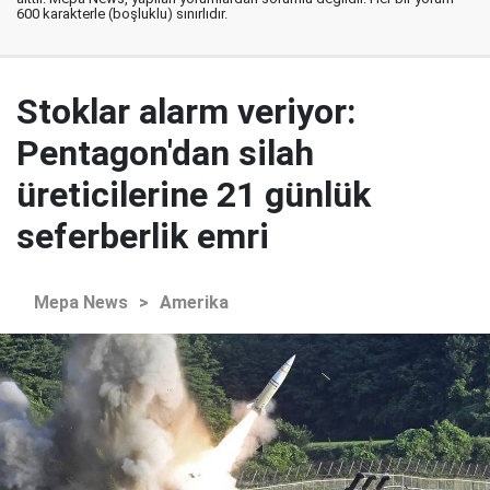
600 karakterle (boşluklu) sınırlıdır.
Stoklar alarm veriyor:
Pentagon'dan silah
üreticilerine 21 günlük
seferberlik emri
Mepa News
>
Amerika