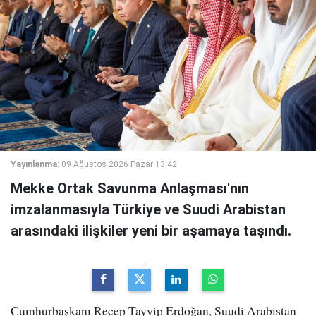
Yayınlanma:
09 Ağustos 2026 Pazar 13:42
Mekke Ortak Savunma Anlaşması'nın
imzalanmasıyla Türkiye ve Suudi Arabistan
arasındaki ilişkiler yeni bir aşamaya taşındı.
Cumhurbaşkanı Recep Tayyip Erdoğan, Suudi Arabistan