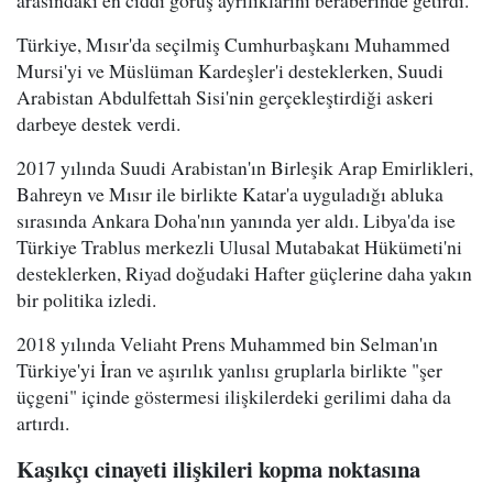
Türkiye, Mısır'da seçilmiş Cumhurbaşkanı Muhammed
Mursi'yi ve Müslüman Kardeşler'i desteklerken, Suudi
Arabistan Abdulfettah Sisi'nin gerçekleştirdiği askeri
darbeye destek verdi.
2017 yılında Suudi Arabistan'ın Birleşik Arap Emirlikleri,
Bahreyn ve Mısır ile birlikte Katar'a uyguladığı abluka
sırasında Ankara Doha'nın yanında yer aldı. Libya'da ise
Türkiye Trablus merkezli Ulusal Mutabakat Hükümeti'ni
desteklerken, Riyad doğudaki Hafter güçlerine daha yakın
bir politika izledi.
2018 yılında Veliaht Prens Muhammed bin Selman'ın
Türkiye'yi İran ve aşırılık yanlısı gruplarla birlikte "şer
üçgeni" içinde göstermesi ilişkilerdeki gerilimi daha da
artırdı.
Kaşıkçı cinayeti ilişkileri kopma noktasına