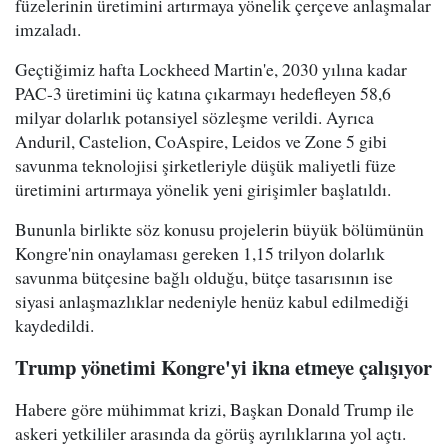
füzelerinin üretimini artırmaya yönelik çerçeve anlaşmalar
imzaladı.
Geçtiğimiz hafta Lockheed Martin'e, 2030 yılına kadar
PAC-3 üretimini üç katına çıkarmayı hedefleyen 58,6
milyar dolarlık potansiyel sözleşme verildi. Ayrıca
Anduril, Castelion, CoAspire, Leidos ve Zone 5 gibi
savunma teknolojisi şirketleriyle düşük maliyetli füze
üretimini artırmaya yönelik yeni girişimler başlatıldı.
Bununla birlikte söz konusu projelerin büyük bölümünün
Kongre'nin onaylaması gereken 1,15 trilyon dolarlık
savunma bütçesine bağlı olduğu, bütçe tasarısının ise
siyasi anlaşmazlıklar nedeniyle henüz kabul edilmediği
kaydedildi.
Trump yönetimi Kongre'yi ikna etmeye çalışıyor
Habere göre mühimmat krizi, Başkan Donald Trump ile
askeri yetkililer arasında da görüş ayrılıklarına yol açtı.