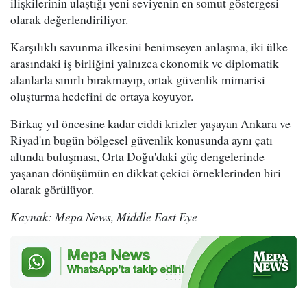
ilişkilerinin ulaştığı yeni seviyenin en somut göstergesi
olarak değerlendiriliyor.
Karşılıklı savunma ilkesini benimseyen anlaşma, iki ülke
arasındaki iş birliğini yalnızca ekonomik ve diplomatik
alanlarla sınırlı bırakmayıp, ortak güvenlik mimarisi
oluşturma hedefini de ortaya koyuyor.
Birkaç yıl öncesine kadar ciddi krizler yaşayan Ankara ve
Riyad'ın bugün bölgesel güvenlik konusunda aynı çatı
altında buluşması, Orta Doğu'daki güç dengelerinde
yaşanan dönüşümün en dikkat çekici örneklerinden biri
olarak görülüyor.
Kaynak: Mepa News, Middle East Eye