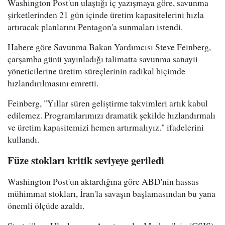
Washington Post'un ulaştığı iç yazışmaya göre, savunma
şirketlerinden 21 gün içinde üretim kapasitelerini hızla
artıracak planlarını Pentagon'a sunmaları istendi.
Habere göre Savunma Bakan Yardımcısı Steve Feinberg,
çarşamba günü yayınladığı talimatta savunma sanayii
yöneticilerine üretim süreçlerinin radikal biçimde
hızlandırılmasını emretti.
Feinberg, "Yıllar süren geliştirme takvimleri artık kabul
edilemez. Programlarımızı dramatik şekilde hızlandırmalı
ve üretim kapasitemizi hemen artırmalıyız." ifadelerini
kullandı.
Füze stokları kritik seviyeye geriledi
Washington Post'un aktardığına göre ABD'nin hassas
mühimmat stokları, İran'la savaşın başlamasından bu yana
önemli ölçüde azaldı.