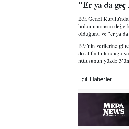
"Er ya da geç
BM Genel Kurulu'ndak
bulunmamasını değerle
olduğunu ve "er ya da
BM'nin verilerine gör
de atıfta bulunduğu ve
nüfusunun yüzde 3’ünü
İlgili Haberler