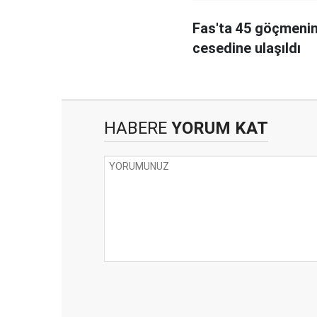
Fas'ta 45 göçmeni
cesedine ulaşıldı
HABERE
YORUM KAT