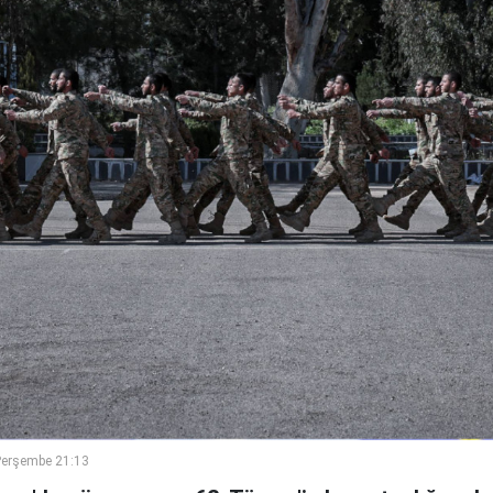
Perşembe 21:13