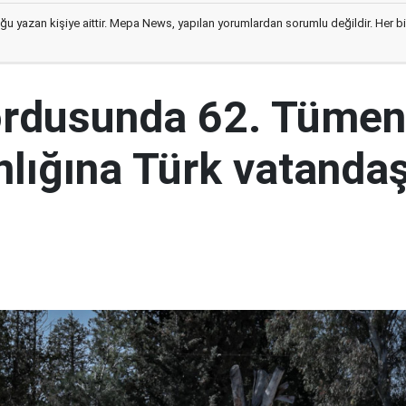
ğu yazan kişiye aittir. Mepa News, yapılan yorumlardan sorumlu değildir. Her bir 
ordusunda 62. Tümen
lığına Türk vatandaş