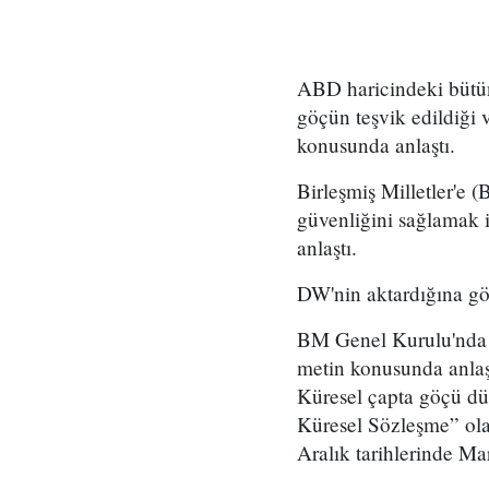
ABD haricindeki bütün 
göçün teşvik edildiği
konusunda anlaştı.
Birleşmiş Milletler'e 
güvenliğini sağlamak 
anlaştı.
DW'nin aktardığına gö
BM Genel Kurulu'nda C
metin konusunda anlaş
Küresel çapta göçü dü
Küresel Sözleşme” ola
Aralık tarihlerinde Ma