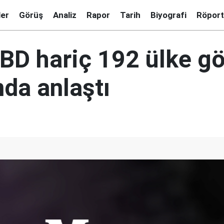
ler
Görüş
Analiz
Rapor
Tarih
Biyografi
Röport
BD hariç 192 ülke g
da anlaştı