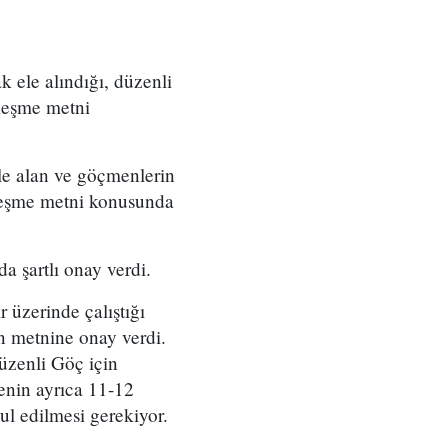
 ele alındığı, düzenli
zleşme metni
le alan ve göçmenlerin
zleşme metni konusunda
 şartlı onay verdi.
üzerinde çalıştığı
n metnine onay verdi.
üzenli Göç için
enin ayrıca 11-12
ul edilmesi gerekiyor.