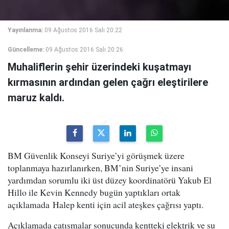
Yayınlanma:
09 Ağustos 2016 Salı 20:22
Güncelleme:
09 Ağustos 2016 Salı 20:26
Muhaliflerin şehir üzerindeki kuşatmayı
kırmasının ardından gelen çağrı eleştirilere
maruz kaldı.
BM Güvenlik Konseyi Suriye’yi görüşmek üzere
toplanmaya hazırlanırken, BM’nin Suriye’ye insani
yardımdan sorumlu iki üst düzey koordinatörü Yakub El
Hillo ile Kevin Kennedy bugün yaptıkları ortak
açıklamada Halep kenti için acil ateşkes çağrısı yaptı.
Açıklamada çatışmalar sonucunda kentteki elektrik ve su