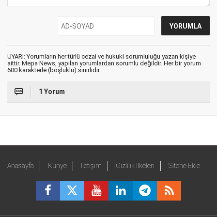
UYARI: Yorumların her türlü cezai ve hukuki sorumluluğu yazan kişiye
aittir. Mepa News, yapılan yorumlardan sorumlu değildir. Her bir yorum
600 karakterle (boşluklu) sınırlıdır.
1 Yorum
Anasayfa
Künye
İletişim
Gizlilik İlkeleri
Sitene Ekle