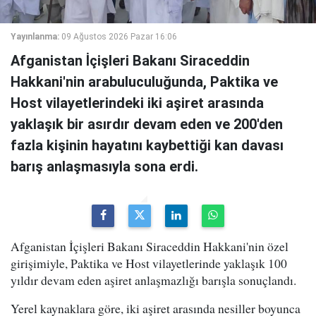
Yayınlanma:
09 Ağustos 2026 Pazar 16:06
Afganistan İçişleri Bakanı Siraceddin
Hakkani'nin arabuluculuğunda, Paktika ve
Host vilayetlerindeki iki aşiret arasında
yaklaşık bir asırdır devam eden ve 200'den
fazla kişinin hayatını kaybettiği kan davası
barış anlaşmasıyla sona erdi.
Afganistan İçişleri Bakanı Siraceddin Hakkani'nin özel
girişimiyle, Paktika ve Host vilayetlerinde yaklaşık 100
yıldır devam eden aşiret anlaşmazlığı barışla sonuçlandı.
Yerel kaynaklara göre, iki aşiret arasında nesiller boyunca