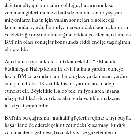
dağıtım altyapısının tahrip olduğu, hasarın en kısa
zamanda giderilmemesi halinde bunun kentte yaşayan
milyonlarca insan için vahim sonuçları olabileceği
konusunda uyardı. İki milyon civarındaki kent sakinin su
ve elektriğe erişimi olmadığına dikkat çekilen açıklamada
BM’nin olası sonuçlar konusunda ciddi endişe taşıdığının
altı çizildi.
Açıklamada şu noktalara dikkat çekildi: “BM acıda
bütünleşen Halep kentinin sivil halkına yardım etmeye
hazır. BM en azından tam bir ateşkes ya da insani yardım
amaçlı haftalık 48 saatlik insani yardım arası talep
etmektedir. Böylelikle Halep’teki milyonlarca insana
ulaşıp tehlikeli düzeyde azalan gıda ve tıbbi malzeme
takviyesi yapılabilir.”
BM'nin bu çağrısının muhalif güçlerin rejime karşı büyük
başarılar elde ederek şehir üzerindeki kuşatmayı kırdığı
zamana denk gelmesi, bazı aktivist ve gazetecilerin