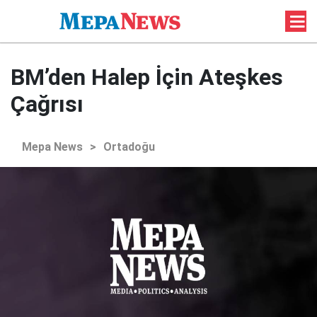
BM’den Halep İçin Ateşkes
Çağrısı
Mepa News
>
Ortadoğu