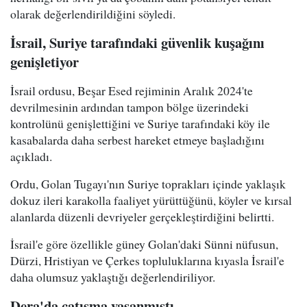
olarak değerlendirildiğini söyledi.
İsrail, Suriye tarafındaki güvenlik kuşağını
genişletiyor
İsrail ordusu, Beşar Esed rejiminin Aralık 2024'te
devrilmesinin ardından tampon bölge üzerindeki
kontrolünü genişlettiğini ve Suriye tarafındaki köy ile
kasabalarda daha serbest hareket etmeye başladığını
açıkladı.
Ordu, Golan Tugayı'nın Suriye toprakları içinde yaklaşık
dokuz ileri karakolla faaliyet yürüttüğünü, köyler ve kırsal
alanlarda düzenli devriyeler gerçekleştirdiğini belirtti.
İsrail'e göre özellikle güney Golan'daki Sünni nüfusun,
Dürzi, Hristiyan ve Çerkes topluluklarına kıyasla İsrail'e
daha olumsuz yaklaştığı değerlendiriliyor.
Dera'da çatışma yaşanmıştı