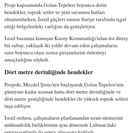
Proje kapsamında Golan Tepeleri boyunca derin
hendekler, toprak setler ve yeni savunma hatları
oluşturulurken, İsrail güçleri sınırın Suriye tarafında işgal
ettiği bölgelerdeki varlığını da genişletiyor.
İsrail basınına konuşan Kuzey Komutanlığı'ndan üst düzey
bir subay, yaklaşık iki yıldır devam eden çalışmaların,
sınır boyunca olası sızma girişimlerini önlemeyi
amaçladığını söyledi.
Dört metre derinliğinde hendekler
Projede, Mecdel Şems'ten başlayarak Golan Tepeleri'nin
güneyine kadar uzanan hatta dört metre derinliğinde ve
dört metre genişliğinde hendekler ile yüksek toprak setleri
inşa ediliyor.
İsrail ordusu, çalışmaların planlanandan uzun sürmesini
mühendislik birliklerinin aynı dönemde Lübnan'daki
operasyonlarda da görev almasına bağladı.