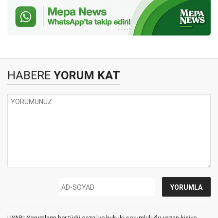
HABERE
YORUM KAT
UYARI: Yorumların her türlü cezai ve hukuki sorumluluğu yazan kişiye