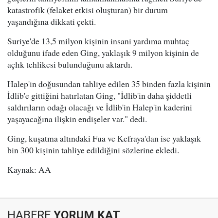
katastrofik (felaket etkisi oluşturan) bir durum
yaşandığına dikkati çekti.
Suriye'de 13,5 milyon kişinin insani yardıma muhtaç
olduğunu ifade eden Ging, yaklaşık 9 milyon kişinin de
açlık tehlikesi bulunduğunu aktardı.
Halep'in doğusundan tahliye edilen 35 binden fazla kişinin
İdlib'e gittiğini hatırlatan Ging, "İdlib'in daha şiddetli
saldırıların odağı olacağı ve İdlib'in Halep'in kaderini
yaşayacağına ilişkin endişeler var." dedi.
Ging, kuşatma altındaki Fua ve Kefraya'dan ise yaklaşık
bin 300 kişinin tahliye edildiğini sözlerine ekledi.
Kaynak: AA
HABERE
YORUM KAT