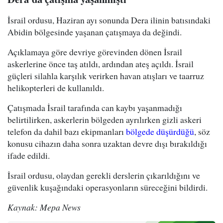
İsrail ordusu, Haziran ayı sonunda Dera ilinin batısındaki
Abidin bölgesinde yaşanan çatışmaya da değindi.
Açıklamaya göre devriye görevinden dönen İsrail
askerlerine önce taş atıldı, ardından ateş açıldı. İsrail
güçleri silahla karşılık verirken havan atışları ve taarruz
helikopterleri de kullanıldı.
Çatışmada İsrail tarafında can kaybı yaşanmadığı
belirtilirken, askerlerin bölgeden ayrılırken gizli askeri
telefon da dahil bazı ekipmanları
bölgede düşürdüğü
, söz
konusu cihazın daha sonra uzaktan devre dışı bırakıldığı
ifade edildi.
İsrail ordusu, olaydan gerekli derslerin çıkarıldığını ve
güvenlik kuşağındaki operasyonların süreceğini bildirdi.
Kaynak: Mepa News