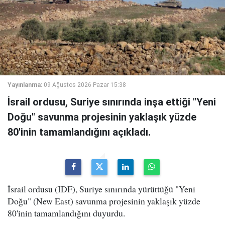
Yayınlanma:
09 Ağustos 2026 Pazar 15:38
İsrail ordusu, Suriye sınırında inşa ettiği "Yeni
Doğu" savunma projesinin yaklaşık yüzde
80'inin tamamlandığını açıkladı.
İsrail ordusu (IDF), Suriye sınırında yürüttüğü "Yeni
Doğu" (New East) savunma projesinin yaklaşık yüzde
80'inin tamamlandığını duyurdu.