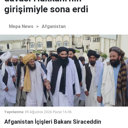
girişimiyle sona erdi
Mepa News
>
Afganistan
Yayınlanma:
09 Ağustos 2026 Pazar 16:06
Afganistan İçişleri Bakanı Siraceddin