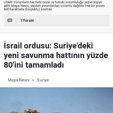
UYARI: Yorumların her türlü cezai ve hukuki sorumluluğu yazan kişiye
aittir. Mepa News, yapılan yorumlardan sorumlu değildir. Her bir yorum
600 karakterle (boşluklu) sınırlıdır.
1 Yorum
İsrail ordusu: Suriye'deki
yeni savunma hattının yüzde
80'ini tamamladı
Mepa News
>
Suriye