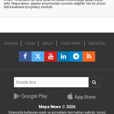
aittir. Mepa News, yapılan yorumlardan sorumlu değildir. Her bir yorum
600 karakterle (boşluklu) sınırlıdır.
Anasayfa
Künye
İletişim
Gizlilik İlkeleri
Sitene Ekle
Mepa News
© 2026
Sitemizde kullanılan içerik ve görsellerin tüm hakları saklıdır, izinsiz