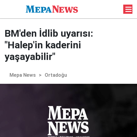
BM'den İdlib uyarısı:
"Halep'in kaderini
yaşayabilir"
Mepa News
>
Ortadoğu