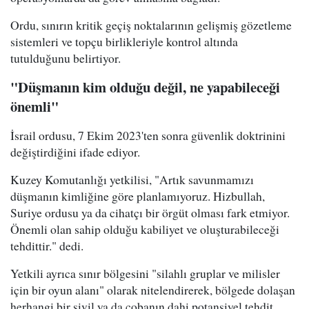
Ordu, sınırın kritik geçiş noktalarının gelişmiş gözetleme
sistemleri ve topçu birlikleriyle kontrol altında
tutulduğunu belirtiyor.
"Düşmanın kim olduğu değil, ne yapabileceği
önemli"
İsrail ordusu, 7 Ekim 2023'ten sonra güvenlik doktrinini
değiştirdiğini ifade ediyor.
Kuzey Komutanlığı yetkilisi, "Artık savunmamızı
düşmanın kimliğine göre planlamıyoruz. Hizbullah,
Suriye ordusu ya da cihatçı bir örgüt olması fark etmiyor.
Önemli olan sahip olduğu kabiliyet ve oluşturabileceği
tehdittir." dedi.
Yetkili ayrıca sınır bölgesini "silahlı gruplar ve milisler
için bir oyun alanı" olarak nitelendirerek, bölgede dolaşan
herhangi bir sivil ya da çobanın dahi potansiyel tehdit