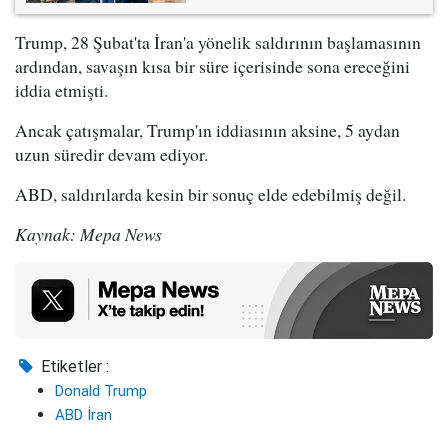
Trump, 28 Şubat'ta İran'a yönelik saldırının başlamasının
ardından, savaşın kısa bir süre içerisinde sona ereceğini
iddia etmişti.
Ancak çatışmalar, Trump'ın iddiasının aksine, 5 aydan
uzun süredir devam ediyor.
ABD, saldırılarda kesin bir sonuç elde edebilmiş değil.
Kaynak: Mepa News
Etiketler :
Donald Trump
ABD İran