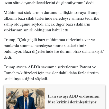
uzun süre dayanabileceklerini düşünmüyorum" dedi.
Mühimmat stoklarının durumuna ilişkin soruya Trump,
ülkenin bazı silah türlerinde neredeyse sınırsız tedarike
sahip olduğunu söyledi ancak diğer bazı silahların
stoklarının sınırlı olduğunu kabul etti.
Trump, "Çok güçlü bazı mühimmat türlerimiz var ve
bunlarda sınırsız, neredeyse sınırsız tedarikimiz
bulunuyor. Bazı diğerlerinde ise durum biraz daha sıkışık"
dedi.
Trump ayrıca ABD'li savunma şirketlerinin Patriot ve
Tomahawk füzeleri için tesisler dahil daha fazla üretim
tesisi inşa ettiğini söyledi.
İran savaşı ABD ordusunun
füze krizini derinleştiriyor