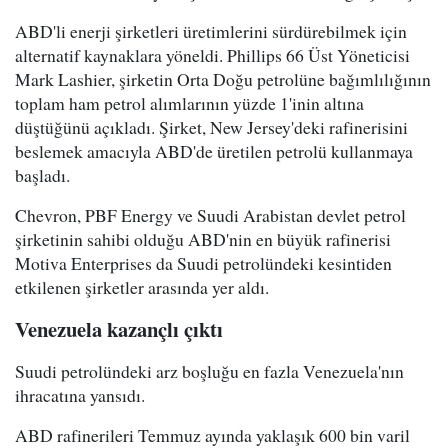
ABD'li enerji şirketleri üretimlerini sürdürebilmek için
alternatif kaynaklara yöneldi. Phillips 66 Üst Yöneticisi
Mark Lashier, şirketin Orta Doğu petrolüne bağımlılığının
toplam ham petrol alımlarının yüzde 1'inin altına
düştüğünü açıkladı. Şirket, New Jersey'deki rafinerisini
beslemek amacıyla ABD'de üretilen petrolü kullanmaya
başladı.
Chevron, PBF Energy ve Suudi Arabistan devlet petrol
şirketinin sahibi olduğu ABD'nin en büyük rafinerisi
Motiva Enterprises da Suudi petrolündeki kesintiden
etkilenen şirketler arasında yer aldı.
Venezuela kazançlı çıktı
Suudi petrolündeki arz boşluğu en fazla Venezuela'nın
ihracatına yansıdı.
ABD rafinerileri Temmuz ayında yaklaşık 600 bin varil