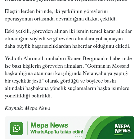
Eleştirilerden birinde, iki yetkilinin görevlerini
operasyonun ortasında devraldığına dikkat çekildi.
Eski yetkili, görevden alınan iki ismin temel karar alıcılar
olmadığını söyledi ve görevden almalara yol açmayan
daha büyük başarısızlıklardan haberdar olduğunu ekledi.
Yedioth Ahronoth muhabiri Ronen Bergman'ın haberinde
ise bazı kişilerin görevden almaları, "Gofman'ın Mossad
başkanlığına atanması karşılığında Netanyahu'ya yaptığı
bir teşekkür jesti" olarak gördüğü ve böylece baskı
altındaki başbakana yönelik suçlamaların başka isimlere
yöneltildiği belirtildi.
Kaynak: Mepa News