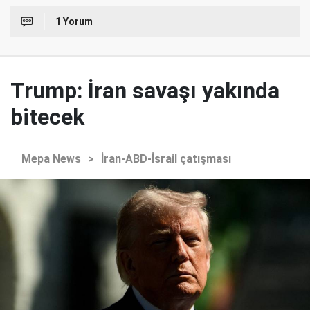
1 Yorum
Trump: İran savaşı yakında
bitecek
Mepa News
>
İran-ABD-İsrail çatışması