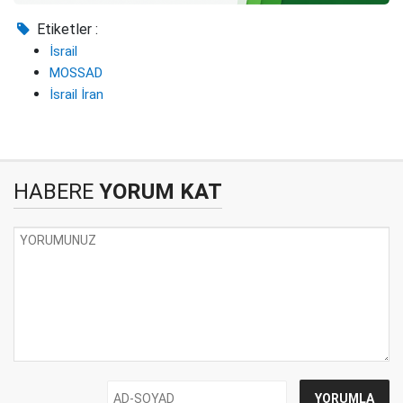
Etiketler :
İsrail
MOSSAD
İsrail İran
HABERE
YORUM KAT