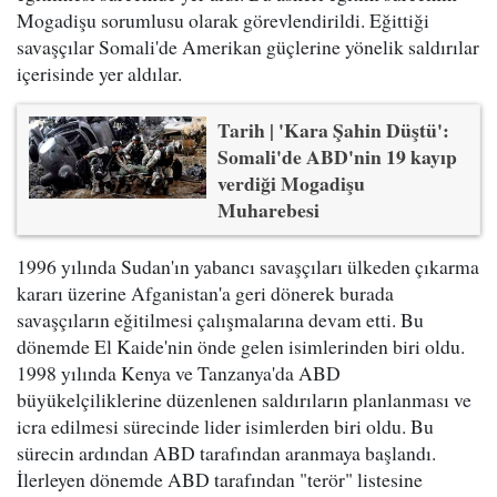
Mogadişu sorumlusu olarak görevlendirildi. Eğittiği
savaşçılar Somali'de Amerikan güçlerine yönelik saldırılar
içerisinde yer aldılar.
Tarih | 'Kara Şahin Düştü':
Somali'de ABD'nin 19 kayıp
verdiği Mogadişu
Muharebesi
1996 yılında Sudan'ın yabancı savaşçıları ülkeden çıkarma
kararı üzerine Afganistan'a geri dönerek burada
savaşçıların eğitilmesi çalışmalarına devam etti. Bu
dönemde El Kaide'nin önde gelen isimlerinden biri oldu.
1998 yılında Kenya ve Tanzanya'da ABD
büyükelçiliklerine düzenlenen saldırıların planlanması ve
icra edilmesi sürecinde lider isimlerden biri oldu. Bu
sürecin ardından ABD tarafından aranmaya başlandı.
İlerleyen dönemde ABD tarafından "terör" listesine