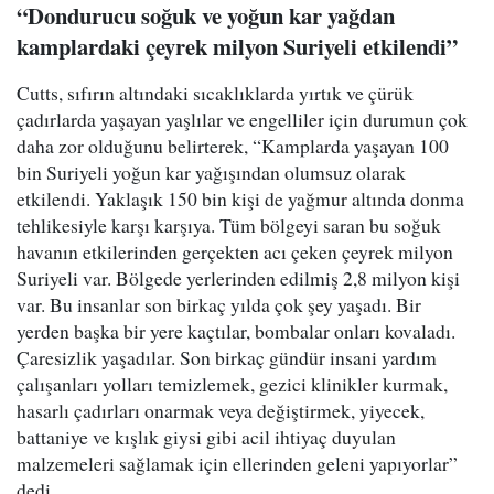
“Dondurucu soğuk ve yoğun kar yağdan
kamplardaki çeyrek milyon Suriyeli etkilendi”
Cutts, sıfırın altındaki sıcaklıklarda yırtık ve çürük
çadırlarda yaşayan yaşlılar ve engelliler için durumun çok
daha zor olduğunu belirterek, “Kamplarda yaşayan 100
bin Suriyeli yoğun kar yağışından olumsuz olarak
etkilendi. Yaklaşık 150 bin kişi de yağmur altında donma
tehlikesiyle karşı karşıya. Tüm bölgeyi saran bu soğuk
havanın etkilerinden gerçekten acı çeken çeyrek milyon
Suriyeli var. Bölgede yerlerinden edilmiş 2,8 milyon kişi
var. Bu insanlar son birkaç yılda çok şey yaşadı. Bir
yerden başka bir yere kaçtılar, bombalar onları kovaladı.
Çaresizlik yaşadılar. Son birkaç gündür insani yardım
çalışanları yolları temizlemek, gezici klinikler kurmak,
hasarlı çadırları onarmak veya değiştirmek, yiyecek,
battaniye ve kışlık giysi gibi acil ihtiyaç duyulan
malzemeleri sağlamak için ellerinden geleni yapıyorlar”
dedi.