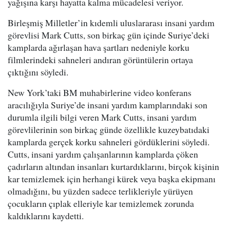
yağışına karşı hayatta kalma mücadelesi veriyor.
Birleşmiş Milletler’in kıdemli uluslararası insani yardım
görevlisi Mark Cutts, son birkaç gün içinde Suriye’deki
kamplarda ağırlaşan hava şartları nedeniyle korku
filmlerindeki sahneleri andıran görüntülerin ortaya
çıktığını söyledi.
New York’taki BM muhabirlerine video konferans
aracılığıyla Suriye’de insani yardım kamplarındaki son
durumla ilgili bilgi veren Mark Cutts, insani yardım
görevlilerinin son birkaç günde özellikle kuzeybatıdaki
kamplarda gerçek korku sahneleri gördüklerini söyledi.
Cutts, insani yardım çalışanlarının kamplarda çöken
çadırların altından insanları kurtardıklarını, birçok kişinin
kar temizlemek için herhangi kürek veya başka ekipmanı
olmadığını, bu yüzden sadece terlikleriyle yürüyen
çocukların çıplak elleriyle kar temizlemek zorunda
kaldıklarını kaydetti.