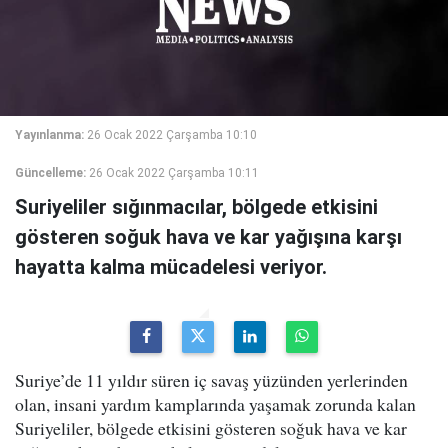
Yayınlanma:
26 Ocak 2022 Çarşamba 10:10
Güncelleme:
26 Ocak 2022 Çarşamba 10:11
Suriyeliler sığınmacılar, bölgede etkisini
gösteren soğuk hava ve kar yağışına karşı
hayatta kalma mücadelesi veriyor.
Suriye’de 11 yıldır süren iç savaş yüzünden yerlerinden
olan, insani yardım kamplarında yaşamak zorunda kalan
Suriyeliler, bölgede etkisini gösteren soğuk hava ve kar