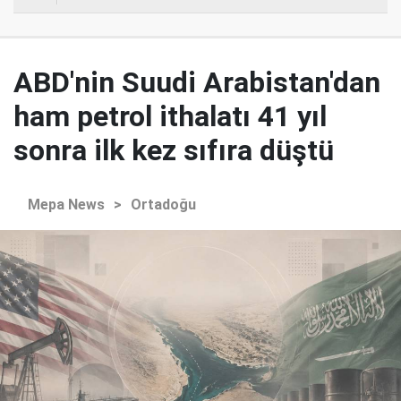
ABD'nin Suudi Arabistan'dan
ham petrol ithalatı 41 yıl
sonra ilk kez sıfıra düştü
Mepa News
>
Ortadoğu