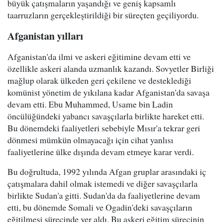
büyük çatışmaların yaşandığı ve geniş kapsamlı
taarruzların gerçekleştirildiği bir süreçten geçiliyordu.
Afganistan yılları
Afganistan'da ilmi ve askeri eğitimine devam etti ve
özellikle askeri alanda uzmanlık kazandı. Sovyetler Birliği
mağlup olarak ülkeden geri çekilene ve desteklediği
komünist yönetim de yıkılana kadar Afganistan'da savaşa
devam etti. Ebu Muhammed, Usame bin Ladin
öncülüğündeki yabancı savaşçılarla birlikte hareket etti.
Bu dönemdeki faaliyetleri sebebiyle Mısır'a tekrar geri
dönmesi mümkün olmayacağı için cihat yanlısı
faaliyetlerine ülke dışında devam etmeye karar verdi.
Bu doğrultuda, 1992 yılında Afgan gruplar arasındaki iç
çatışmalara dahil olmak istemedi ve diğer savaşçılarla
birlikte Sudan'a gitti. Sudan'da da faaliyetlerine devam
etti, bu dönemde Somali ve Ogadin'deki savaşçıların
eğitilmesi sürecinde yer aldı. Bu askeri eğitim sürecinin