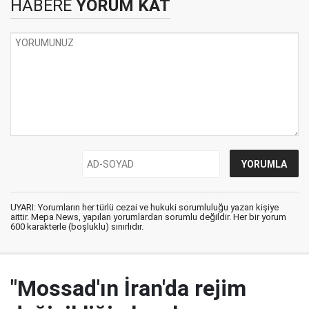
HABERE
YORUM KAT
UYARI: Yorumların her türlü cezai ve hukuki sorumluluğu yazan kişiye
aittir. Mepa News, yapılan yorumlardan sorumlu değildir. Her bir yorum
600 karakterle (boşluklu) sınırlıdır.
"Mossad'ın İran'da rejim