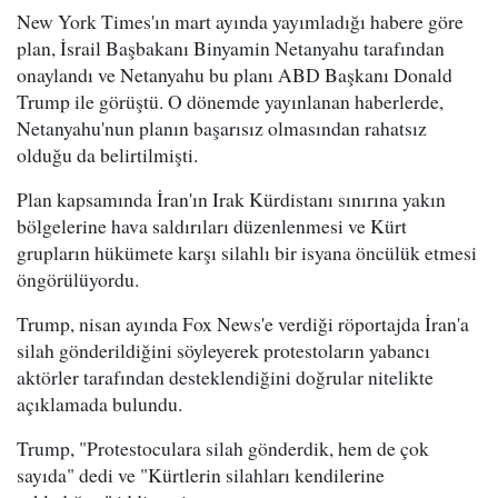
New York Times'ın mart ayında yayımladığı habere göre
plan, İsrail Başbakanı Binyamin Netanyahu tarafından
onaylandı ve Netanyahu bu planı ABD Başkanı Donald
Trump ile görüştü. O dönemde yayınlanan haberlerde,
Netanyahu'nun planın başarısız olmasından rahatsız
olduğu da belirtilmişti.
Plan kapsamında İran'ın Irak Kürdistanı sınırına yakın
bölgelerine hava saldırıları düzenlenmesi ve Kürt
grupların hükümete karşı silahlı bir isyana öncülük etmesi
öngörülüyordu.
Trump, nisan ayında Fox News'e verdiği röportajda İran'a
silah gönderildiğini söyleyerek protestoların yabancı
aktörler tarafından desteklendiğini doğrular nitelikte
açıklamada bulundu.
Trump, "Protestoculara silah gönderdik, hem de çok
sayıda" dedi ve "Kürtlerin silahları kendilerine