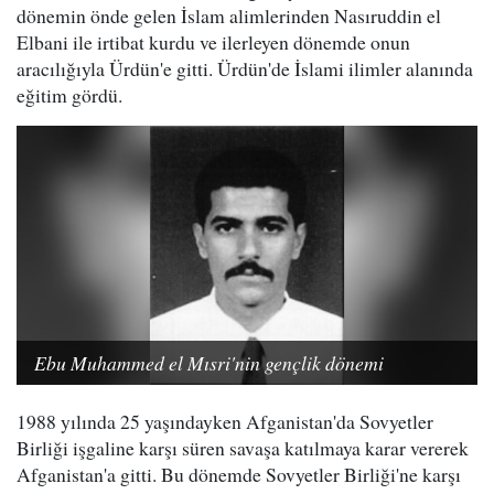
dönemin önde gelen İslam alimlerinden Nasıruddin el
Elbani ile irtibat kurdu ve ilerleyen dönemde onun
aracılığıyla Ürdün'e gitti. Ürdün'de İslami ilimler alanında
eğitim gördü.
Ebu Muhammed el Mısri'nin gençlik dönemi
1988 yılında 25 yaşındayken Afganistan'da Sovyetler
Birliği işgaline karşı süren savaşa katılmaya karar vererek
Afganistan'a gitti. Bu dönemde Sovyetler Birliği'ne karşı