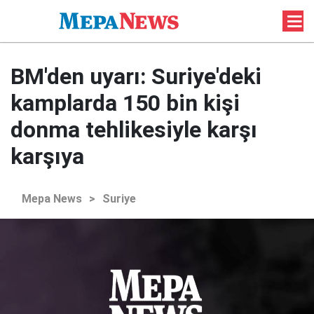
BM'den uyarı: Suriye'deki
kamplarda 150 bin kişi
donma tehlikesiyle karşı
karşıya
Mepa News
>
Suriye