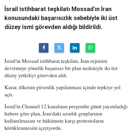
İsrail istihbarat teşkilatı Mossad'ın İran
konusundaki başarısızlık sebebiyle iki üst
düzey ismi görevden aldığı bildirildi.
İsrail'in Mossad istihbarat teşkilatı, İran rejimini
devirmeye yönelik başarısız bir plan nedeniyle iki üst
düzey yetkiliyi görevden aldı.
Karar, ülkenin güvenlik yapılanması içinde tepkiye yol
açtı.
İsrail'in Channel 12 kanalının perşembe günü yayımladığı
habere göre plan, İran'daki azınlık gruplarının
kullanılmasını ve hükümete karşı protestoların
körüklenmesini içeriyordu.