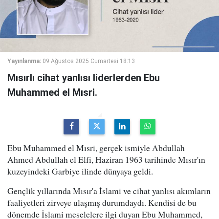
Yayınlanma:
09 Ağustos 2025 Cumartesi 18:13
Mısırlı cihat yanlısı liderlerden Ebu
Muhammed el Mısri.
Ebu Muhammed el Mısri, gerçek ismiyle Abdullah
Ahmed Abdullah el Elfi, Haziran 1963 tarihinde Mısır'ın
kuzeyindeki Garbiye ilinde dünyaya geldi.
Gençlik yıllarında Mısır'a İslami ve cihat yanlısı akımların
faaliyetleri zirveye ulaşmış durumdaydı. Kendisi de bu
dönemde İslami meselelere ilgi duyan Ebu Muhammed,