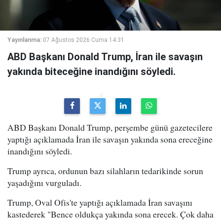
Yayınlanma:
07 Ağustos 2026 Cuma 14:31
ABD Başkanı Donald Trump, İran ile savaşın
yakında biteceğine inandığını söyledi.
ABD Başkanı Donald Trump, perşembe günü gazetecilere
yaptığı açıklamada İran ile savaşın yakında sona ereceğine
inandığını söyledi.
Trump ayrıca, ordunun bazı silahların tedarikinde sorun
yaşadığını vurguladı.
Trump, Oval Ofis'te yaptığı açıklamada İran savaşını
kastederek "Bence oldukça yakında sona erecek. Çok daha