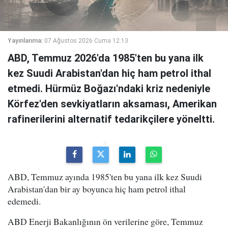
Yayınlanma:
07 Ağustos 2026 Cuma 12:13
ABD, Temmuz 2026'da 1985'ten bu yana ilk
kez Suudi Arabistan'dan hiç ham petrol ithal
etmedi. Hürmüz Boğazı'ndaki kriz nedeniyle
Körfez'den sevkiyatların aksaması, Amerikan
rafinerilerini alternatif tedarikçilere yöneltti.
ABD, Temmuz ayında 1985'ten bu yana ilk kez Suudi
Arabistan'dan bir ay boyunca hiç ham petrol ithal
edemedi.
ABD Enerji Bakanlığının ön verilerine göre, Temmuz