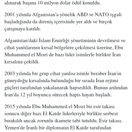
alınarak başına 10 milyon dolar ödül konuldu.
2001 yılında Afganistan'a yönelik ABD ve NATO işgali
başladığında da direniş içerisinde yer aldı ve birçok
çatışmaya katıldı.
Afganistan'daki İslam Emirliği yönetiminin devrilmesi ve
cihat yanlılarının kırsal bölgelere çekilmesi üzerine, Ebu
Muhammed el Mısri de bazı lider isimlerle birlikte İran
kırsalına çekildi.
2003 yılında bir grup cihat yanlısı isimle beraber İran'ın
güneydoğu kırsalında bulunduğu bir sırada İran rejimi
güçleri tarafından yakalanarak hapsedildi. Bunun ardından
İran'da 12 yıl boyunca sürecek hapis hayatı başladı.
2015 yılında Ebu Muhammed el Mısri bir esir takası
sonucu diğer bazı El Kaide liderleriyle birlikte serbest
bırakıldı ancak zorunlu ikamete tabi tutuldu. Esir takası,
Yemen'de İranlı bir diplomatın El Kaide tarafından