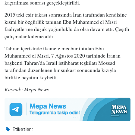
kaçırılması sonrası gerçekleştirildi.
2015'teki esir takası sonrasında İran tarafından kendisine
kısmi bir özgürlük tanınan Ebu Muhammed el Mısri
faaliyetlerine düşük yoğunluklu da olsa devam etti. Çeşitli
çalışmalar kaleme aldı.
Tahran içerisinde ikamete mecbur tutulan Ebu
Muhammed el Mısri, 7 Ağustos 2020 tarihinde İran'ın
başkenti Tahran'da İsrail istihbarat teşkilatı Mossad
tarafından düzenlenen bir suikast sonucunda kızıyla
birlikte hayatını kaybetti.
Kaynak: Mepa News
Etiketler :