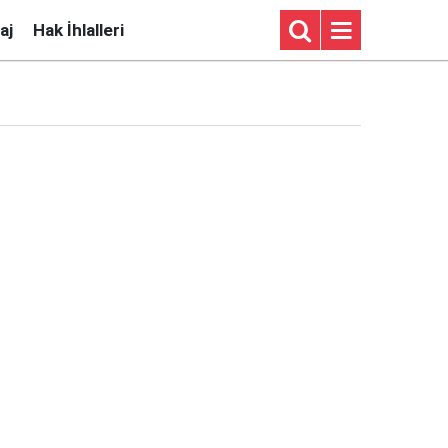
aj
Hak İhlalleri