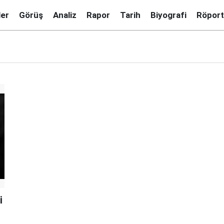
ler
Görüş
Analiz
Rapor
Tarih
Biyografi
Röport
i