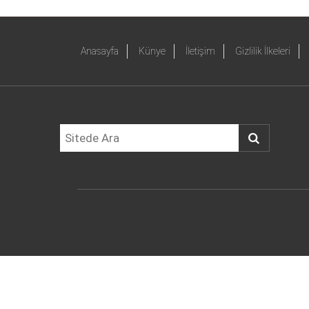
Anasayfa
Künye
İletişim
Gizlilik İlkeleri