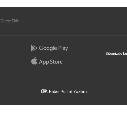
Sitene Ekle
Sitemizde kull
Haber Portalı Yazılımı