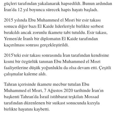
güçleri tarafından yakalanarak hapsedildi. Bunun ardından
İran'da 12 yıl boyunca sürecek hapis hayatı başladı.
2015 yılında Ebu Muhammed el Mısri bir esir takası
sonucu diğer bazı El Kaide liderleriyle birlikte serbest
bırakıldı ancak zorunlu ikamete tabi tutuldu. Esir takası,
Yemen'de İranlı bir diplomatın El Kaide tarafından
kaçırılması sonrası gerçekleştirildi.
2015'teki esir takası sonrasında İran tarafından kendisine
kısmi bir özgürlük tanınan Ebu Muhammed el Mısri
faaliyetlerine düşük yoğunluklu da olsa devam etti. Çeşitli
çalışmalar kaleme aldı.
Tahran içerisinde ikamete mecbur tutulan Ebu
Muhammed el Mısri, 7 Ağustos 2020 tarihinde İran'ın
başkenti Tahran'da İsrail istihbarat teşkilatı Mossad
tarafından düzenlenen bir suikast sonucunda kızıyla
birlikte hayatını kaybetti.