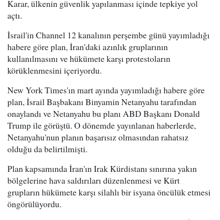
Karar, ülkenin güvenlik yapılanması içinde tepkiye yol
açtı.
İsrail'in Channel 12 kanalının perşembe günü yayımladığı
habere göre plan, İran'daki azınlık gruplarının
kullanılmasını ve hükümete karşı protestoların
körüklenmesini içeriyordu.
New York Times'ın mart ayında yayımladığı habere göre
plan, İsrail Başbakanı Binyamin Netanyahu tarafından
onaylandı ve Netanyahu bu planı ABD Başkanı Donald
Trump ile görüştü. O dönemde yayınlanan haberlerde,
Netanyahu'nun planın başarısız olmasından rahatsız
olduğu da belirtilmişti.
Plan kapsamında İran'ın Irak Kürdistanı sınırına yakın
bölgelerine hava saldırıları düzenlenmesi ve Kürt
grupların hükümete karşı silahlı bir isyana öncülük etmesi
öngörülüyordu.