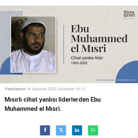
Yayınlanma:
09 Ağustos 2025 Cumartesi 18:13
Mısırlı cihat yanlısı liderlerden Ebu
Muhammed el Mısri.