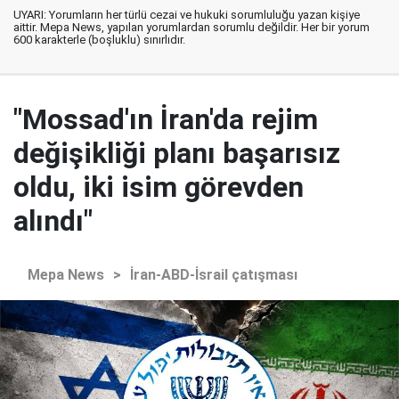
UYARI: Yorumların her türlü cezai ve hukuki sorumluluğu yazan kişiye
aittir. Mepa News, yapılan yorumlardan sorumlu değildir. Her bir yorum
600 karakterle (boşluklu) sınırlıdır.
"Mossad'ın İran'da rejim
değişikliği planı başarısız
oldu, iki isim görevden
alındı"
Mepa News
>
İran-ABD-İsrail çatışması