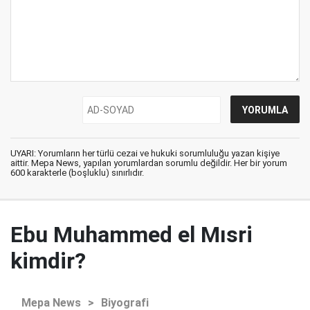
UYARI: Yorumların her türlü cezai ve hukuki sorumluluğu yazan kişiye
aittir. Mepa News, yapılan yorumlardan sorumlu değildir. Her bir yorum
600 karakterle (boşluklu) sınırlıdır.
Ebu Muhammed el Mısri
kimdir?
Mepa News
>
Biyografi