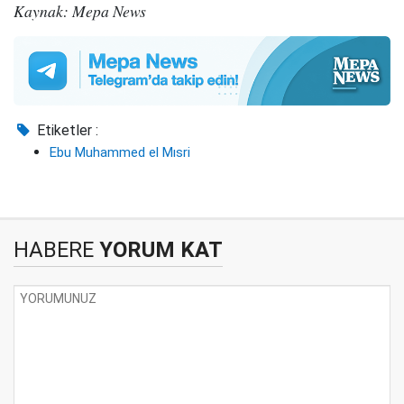
Kaynak: Mepa News
Etiketler :
Ebu Muhammed el Mısri
HABERE
YORUM KAT