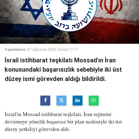
Yayınlanma:
07 Ağustos 2026 Cuma 17:17
İsrail istihbarat teşkilatı Mossad'ın İran
konusundaki başarısızlık sebebiyle iki üst
düzey ismi görevden aldığı bildirildi.
İsrail'in Mossad istihbarat teşkilatı, İran rejimini
devirmeye yönelik başarısız bir plan nedeniyle iki üst
düzey yetkiliyi görevden aldı.