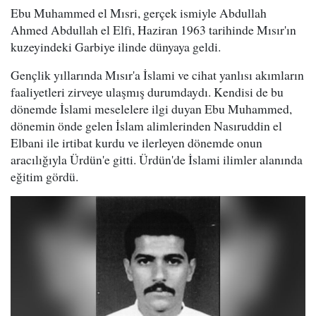
Ebu Muhammed el Mısri, gerçek ismiyle Abdullah
Ahmed Abdullah el Elfi, Haziran 1963 tarihinde Mısır'ın
kuzeyindeki Garbiye ilinde dünyaya geldi.
Gençlik yıllarında Mısır'a İslami ve cihat yanlısı akımların
faaliyetleri zirveye ulaşmış durumdaydı. Kendisi de bu
dönemde İslami meselelere ilgi duyan Ebu Muhammed,
dönemin önde gelen İslam alimlerinden Nasıruddin el
Elbani ile irtibat kurdu ve ilerleyen dönemde onun
aracılığıyla Ürdün'e gitti. Ürdün'de İslami ilimler alanında
eğitim gördü.