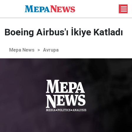
Boeing Airbus'ı İkiye Katladı
Mepa News
>
Avrupa