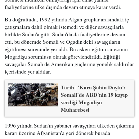
faaliyetlerine ülke dışında devam etmeye karar verdi.
Bu doğrultuda, 1992 yılında Afgan gruplar arasındaki iç
çatışmalara dahil olmak istemedi ve diğer savaşçılarla
birlikte Sudan'a gitti. Sudan'da da faaliyetlerine devam
etti, bu dönemde Somali ve Ogadin'deki savaşçıların
eğitilmesi sürecinde yer aldı. Bu askeri eğitim sürecinin
Mogadişu sorumlusu olarak görevlendirildi. Eğittiği
savaşçılar Somali'de Amerikan güçlerine yönelik saldırılar
içerisinde yer aldılar.
Tarih | 'Kara Şahin Düştü':
Somali'de ABD'nin 19 kayıp
verdiği Mogadişu
Muharebesi
1996 yılında Sudan'ın yabancı savaşçıları ülkeden çıkarma
kararı üzerine Afganistan'a geri dönerek burada