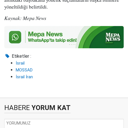
yöneltildiği belirtildi.
Kaynak: Mepa News
Etiketler :
İsrail
MOSSAD
İsrail İran
HABERE
YORUM KAT