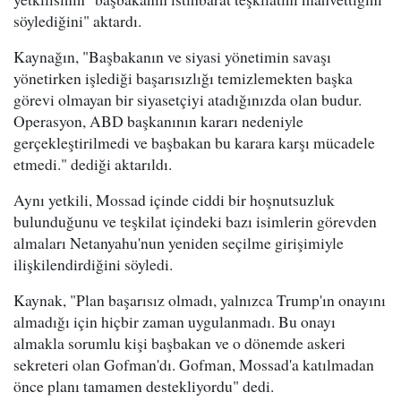
söylediğini" aktardı.
Kaynağın, "Başbakanın ve siyasi yönetimin savaşı
yönetirken işlediği başarısızlığı temizlemekten başka
görevi olmayan bir siyasetçiyi atadığınızda olan budur.
Operasyon, ABD başkanının kararı nedeniyle
gerçekleştirilmedi ve başbakan bu karara karşı mücadele
etmedi." dediği aktarıldı.
Aynı yetkili, Mossad içinde ciddi bir hoşnutsuzluk
bulunduğunu ve teşkilat içindeki bazı isimlerin görevden
almaları Netanyahu'nun yeniden seçilme girişimiyle
ilişkilendirdiğini söyledi.
Kaynak, "Plan başarısız olmadı, yalnızca Trump'ın onayını
almadığı için hiçbir zaman uygulanmadı. Bu onayı
almakla sorumlu kişi başbakan ve o dönemde askeri
sekreteri olan Gofman'dı. Gofman, Mossad'a katılmadan
önce planı tamamen destekliyordu" dedi.