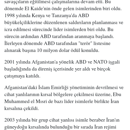
savaşçıların eğitilmesi çalışmalarına devam etti. Bu
dönemde El Kaide'nin önde gelen isimlerinden biri oldu.
1998 yılında Kenya ve Tanzanya'da ABD
büyükelçiliklerine düzenlenen saldırıların planlanması ve
icra edilmesi sürecinde lider isimlerden biri oldu. Bu
sürecin ardından ABD tarafından aranmaya başlandı.
İlerleyen dönemde ABD tarafından "terör" listesine
alınarak başına 10 milyon dolar ödül konuldu.
2001 yılında Afganistan'a yönelik ABD ve NATO işgali
başladığında da direniş içerisinde yer aldı ve birçok
çatışmaya katıldı.
Afganistan'daki İslam Emirliği yönetiminin devrilmesi ve
cihat yanlılarının kırsal bölgelere çekilmesi üzerine, Ebu
Muhammed el Mısri de bazı lider isimlerle birlikte İran
kırsalına çekildi.
2003 yılında bir grup cihat yanlısı isimle beraber İran'ın
güneydoğu kırsalında bulunduğu bir sırada İran rejimi