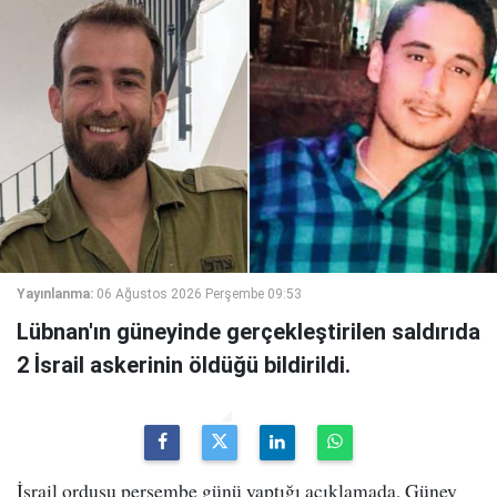
Yayınlanma:
06 Ağustos 2026 Perşembe 09:53
Lübnan'ın güneyinde gerçekleştirilen saldırıda
2 İsrail askerinin öldüğü bildirildi.
İsrail ordusu perşembe günü yaptığı açıklamada, Güney