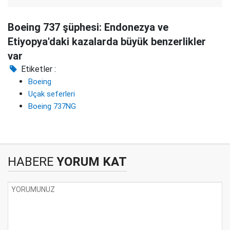
Boeing 737 şüphesi: Endonezya ve
Etiyopya'daki kazalarda büyük benzerlikler
var
Etiketler :
Boeing
Uçak seferleri
Boeing 737NG
HABERE
YORUM KAT