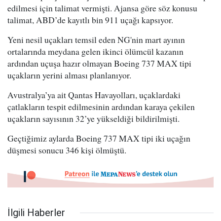
edilmesi için talimat vermişti. Ajansa göre söz konusu
talimat, ABD’de kayıtlı bin 911 uçağı kapsıyor.
Yeni nesil uçakları temsil eden NG'nin mart ayının
ortalarında meydana gelen ikinci ölümcül kazanın
ardından uçuşa hazır olmayan Boeing 737 MAX tipi
uçakların yerini alması planlanıyor.
Avustralya’ya ait Qantas Havayolları, uçaklardaki
çatlakların tespit edilmesinin ardından karaya çekilen
uçakların sayısının 32’ye yükseldiği bildirilmişti.
Geçtiğimiz aylarda Boeing 737 MAX tipi iki uçağın
düşmesi sonucu 346 kişi ölmüştü.
İlgili Haberler