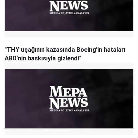
"THY uçağının kazasında Boeing'in hataları
ABD'nin baskısıyla gizlendi"