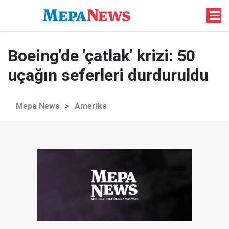
Boeing'de 'çatlak' krizi: 50
uçağın seferleri durduruldu
Mepa News
>
Amerika