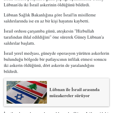
Lübnan'da iki İsrail askerinin öldüğünü bildirdi.
Lübnan Sağlık Bakanlığına göre İsrail'in misilleme
saldırılarında ise en az bir kişi hayatını kaybetti.
İsrail ordusu çarşamba günü, ateşkesin "Hizbullah
tarafından ihlal edildiğini" öne sürerek Güney Lübnan'a
saldırılar başlattı.
İsrail yerel medyası, güneyde operasyon yürüten askerlerin
bulunduğu bölgede bir patlayıcının infilak etmesi sonucu
iki askerin öldüğünü, dört askerin de yaralandığını
bildirdi.
Lübnan ile İsrail arasında
müzakereler sürüyor