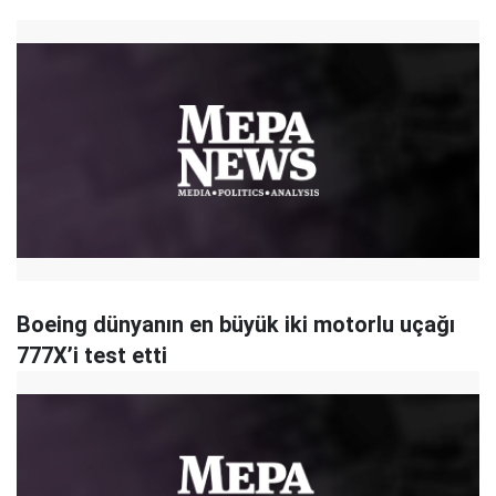
Boeing dünyanın en büyük iki motorlu uçağı
777X’i test etti