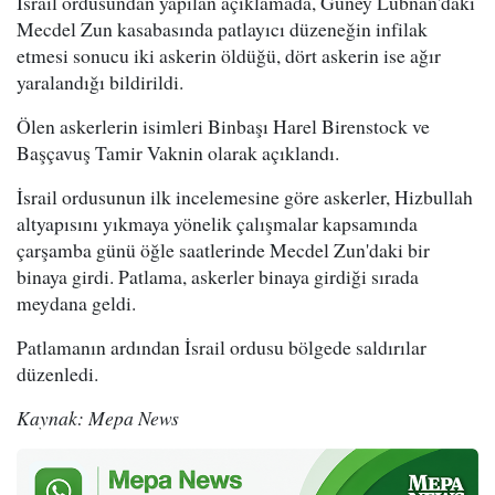
İsrail ordusundan yapılan açıklamada, Güney Lübnan'daki
Mecdel Zun kasabasında patlayıcı düzeneğin infilak
etmesi sonucu iki askerin öldüğü, dört askerin ise ağır
yaralandığı bildirildi.
Ölen askerlerin isimleri Binbaşı Harel Birenstock ve
Başçavuş Tamir Vaknin olarak açıklandı.
İsrail ordusunun ilk incelemesine göre askerler, Hizbullah
altyapısını yıkmaya yönelik çalışmalar kapsamında
çarşamba günü öğle saatlerinde Mecdel Zun'daki bir
binaya girdi. Patlama, askerler binaya girdiği sırada
meydana geldi.
Patlamanın ardından İsrail ordusu bölgede saldırılar
düzenledi.
Kaynak: Mepa News