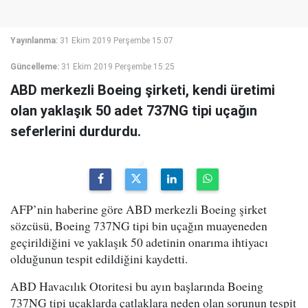
Yayınlanma:
31 Ekim 2019 Perşembe 15:07
Güncelleme:
31 Ekim 2019 Perşembe 15:25
ABD merkezli Boeing şirketi, kendi üretimi
olan yaklaşık 50 adet 737NG tipi uçağın
seferlerini durdurdu.
AFP’nin haberine göre ABD merkezli Boeing şirket
sözcüsü, Boeing 737NG tipi bin uçağın muayeneden
geçirildiğini ve yaklaşık 50 adetinin onarıma ihtiyacı
olduğunun tespit edildiğini kaydetti.
ABD Havacılık Otoritesi bu ayın başlarında Boeing
737NG tipi uçaklarda çatlaklara neden olan sorunun tespit