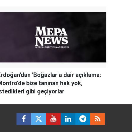
Erdoğan'dan 'Boğazlar'a dair açıklama:
Montrö'de bize tanınan hak yok,
stedikleri gibi geçiyorlar