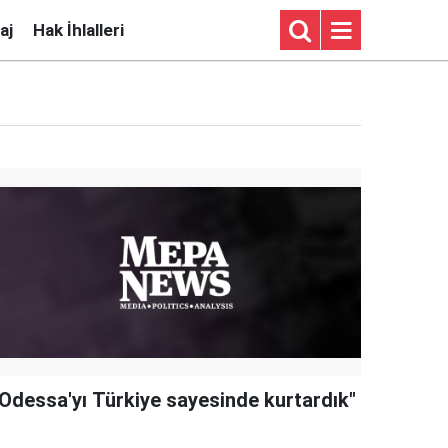
aj
Hak İhlalleri
"Odessa'yı Türkiye sayesinde kurtardık"