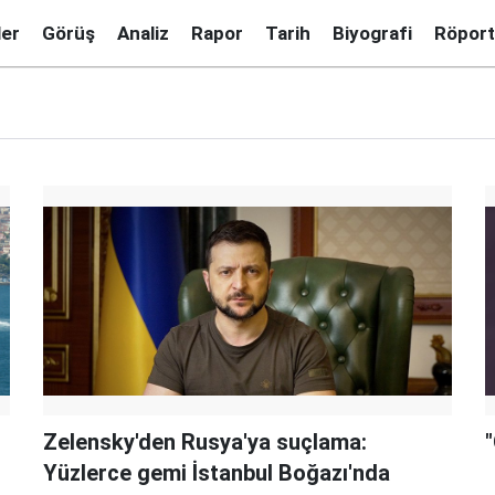
ler
Görüş
Analiz
Rapor
Tarih
Biyografi
Röport
Zelensky'den Rusya'ya suçlama:
Yüzlerce gemi İstanbul Boğazı'nda