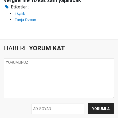
vergilerine 10 kat zam yapılacak
Etiketler :
Irkçılık
Tanju Özcan
HABERE
YORUM KAT