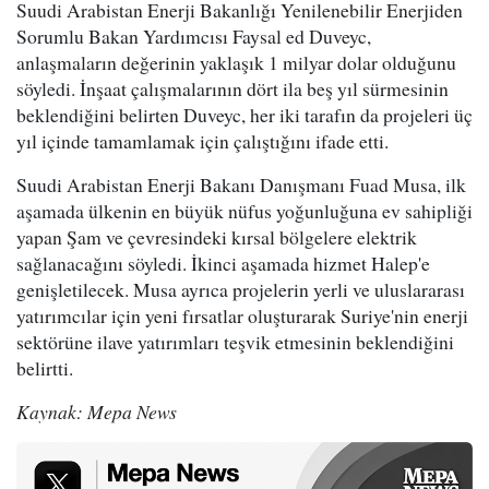
Suudi Arabistan Enerji Bakanlığı Yenilenebilir Enerjiden
Sorumlu Bakan Yardımcısı Faysal ed Duveyc,
anlaşmaların değerinin yaklaşık 1 milyar dolar olduğunu
söyledi. İnşaat çalışmalarının dört ila beş yıl sürmesinin
beklendiğini belirten Duveyc, her iki tarafın da projeleri üç
yıl içinde tamamlamak için çalıştığını ifade etti.
Suudi Arabistan Enerji Bakanı Danışmanı Fuad Musa, ilk
aşamada ülkenin en büyük nüfus yoğunluğuna ev sahipliği
yapan Şam ve çevresindeki kırsal bölgelere elektrik
sağlanacağını söyledi. İkinci aşamada hizmet Halep'e
genişletilecek. Musa ayrıca projelerin yerli ve uluslararası
yatırımcılar için yeni fırsatlar oluşturarak Suriye'nin enerji
sektörüne ilave yatırımları teşvik etmesinin beklendiğini
belirtti.
Kaynak: Mepa News