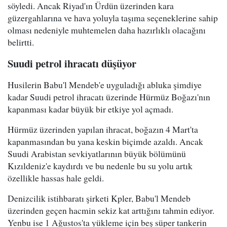
söyledi. Ancak Riyad'ın Ürdün üzerinden kara
güzergahlarına ve hava yoluyla taşıma seçeneklerine sahip
olması nedeniyle muhtemelen daha hazırlıklı olacağını
belirtti.
Suudi petrol ihracatı düşüyor
Husilerin Babu'l Mendeb'e uyguladığı abluka şimdiye
kadar Suudi petrol ihracatı üzerinde Hürmüz Boğazı'nın
kapanması kadar büyük bir etkiye yol açmadı.
Hürmüz üzerinden yapılan ihracat, boğazın 4 Mart'ta
kapanmasından bu yana keskin biçimde azaldı. Ancak
Suudi Arabistan sevkiyatlarının büyük bölümünü
Kızıldeniz'e kaydırdı ve bu nedenle bu su yolu artık
özellikle hassas hale geldi.
Denizcilik istihbaratı şirketi Kpler, Babu'l Mendeb
üzerinden geçen hacmin sekiz kat arttığını tahmin ediyor.
Yenbu ise 1 Ağustos'ta yükleme için beş süper tankerin