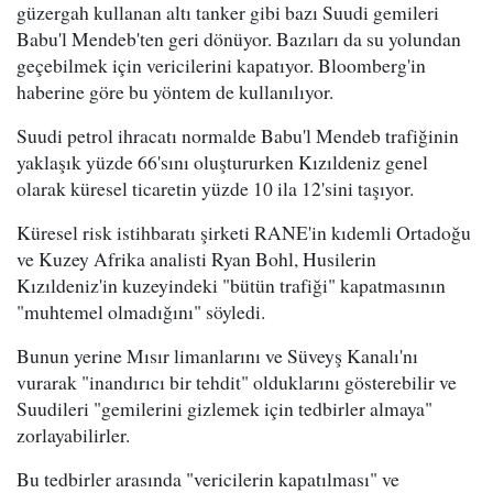
güzergah kullanan altı tanker gibi bazı Suudi gemileri
Babu'l Mendeb'ten geri dönüyor. Bazıları da su yolundan
geçebilmek için vericilerini kapatıyor. Bloomberg'in
haberine göre bu yöntem de kullanılıyor.
Suudi petrol ihracatı normalde Babu'l Mendeb trafiğinin
yaklaşık yüzde 66'sını oluştururken Kızıldeniz genel
olarak küresel ticaretin yüzde 10 ila 12'sini taşıyor.
Küresel risk istihbaratı şirketi RANE'in kıdemli Ortadoğu
ve Kuzey Afrika analisti Ryan Bohl, Husilerin
Kızıldeniz'in kuzeyindeki "bütün trafiği" kapatmasının
"muhtemel olmadığını" söyledi.
Bunun yerine Mısır limanlarını ve Süveyş Kanalı'nı
vurarak "inandırıcı bir tehdit" olduklarını gösterebilir ve
Suudileri "gemilerini gizlemek için tedbirler almaya"
zorlayabilirler.
Bu tedbirler arasında "vericilerin kapatılması" ve