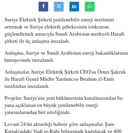
Suriye Elektrik Şirketi yenilenebilir enerji üretimini
artırmak ve Suriye elektrik şebekesinin istikrarını
güçlendirmek amacıyla Suudi Arabistan merkezli Harafi
şirketi ile üç anlaşma imzaladı.
Anlaşma, Suriye ve Suudi Arabistan enerji bakanlıklarının
himayesinde imzalandı.
Anlaşmalar, Suriye Elektrik Şirketi CEO'su Ömer Şakruk
ile Harafi Genel Müdür Yardımcısı İbrahim el-Emir
tarafından imzalandı.
Projeler, Suriye'nin yeni hükümetinin kurulmasından bu
yana açıklanan en büyük yenilenebilir enerji
yatırımlarından biri niteliğinde.
Levant 24'ün aktardığı habere göre anlaşmalar, Şam
Kırsalı'ndaki Vadi er-Rabi bölgesinde kurulacak ve 400