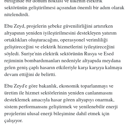
birliğinde bir dönüm noktası ve ülkenin elektrik
sektörünün geliştirilmesi açısından önemli bir adım olarak
nitelendirdi.
Ebu Zeyd, projelerin şebeke güvenilirliğini artırırken
altyapının yeniden iyileştirilmesini destekleyen yatırım
ortaklıkları oluşturacağını, operasyonel verimliliği
geliştireceğini ve elektrik hizmetlerini iyileştireceğini
söyledi. Suriye'nin elektrik sektörünün Rusya ve Esed
rejiminin bombardımanları nedeniyle altyapıda meydana
gelen geniş çaplı hasarın etkileriyle karşı karşıya kalmaya
devam ettiğini de belirtti.
Ebu Zeyd'e göre bakanlık, ekonomik toparlanmayı ve
üretim ile hizmet sektörlerinin yeniden canlanmasını
desteklemek amacıyla hasar gören altyapıyı onarmak,
sistem performansını geliştirmek ve yenilenebilir enerji
projelerini ulusal enerji bileşimine dahil etmek için
çalışıyor.