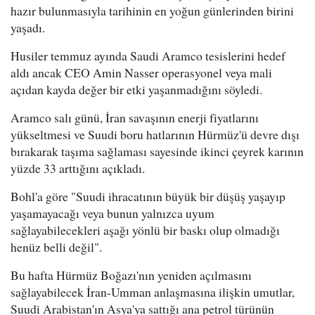
hazır bulunmasıyla tarihinin en yoğun günlerinden birini
yaşadı.
Husiler temmuz ayında Saudi Aramco tesislerini hedef
aldı ancak CEO Amin Nasser operasyonel veya mali
açıdan kayda değer bir etki yaşanmadığını söyledi.
Aramco salı günü, İran savaşının enerji fiyatlarını
yükseltmesi ve Suudi boru hatlarının Hürmüz'ü devre dışı
bırakarak taşıma sağlaması sayesinde ikinci çeyrek karının
yüzde 33 arttığını açıkladı.
Bohl'a göre "Suudi ihracatının büyük bir düşüş yaşayıp
yaşamayacağı veya bunun yalnızca uyum
sağlayabilecekleri aşağı yönlü bir baskı olup olmadığı
henüz belli değil".
Bu hafta Hürmüz Boğazı'nın yeniden açılmasını
sağlayabilecek İran-Umman anlaşmasına ilişkin umutlar,
Suudi Arabistan'ın Asya'ya sattığı ana petrol türünün