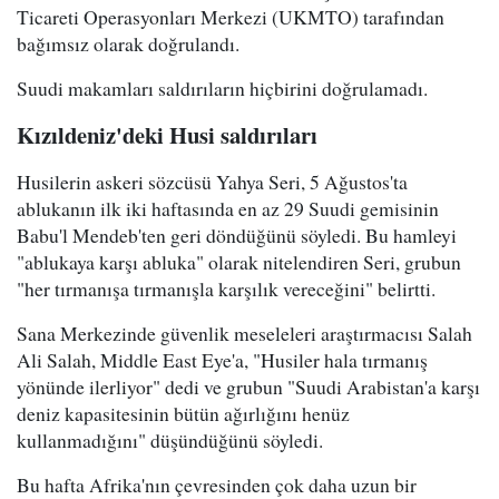
Ticareti Operasyonları Merkezi (UKMTO) tarafından
bağımsız olarak doğrulandı.
Suudi makamları saldırıların hiçbirini doğrulamadı.
Kızıldeniz'deki Husi saldırıları
Husilerin askeri sözcüsü Yahya Seri, 5 Ağustos'ta
ablukanın ilk iki haftasında en az 29 Suudi gemisinin
Babu'l Mendeb'ten geri döndüğünü söyledi. Bu hamleyi
"ablukaya karşı abluka" olarak nitelendiren Seri, grubun
"her tırmanışa tırmanışla karşılık vereceğini" belirtti.
Sana Merkezinde güvenlik meseleleri araştırmacısı Salah
Ali Salah, Middle East Eye'a, "Husiler hala tırmanış
yönünde ilerliyor" dedi ve grubun "Suudi Arabistan'a karşı
deniz kapasitesinin bütün ağırlığını henüz
kullanmadığını" düşündüğünü söyledi.
Bu hafta Afrika'nın çevresinden çok daha uzun bir