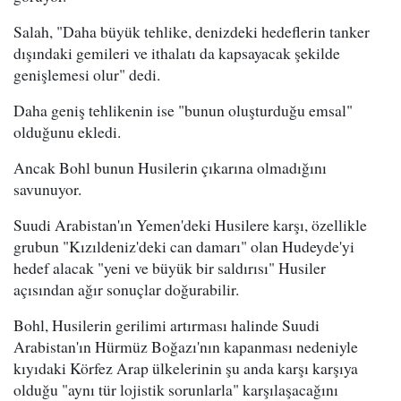
Salah, "Daha büyük tehlike, denizdeki hedeflerin tanker
dışındaki gemileri ve ithalatı da kapsayacak şekilde
genişlemesi olur" dedi.
Daha geniş tehlikenin ise "bunun oluşturduğu emsal"
olduğunu ekledi.
Ancak Bohl bunun Husilerin çıkarına olmadığını
savunuyor.
Suudi Arabistan'ın Yemen'deki Husilere karşı, özellikle
grubun "Kızıldeniz'deki can damarı" olan Hudeyde'yi
hedef alacak "yeni ve büyük bir saldırısı" Husiler
açısından ağır sonuçlar doğurabilir.
Bohl, Husilerin gerilimi artırması halinde Suudi
Arabistan'ın Hürmüz Boğazı'nın kapanması nedeniyle
kıyıdaki Körfez Arap ülkelerinin şu anda karşı karşıya
olduğu "aynı tür lojistik sorunlarla" karşılaşacağını