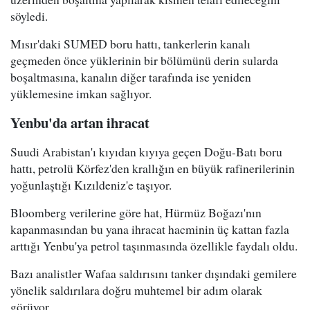
söyledi.
Mısır'daki SUMED boru hattı, tankerlerin kanalı
geçmeden önce yüklerinin bir bölümünü derin sularda
boşaltmasına, kanalın diğer tarafında ise yeniden
yüklemesine imkan sağlıyor.
Yenbu'da artan ihracat
Suudi Arabistan'ı kıyıdan kıyıya geçen Doğu-Batı boru
hattı, petrolü Körfez'den krallığın en büyük rafinerilerinin
yoğunlaştığı Kızıldeniz'e taşıyor.
Bloomberg verilerine göre hat, Hürmüz Boğazı'nın
kapanmasından bu yana ihracat hacminin üç kattan fazla
arttığı Yenbu'ya petrol taşınmasında özellikle faydalı oldu.
Bazı analistler Wafaa saldırısını tanker dışındaki gemilere
yönelik saldırılara doğru muhtemel bir adım olarak
görüyor.