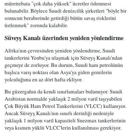
mürettebata "çok daha yüksek" ücretler ödenmesi
bulunabilir. Böylece Suudi denizcilik şirketleri "böyle bir
sonucun beraberinde getirdiği bütün savaş risklerini
üstlenmek" zorunda kalabilir.
Süveyş Kanalı üzerinden yeniden yönlendirme
Afrika'nın çevresinden yeniden yönlendirme, Suudi
tankerlerini Yenbu'ya ulaşmak için Süveyş Kanalı'ndan
geçmeye de zorluyor. Bu durum, Suudi ham petrolünün
başlıca varış noktası olan Asya'ya giden gemilerin
yolculuğuna en az dört hafta ekliyor.
Bu güzergahın da kendi sınırlamaları bulunuyor. Suudi
Arabistan normalde yaklaşık 2 milyon varil taşıyabilen
Çok Büyük Ham Petrol Tankerlerini (VLCC) kullanıyor.
Ancak Süveyş Kanalı'nın sınırlı derinliği nedeniyle
yaklaşık 1 milyon varil kapasiteli Suezmax tankerlerinin
veya kısmen yüklü VLCC'lerin kullanılması gerekiyor.