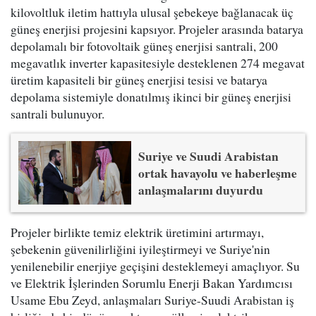
kilovoltluk iletim hattıyla ulusal şebekeye bağlanacak üç
güneş enerjisi projesini kapsıyor. Projeler arasında batarya
depolamalı bir fotovoltaik güneş enerjisi santrali, 200
megavatlık inverter kapasitesiyle desteklenen 274 megavat
üretim kapasiteli bir güneş enerjisi tesisi ve batarya
depolama sistemiyle donatılmış ikinci bir güneş enerjisi
santrali bulunuyor.
Suriye ve Suudi Arabistan
ortak havayolu ve haberleşme
anlaşmalarını duyurdu
Projeler birlikte temiz elektrik üretimini artırmayı,
şebekenin güvenilirliğini iyileştirmeyi ve Suriye'nin
yenilenebilir enerjiye geçişini desteklemeyi amaçlıyor. Su
ve Elektrik İşlerinden Sorumlu Enerji Bakan Yardımcısı
Usame Ebu Zeyd, anlaşmaları Suriye-Suudi Arabistan iş