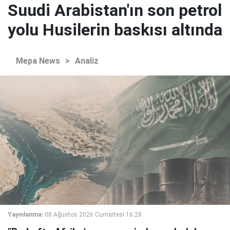
Suudi Arabistan'ın son petrol
yolu Husilerin baskısı altında
Mepa News
>
Analiz
Yayınlanma:
08 Ağustos 2026 Cumartesi 16:28