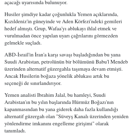
açacağı uyarısında bulunuyor.
Husiler şimdiye kadar çoğunlukla Yemen açıklarında,
Kızıldeniz'in güneyinde ve Aden Körfezi'ndeki gemileri
hedef almıştı. Grup, Wafaa'yı ablukayı ihlal etmek ve
vurulmadan önce yapılan uyarı çağrılarını görmezden
gelmekle suçladı.
ABD-İsrail'in İran'a karşı savaşı başladığından bu yana
Suudi Arabistan, petrolünün bir bölümünü Babu'l Mendeb
üzerinden alternatif güzergahla taşımaya devam etmişti.
Ancak Husilerin boğaza yönelik ablukası artık bu
seçeneği de sınırlandırıyor.
Yemen analisti Ibrahim Jalal, bu hamleyi, Suudi
Arabistan'ın bu yılın başlarında Hürmüz Boğazı'nın
kapanmasından bu yana giderek daha fazla kullandığı
alternatif güzergah olan "Süveyş Kanalı üzerinden yeniden
yönlendirme imkanını engelleme girişimi" olarak
tanımladı.