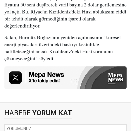
fiyatını 50 sent düşürerek varil başına 2 dolar gerilemesine
yol açtı. Bu, Riyad'ın Kızıldeniz'deki Husi ablukasını ciddi
bir tehdit olarak görmediğinin işareti olarak
değerlendiriliyor.
Salah, Hürmüz Boğazı'nın yeniden açılmasının "küresel
enerji piyasaları üzerindeki baskıyı kesinlikle
hafifleteceğini ancak Kızıldeniz'deki Husi sorununu
çözmeyeceğini" söyledi.
HABERE
YORUM KAT