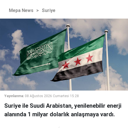
Mepa News
>
Suriye
Yayınlanma:
08 Ağustos 2026 Cumartesi 15:28
Suriye ile Suudi Arabistan, yenilenebilir enerji
alanında 1 milyar dolarlık anlaşmaya vardı.