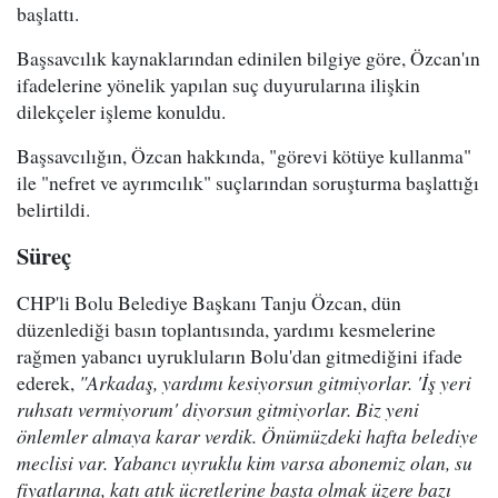
başlattı.
Başsavcılık kaynaklarından edinilen bilgiye göre, Özcan'ın
ifadelerine yönelik yapılan suç duyurularına ilişkin
dilekçeler işleme konuldu.
Başsavcılığın, Özcan hakkında, "görevi kötüye kullanma"
ile "nefret ve ayrımcılık" suçlarından soruşturma başlattığı
belirtildi.
Süreç
CHP'li Bolu Belediye Başkanı Tanju Özcan, dün
düzenlediği basın toplantısında, yardımı kesmelerine
rağmen yabancı uyrukluların Bolu'dan gitmediğini ifade
ederek,
"Arkadaş, yardımı kesiyorsun gitmiyorlar. 'İş yeri
ruhsatı vermiyorum' diyorsun gitmiyorlar. Biz yeni
önlemler almaya karar verdik. Önümüzdeki hafta belediye
meclisi var. Yabancı uyruklu kim varsa abonemiz olan, su
fiyatlarına, katı atık ücretlerine başta olmak üzere bazı