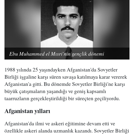
Ebu Muhammed el Mısri'nin gençlik dönemi
1988 yılında 25 yaşındayken Afganistan'da Sovyetler
Birliği işgaline karşı süren savaşa katılmaya karar vererek
Afganistan'a gitti. Bu dönemde Sovyetler Birliği'ne karşı
büyük çatışmaların yaşandığı ve geniş kapsamlı
taarruzların gerçekleştirildiği bir süreçten geçiliyordu.
Afganistan yılları
Afganistan'da ilmi ve askeri eğitimine devam etti ve
özellikle askeri alanda uzmanlık kazandı. Sovyetler Birliği