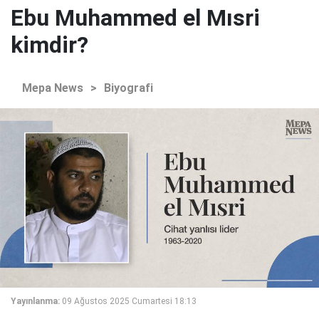
Ebu Muhammed el Mısri
kimdir?
Mepa News
>
Biyografi
Yayınlanma:
09 Ağustos 2025 Cumartesi 18:13