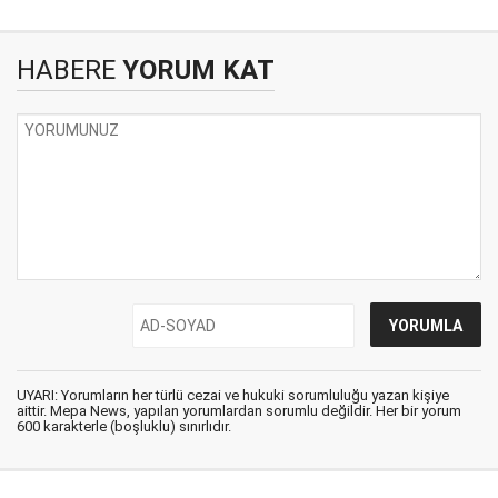
HABERE
YORUM KAT
UYARI: Yorumların her türlü cezai ve hukuki sorumluluğu yazan kişiye
aittir. Mepa News, yapılan yorumlardan sorumlu değildir. Her bir yorum
600 karakterle (boşluklu) sınırlıdır.