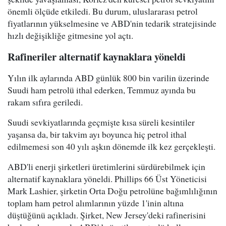
önemli ölçüde etkiledi. Bu durum, uluslararası petrol
fiyatlarının yükselmesine ve ABD'nin tedarik stratejisinde
hızlı değişikliğe gitmesine yol açtı.
Rafineriler alternatif kaynaklara yöneldi
Yılın ilk aylarında ABD günlük 800 bin varilin üzerinde
Suudi ham petrolü ithal ederken, Temmuz ayında bu
rakam sıfıra geriledi.
Suudi sevkiyatlarında geçmişte kısa süreli kesintiler
yaşansa da, bir takvim ayı boyunca hiç petrol ithal
edilmemesi son 40 yılı aşkın dönemde ilk kez gerçekleşti.
ABD'li enerji şirketleri üretimlerini sürdürebilmek için
alternatif kaynaklara yöneldi. Phillips 66 Üst Yöneticisi
Mark Lashier, şirketin Orta Doğu petrolüne bağımlılığının
toplam ham petrol alımlarının yüzde 1'inin altına
düştüğünü açıkladı. Şirket, New Jersey'deki rafinerisini