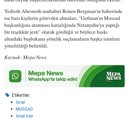
Yedioth Ahronoth muhabiri Ronen Bergman'ın haberinde
ise bazı kişilerin görevden almaları, "Gofman'ın Mossad
başkanlığına atanması karşılığında Netanyahu'ya yaptığı
bir teşekkür jesti" olarak gördüğü ve böylece baskı
altındaki başbakana yönelik suçlamaların başka isimlere
yöneltildiği belirtildi.
Kaynak: Mepa News
Etiketler :
İsrail
MOSSAD
İsrail İran