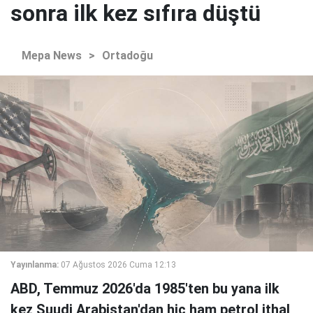
sonra ilk kez sıfıra düştü
Mepa News
>
Ortadoğu
Yayınlanma:
07 Ağustos 2026 Cuma 12:13
ABD, Temmuz 2026'da 1985'ten bu yana ilk
kez Suudi Arabistan'dan hiç ham petrol ithal