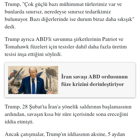
Trump, "Çok güçlü bazı mühimmat türlerimiz var ve
bunlarda sınırsız, neredeyse sınırsız tedarikimiz
bulunuyor. Bazı diğerlerinde ise durum biraz daha sıkışık"
dedi.
Trump ayrıca ABD'li savunma şirketlerinin Patriot ve
Tomahawk füzeleri için tesisler dahil daha fazla üretim
tesisi inşa ettiğini söyledi.
İran savaşı ABD ordusunun
füze krizini derinleştiriyor
Trump, 28 Şubat'ta İran'a yönelik saldırının başlamasının
ardından, savaşın kısa bir süre içerisinde sona ereceğini
iddia etmişti.
Ancak çatışmalar, Trump'ın iddiasının aksine, 5 aydan