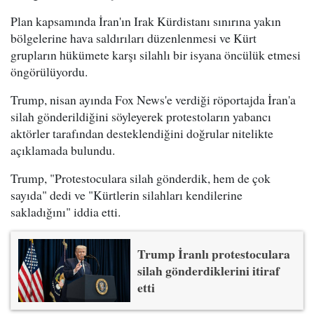
Plan kapsamında İran'ın Irak Kürdistanı sınırına yakın
bölgelerine hava saldırıları düzenlenmesi ve Kürt
grupların hükümete karşı silahlı bir isyana öncülük etmesi
öngörülüyordu.
Trump, nisan ayında Fox News'e verdiği röportajda İran'a
silah gönderildiğini söyleyerek protestoların yabancı
aktörler tarafından desteklendiğini doğrular nitelikte
açıklamada bulundu.
Trump, "Protestoculara silah gönderdik, hem de çok
sayıda" dedi ve "Kürtlerin silahları kendilerine
sakladığını" iddia etti.
Trump İranlı protestoculara
silah gönderdiklerini itiraf
etti