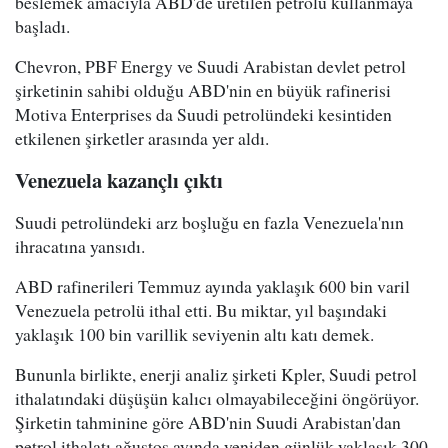
beslemek amacıyla ABD'de üretilen petrolü kullanmaya
başladı.
Chevron, PBF Energy ve Suudi Arabistan devlet petrol
şirketinin sahibi olduğu ABD'nin en büyük rafinerisi
Motiva Enterprises da Suudi petrolündeki kesintiden
etkilenen şirketler arasında yer aldı.
Venezuela kazançlı çıktı
Suudi petrolündeki arz boşluğu en fazla Venezuela'nın
ihracatına yansıdı.
ABD rafinerileri Temmuz ayında yaklaşık 600 bin varil
Venezuela petrolü ithal etti. Bu miktar, yıl başındaki
yaklaşık 100 bin varillik seviyenin altı katı demek.
Bununla birlikte, enerji analiz şirketi Kpler, Suudi petrol
ithalatındaki düşüşün kalıcı olmayabileceğini öngörüyor.
Şirketin tahminine göre ABD'nin Suudi Arabistan'dan
petrol ithalatı ağustos ayında yeniden günlük yaklaşık 300