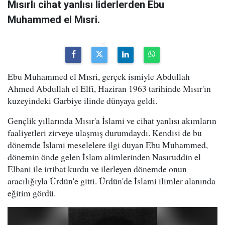
Mısırlı cihat yanlısı liderlerden Ebu
Muhammed el Mısri.
Ebu Muhammed el Mısri, gerçek ismiyle Abdullah
Ahmed Abdullah el Elfi, Haziran 1963 tarihinde Mısır'ın
kuzeyindeki Garbiye ilinde dünyaya geldi.
Gençlik yıllarında Mısır'a İslami ve cihat yanlısı akımların
faaliyetleri zirveye ulaşmış durumdaydı. Kendisi de bu
dönemde İslami meselelere ilgi duyan Ebu Muhammed,
dönemin önde gelen İslam alimlerinden Nasıruddin el
Elbani ile irtibat kurdu ve ilerleyen dönemde onun
aracılığıyla Ürdün'e gitti. Ürdün'de İslami ilimler alanında
eğitim gördü.