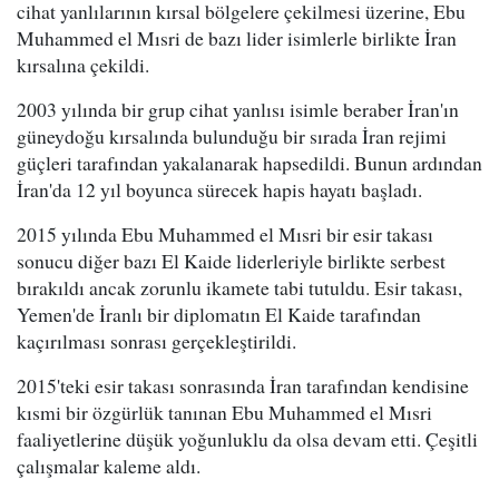
cihat yanlılarının kırsal bölgelere çekilmesi üzerine, Ebu
Muhammed el Mısri de bazı lider isimlerle birlikte İran
kırsalına çekildi.
2003 yılında bir grup cihat yanlısı isimle beraber İran'ın
güneydoğu kırsalında bulunduğu bir sırada İran rejimi
güçleri tarafından yakalanarak hapsedildi. Bunun ardından
İran'da 12 yıl boyunca sürecek hapis hayatı başladı.
2015 yılında Ebu Muhammed el Mısri bir esir takası
sonucu diğer bazı El Kaide liderleriyle birlikte serbest
bırakıldı ancak zorunlu ikamete tabi tutuldu. Esir takası,
Yemen'de İranlı bir diplomatın El Kaide tarafından
kaçırılması sonrası gerçekleştirildi.
2015'teki esir takası sonrasında İran tarafından kendisine
kısmi bir özgürlük tanınan Ebu Muhammed el Mısri
faaliyetlerine düşük yoğunluklu da olsa devam etti. Çeşitli
çalışmalar kaleme aldı.