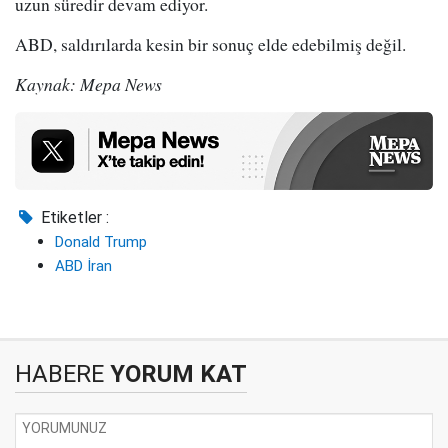
uzun süredir devam ediyor.
ABD, saldırılarda kesin bir sonuç elde edebilmiş değil.
Kaynak: Mepa News
Etiketler :
Donald Trump
ABD İran
HABERE
YORUM KAT