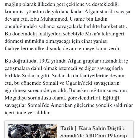
mağlup olarak ülkeden geri çekilene ve desteklediği
komünist yönetim de yıkılana kadar Afganistan'da savaşa
devam etti. Ebu Muhammed, Usame bin Ladin
öncülüğündeki yabancı savaşçılarla birlikte hareket etti.
Bu dönemdeki faaliyetleri sebebiyle Mısır'a tekrar geri
dönmesi mümkün olmayacağı için cihat yanlısı
faaliyetlerine ülke dışında devam etmeye karar verdi.
Bu doğrultuda, 1992 yılında Afgan gruplar arasındaki iç
çatışmalara dahil olmak istemedi ve diğer savaşçılarla
birlikte Sudan'a gitti. Sudan'da da faaliyetlerine devam
etti, bu dönemde Somali ve Ogadin'deki savaşçıların
eğitilmesi sürecinde yer aldı. Bu askeri eğitim sürecinin
Mogadişu sorumlusu olarak görevlendirildi. Eğittiği
savaşçılar Somali'de Amerikan güçlerine yönelik saldırılar
içerisinde yer aldılar.
Tarih | 'Kara Şahin Düştü':
Somali'de ABD'nin 19 kayıp