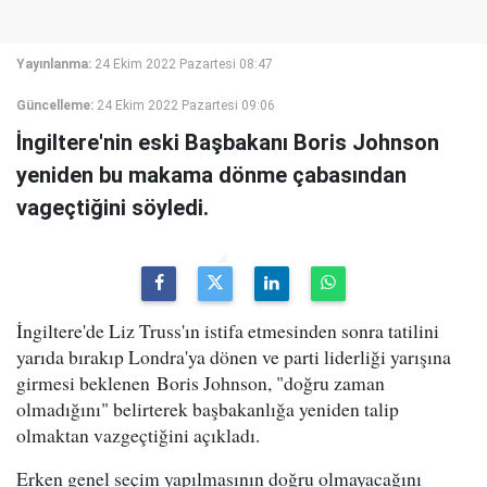
Yayınlanma:
24 Ekim 2022 Pazartesi 08:47
Güncelleme:
24 Ekim 2022 Pazartesi 09:06
İngiltere'nin eski Başbakanı Boris Johnson
yeniden bu makama dönme çabasından
vageçtiğini söyledi.
İngiltere'de Liz Truss'ın istifa etmesinden sonra tatilini
yarıda bırakıp Londra'ya dönen ve parti liderliği yarışına
girmesi beklenen Boris Johnson, "doğru zaman
olmadığını" belirterek başbakanlığa yeniden talip
olmaktan vazgeçtiğini açıkladı.
Erken genel seçim yapılmasının doğru olmayacağını