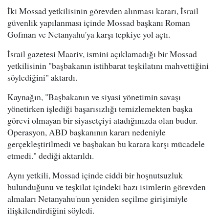
İki Mossad yetkilisinin görevden alınması kararı, İsrail
güvenlik yapılanması içinde Mossad başkanı Roman
Gofman ve Netanyahu'ya karşı tepkiye yol açtı.
İsrail gazetesi Maariv, ismini açıklamadığı bir Mossad
yetkilisinin "başbakanın istihbarat teşkilatını mahvettiğini
söylediğini" aktardı.
Kaynağın, "Başbakanın ve siyasi yönetimin savaşı
yönetirken işlediği başarısızlığı temizlemekten başka
görevi olmayan bir siyasetçiyi atadığınızda olan budur.
Operasyon, ABD başkanının kararı nedeniyle
gerçekleştirilmedi ve başbakan bu karara karşı mücadele
etmedi." dediği aktarıldı.
Aynı yetkili, Mossad içinde ciddi bir hoşnutsuzluk
bulunduğunu ve teşkilat içindeki bazı isimlerin görevden
almaları Netanyahu'nun yeniden seçilme girişimiyle
ilişkilendirdiğini söyledi.