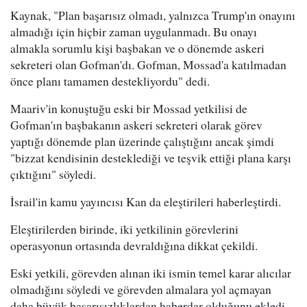
Kaynak, "Plan başarısız olmadı, yalnızca Trump'ın onayını
almadığı için hiçbir zaman uygulanmadı. Bu onayı
almakla sorumlu kişi başbakan ve o dönemde askeri
sekreteri olan Gofman'dı. Gofman, Mossad'a katılmadan
önce planı tamamen destekliyordu" dedi.
Maariv'in konuştuğu eski bir Mossad yetkilisi de
Gofman'ın başbakanın askeri sekreteri olarak görev
yaptığı dönemde plan üzerinde çalıştığını ancak şimdi
"bizzat kendisinin desteklediği ve teşvik ettiği plana karşı
çıktığını" söyledi.
İsrail'in kamu yayıncısı Kan da eleştirileri haberleştirdi.
Eleştirilerden birinde, iki yetkilinin görevlerini
operasyonun ortasında devraldığına dikkat çekildi.
Eski yetkili, görevden alınan iki ismin temel karar alıcılar
olmadığını söyledi ve görevden almalara yol açmayan
daha büyük başarısızlıklardan haberdar olduğunu ekledi.