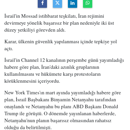
İsrail'in Mossad istihbarat teşkilatı, İran rejimini
devirmeye yönelik başarısız bir plan nedeniyle iki üst
düzey yetkiliyi görevden aldı.
Karar, ülkenin güvenlik yapılanması içinde tepkiye yol
açtı.
İsrail'in Channel 12 kanalının perşembe günü yayımladığı
habere göre plan, İran'daki azınlık gruplarının
kullanılmasını ve hükümete karşı protestoların
körüklenmesini içeriyordu.
New York Times'ın mart ayında yayımladığı habere göre
plan, İsrail Başbakanı Binyamin Netanyahu tarafından
onaylandı ve Netanyahu bu planı ABD Başkanı Donald
Trump ile görüştü. O dönemde yayınlanan haberlerde,
Netanyahu'nun planın başarısız olmasından rahatsız
olduğu da belirtilmişti.