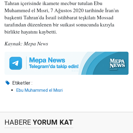
Tahran içerisinde ikamete mecbur tutulan Ebu
Muhammed el Mısri, 7 Ağustos 2020 tarihinde İran'ın
başkenti Tahran'da İsrail istihbarat teşkilatı Mossad
tarafından düzenlenen bir suikast sonucunda kızıyla
birlikte hayatını kaybetti.
Kaynak: Mepa News
Etiketler :
Ebu Muhammed el Mısri
HABERE
YORUM KAT