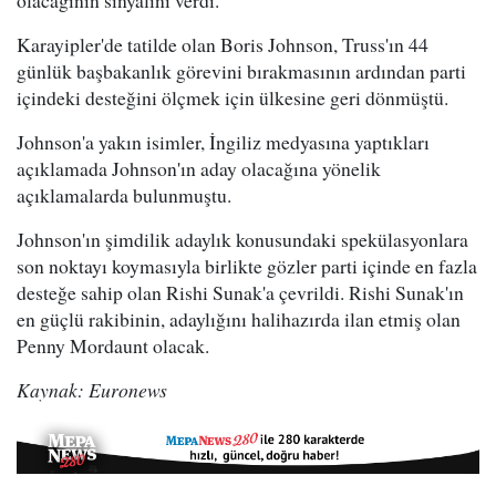
olacağının sinyalini verdi.
Karayipler'de tatilde olan Boris Johnson, Truss'ın 44
günlük başbakanlık görevini bırakmasının ardından parti
içindeki desteğini ölçmek için ülkesine geri dönmüştü.
Johnson'a yakın isimler, İngiliz medyasına yaptıkları
açıklamada Johnson'ın aday olacağına yönelik
açıklamalarda bulunmuştu.
Johnson'ın şimdilik adaylık konusundaki spekülasyonlara
son noktayı koymasıyla birlikte gözler parti içinde en fazla
desteğe sahip olan Rishi Sunak'a çevrildi. Rishi Sunak'ın
en güçlü rakibinin, adaylığını halihazırda ilan etmiş olan
Penny Mordaunt olacak.
Kaynak: Euronews