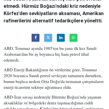
etmedi. Hürmüz Boğazı'ndaki kriz nedeniyle
Körfez'den sevkiyatların aksaması, Amerikan
rafinerilerini alternatif tedarikçilere yöneltti.
ABD, Temmuz ayında 1985'ten bu yana ilk kez Suudi
Arabistan'dan bir ay boyunca hiç ham petrol ithal
edemedi.
ABD Enerji Bakanlığının ön verilerine göre, Temmuz
2026 boyunca Suudi petrol sevkiyatı tamamen dururken,
bunun başlıca nedeni Orta Doğu'da tırmanan çatışmaların
enerji ticaretini sekteye uğratması oldu.
ABD-İran savaşı nedeniyle Hürmüz Boğazı'nda yaşanan
aksaklıklar ve bölgedeki deniz taşımacılığının ciddi
şekilde yavaşlaması, Körfez'den küresel petrol sevkiyatını