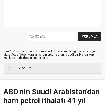
UYARI: Yorumların her türlü cezai ve hukuki sorumluluğu yazan kişiye
aittir. Mepa News, yapılan yorumlardan sorumlu değildir. Her bir yorum
600 karakterle (boşluklu) sınırlıdır.
2 Yorum
ABD'nin Suudi Arabistan'dan
ham petrol ithalatı 41 yıl