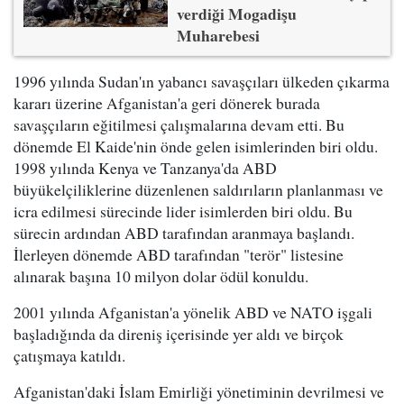
verdiği Mogadişu
Muharebesi
1996 yılında Sudan'ın yabancı savaşçıları ülkeden çıkarma
kararı üzerine Afganistan'a geri dönerek burada
savaşçıların eğitilmesi çalışmalarına devam etti. Bu
dönemde El Kaide'nin önde gelen isimlerinden biri oldu.
1998 yılında Kenya ve Tanzanya'da ABD
büyükelçiliklerine düzenlenen saldırıların planlanması ve
icra edilmesi sürecinde lider isimlerden biri oldu. Bu
sürecin ardından ABD tarafından aranmaya başlandı.
İlerleyen dönemde ABD tarafından "terör" listesine
alınarak başına 10 milyon dolar ödül konuldu.
2001 yılında Afganistan'a yönelik ABD ve NATO işgali
başladığında da direniş içerisinde yer aldı ve birçok
çatışmaya katıldı.
Afganistan'daki İslam Emirliği yönetiminin devrilmesi ve