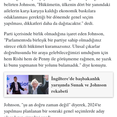
belirten Johnson, "Hükümetin, ülkenin dört bir yanındaki
ailelerin karşı karşıya kaldığı ekonomik baskılara
odaklanması gerektiği bir dönemde genel seçim
yapılması, dikkatleri daha da dağıtacaktır." dedi.
Parti içerisinde birlik olmadığına işaret eden Johnson,
"Parlamentoda birleşik bir partiye sahip olmadığınız
sürece etkili hükümet kuramazsınız. Ulusal çıkarlar
doğrultusunda bir araya gelebileceğimizi umduğum için
hem Rishi hem de Penny ile görüşmeme rağmen, ne yazık
ki bunu yapmanın bir yolunu bulamadık." diye konuştu.
İngiltere'de başbakanlık
yarışında Sunak ve Johnson
rekabeti
Johnson, "şu an doğru zaman değil" diyerek, 2024'te
yapılması planlanan bir sonraki genel seçimlerde aday