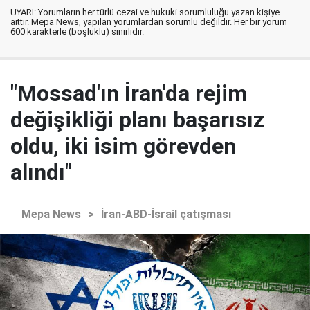
UYARI: Yorumların her türlü cezai ve hukuki sorumluluğu yazan kişiye
aittir. Mepa News, yapılan yorumlardan sorumlu değildir. Her bir yorum
600 karakterle (boşluklu) sınırlıdır.
"Mossad'ın İran'da rejim
değişikliği planı başarısız
oldu, iki isim görevden
alındı"
Mepa News
>
İran-ABD-İsrail çatışması