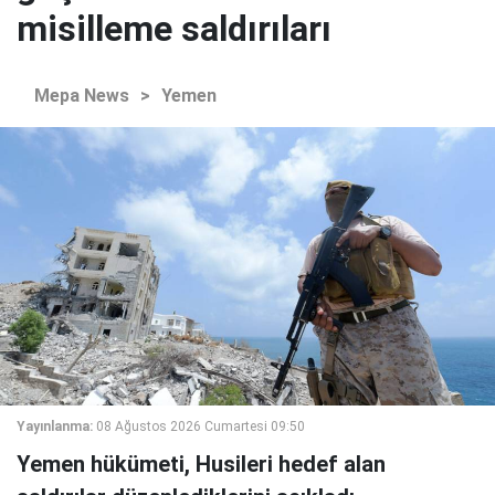
misilleme saldırıları
Mepa News
>
Yemen
Yayınlanma:
08 Ağustos 2026 Cumartesi 09:50
Yemen hükümeti, Husileri hedef alan