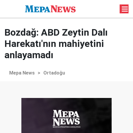
Bozdağ: ABD Zeytin Dalı
Harekatı'nın mahiyetini
anlayamadı
Mepa News
>
Ortadoğu