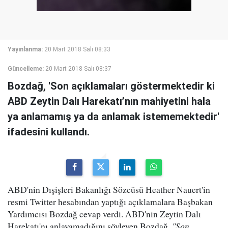
Yayınlanma:
20 Mart 2018 Salı 08:33
Güncelleme:
20 Mart 2018 Salı 08:37
Bozdağ, 'Son açıklamaları göstermektedir ki
ABD Zeytin Dalı Harekatı’nın mahiyetini hala
ya anlamamış ya da anlamak istememektedir'
ifadesini kullandı.
ABD'nin Dışişleri Bakanlığı Sözcüsü Heather Nauert'in
resmi Twitter hesabından yaptığı açıklamalara Başbakan
Yardımcısı Bozdağ cevap verdi. ABD'nin Zeytin Dalı
Harekatı'nı anlayamadığını söyleyen Bozdağ,
"Son