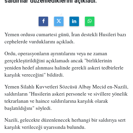
saldırılar düzenlediklerini açıkladı.
Yemen ordusu cumartesi günü, İran destekli Husileri bazı
cephelerde vurduklarını açıkladı.
Ordu, operasyonların ayrıntılarını veya ne zaman
gerçekleştirildiğini açıklamadı ancak "birliklerinin
yeniden hedef alınması halinde gerekli askeri tedbirlerle
karşılık vereceğini" bildirdi.
Yemen Silahlı Kuvvetleri Sözcüsü Albay Mecid en-Nazili,
saldırıların "Husilerin askeri personele ve sivillere yönelik
tekrarlanan ve haince saldırılarına karşılık olarak
başlatıldığını" söyledi.
Nazili, gelecekte düzenlenecek herhangi bir saldırıya sert
karşılık verileceği uyarısında bulundu.