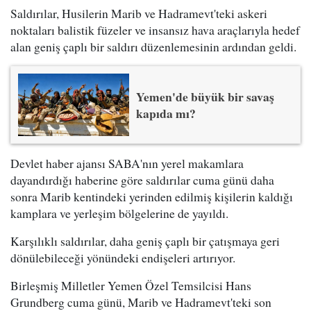
Saldırılar, Husilerin Marib ve Hadramevt'teki askeri
noktaları balistik füzeler ve insansız hava araçlarıyla hedef
alan geniş çaplı bir saldırı düzenlemesinin ardından geldi.
Yemen'de büyük bir savaş
kapıda mı?
Devlet haber ajansı SABA'nın yerel makamlara
dayandırdığı haberine göre saldırılar cuma günü daha
sonra Marib kentindeki yerinden edilmiş kişilerin kaldığı
kamplara ve yerleşim bölgelerine de yayıldı.
Karşılıklı saldırılar, daha geniş çaplı bir çatışmaya geri
dönülebileceği yönündeki endişeleri artırıyor.
Birleşmiş Milletler Yemen Özel Temsilcisi Hans
Grundberg cuma günü, Marib ve Hadramevt'teki son