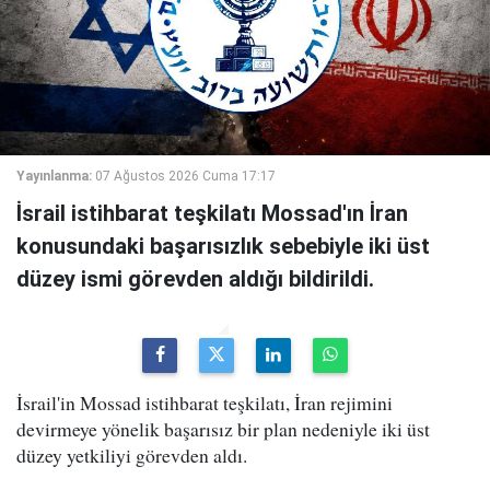
Yayınlanma:
07 Ağustos 2026 Cuma 17:17
İsrail istihbarat teşkilatı Mossad'ın İran
konusundaki başarısızlık sebebiyle iki üst
düzey ismi görevden aldığı bildirildi.
İsrail'in Mossad istihbarat teşkilatı, İran rejimini
devirmeye yönelik başarısız bir plan nedeniyle iki üst
düzey yetkiliyi görevden aldı.