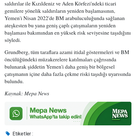
saldırılar ile Kızıldeniz ve Aden Körfezi'ndeki ticari
gemilere yönelik saldırıların yeniden başlamasının,
Yemen'i Nisan 2022'de BM arabuluculuğunda sağlanan
ateşkesten bu yana geniş çaplı çatışmaların yeniden
başlaması bakımından en yüksek risk seviyesine taşıdığını
söyledi.
Grundberg, tüm taraflara azami itidal göstermeleri ve BM
öncülüğündeki müzakerelere katılmaları çağrısında
bulunarak şiddetin Yemen'i daha geniş bir bölgesel
çatışmanın içine daha fazla çekme riski taşıdığı uyarısında
bulundu.
Kaynak: Mepa News
Etiketler :