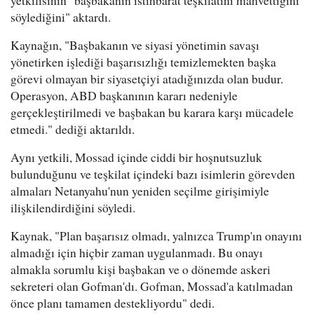
söylediğini" aktardı.
Kaynağın, "Başbakanın ve siyasi yönetimin savaşı
yönetirken işlediği başarısızlığı temizlemekten başka
görevi olmayan bir siyasetçiyi atadığınızda olan budur.
Operasyon, ABD başkanının kararı nedeniyle
gerçekleştirilmedi ve başbakan bu karara karşı mücadele
etmedi." dediği aktarıldı.
Aynı yetkili, Mossad içinde ciddi bir hoşnutsuzluk
bulunduğunu ve teşkilat içindeki bazı isimlerin görevden
almaları Netanyahu'nun yeniden seçilme girişimiyle
ilişkilendirdiğini söyledi.
Kaynak, "Plan başarısız olmadı, yalnızca Trump'ın onayını
almadığı için hiçbir zaman uygulanmadı. Bu onayı
almakla sorumlu kişi başbakan ve o dönemde askeri
sekreteri olan Gofman'dı. Gofman, Mossad'a katılmadan
önce planı tamamen destekliyordu" dedi.