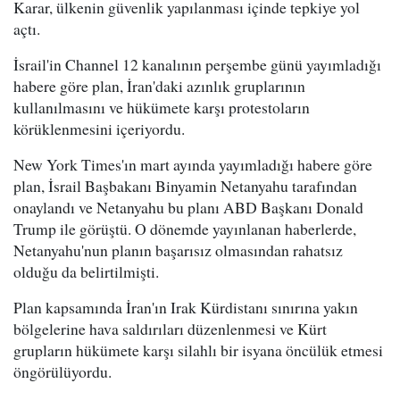
Karar, ülkenin güvenlik yapılanması içinde tepkiye yol
açtı.
İsrail'in Channel 12 kanalının perşembe günü yayımladığı
habere göre plan, İran'daki azınlık gruplarının
kullanılmasını ve hükümete karşı protestoların
körüklenmesini içeriyordu.
New York Times'ın mart ayında yayımladığı habere göre
plan, İsrail Başbakanı Binyamin Netanyahu tarafından
onaylandı ve Netanyahu bu planı ABD Başkanı Donald
Trump ile görüştü. O dönemde yayınlanan haberlerde,
Netanyahu'nun planın başarısız olmasından rahatsız
olduğu da belirtilmişti.
Plan kapsamında İran'ın Irak Kürdistanı sınırına yakın
bölgelerine hava saldırıları düzenlenmesi ve Kürt
grupların hükümete karşı silahlı bir isyana öncülük etmesi
öngörülüyordu.