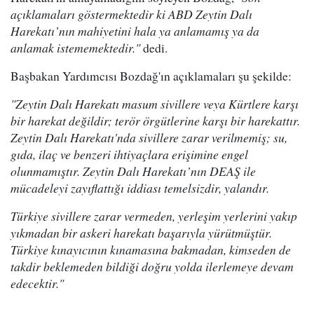
açıklamaları göstermektedir ki ABD Zeytin Dalı
Harekatı’nın mahiyetini hala ya anlamamış ya da
anlamak istememektedir."
dedi.
Başbakan Yardımcısı Bozdağ'ın açıklamaları şu şekilde:
"Zeytin Dalı Harekatı masum sivillere veya Kürtlere karşı
bir harekat değildir; terör örgütlerine karşı bir harekattır.
Zeytin Dalı Harekatı'nda sivillere zarar verilmemiş; su,
gıda, ilaç ve benzeri ihtiyaçlara erişimine engel
olunmamıştır. Zeytin Dalı Harekatı’nın DEAŞ ile
mücadeleyi zayıflattığı iddiası temelsizdir, yalandır.
Türkiye sivillere zarar vermeden, yerleşim yerlerini yakıp
yıkmadan bir askeri harekatı başarıyla yürütmüştür.
Türkiye kınayıcının kınamasına bakmadan, kimseden de
takdir beklemeden bildiği doğru yolda ilerlemeye devam
edecektir."