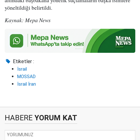
yöneltildiği belirtildi.
Kaynak: Mepa News
Etiketler :
İsrail
MOSSAD
İsrail İran
HABERE
YORUM KAT