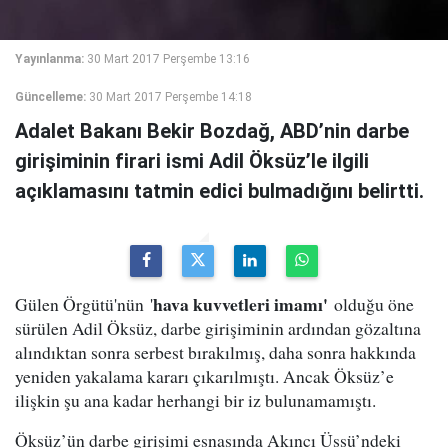
Yayınlanma:
30 Mart 2017 Perşembe 13:16
Güncelleme:
30 Mart 2017 Perşembe 14:18
Adalet Bakanı Bekir Bozdağ, ABD’nin darbe
girişiminin firari ismi Adil Öksüz’le ilgili
açıklamasını tatmin edici bulmadığını belirtti.
hava kuvvetleri imamı'
Gülen Örgütü'nün '
olduğu öne
sürülen Adil Öksüz, darbe girişiminin ardından gözaltına
alındıktan sonra serbest bırakılmış, daha sonra hakkında
yeniden yakalama kararı çıkarılmıştı. Ancak Öksüz’e
ilişkin şu ana kadar herhangi bir iz bulunamamıştı.
Öksüz’ün darbe girişimi esnasında Akıncı Üssü’ndeki