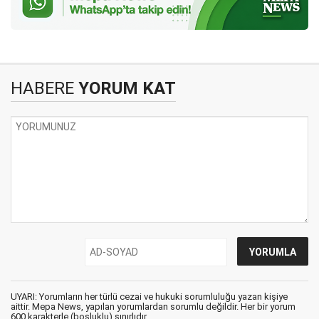
HABERE
YORUM KAT
UYARI: Yorumların her türlü cezai ve hukuki sorumluluğu yazan kişiye
aittir. Mepa News, yapılan yorumlardan sorumlu değildir. Her bir yorum
600 karakterle (boşluklu) sınırlıdır.