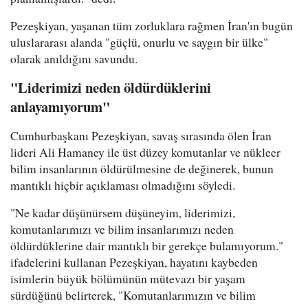
Pezeşkiyan, yaşanan tüm zorluklara rağmen İran'ın bugün
uluslararası alanda "güçlü, onurlu ve saygın bir ülke"
olarak anıldığını savundu.
"Liderimizi neden öldürdüklerini
anlayamıyorum"
Cumhurbaşkanı Pezeşkiyan, savaş sırasında ölen İran
lideri Ali Hamaney ile üst düzey komutanlar ve nükleer
bilim insanlarının öldürülmesine de değinerek, bunun
mantıklı hiçbir açıklaması olmadığını söyledi.
"Ne kadar düşünürsem düşüneyim, liderimizi,
komutanlarımızı ve bilim insanlarımızı neden
öldürdüklerine dair mantıklı bir gerekçe bulamıyorum."
ifadelerini kullanan Pezeşkiyan, hayatını kaybeden
isimlerin büyük bölümünün mütevazı bir yaşam
sürdüğünü belirterek, "Komutanlarımızın ve bilim