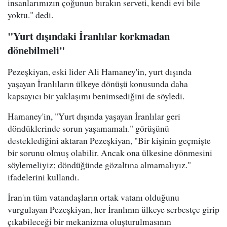
insanlarımızın çoğunun bırakın serveti, kendi evi bile
yoktu." dedi.
"Yurt dışındaki İranlılar korkmadan
dönebilmeli"
Pezeşkiyan, eski lider Ali Hamaney'in, yurt dışında
yaşayan İranlıların ülkeye dönüşü konusunda daha
kapsayıcı bir yaklaşımı benimsediğini de söyledi.
Hamaney'in, "Yurt dışında yaşayan İranlılar geri
döndüklerinde sorun yaşamamalı." görüşünü
desteklediğini aktaran Pezeşkiyan, "Bir kişinin geçmişte
bir sorunu olmuş olabilir. Ancak ona ülkesine dönmesini
söylemeliyiz; döndüğünde gözaltına almamalıyız."
ifadelerini kullandı.
İran'ın tüm vatandaşların ortak vatanı olduğunu
vurgulayan Pezeşkiyan, her İranlının ülkeye serbestçe girip
çıkabileceği bir mekanizma oluşturulmasının