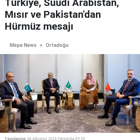
Türkiye, Suudi Arabistan,
Mısır ve Pakistan'dan
Hürmüz mesajı
Mepa News
>
Ortadoğu
Yayınlanma:
06 Ağustos 2026 Perşembe 09:35