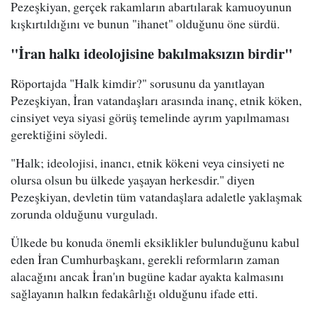
Pezeşkiyan, gerçek rakamların abartılarak kamuoyunun
kışkırtıldığını ve bunun "ihanet" olduğunu öne sürdü.
"İran halkı ideolojisine bakılmaksızın birdir"
Röportajda "Halk kimdir?" sorusunu da yanıtlayan
Pezeşkiyan, İran vatandaşları arasında inanç, etnik köken,
cinsiyet veya siyasi görüş temelinde ayrım yapılmaması
gerektiğini söyledi.
"Halk; ideolojisi, inancı, etnik kökeni veya cinsiyeti ne
olursa olsun bu ülkede yaşayan herkesdir." diyen
Pezeşkiyan, devletin tüm vatandaşlara adaletle yaklaşmak
zorunda olduğunu vurguladı.
Ülkede bu konuda önemli eksiklikler bulunduğunu kabul
eden İran Cumhurbaşkanı, gerekli reformların zaman
alacağını ancak İran'ın bugüne kadar ayakta kalmasını
sağlayanın halkın fedakârlığı olduğunu ifade etti.