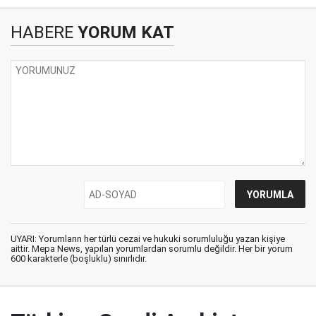
HABERE
YORUM KAT
UYARI: Yorumların her türlü cezai ve hukuki sorumluluğu yazan kişiye
aittir. Mepa News, yapılan yorumlardan sorumlu değildir. Her bir yorum
600 karakterle (boşluklu) sınırlıdır.