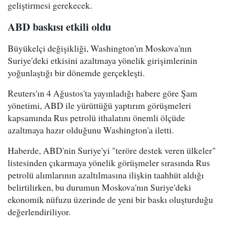
geliştirmesi gerekecek.
ABD baskısı etkili oldu
Büyükelçi değişikliği, Washington'ın Moskova'nın
Suriye'deki etkisini azaltmaya yönelik girişimlerinin
yoğunlaştığı bir dönemde gerçekleşti.
Reuters'ın 4 Ağustos'ta yayınladığı habere göre Şam
yönetimi, ABD ile yürüttüğü yaptırım görüşmeleri
kapsamında Rus petrolü ithalatını önemli ölçüde
azaltmaya hazır olduğunu Washington'a iletti.
Haberde, ABD'nin Suriye'yi "teröre destek veren ülkeler"
listesinden çıkarmaya yönelik görüşmeler sırasında Rus
petrolü alımlarının azaltılmasına ilişkin taahhüt aldığı
belirtilirken, bu durumun Moskova'nın Suriye'deki
ekonomik nüfuzu üzerinde de yeni bir baskı oluşturduğu
değerlendiriliyor.