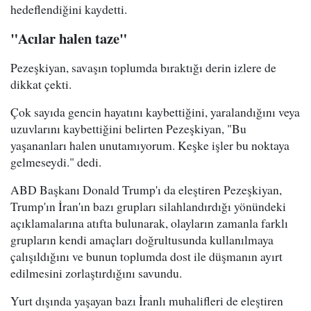
hedeflendiğini kaydetti.
"Acılar halen taze"
Pezeşkiyan, savaşın toplumda bıraktığı derin izlere de
dikkat çekti.
Çok sayıda gencin hayatını kaybettiğini, yaralandığını veya
uzuvlarını kaybettiğini belirten Pezeşkiyan, "Bu
yaşananları halen unutamıyorum. Keşke işler bu noktaya
gelmeseydi." dedi.
ABD Başkanı Donald Trump'ı da eleştiren Pezeşkiyan,
Trump'ın İran'ın bazı grupları silahlandırdığı yönündeki
açıklamalarına atıfta bulunarak, olayların zamanla farklı
grupların kendi amaçları doğrultusunda kullanılmaya
çalışıldığını ve bunun toplumda dost ile düşmanın ayırt
edilmesini zorlaştırdığını savundu.
Yurt dışında yaşayan bazı İranlı muhalifleri de eleştiren