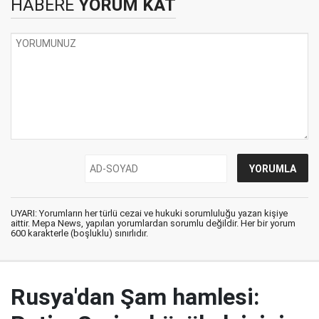
HABERE
YORUM KAT
UYARI: Yorumların her türlü cezai ve hukuki sorumluluğu yazan kişiye
aittir. Mepa News, yapılan yorumlardan sorumlu değildir. Her bir yorum
600 karakterle (boşluklu) sınırlıdır.
Rusya'dan Şam hamlesi: