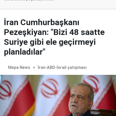
İran Cumhurbaşkanı
Pezeşkiyan: "Bizi 48 saatte
Suriye gibi ele geçirmeyi
planladılar"
Mepa News
>
İran-ABD-İsrail çatışması