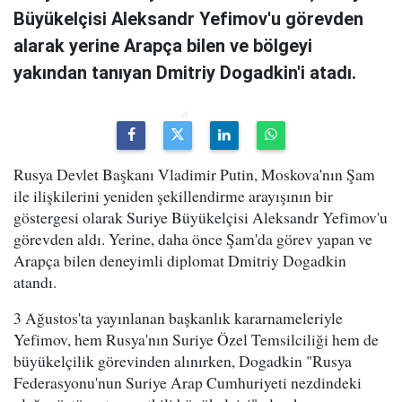
Büyükelçisi Aleksandr Yefimov'u görevden
alarak yerine Arapça bilen ve bölgeyi
yakından tanıyan Dmitriy Dogadkin'i atadı.
Rusya Devlet Başkanı Vladimir Putin, Moskova'nın Şam
ile ilişkilerini yeniden şekillendirme arayışının bir
göstergesi olarak Suriye Büyükelçisi Aleksandr Yefimov'u
görevden aldı. Yerine, daha önce Şam'da görev yapan ve
Arapça bilen deneyimli diplomat Dmitriy Dogadkin
atandı.
3 Ağustos'ta yayınlanan başkanlık kararnameleriyle
Yefimov, hem Rusya'nın Suriye Özel Temsilciliği hem de
büyükelçilik görevinden alınırken, Dogadkin "Rusya
Federasyonu'nun Suriye Arap Cumhuriyeti nezdindeki