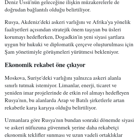
Deniz Üssü'nün geleceğine ilişkin müzakerelerle de
doğrudan bağlantılı olduğu belirtiliyor.
Rusya, Akdeniz'deki askeri varlığını ve Afrika'ya yönelik
faaliyetleri açısından stratejik önem taşıyan bu üsleri
korumayı hedeflerken, Dogadkin'in yeni siyasi şartlara
uygun bir hukuki ve diplomatik çerçeve oluşturulması için
Şam yönetimiyle görüşmeleri yürütmesi bekleniyor.
Ekonomik rekabet öne çıkıyor
Moskova, Suriye'deki varlığını yalnızca askeri alanla
sınırlı tutmak istemiyor. Limanlar, enerji, ticaret ve
yeniden imar projelerinde de etkin rol almayı hedefleyen
Rusya'nın, bu alanlarda Arap ve Batılı şirketlerle artan
rekabetle karşı karşıya olduğu belirtiliyor.
Uzmanlara göre Rusya'nın bundan sonraki dönemde siyasi
ve askeri nüfuzuna güvenmek yerine daha rekabetçi
ekonomik teklifler sunması ve uzun vadeli ortaklıklar