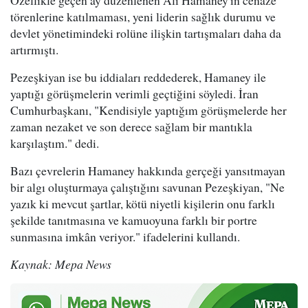
Özellikle geçen ay düzenlenen Ali Hamaney'in cenaze
törenlerine katılmaması, yeni liderin sağlık durumu ve
devlet yönetimindeki rolüne ilişkin tartışmaları daha da
artırmıştı.
Pezeşkiyan ise bu iddiaları reddederek, Hamaney ile
yaptığı görüşmelerin verimli geçtiğini söyledi. İran
Cumhurbaşkanı, "Kendisiyle yaptığım görüşmelerde her
zaman nezaket ve son derece sağlam bir mantıkla
karşılaştım." dedi.
Bazı çevrelerin Hamaney hakkında gerçeği yansıtmayan
bir algı oluşturmaya çalıştığını savunan Pezeşkiyan, "Ne
yazık ki mevcut şartlar, kötü niyetli kişilerin onu farklı
şekilde tanıtmasına ve kamuoyuna farklı bir portre
sunmasına imkân veriyor." ifadelerini kullandı.
Kaynak: Mepa News