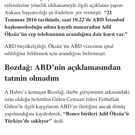
eylemlerine yönelik iddianameyle ilgili açıklama yapan
“21
Ankara başsavcılığı şu ifadelere yer vermişti:
Temmuz 2016 tarihinde, saat 10.22’de ABD İstanbul
başkonsolosluğu adına kayıtlı numaradan Adil
Öksüz’ün cep telefonunun arandığına dair kayıt var.”
ABD büyükelçiliği, Öksüz’ün ABD vizesinin iptal
edildiğini bildirmek için arandığını belirtmişti.
Bozdağ: ABD’nin açıklamasından
tatmin olmadım
A Haber’e konuşan Bozdağ, darbe girişiminin arkasındaki
isim olduğu belirtilen Gülen Cemaati lideri Fethullah
Gülen’le ilgili kaygılarını ABD’ye ilettiğini ancak dönüş
“Bence birileri Adil Öksüz’ü
yapılmadığını kaydederek,
Türkiye’de saklıyor”
dedi.