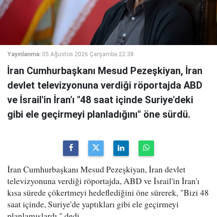
Yayınlanma:
05 Ağustos 2026 Çarşamba 22:38
İran Cumhurbaşkanı Mesud Pezeşkiyan, İran
devlet televizyonuna verdiği röportajda ABD
ve İsrail'in İran'ı "48 saat içinde Suriye'deki
gibi ele geçirmeyi planladığını" öne sürdü.
İran Cumhurbaşkanı Mesud Pezeşkiyan, İran devlet
televizyonuna verdiği röportajda, ABD ve İsrail'in İran'ı
kısa sürede çökertmeyi hedeflediğini öne sürerek, "Bizi 48
saat içinde, Suriye'de yaptıkları gibi ele geçirmeyi
planlamışlardı." dedi.