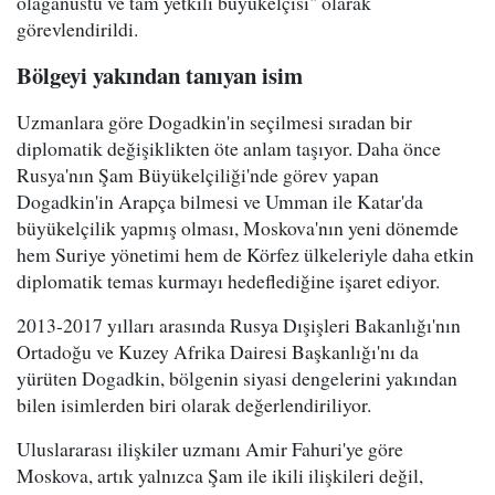
olağanüstü ve tam yetkili büyükelçisi" olarak
görevlendirildi.
Bölgeyi yakından tanıyan isim
Uzmanlara göre Dogadkin'in seçilmesi sıradan bir
diplomatik değişiklikten öte anlam taşıyor. Daha önce
Rusya'nın Şam Büyükelçiliği'nde görev yapan
Dogadkin'in Arapça bilmesi ve Umman ile Katar'da
büyükelçilik yapmış olması, Moskova'nın yeni dönemde
hem Suriye yönetimi hem de Körfez ülkeleriyle daha etkin
diplomatik temas kurmayı hedeflediğine işaret ediyor.
2013-2017 yılları arasında Rusya Dışişleri Bakanlığı'nın
Ortadoğu ve Kuzey Afrika Dairesi Başkanlığı'nı da
yürüten Dogadkin, bölgenin siyasi dengelerini yakından
bilen isimlerden biri olarak değerlendiriliyor.
Uluslararası ilişkiler uzmanı Amir Fahuri'ye göre
Moskova, artık yalnızca Şam ile ikili ilişkileri değil,