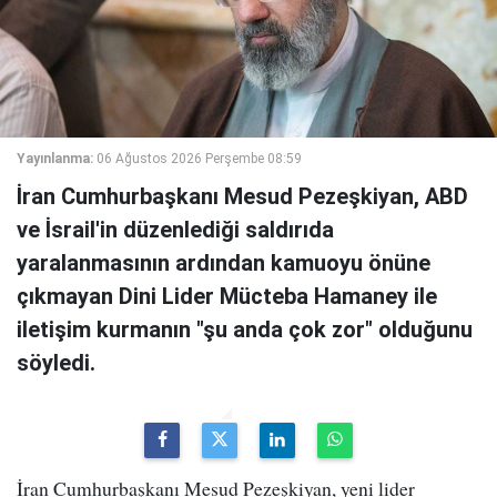
Yayınlanma:
06 Ağustos 2026 Perşembe 08:59
İran Cumhurbaşkanı Mesud Pezeşkiyan, ABD
ve İsrail'in düzenlediği saldırıda
yaralanmasının ardından kamuoyu önüne
çıkmayan Dini Lider Mücteba Hamaney ile
iletişim kurmanın "şu anda çok zor" olduğunu
söyledi.
İran Cumhurbaşkanı Mesud Pezeşkiyan, yeni lider