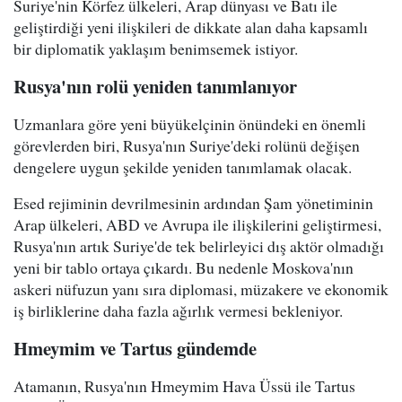
Suriye'nin Körfez ülkeleri, Arap dünyası ve Batı ile
geliştirdiği yeni ilişkileri de dikkate alan daha kapsamlı
bir diplomatik yaklaşım benimsemek istiyor.
Rusya'nın rolü yeniden tanımlanıyor
Uzmanlara göre yeni büyükelçinin önündeki en önemli
görevlerden biri, Rusya'nın Suriye'deki rolünü değişen
dengelere uygun şekilde yeniden tanımlamak olacak.
Esed rejiminin devrilmesinin ardından Şam yönetiminin
Arap ülkeleri, ABD ve Avrupa ile ilişkilerini geliştirmesi,
Rusya'nın artık Suriye'de tek belirleyici dış aktör olmadığı
yeni bir tablo ortaya çıkardı. Bu nedenle Moskova'nın
askeri nüfuzun yanı sıra diplomasi, müzakere ve ekonomik
iş birliklerine daha fazla ağırlık vermesi bekleniyor.
Hmeymim ve Tartus gündemde
Atamanın, Rusya'nın Hmeymim Hava Üssü ile Tartus