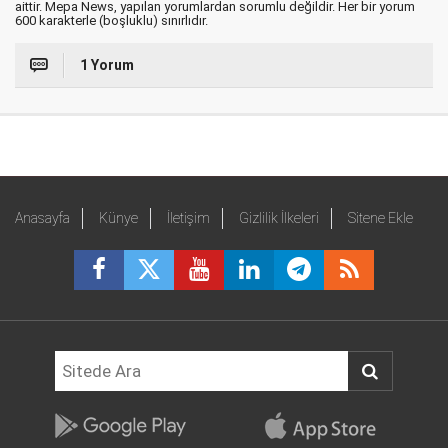
aittir. Mepa News, yapılan yorumlardan sorumlu değildir. Her bir yorum
600 karakterle (boşluklu) sınırlıdır.
1 Yorum
Anasayfa
Künye
İletişim
Gizlilik İlkeleri
Sitene Ekle