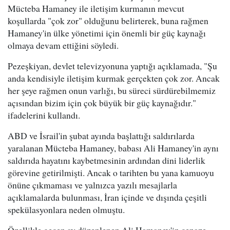
Mücteba Hamaney ile iletişim kurmanın mevcut
koşullarda "çok zor" olduğunu belirterek, buna rağmen
Hamaney'in ülke yönetimi için önemli bir güç kaynağı
olmaya devam ettiğini söyledi.
Pezeşkiyan, devlet televizyonuna yaptığı açıklamada, "Şu
anda kendisiyle iletişim kurmak gerçekten çok zor. Ancak
her şeye rağmen onun varlığı, bu süreci sürdürebilmemiz
açısından bizim için çok büyük bir güç kaynağıdır."
ifadelerini kullandı.
ABD ve İsrail'in şubat ayında başlattığı saldırılarda
yaralanan Mücteba Hamaney, babası Ali Hamaney'in aynı
saldırıda hayatını kaybetmesinin ardından dini liderlik
görevine getirilmişti. Ancak o tarihten bu yana kamuoyu
önüne çıkmaması ve yalnızca yazılı mesajlarla
açıklamalarda bulunması, İran içinde ve dışında çeşitli
spekülasyonlara neden olmuştu.