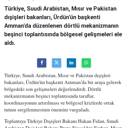
Türkiye, Suudi Arabistan, Mısır ve Pakistan
dışişleri bakanları, Ürdün'ün başkenti
Amman'da düzenlenen dörtlü mekanizmanın
beşinci toplantısında bölgesel gelişmeleri ele
aldı.
Türkiye, Suudi Arabistan, Mısır ve Pakistan dışişleri
bakanları, Ürdün'ün başkenti Amman'da bir araya gelerek
bölgedeki son gelişmeleri değerlendirdi. Dörtlü
mekanizmanın beşinci toplantısında taraflar,
koordinasyonun artırılması ve bölgesel krizlerde ortak
tutum sergilenmesinin önemini vurguladı.
Toplantıya Türkiye Dışişleri Bakanı Hakan Fidan, Suudi
Arabistan Dışişleri Bakanı Prens Faysal bin Ferhan, Mısır