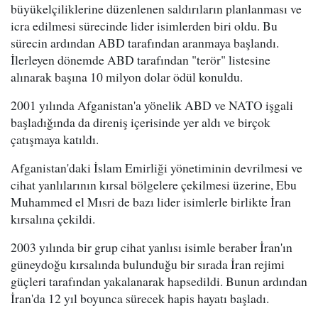
büyükelçiliklerine düzenlenen saldırıların planlanması ve
icra edilmesi sürecinde lider isimlerden biri oldu. Bu
sürecin ardından ABD tarafından aranmaya başlandı.
İlerleyen dönemde ABD tarafından "terör" listesine
alınarak başına 10 milyon dolar ödül konuldu.
2001 yılında Afganistan'a yönelik ABD ve NATO işgali
başladığında da direniş içerisinde yer aldı ve birçok
çatışmaya katıldı.
Afganistan'daki İslam Emirliği yönetiminin devrilmesi ve
cihat yanlılarının kırsal bölgelere çekilmesi üzerine, Ebu
Muhammed el Mısri de bazı lider isimlerle birlikte İran
kırsalına çekildi.
2003 yılında bir grup cihat yanlısı isimle beraber İran'ın
güneydoğu kırsalında bulunduğu bir sırada İran rejimi
güçleri tarafından yakalanarak hapsedildi. Bunun ardından
İran'da 12 yıl boyunca sürecek hapis hayatı başladı.