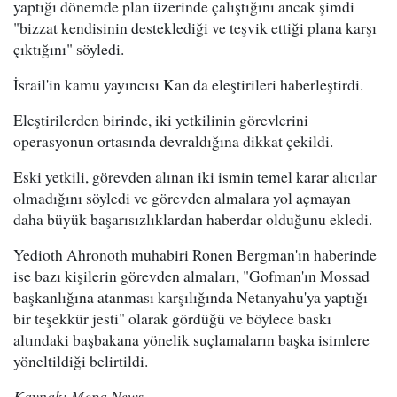
yaptığı dönemde plan üzerinde çalıştığını ancak şimdi
"bizzat kendisinin desteklediği ve teşvik ettiği plana karşı
çıktığını" söyledi.
İsrail'in kamu yayıncısı Kan da eleştirileri haberleştirdi.
Eleştirilerden birinde, iki yetkilinin görevlerini
operasyonun ortasında devraldığına dikkat çekildi.
Eski yetkili, görevden alınan iki ismin temel karar alıcılar
olmadığını söyledi ve görevden almalara yol açmayan
daha büyük başarısızlıklardan haberdar olduğunu ekledi.
Yedioth Ahronoth muhabiri Ronen Bergman'ın haberinde
ise bazı kişilerin görevden almaları, "Gofman'ın Mossad
başkanlığına atanması karşılığında Netanyahu'ya yaptığı
bir teşekkür jesti" olarak gördüğü ve böylece baskı
altındaki başbakana yönelik suçlamaların başka isimlere
yöneltildiği belirtildi.
Kaynak: Mepa News