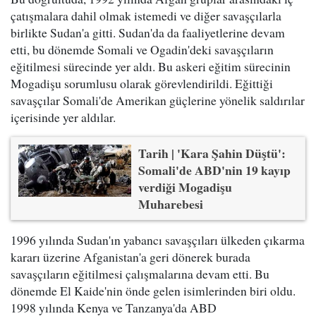
çatışmalara dahil olmak istemedi ve diğer savaşçılarla
birlikte Sudan'a gitti. Sudan'da da faaliyetlerine devam
etti, bu dönemde Somali ve Ogadin'deki savaşçıların
eğitilmesi sürecinde yer aldı. Bu askeri eğitim sürecinin
Mogadişu sorumlusu olarak görevlendirildi. Eğittiği
savaşçılar Somali'de Amerikan güçlerine yönelik saldırılar
içerisinde yer aldılar.
Tarih | 'Kara Şahin Düştü':
Somali'de ABD'nin 19 kayıp
verdiği Mogadişu
Muharebesi
1996 yılında Sudan'ın yabancı savaşçıları ülkeden çıkarma
kararı üzerine Afganistan'a geri dönerek burada
savaşçıların eğitilmesi çalışmalarına devam etti. Bu
dönemde El Kaide'nin önde gelen isimlerinden biri oldu.
1998 yılında Kenya ve Tanzanya'da ABD