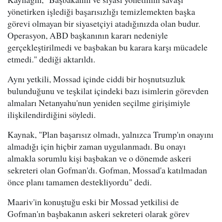
yönetirken işlediği başarısızlığı temizlemekten başka
görevi olmayan bir siyasetçiyi atadığınızda olan budur.
Operasyon, ABD başkanının kararı nedeniyle
gerçekleştirilmedi ve başbakan bu karara karşı mücadele
etmedi." dediği aktarıldı.
Aynı yetkili, Mossad içinde ciddi bir hoşnutsuzluk
bulunduğunu ve teşkilat içindeki bazı isimlerin görevden
almaları Netanyahu'nun yeniden seçilme girişimiyle
ilişkilendirdiğini söyledi.
Kaynak, "Plan başarısız olmadı, yalnızca Trump'ın onayını
almadığı için hiçbir zaman uygulanmadı. Bu onayı
almakla sorumlu kişi başbakan ve o dönemde askeri
sekreteri olan Gofman'dı. Gofman, Mossad'a katılmadan
önce planı tamamen destekliyordu" dedi.
Maariv'in konuştuğu eski bir Mossad yetkilisi de
Gofman'ın başbakanın askeri sekreteri olarak görev