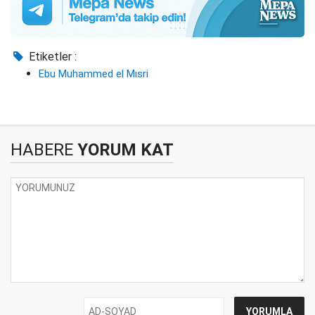
Etiketler :
Ebu Muhammed el Mısri
HABERE
YORUM KAT