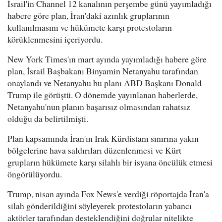
İsrail'in Channel 12 kanalının perşembe günü yayımladığı
habere göre plan, İran'daki azınlık gruplarının
kullanılmasını ve hükümete karşı protestoların
körüklenmesini içeriyordu.
New York Times'ın mart ayında yayımladığı habere göre
plan, İsrail Başbakanı Binyamin Netanyahu tarafından
onaylandı ve Netanyahu bu planı ABD Başkanı Donald
Trump ile görüştü. O dönemde yayınlanan haberlerde,
Netanyahu'nun planın başarısız olmasından rahatsız
olduğu da belirtilmişti.
Plan kapsamında İran'ın Irak Kürdistanı sınırına yakın
bölgelerine hava saldırıları düzenlenmesi ve Kürt
grupların hükümete karşı silahlı bir isyana öncülük etmesi
öngörülüyordu.
Trump, nisan ayında Fox News'e verdiği röportajda İran'a
silah gönderildiğini söyleyerek protestoların yabancı
aktörler tarafından desteklendiğini doğrular nitelikte