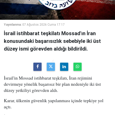
Yayınlanma:
07 Ağustos 2026 Cuma 17:17
İsrail istihbarat teşkilatı Mossad'ın İran
konusundaki başarısızlık sebebiyle iki üst
düzey ismi görevden aldığı bildirildi.
İsrail'in Mossad istihbarat teşkilatı, İran rejimini
devirmeye yönelik başarısız bir plan nedeniyle iki üst
düzey yetkiliyi görevden aldı.
Karar, ülkenin güvenlik yapılanması içinde tepkiye yol
açtı.