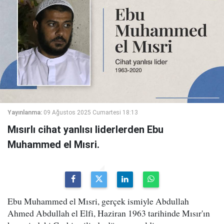
Yayınlanma:
09 Ağustos 2025 Cumartesi 18:13
Mısırlı cihat yanlısı liderlerden Ebu
Muhammed el Mısri.
Ebu Muhammed el Mısri, gerçek ismiyle Abdullah
Ahmed Abdullah el Elfi, Haziran 1963 tarihinde Mısır'ın