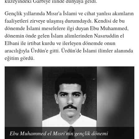
kuzeyindeki Garbiye ilinde dünyaya geldi.
Gençlik yıllarında Mısır'a İslami ve cihat yanlısı akımların
faaliyetleri zirveye ulaşmış durumdaydı. Kendisi de bu
dönemde İslami meselelere ilgi duyan Ebu Muhammed,
dönemin önde gelen İslam alimlerinden Nasıruddin el
Elbani ile irtibat kurdu ve ilerleyen dönemde onun
aracılığıyla Ürdün'e gitti. Ürdün'de İslami ilimler alanında
eğitim gördü.
Ebu Muhammed el Mısri'nin gençlik dönemi