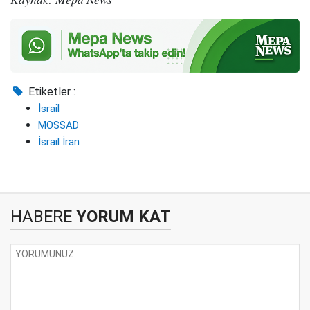
Etiketler :
İsrail
MOSSAD
İsrail İran
HABERE
YORUM KAT