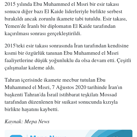
2015 yılında Ebu Muhammed el Mısri bir esir takası
sonucu diğer bazı El Kaide liderleriyle birlikte serbest
bırakıldı ancak zorunlu ikamete tabi tutuldu. Esir takası,
Yemen'de İranlı bir diplomatın El Kaide tarafından
kaçırılması sonrası gerçekleştirildi.
2015'teki esir takası sonrasında İran tarafından kendisine
kısmi bir özgürlük tanınan Ebu Muhammed el Mısri
faaliyetlerine düşük yoğunluklu da olsa devam etti. Çeşitli
çalışmalar kaleme aldı.
Tahran içerisinde ikamete mecbur tutulan Ebu
Muhammed el Mısri, 7 Ağustos 2020 tarihinde İran'ın
başkenti Tahran'da İsrail istihbarat teşkilatı Mossad
tarafından düzenlenen bir suikast sonucunda kızıyla
birlikte hayatını kaybetti.
Kaynak: Mepa News