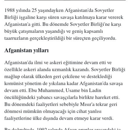
1988 yılında 25 yaşındayken Afganistan'da Sovyetler
Birliği işgaline karşı süren savaşa katılmaya karar vererek
Afganistan'a gitti. Bu dönemde Sovyetler Birliği'ne karşı
büyük çatışmaların yaşandığı ve geniş kapsamlı
taarruzların gerçekleştirildiği bir süreçten geçiliyordu.
Afganistan yılları
Afganistan'da ilmi ve askeri eğitimine devam etti ve
özellikle askeri alanda uzmanlık kazandı. Sovyetler Birliği
mağlup olarak ülkeden geri çekilene ve desteklediği
komünist yönetim de yıkılana kadar Afganistan'da savaşa
devam etti. Ebu Muhammed, Usame bin Ladin
öncülüğündeki yabancı savaşçılarla birlikte hareket etti.
Bu dönemdeki faaliyetleri sebebiyle Mısır'a tekrar geri
dönmesi mümkün olmayacağı için cihat yanlısı
faaliyetlerine ülke dışında devam etmeye karar verdi.
Bu doğrultuda, 1992 yılında Afgan gruplar arasındaki iç