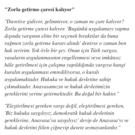
"Zorla getirme çaresi kalıyor"
"Davetiye gidiyor, gelinmiyor, o zaman ne çare kalıyor?
Zorla getirme çaresi kalıyor. 'Bugünkü uygulamayı yapma
dışında yargının eline bir seçenek bıraktılar da buna
rağmen zorla getirme kararı alındı' denirse o zaman ben
hak veririm. Yok öyle bir şey. Onun için Türk yargısı,
yasaların uygulanmasının engellenmesi veya imkânsız
hâle getirilmesi için çalışma yapıldığında yargıya hangi
kuralın uygulanması emrediliyorsa, o kuralı
uygulamaktadır. Hukuka ve hukuk devletine sahip
çıkmaktadır. Anayasamızın ve hukuk devletimizin
gereklerini yerine getirmektedir. Bu doğal bir haktır."
"Eleştirilmesi gereken yargı değil, eleştirilmesi gereken,
'Biz hukuka saygılıyız, demokratik hukuk devletinin
gereklerine, Anayasa'ya saygılıyız' deyip de Anayasa'yı ve
hukuk devletini fiilen çiğneyip davete uymayanlardır."