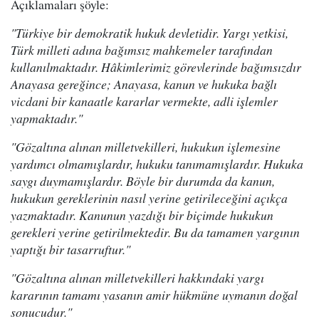
Açıklamaları şöyle:
"Türkiye bir demokratik hukuk devletidir. Yargı yetkisi,
Türk milleti adına bağımsız mahkemeler tarafından
kullanılmaktadır. Hâkimlerimiz görevlerinde bağımsızdır
Anayasa gereğince; Anayasa, kanun ve hukuka bağlı
vicdani bir kanaatle kararlar vermekte, adli işlemler
yapmaktadır."
"Gözaltına alınan milletvekilleri, hukukun işlemesine
yardımcı olmamışlardır, hukuku tanımamışlardır. Hukuka
saygı duymamışlardır. Böyle bir durumda da kanun,
hukukun gereklerinin nasıl yerine getirileceğini açıkça
yazmaktadır. Kanunun yazdığı bir biçimde hukukun
gerekleri yerine getirilmektedir. Bu da tamamen yargının
yaptığı bir tasarruftur."
"Gözaltına alınan milletvekilleri hakkındaki yargı
kararının tamamı yasanın amir hükmüne uymanın doğal
sonucudur."