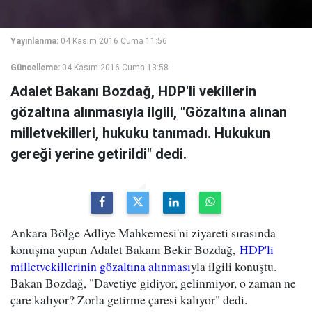
Yayınlanma:
04 Kasım 2016 Cuma 11:56
Güncelleme:
04 Kasım 2016 Cuma 13:58
Adalet Bakanı Bozdağ, HDP'li vekillerin
gözaltına alınmasıyla ilgili, "Gözaltına alınan
milletvekilleri, hukuku tanımadı. Hukukun
gereği yerine getirildi" dedi.
Ankara Bölge Adliye Mahkemesi'ni ziyareti sırasında
konuşma yapan Adalet Bakanı Bekir Bozdağ,
HDP'li
milletvekillerinin gözaltına alınması
yla ilgili konuştu.
Bakan Bozdağ, "Davetiye gidiyor, gelinmiyor, o zaman ne
çare kalıyor? Zorla getirme çaresi kalıyor" dedi.