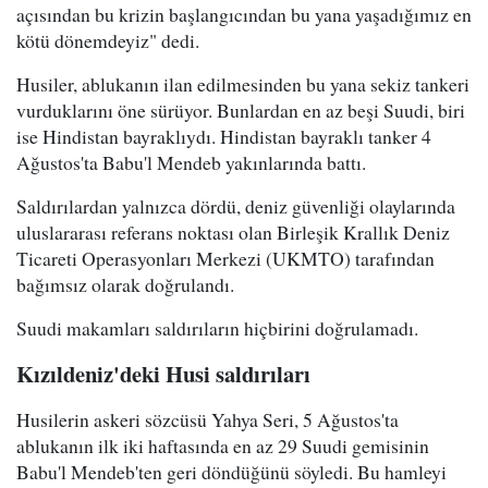
açısından bu krizin başlangıcından bu yana yaşadığımız en
kötü dönemdeyiz" dedi.
Husiler, ablukanın ilan edilmesinden bu yana sekiz tankeri
vurduklarını öne sürüyor. Bunlardan en az beşi Suudi, biri
ise Hindistan bayraklıydı. Hindistan bayraklı tanker 4
Ağustos'ta Babu'l Mendeb yakınlarında battı.
Saldırılardan yalnızca dördü, deniz güvenliği olaylarında
uluslararası referans noktası olan Birleşik Krallık Deniz
Ticareti Operasyonları Merkezi (UKMTO) tarafından
bağımsız olarak doğrulandı.
Suudi makamları saldırıların hiçbirini doğrulamadı.
Kızıldeniz'deki Husi saldırıları
Husilerin askeri sözcüsü Yahya Seri, 5 Ağustos'ta
ablukanın ilk iki haftasında en az 29 Suudi gemisinin
Babu'l Mendeb'ten geri döndüğünü söyledi. Bu hamleyi