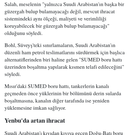
Salah, meselenin "yalnızca Suudi Arabistan'ın başka bir
güzergah bulup bulamayacağı değil, mevcut ihracat
sistemindeki aynı ölçeği, maliyeti ve verimliliği
koruyabilecek bir güzergah bulup bulamayacağı"
olduğunu söyledi.
Bohl, Süveyş'teki sınırlamaların, Suudi Arabistan'ın
düzenli ham petrol teslimatlarını sürdürmek için başlıca
alternatiflerinden biri haline gelen "SUMED boru hattı
üzerinden boşaltma yapılarak kısmen telafi edileceğini"
söyledi.
Mısır'daki SUMED boru hattı, tankerlerin kanalı
geçmeden önce yüklerinin bir bölümünü derin sularda
boşaltmasına, kanalın diğer tarafında ise yeniden
yüklemesine imkan sağlıyor.
Yenbu'da artan ihracat
Suudi Arabistan'ı kıyıdan kıyıya geçen Doğu-Batı boru