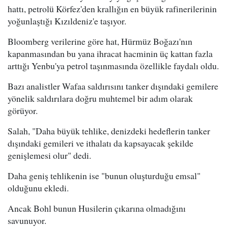
hattı, petrolü Körfez'den krallığın en büyük rafinerilerinin
yoğunlaştığı Kızıldeniz'e taşıyor.
Bloomberg verilerine göre hat, Hürmüz Boğazı'nın
kapanmasından bu yana ihracat hacminin üç kattan fazla
arttığı Yenbu'ya petrol taşınmasında özellikle faydalı oldu.
Bazı analistler Wafaa saldırısını tanker dışındaki gemilere
yönelik saldırılara doğru muhtemel bir adım olarak
görüyor.
Salah, "Daha büyük tehlike, denizdeki hedeflerin tanker
dışındaki gemileri ve ithalatı da kapsayacak şekilde
genişlemesi olur" dedi.
Daha geniş tehlikenin ise "bunun oluşturduğu emsal"
olduğunu ekledi.
Ancak Bohl bunun Husilerin çıkarına olmadığını
savunuyor.