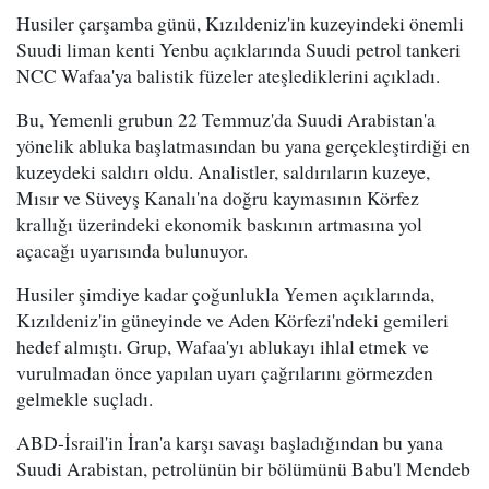
Husiler çarşamba günü, Kızıldeniz'in kuzeyindeki önemli
Suudi liman kenti Yenbu açıklarında Suudi petrol tankeri
NCC Wafaa'ya balistik füzeler ateşlediklerini açıkladı.
Bu, Yemenli grubun 22 Temmuz'da Suudi Arabistan'a
yönelik abluka başlatmasından bu yana gerçekleştirdiği en
kuzeydeki saldırı oldu. Analistler, saldırıların kuzeye,
Mısır ve Süveyş Kanalı'na doğru kaymasının Körfez
krallığı üzerindeki ekonomik baskının artmasına yol
açacağı uyarısında bulunuyor.
Husiler şimdiye kadar çoğunlukla Yemen açıklarında,
Kızıldeniz'in güneyinde ve Aden Körfezi'ndeki gemileri
hedef almıştı. Grup, Wafaa'yı ablukayı ihlal etmek ve
vurulmadan önce yapılan uyarı çağrılarını görmezden
gelmekle suçladı.
ABD-İsrail'in İran'a karşı savaşı başladığından bu yana
Suudi Arabistan, petrolünün bir bölümünü Babu'l Mendeb