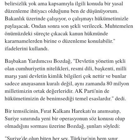
belirsizlik yok ama kapsamıyla ilgili konuda bir yasal
düzenleme ihtiyacı olduğunu ben de düşünüyorum.
Bakanlık üzerinde çalışıyor, o çalışmayı hükümetimizle
paylaşacak. Ondan sonra son şekli verilecek. Muhtemelen
önümüzdeki süreçte çıkacak kanun hükmünde
kararnamelerden birine o düzenleme konulabilir."
ifadelerini kullandı.
Başbakan Yardımcısı Bozdağ, "Devletin yönetim şekli
olan cumhuriyetin nitelikleri, resmi dili, başkenti, milli
marşı yani devletin kimlik bilgileri çok nettir ve bunlar
sadece anayasanın kuralı değil, aynı zamanda 80 milyon
milletimizin ortak değerleridir. AK Parti'nin de
hükümetimizin de benimsediği temel esaslardır." dedi.
Bir temsilcinin, Fırat Kalkanı Harekatı'nı anımsatıp,
Suriye sınırında yeni bir operasyonun söz konusu olup
olmadığını sorması üzerine Bozdağ, şunları söyledi:
"Suriye'de olup biten her şey, Türkiye'nin hem sınır