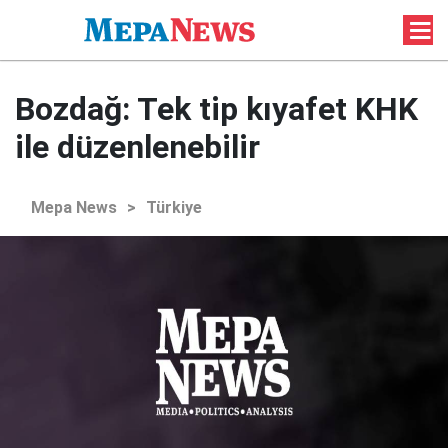
Bozdağ: Tek tip kıyafet KHK
ile düzenlenebilir
Mepa News
>
Türkiye