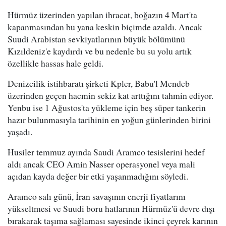
Hürmüz üzerinden yapılan ihracat, boğazın 4 Mart'ta
kapanmasından bu yana keskin biçimde azaldı. Ancak
Suudi Arabistan sevkiyatlarının büyük bölümünü
Kızıldeniz'e kaydırdı ve bu nedenle bu su yolu artık
özellikle hassas hale geldi.
Denizcilik istihbaratı şirketi Kpler, Babu'l Mendeb
üzerinden geçen hacmin sekiz kat arttığını tahmin ediyor.
Yenbu ise 1 Ağustos'ta yükleme için beş süper tankerin
hazır bulunmasıyla tarihinin en yoğun günlerinden birini
yaşadı.
Husiler temmuz ayında Saudi Aramco tesislerini hedef
aldı ancak CEO Amin Nasser operasyonel veya mali
açıdan kayda değer bir etki yaşanmadığını söyledi.
Aramco salı günü, İran savaşının enerji fiyatlarını
yükseltmesi ve Suudi boru hatlarının Hürmüz'ü devre dışı
bırakarak taşıma sağlaması sayesinde ikinci çeyrek karının