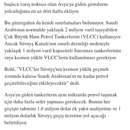
başlıca varış noktası olan Asya'ya giden gemilerin
yolculuğuna en az dört hafta ekliyor.
Bu güzergahın da kendi sınırlamaları bulunuyor. Suudi
Arabistan normalde yaklaşık 2 milyon varil taşıyabilen
Çok Büyük Ham Petrol Tankerlerini (VLCC) kullanıyor.
Ancak Süveyş Kanalı'nın sınırlı derinliği nedeniyle
yaklaşık 1 milyon varil kapasiteli Suezmax tankerlerinin
veya kısmen yüklü VLCC'lerin kullanılması gerekiyor.
Bohl, "VLCC'ler Süveyş'ten kısmen yüklü geçmek
zorunda kalırsa Suudi Arabistan'ın ne kadar petrol
geçirebileceğini etkileyecektir" dedi.
Asya'ya giden tankerlerin aynı miktarda petrol taşımak
için daha fazla sefer yapması gerekecek. Bunun her
geçişte tahmini 1.6 milyon dolar ek yakıt maliyetine ve 1
milyon dolarlık Süveyş geçiş ücretine yol açacağı
belirtiliyor.