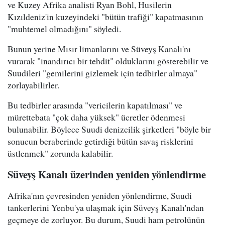
ve Kuzey Afrika analisti Ryan Bohl, Husilerin
Kızıldeniz'in kuzeyindeki "bütün trafiği" kapatmasının
"muhtemel olmadığını" söyledi.
Bunun yerine Mısır limanlarını ve Süveyş Kanalı'nı
vurarak "inandırıcı bir tehdit" olduklarını gösterebilir ve
Suudileri "gemilerini gizlemek için tedbirler almaya"
zorlayabilirler.
Bu tedbirler arasında "vericilerin kapatılması" ve
mürettebata "çok daha yüksek" ücretler ödenmesi
bulunabilir. Böylece Suudi denizcilik şirketleri "böyle bir
sonucun beraberinde getirdiği bütün savaş risklerini
üstlenmek" zorunda kalabilir.
Süveyş Kanalı üzerinden yeniden yönlendirme
Afrika'nın çevresinden yeniden yönlendirme, Suudi
tankerlerini Yenbu'ya ulaşmak için Süveyş Kanalı'ndan
geçmeye de zorluyor. Bu durum, Suudi ham petrolünün