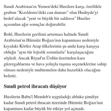
Suudi Arabistan'ın Yemen'deki Husilere karşı, özellikle
grubun "Kızıldeniz'deki can damarı" olan Hudeyde'yi
hedef alacak "yeni ve büyük bir saldırısı" Husiler
açısından ağır sonuçlar doğurabilir.
Bohl, Husilerin gerilimi artırması halinde Suudi
Arabistan'ın Hürmüz Boğazı'nın kapanması nedeniyle
kıyıdaki Körfez Arap ülkelerinin şu anda karşı karşıya
olduğu "aynı tür lojistik sorunlarla" karşılaşacağını
söyledi. Ancak Riyad'ın Ürdün üzerinden kara
güzergahlarına ve hava yoluyla taşıma seçeneklerine sahip
olması nedeniyle muhtemelen daha hazırlıklı olacağını
belirtti.
Suudi petrol ihracatı düşüyor
Husilerin Babu'l Mendeb'e uyguladığı abluka şimdiye
kadar Suudi petrol ihracatı üzerinde Hürmüz Boğazı'nın
kapanması kadar büyük bir etkiye yol açmadı.