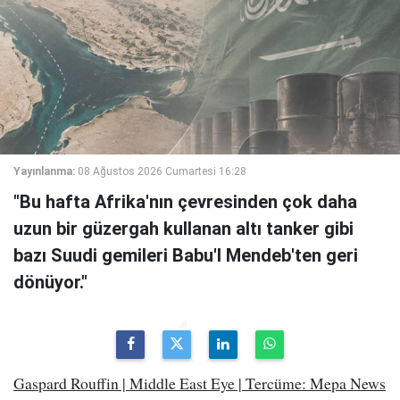
Yayınlanma:
08 Ağustos 2026 Cumartesi 16:28
"Bu hafta Afrika'nın çevresinden çok daha
uzun bir güzergah kullanan altı tanker gibi
bazı Suudi gemileri Babu'l Mendeb'ten geri
dönüyor."
Gaspard Rouffin | Middle East Eye | Tercüme: Mepa News