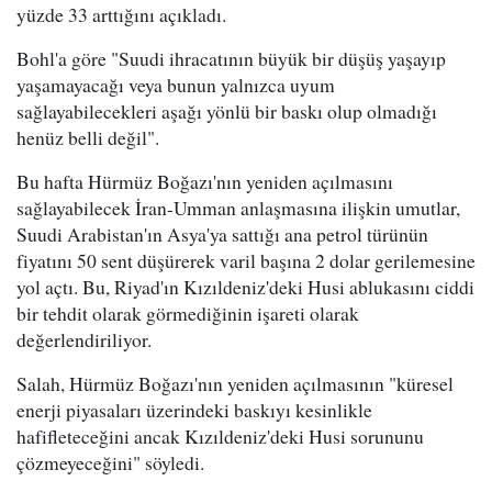
yüzde 33 arttığını açıkladı.
Bohl'a göre "Suudi ihracatının büyük bir düşüş yaşayıp
yaşamayacağı veya bunun yalnızca uyum
sağlayabilecekleri aşağı yönlü bir baskı olup olmadığı
henüz belli değil".
Bu hafta Hürmüz Boğazı'nın yeniden açılmasını
sağlayabilecek İran-Umman anlaşmasına ilişkin umutlar,
Suudi Arabistan'ın Asya'ya sattığı ana petrol türünün
fiyatını 50 sent düşürerek varil başına 2 dolar gerilemesine
yol açtı. Bu, Riyad'ın Kızıldeniz'deki Husi ablukasını ciddi
bir tehdit olarak görmediğinin işareti olarak
değerlendiriliyor.
Salah, Hürmüz Boğazı'nın yeniden açılmasının "küresel
enerji piyasaları üzerindeki baskıyı kesinlikle
hafifleteceğini ancak Kızıldeniz'deki Husi sorununu
çözmeyeceğini" söyledi.