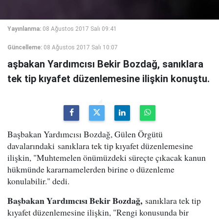
Yayınlanma:
08 Ağustos 2017 Salı 09:41
Güncelleme:
08 Ağustos 2017 Salı 10:07
aşbakan Yardımcısı Bekir Bozdağ, sanıklara
tek tip kıyafet düzenlemesine ilişkin konuştu.
Başbakan Yardımcısı Bozdağ, Gülen Örgütü
davalarındaki sanıklara tek tip kıyafet düzenlemesine
ilişkin, "Muhtemelen önümüzdeki süreçte çıkacak kanun
hükmünde kararnamelerden birine o düzenleme
konulabilir." dedi.
Başbakan Yardımcısı Bekir Bozdağ
,
sanıklara tek tip
kıyafet düzenlemesine ilişkin, "Rengi konusunda bir