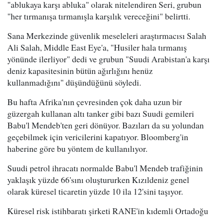
"ablukaya karşı abluka" olarak nitelendiren Seri, grubun
"her tırmanışa tırmanışla karşılık vereceğini" belirtti.
Sana Merkezinde güvenlik meseleleri araştırmacısı Salah
Ali Salah, Middle East Eye'a, "Husiler hala tırmanış
yönünde ilerliyor" dedi ve grubun "Suudi Arabistan'a karşı
deniz kapasitesinin bütün ağırlığını henüz
kullanmadığını" düşündüğünü söyledi.
Bu hafta Afrika'nın çevresinden çok daha uzun bir
güzergah kullanan altı tanker gibi bazı Suudi gemileri
Babu'l Mendeb'ten geri dönüyor. Bazıları da su yolundan
geçebilmek için vericilerini kapatıyor. Bloomberg'in
haberine göre bu yöntem de kullanılıyor.
Suudi petrol ihracatı normalde Babu'l Mendeb trafiğinin
yaklaşık yüzde 66'sını oluştururken Kızıldeniz genel
olarak küresel ticaretin yüzde 10 ila 12'sini taşıyor.
Küresel risk istihbaratı şirketi RANE'in kıdemli Ortadoğu