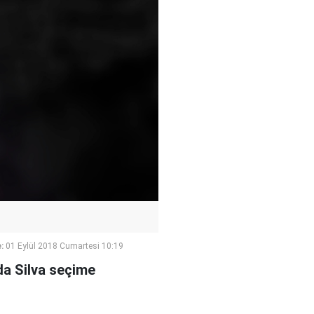
:
01 Eylül 2018 Cumartesi 10:19
da Silva seçime