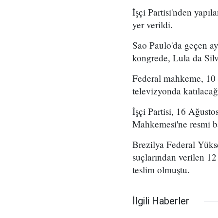
İşçi Partisi'nden yapı
yer verildi.
Sao Paulo'da geçen ayı
kongrede, Lula da Silv
Federal mahkeme, 10 Ağ
televizyonda katılacağ
İşçi Partisi, 16 Ağust
Mahkemesi'ne resmi b
Brezilya Federal Yüks
suçlarından verilen 12 
teslim olmuştu.
İlgili Haberler