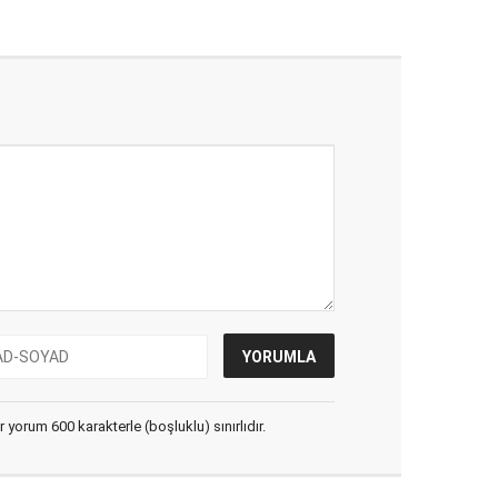
yorum 600 karakterle (boşluklu) sınırlıdır.