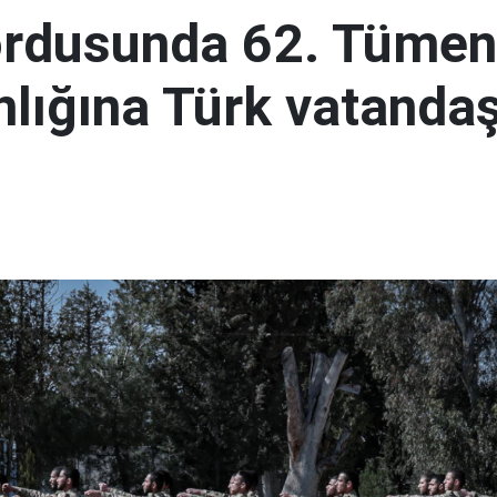
ordusunda 62. Tümen
lığına Türk vatandaş