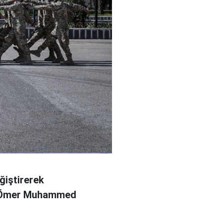
ğiştirerek
l Ömer Muhammed