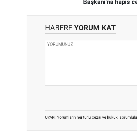
Başkanı'na hapis c
HABERE
YORUM KAT
UYARI: Yorumların her türlü cezai ve hukuki sorumlulu