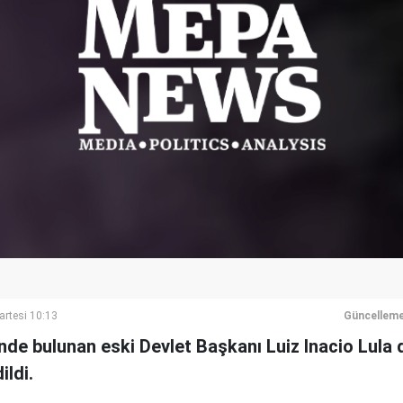
artesi 10:13
Güncelleme
nde bulunan eski Devlet Başkanı Luiz Inacio Lula 
ldi.