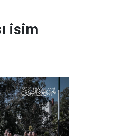
ı isim