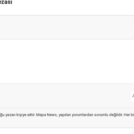
ezası
ğu yazan kişiye aittir. Mepa News, yapılan yorumlardan sorumlu değildir. Her bir 