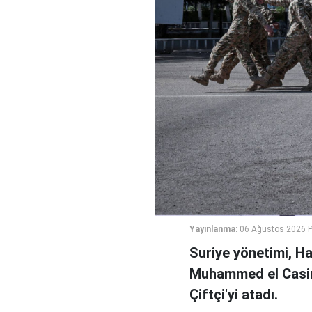
Yayınlanma:
06 Ağustos 2026 
Suriye yönetimi, H
Muhammed el Casi
Çiftçi'yi atadı.