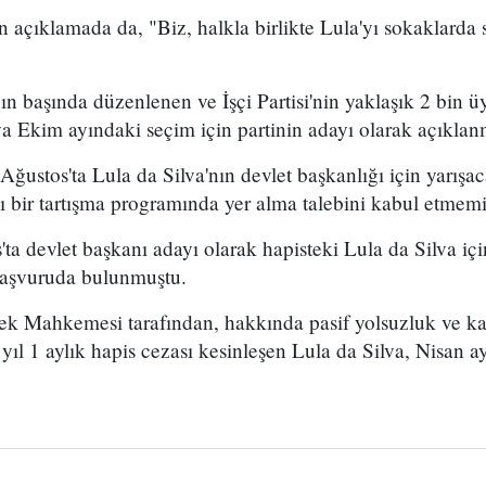
lan açıklamada da, "Biz, halkla birlikte Lula'yı sokaklarda
n başında düzenlenen ve İşçi Partisi'nin yaklaşık 2 bin üy
a Ekim ayındaki seçim için partinin adayı olarak açıklanm
ustos'ta Lula da Silva'nın devlet başkanlığı için yarışac
ı bir tartışma programında yer alma talebini kabul etmemiş
os'ta devlet başkanı adayı olarak hapisteki Lula da Silva 
aşvuruda bulunmuştu.
ek Mahkemesi tarafından, hakkında pasif yolsuzluk ve k
yıl 1 aylık hapis cezası kesinleşen Lula da Silva, Nisan a