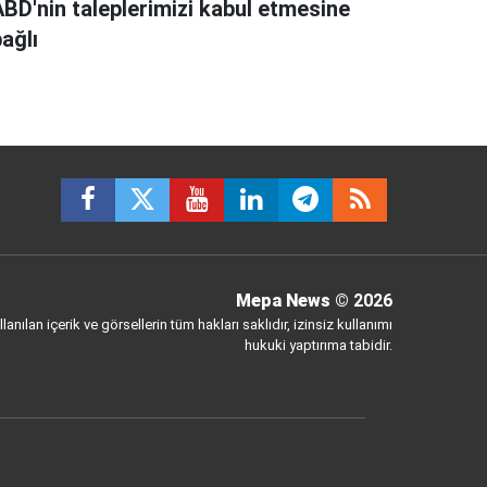
ABD'nin taleplerimizi kabul etmesine
ağlı
Mepa News
© 2026
anılan içerik ve görsellerin tüm hakları saklıdır, izinsiz kullanımı
hukuki yaptırıma tabidir.