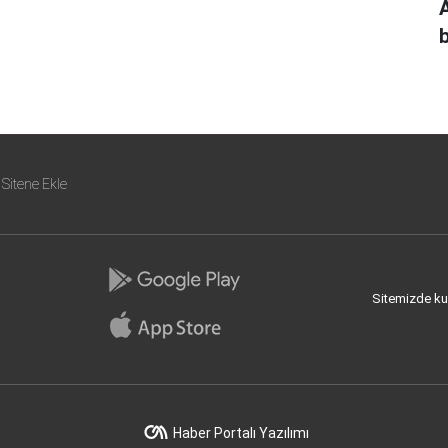
b
Sitene Ekle
Sitemizde kull
Haber Portalı Yazılımı