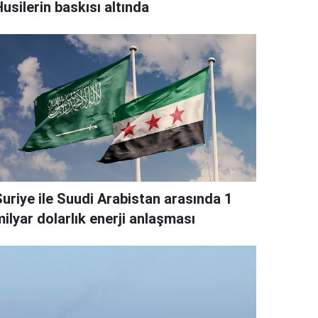
usilerin baskısı altında
Suriye ile Suudi Arabistan arasında 1
ilyar dolarlık enerji anlaşması