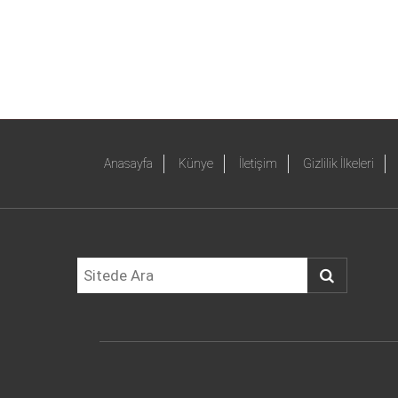
Anasayfa
Künye
İletişim
Gizlilik İlkeleri