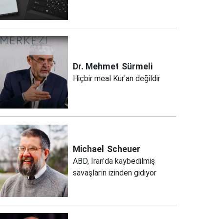
Dr. Mehmet
Sürmeli
Hiçbir meal Kur'an değildir
Michael
Scheuer
ABD, İran'da kaybedilmiş
savaşların izinden gidiyor