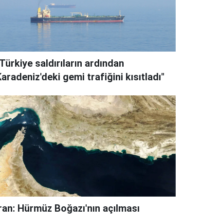
Türkiye saldırıların ardından
aradeniz'deki gemi trafiğini kısıtladı"
İran: Hürmüz Boğazı'nın açılması