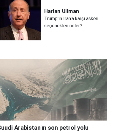
Harlan
Ullman
Trump'ın İran'a karşı askeri
seçenekleri neler?
Suudi Arabistan'ın son petrol yolu