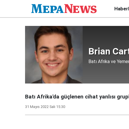
Haber
Brian Car
Batı Afrika ve Yem
Batı Afrika'da güçlenen cihat yanlısı gru
31 Mayıs 2022 Salı 15:30