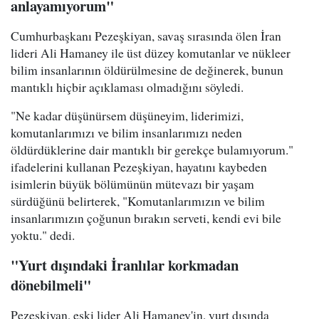
anlayamıyorum"
Cumhurbaşkanı Pezeşkiyan, savaş sırasında ölen İran
lideri Ali Hamaney ile üst düzey komutanlar ve nükleer
bilim insanlarının öldürülmesine de değinerek, bunun
mantıklı hiçbir açıklaması olmadığını söyledi.
"Ne kadar düşünürsem düşüneyim, liderimizi,
komutanlarımızı ve bilim insanlarımızı neden
öldürdüklerine dair mantıklı bir gerekçe bulamıyorum."
ifadelerini kullanan Pezeşkiyan, hayatını kaybeden
isimlerin büyük bölümünün mütevazı bir yaşam
sürdüğünü belirterek, "Komutanlarımızın ve bilim
insanlarımızın çoğunun bırakın serveti, kendi evi bile
yoktu." dedi.
"Yurt dışındaki İranlılar korkmadan
dönebilmeli"
Pezeşkiyan, eski lider Ali Hamaney'in, yurt dışında