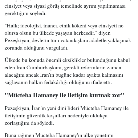
cinsiyet veya siyasi görüş temelinde ayrım yapılmaması
gerektiğini söyledi.
"Halk; ideolojisi, inancı, etnik kökeni veya cinsiyeti ne
olursa olsun bu ülkede yaşayan herkesdir." diyen
Pezeşkiyan, devletin tüm vatandaşlara adaletle yaklaşmak
zorunda olduğunu vurguladı.
Ülkede bu konuda önemli eksiklikler bulunduğunu kabul
eden İran Cumhurbaşkanı, gerekli reformların zaman
alacağını ancak İran'ın bugüne kadar ayakta kalmasını
sağlayanın halkın fedakârlığı olduğunu ifade etti.
"Mücteba Hamaney ile iletişim kurmak zor"
Pezeşkiyan, İran'ın yeni dini lideri Mücteba Hamaney ile
iletişimin güvenlik koşulları nedeniyle oldukça
zorlaştığını da söyledi.
Buna rağmen Mücteba Hamaney'in ülke yönetimi