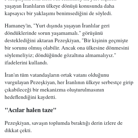
yaşayan İranlıların ülkeye dönüşü konusunda daha
kapsayıcı bir yaklaşımı benimsediğini de söyledi.
Hamaney'in, "Yurt dışında yaşayan İranlılar geri
döndüklerinde sorun yaşamamalı." görüşünü
desteklediğini aktaran Pezeşkiyan, "Bir kişinin geçmişte
bir sorunu olmuş olabilir. Ancak ona ülkesine dönmesini
söylemeliyiz; döndüğünde gözaltına almamalıyız."
ifadelerini kullandı.
İran'ın tüm vatandaşların ortak vatanı olduğunu
vurgulayan Pezeşkiyan, her İranlının ülkeye serbestçe girip
çıkabileceği bir mekanizma oluşturulmasının
hedeflendiğini kaydetti.
"Acılar halen taze"
Pezeşkiyan, savaşın toplumda bıraktığı derin izlere de
dikkat çekti.