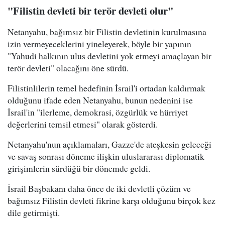
"Filistin devleti bir terör devleti olur"
Netanyahu, bağımsız bir Filistin devletinin kurulmasına
izin vermeyeceklerini yineleyerek, böyle bir yapının
"Yahudi halkının ulus devletini yok etmeyi amaçlayan bir
terör devleti" olacağını öne sürdü.
Filistinlilerin temel hedefinin İsrail'i ortadan kaldırmak
olduğunu ifade eden Netanyahu, bunun nedenini ise
İsrail'in "ilerleme, demokrasi, özgürlük ve hürriyet
değerlerini temsil etmesi" olarak gösterdi.
Netanyahu'nun açıklamaları, Gazze'de ateşkesin geleceği
ve savaş sonrası döneme ilişkin uluslararası diplomatik
girişimlerin sürdüğü bir dönemde geldi.
İsrail Başbakanı daha önce de iki devletli çözüm ve
bağımsız Filistin devleti fikrine karşı olduğunu birçok kez
dile getirmişti.