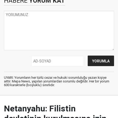
HABERE
YORUM KAT
UYARI: Yorumların her türlü cezai ve hukuki sorumluluğu yazan kişiye
aittir. Mepa News, yapılan yorumlardan sorumlu değildir. Her bir yorum
600 karakterle (boşluklu) sınırlıdır.
Netanyahu: Filistin