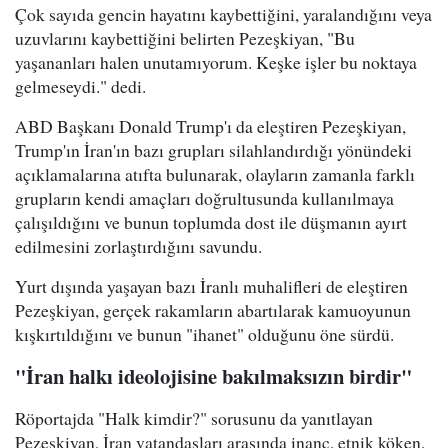
Çok sayıda gencin hayatını kaybettiğini, yaralandığını veya
uzuvlarını kaybettiğini belirten Pezeşkiyan, "Bu
yaşananları halen unutamıyorum. Keşke işler bu noktaya
gelmeseydi." dedi.
ABD Başkanı Donald Trump'ı da eleştiren Pezeşkiyan,
Trump'ın İran'ın bazı grupları silahlandırdığı yönündeki
açıklamalarına atıfta bulunarak, olayların zamanla farklı
grupların kendi amaçları doğrultusunda kullanılmaya
çalışıldığını ve bunun toplumda dost ile düşmanın ayırt
edilmesini zorlaştırdığını savundu.
Yurt dışında yaşayan bazı İranlı muhalifleri de eleştiren
Pezeşkiyan, gerçek rakamların abartılarak kamuoyunun
kışkırtıldığını ve bunun "ihanet" olduğunu öne sürdü.
"İran halkı ideolojisine bakılmaksızın birdir"
Röportajda "Halk kimdir?" sorusunu da yanıtlayan
Pezeşkiyan, İran vatandaşları arasında inanç, etnik köken,