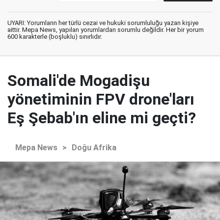
UYARI: Yorumların her türlü cezai ve hukuki sorumluluğu yazan kişiye
aittir. Mepa News, yapılan yorumlardan sorumlu değildir. Her bir yorum
600 karakterle (boşluklu) sınırlıdır.
Somali'de Mogadişu
yönetiminin FPV drone'ları
Eş Şebab'ın eline mi geçti?
Mepa News
>
Doğu Afrika