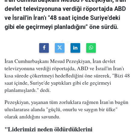
devlet televizyonuna verdiği röportajda ABD
ve İsrail'in İran'ı "48 saat içinde Suriye'deki
gibi ele geçirmeyi planladığını" öne sürdü.
İran Cumhurbaşkanı Mesud Pezeşkiyan, İran devlet
televizyonuna verdiği röportajda, ABD ve İsrail'in İran'ı
kısa sürede çökertmeyi hedeflediğini öne sürerek, "Bizi 48
saat içinde, Suriye'de yaptıkları gibi ele geçirmeyi
planlamışlardı." dedi.
Pezeşkiyan, yaşanan tüm zorluklara rağmen İran'ın bugün
uluslararası alanda "güçlü, onurlu ve saygın bir ülke"
olarak anıldığını savundu.
"Liderimizi neden öldürdüklerini