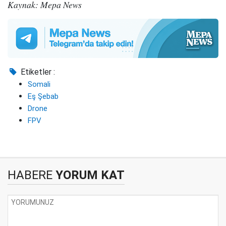
Kaynak: Mepa News
Etiketler :
Somali
Eş Şebab
Drone
FPV
HABERE
YORUM KAT