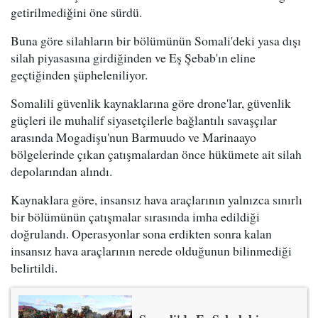
getirilmediğini öne sürdü.
Buna göre silahların bir bölümünün Somali'deki yasa dışı
silah piyasasına girdiğinden ve Eş Şebab'ın eline
geçtiğinden şüpheleniliyor.
Somalili güvenlik kaynaklarına göre drone'lar, güvenlik
güçleri ile muhalif siyasetçilerle bağlantılı savaşçılar
arasında Mogadişu'nun Barmuudo ve Marinaayo
bölgelerinde çıkan çatışmalardan önce hükümete ait silah
depolarından alındı.
Kaynaklara göre, insansız hava araçlarının yalnızca sınırlı
bir bölümünün çatışmalar sırasında imha edildiği
doğrulandı. Operasyonlar sona erdikten sonra kalan
insansız hava araçlarının nerede olduğunun bilinmediği
belirtildi.