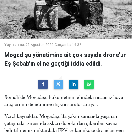
Yayınlanma:
05 Ağustos 2026 Çarşamba 16:32
Mogadişu yönetimine ait çok sayıda drone'un
Eş Şebab'ın eline geçtiği iddia edildi.
Somali'de Mogadişu hükümetinin elindeki insansız hava
araçlarının denetimine ilişkin sorular artıyor.
Yerel kaynaklar, Mogadişu'da yakın zamanda yaşanan
çatışmalar sırasında askeri depolardan çıkarılan sayısı
belirtilmemiş miktardaki FPV ve kamikaze drone'un geri