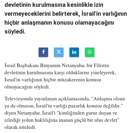
devletinin kurulmasına kesinlikle izin
vermeyeceklerini belirterek, İsrail'in varlığının
hiçbir anlaşmanın konusu olamayacağını
söyledi.
İsrail Başbakanı Binyamin Netanyahu, bir Filistin
devletinin kurulmasına karşı olduklarını yineleyerek,
İsrail'in varlığının hiçbir müzakerenin konusu
olmayacağını söyledi.
Televizyonda yayınlanan açıklamasında, "Anlaşma olsun
ya da olmasın, İsrail'in varlığı pazarlık konusu değildir."
diyen Netanyahu, İsrail'i "kimliğinden gurur duyan ve
izlediği yolun haklılığına inanan güçlü bir ulus devlet"
olarak niteledi.