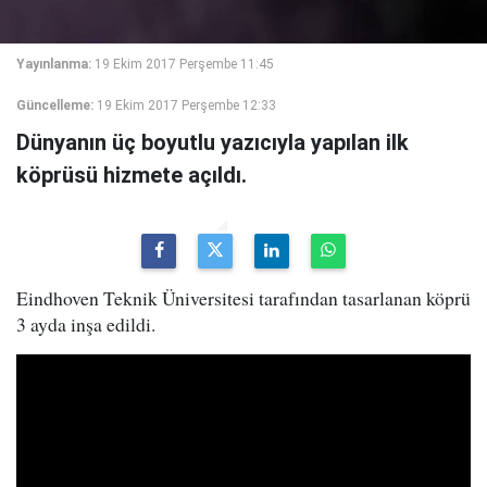
Yayınlanma:
19 Ekim 2017 Perşembe 11:45
Güncelleme:
19 Ekim 2017 Perşembe 12:33
Dünyanın üç boyutlu yazıcıyla yapılan ilk
köprüsü hizmete açıldı.
Eindhoven Teknik Üniversitesi tarafından tasarlanan köprü
3 ayda inşa edildi.