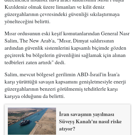
Kızıldeniz olmak üzere limanları ve kilit deniz
güzergahlarının çevresindeki güvenliği sıkılaştırmaya
yönelteceğini belirtti.
Mısır ordusunun eski keşif komutanlarından General Nasr
Salim, The New Arab'a, "Mısır, Dimyat saldırısının
ardından güvenlik sistemlerini kapsamlı biçimde gözden
geçirerek bu bölgelerin güvenliğini sağlamak için alınan
tedbirleri zaten artırdı" dedi.
Salim, mevcut bölgesel gerilimin ABD-İsrail'in İran'a
karşı yürüttüğü savaşın kapsamını genişletmesiyle enerji
güzergahlarının benzeri görülmemiş tehditlerle karşı
karşıya olduğunu da belirtti.
İran savaşının yayılması
Süveyş Kanalı'nı nasıl riske
atıyor?