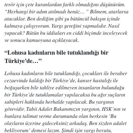
terör için çete kuranlardan farklı olmadığını düşünürüm.
“Herhangi bir adım atılmadı henüz… ” Bilmem, atarlarsa
atacaklar. Ben dediğim gibi şu bütüncül bakışın içinde
kalmaya çalışıyorum. Yargı gereğini yapmalıdır. Nasıl
yapacak? Bütün bu iddiaları en ciddi biçimde inceleyecek
ve sonucu kamuoyuna açıklayacak.
“Lohusa kadınların bile tutuklandığı bir
Türkiye’de…”
Lohusa kadınların bile tutuklandığı, çocukları ile beraber
cezaevinde kaldığı bir Türkiye’de, kanser hastalığı ile
boğuşurken bile tahliye edilmeyen insanların bulunduğu
bir Türkiye’de tutuklamalar yapılacaksa bu ağır suçların
sahipleri hakkında herhalde yapılacak. Bu yargının
görevidir. Tabii Adalet Bakanımızın yargının, HSK’nın ve
bunlara talimat verme durumunda olan herkesin ‘Bu
olayların üzerine gideceksiniz arkadaş. Ben sizden adalet
bekliyorum’ demesi lazım. Şimdi işin yargı boyutu,