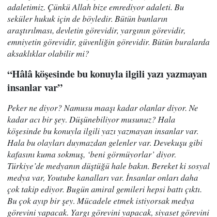
adaletimiz. Çünkü Allah bize emrediyor adaleti. Bu
seküler hukuk için de böyledir. Bütün bunların
araştırılması, devletin görevidir, yargının görevidir,
emniyetin görevidir, güvenliğin görevidir. Bütün buralarda
aksaklıklar olabilir mi?
“Hâlâ köşesinde bu konuyla ilgili yazı yazmayan
insanlar var”
Peker ne diyor? Namusu maaşı kadar olanlar diyor. Ne
kadar acı bir şey. Düşünebiliyor musunuz? Hala
köşesinde bu konuyla ilgili yazı yazmayan insanlar var.
Hala bu olayları duymazdan gelenler var. Devekuşu gibi
kafasını kuma sokmuş, ‘beni görmüyorlar’ diyor.
Türkiye’de medyanın düştüğü hale bakın. Bereket ki sosyal
medya var, Youtube kanalları var. İnsanlar onları daha
çok takip ediyor. Bugün amiral gemileri hepsi battı çıktı.
Bu çok ayıp bir şey. Mücadele etmek istiyorsak medya
görevini yapacak. Yargı görevini yapacak, siyaset görevini