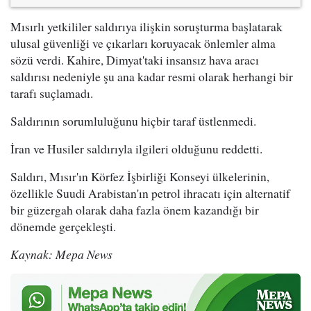
Mısırlı yetkililer saldırıya ilişkin soruşturma başlatarak
ulusal güvenliği ve çıkarları koruyacak önlemler alma
sözü verdi. Kahire, Dimyat'taki insansız hava aracı
saldırısı nedeniyle şu ana kadar resmi olarak herhangi bir
tarafı suçlamadı.
Saldırının sorumluluğunu hiçbir taraf üstlenmedi.
İran ve Husiler saldırıyla ilgileri olduğunu reddetti.
Saldırı, Mısır'ın Körfez İşbirliği Konseyi ülkelerinin,
özellikle Suudi Arabistan'ın petrol ihracatı için alternatif
bir güzergah olarak daha fazla önem kazandığı bir
dönemde gerçekleşti.
Kaynak: Mepa News