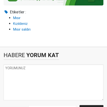
Etiketler :
Mısır
Kızıldeniz
Mısır saldırı
HABERE
YORUM KAT