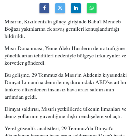
Mısır'ın, Kızıldeniz'in güney girişinde Babu'l Mendeb
Boğazı yakınlarına ek savaş gemileri konuşlandırdığı
bildirildi.
Mısır Donanması, Yemen'deki Husilerin deniz trafiğine
yönelik artan tehditleri nedeniyle bölgeye fırkateynler ve
korvetler gönderdi.
Bu gelişme, 29 Temmuz'da Mısır'ın Akdeniz kıyısındaki
Dimyat Limanı'na demirlemiş durumdaki ABD'ye ait bir
tankere düzenlenen insansız hava aracı saldırısının
ardından geldi.
Dimyat saldırısı, Mısırlı yetkililerde ülkenin limanları ve
deniz yollarının güvenliğine ilişkin endişelere yol açtı.
Yerel güvenlik analistleri, 29 Temmuz'da Dimyat'a
düzenlenen insansız hava aracı saldırısının Mısır'ı başta