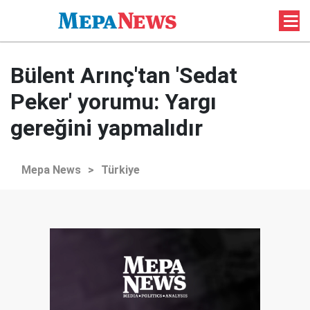
Bülent Arınç'tan 'Sedat
Peker' yorumu: Yargı
gereğini yapmalıdır
Mepa News
>
Türkiye