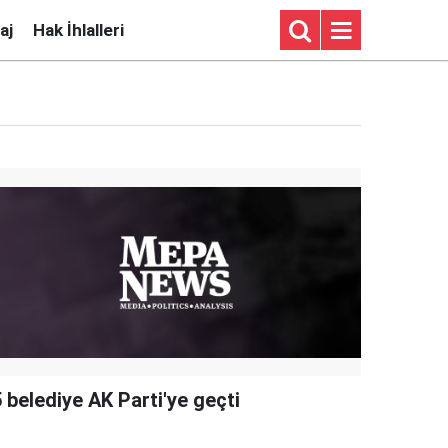
aj
Hak İhlalleri
 belediye AK Parti'ye geçti