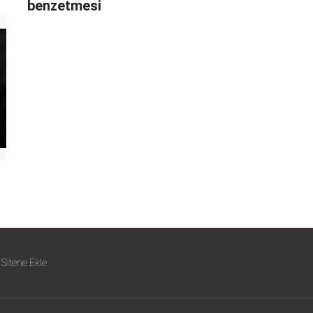
benzetmesi
Sitene Ekle