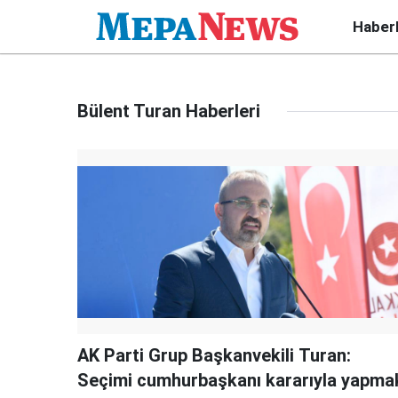
Haber
Bülent Turan Haberleri
AK Parti Grup Başkanvekili Turan:
Seçimi cumhurbaşkanı kararıyla yapma