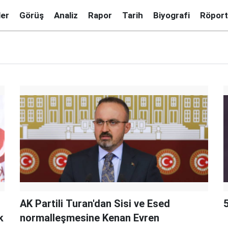
ler
Görüş
Analiz
Rapor
Tarih
Biyografi
Röport
AK Partili Turan'dan Sisi ve Esed
5
k
normalleşmesine Kenan Evren