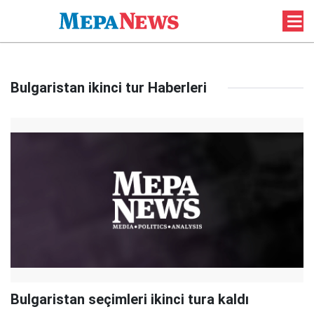
Bulgaristan ikinci tur Haberleri
Bulgaristan seçimleri ikinci tura kaldı