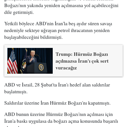
Boğazı'nın yakında yeniden açılmasına yol açabileceğini
dile getirmişti.
Yetkili böylece ABD'nin İran'la beş aydır süren savaşı
nedeniyle sekteye uğrayan petrol ihracatının yeniden
başlayabileceğini bildirmişti.
Trump: Hürmüz Boğazı
açılmazsa İran'ı çok sert
vuracağız
ABD ve İsrail, 28 Şubat'ta İran'ı hedef alan saldırılar
başlatmıştı.
Saldırılar üzerine İran Hürmüz Boğazı'nı kapatmıştı.
ABD bunun üzerine Hürmüz Boğazı'nın açılması için
İran'a baskı uygulasa da boğazı açma konusunda başarılı