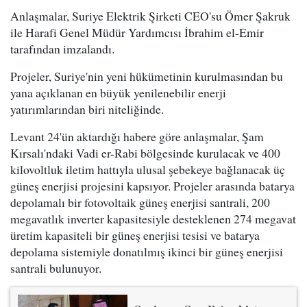
Anlaşmalar, Suriye Elektrik Şirketi CEO'su Ömer Şakruk
ile Harafi Genel Müdür Yardımcısı İbrahim el-Emir
tarafından imzalandı.
Projeler, Suriye'nin yeni hükümetinin kurulmasından bu
yana açıklanan en büyük yenilenebilir enerji
yatırımlarından biri niteliğinde.
Levant 24'ün aktardığı habere göre anlaşmalar, Şam
Kırsalı'ndaki Vadi er-Rabi bölgesinde kurulacak ve 400
kilovoltluk iletim hattıyla ulusal şebekeye bağlanacak üç
güneş enerjisi projesini kapsıyor. Projeler arasında batarya
depolamalı bir fotovoltaik güneş enerjisi santrali, 200
megavatlık inverter kapasitesiyle desteklenen 274 megavat
üretim kapasiteli bir güneş enerjisi tesisi ve batarya
depolama sistemiyle donatılmış ikinci bir güneş enerjisi
santrali bulunuyor.