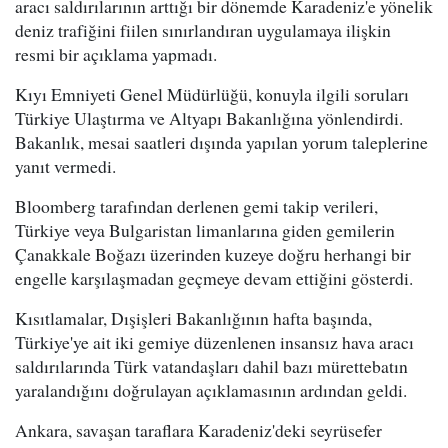
aracı saldırılarının arttığı bir dönemde Karadeniz'e yönelik
deniz trafiğini fiilen sınırlandıran uygulamaya ilişkin
resmi bir açıklama yapmadı.
Kıyı Emniyeti Genel Müdürlüğü, konuyla ilgili soruları
Türkiye Ulaştırma ve Altyapı Bakanlığına yönlendirdi.
Bakanlık, mesai saatleri dışında yapılan yorum taleplerine
yanıt vermedi.
Bloomberg tarafından derlenen gemi takip verileri,
Türkiye veya Bulgaristan limanlarına giden gemilerin
Çanakkale Boğazı üzerinden kuzeye doğru herhangi bir
engelle karşılaşmadan geçmeye devam ettiğini gösterdi.
Kısıtlamalar, Dışişleri Bakanlığının hafta başında,
Türkiye'ye ait iki gemiye düzenlenen insansız hava aracı
saldırılarında Türk vatandaşları dahil bazı mürettebatın
yaralandığını doğrulayan açıklamasının ardından geldi.
Ankara, savaşan taraflara Karadeniz'deki seyrüsefer