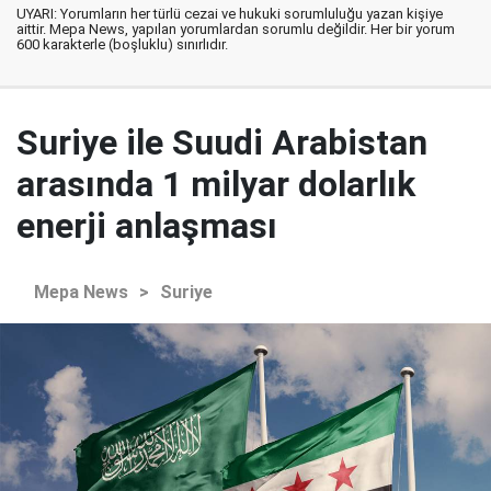
UYARI: Yorumların her türlü cezai ve hukuki sorumluluğu yazan kişiye
aittir. Mepa News, yapılan yorumlardan sorumlu değildir. Her bir yorum
600 karakterle (boşluklu) sınırlıdır.
Suriye ile Suudi Arabistan
arasında 1 milyar dolarlık
enerji anlaşması
Mepa News
>
Suriye