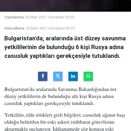
Yayınlanma:
20 Mart 2021 Cumartesi 09:50
Güncelleme:
20 Mart 2021 Cumartesi 09:55
Bulgaristan'da, aralarında üst düzey savunma
yetkililerinin de bulunduğu 6 kişi Rusya adına
casusluk yaptıkları gerekçesiyle tutuklandı.
Bulgaristan'da aralarında Savunma Bakanlığından üst
düzey yetkililerin de bulunduğu altı kişi Rusya adına
casusluk yaptıkları gerekçesiyle tutuklandı.
Yetkililer, elde ettikleri gizli bilgileri, casusluk ağının başı
olduğu belirtilen bir eski askeri istihbarat görevlisine
aktarmakla suçlanıyor. İddianamede söz konusu eski