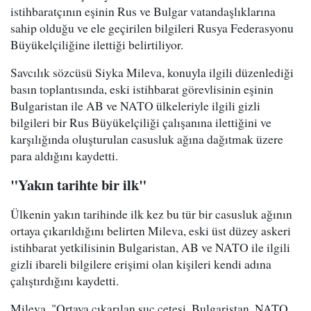
istihbaratçının eşinin Rus ve Bulgar vatandaşlıklarına
sahip olduğu ve ele geçirilen bilgileri Rusya Federasyonu
Büyükelçiliğine ilettiği belirtiliyor.
Savcılık sözcüsü Siyka Mileva, konuyla ilgili düzenlediği
basın toplantısında, eski istihbarat görevlisinin eşinin
Bulgaristan ile AB ve NATO ülkeleriyle ilgili gizli
bilgileri bir Rus Büyükelçiliği çalışanına ilettiğini ve
karşılığında oluşturulan casusluk ağına dağıtmak üzere
para aldığını kaydetti.
"Yakın tarihte bir ilk"
Ülkenin yakın tarihinde ilk kez bu tür bir casusluk ağının
ortaya çıkarıldığını belirten Mileva, eski üst düzey askeri
istihbarat yetkilisinin Bulgaristan, AB ve NATO ile ilgili
gizli ibareli bilgilere erişimi olan kişileri kendi adına
çalıştırdığını kaydetti.
Mileva, "Ortaya çıkarılan suç çetesi, Bulgaristan, NATO