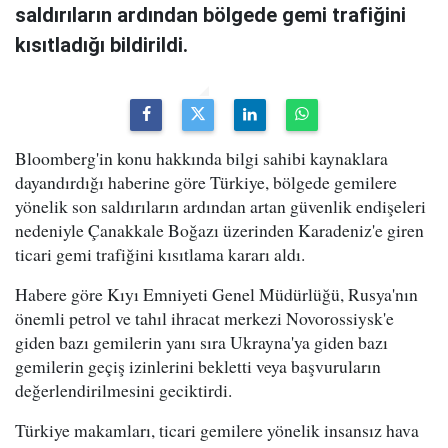
saldırıların ardından bölgede gemi trafiğini
kısıtladığı bildirildi.
Bloomberg'in konu hakkında bilgi sahibi kaynaklara
dayandırdığı haberine göre Türkiye, bölgede gemilere
yönelik son saldırıların ardından artan güvenlik endişeleri
nedeniyle Çanakkale Boğazı üzerinden Karadeniz'e giren
ticari gemi trafiğini kısıtlama kararı aldı.
Habere göre Kıyı Emniyeti Genel Müdürlüğü, Rusya'nın
önemli petrol ve tahıl ihracat merkezi Novorossiysk'e
giden bazı gemilerin yanı sıra Ukrayna'ya giden bazı
gemilerin geçiş izinlerini bekletti veya başvuruların
değerlendirilmesini geciktirdi.
Türkiye makamları, ticari gemilere yönelik insansız hava