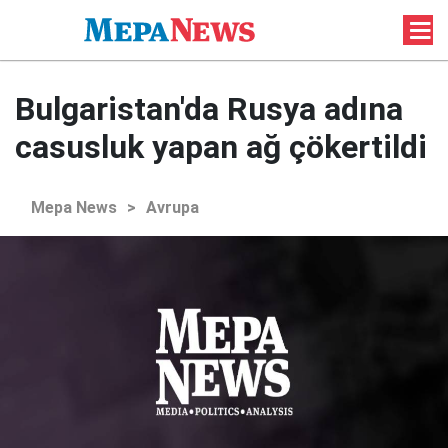
Bulgaristan'da Rusya adına
casusluk yapan ağ çökertildi
Mepa News
>
Avrupa