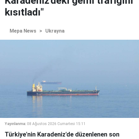
Karadeniz'deki gemi trafiğini
kısıtladı"
Mepa News
>
Ukrayna
Yayınlanma:
08 Ağustos 2026 Cumartesi 15:11
Türkiye'nin Karadeniz'de düzenlenen son