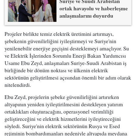
Suriye ve Suudi Arabistan
ortak havayolu ve haberleşme
anlaşmalarını duyurdu
Projeler birlikte temiz elektrik üretimini artırmayı,
şebekenin güvenilirliğini iyileştirmeyi ve Suriye'nin
yenilenebilir enerjiye geçişini desteklemeyi amaçlıyor. Su
ve Elektrik İşlerinden Sorumlu Enerji Bakan Yardımcısı
Usame Ebu Zeyd, anlaşmaları Suriye-Suudi Arabistan iş
birliğinde bir dönüm noktası ve ülkenin elektrik
sektörünün geliştirilmesi açısından önemli bir adım olarak
nitelendirdi.
Ebu Zeyd, projelerin şebeke güvenilirliğini artırırken
altyapının yeniden iyileştirilmesini destekleyen yatırım
ortaklıkları oluşturacağını, operasyonel verimliliği
geliştireceğini ve elektrik hizmetlerini iyileştireceğini
söyledi. Suriye'nin elektrik sektörünün Rusya ve Esed
rejiminin bombardımanları nedeniyle altyapıda meydana