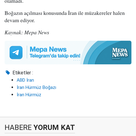
olamadı.
Boğazın açılması konusunda İran ile müzakereler halen
devam ediyor.
Kaynak: Mepa News
Etiketler :
ABD İran
İran Hürmüz Boğazı
İran Hürmüz
HABERE
YORUM KAT